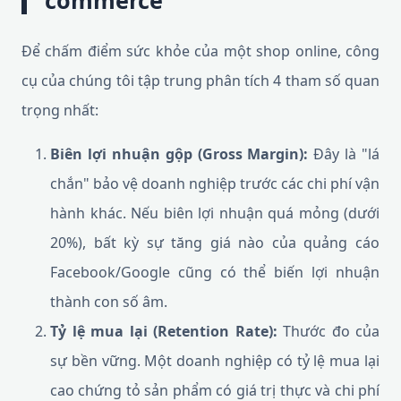
commerce
Để chấm điểm sức khỏe của một shop online, công
cụ của chúng tôi tập trung phân tích 4 tham số quan
trọng nhất:
Biên lợi nhuận gộp (Gross Margin):
Đây là "lá
chắn" bảo vệ doanh nghiệp trước các chi phí vận
hành khác. Nếu biên lợi nhuận quá mỏng (dưới
20%), bất kỳ sự tăng giá nào của quảng cáo
Facebook/Google cũng có thể biến lợi nhuận
thành con số âm.
Tỷ lệ mua lại (Retention Rate):
Thước đo của
sự bền vững. Một doanh nghiệp có tỷ lệ mua lại
cao chứng tỏ sản phẩm có giá trị thực và chi phí