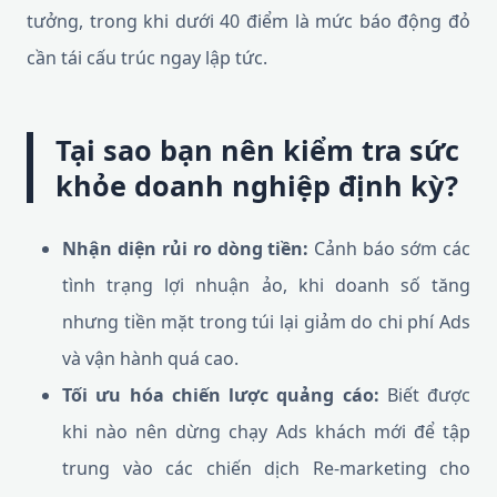
tưởng, trong khi dưới 40 điểm là mức báo động đỏ
cần tái cấu trúc ngay lập tức.
Tại sao bạn nên kiểm tra sức
khỏe doanh nghiệp định kỳ?
Nhận diện rủi ro dòng tiền:
Cảnh báo sớm các
tình trạng lợi nhuận ảo, khi doanh số tăng
nhưng tiền mặt trong túi lại giảm do chi phí Ads
và vận hành quá cao.
Tối ưu hóa chiến lược quảng cáo:
Biết được
khi nào nên dừng chạy Ads khách mới để tập
trung vào các chiến dịch Re-marketing cho