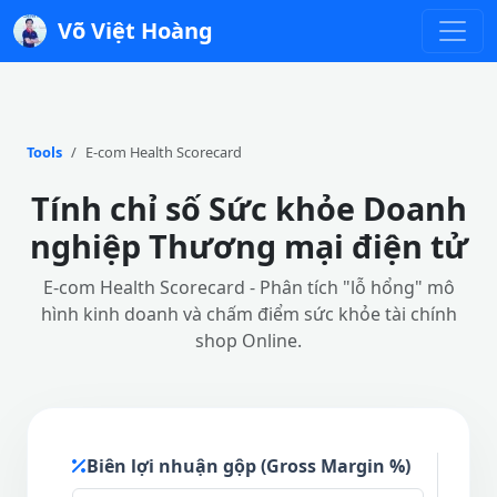
Võ Việt Hoàng
Tools
E-com Health Scorecard
Tính chỉ số Sức khỏe Doanh
nghiệp Thương mại điện tử
E-com Health Scorecard - Phân tích "lỗ hổng" mô
hình kinh doanh và chấm điểm sức khỏe tài chính
shop Online.
Biên lợi nhuận gộp (Gross Margin %)