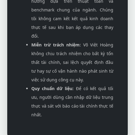
hướng dựa trên thuật toán và
benchmark chung của ngành. Chúng
tôi không cam kết kết quả kinh doanh
thực tế sau khi bạn áp dụng các thay
đổi.
Miễn trừ trách nhiệm:
Võ Việt Hoàng
không chịu trách nhiệm cho bất kỳ tổn
thất tài chính, sai lệch quyết định đầu
tư hay sự cố vận hành nào phát sinh từ
việc sử dụng công cụ này.
Quy chuẩn dữ liệu:
Để có kết quả tối
ưu, người dùng cần nhập dữ liệu trung
thực và sát với báo cáo tài chính thực tế
nhất.