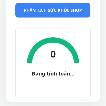
PHÂN TÍCH SỨC KHỎE SHOP
0
Đang tính toán...
--