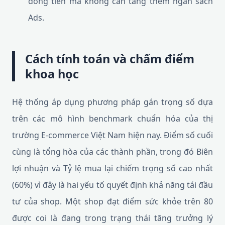
dòng tiền mà không cần tăng thêm ngân sách
Ads.
Cách tính toán và chấm điểm
khoa học
Hệ thống áp dụng phương pháp gán trọng số dựa
trên các mô hình benchmark chuẩn hóa của thị
trường E-commerce Việt Nam hiện nay. Điểm số cuối
cùng là tổng hòa của các thành phần, trong đó Biên
lợi nhuận và Tỷ lệ mua lại chiếm trọng số cao nhất
(60%) vì đây là hai yếu tố quyết định khả năng tái đầu
tư của shop. Một shop đạt điểm sức khỏe trên 80
được coi là đang trong trạng thái tăng trưởng lý