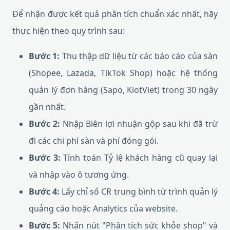
Để nhận được kết quả phân tích chuẩn xác nhất, hãy
thực hiện theo quy trình sau:
Bước 1:
Thu thập dữ liệu từ các báo cáo của sàn
(Shopee, Lazada, TikTok Shop) hoặc hệ thống
quản lý đơn hàng (Sapo, KiotViet) trong 30 ngày
gần nhất.
Bước 2:
Nhập Biên lợi nhuận gộp sau khi đã trừ
đi các chi phí sàn và phí đóng gói.
Bước 3:
Tính toán Tỷ lệ khách hàng cũ quay lại
và nhập vào ô tương ứng.
Bước 4:
Lấy chỉ số CR trung bình từ trình quản lý
quảng cáo hoặc Analytics của website.
Bước 5:
Nhấn nút "Phân tích sức khỏe shop" và