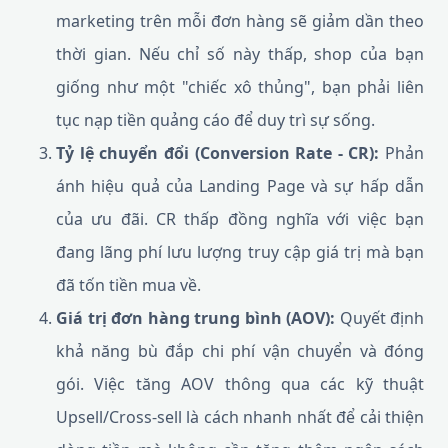
marketing trên mỗi đơn hàng sẽ giảm dần theo
thời gian. Nếu chỉ số này thấp, shop của bạn
giống như một "chiếc xô thủng", bạn phải liên
tục nạp tiền quảng cáo để duy trì sự sống.
Tỷ lệ chuyển đổi (Conversion Rate - CR):
Phản
ánh hiệu quả của Landing Page và sự hấp dẫn
của ưu đãi. CR thấp đồng nghĩa với việc bạn
đang lãng phí lưu lượng truy cập giá trị mà bạn
đã tốn tiền mua về.
Giá trị đơn hàng trung bình (AOV):
Quyết định
khả năng bù đắp chi phí vận chuyển và đóng
gói. Việc tăng AOV thông qua các kỹ thuật
Upsell/Cross-sell là cách nhanh nhất để cải thiện