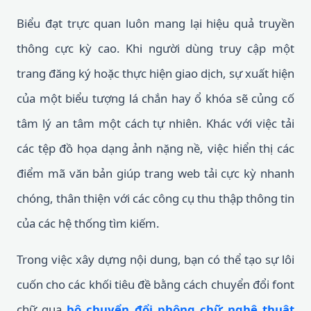
Biểu đạt trực quan luôn mang lại hiệu quả truyền
thông cực kỳ cao. Khi người dùng truy cập một
trang đăng ký hoặc thực hiện giao dịch, sự xuất hiện
của một biểu tượng lá chắn hay ổ khóa sẽ củng cố
tâm lý an tâm một cách tự nhiên. Khác với việc tải
các tệp đồ họa dạng ảnh nặng nề, việc hiển thị các
điểm mã văn bản giúp trang web tải cực kỳ nhanh
chóng, thân thiện với các công cụ thu thập thông tin
của các hệ thống tìm kiếm.
Trong việc xây dựng nội dung, bạn có thể tạo sự lôi
cuốn cho các khối tiêu đề bằng cách chuyển đổi font
chữ qua
bộ chuyển đổi phông chữ nghệ thuật