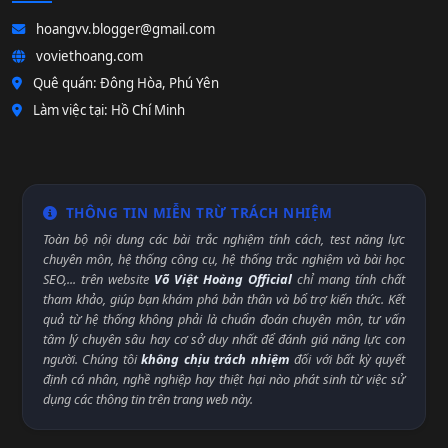
hoangvv.blogger@gmail.com
voviethoang.com
Quê quán: Đông Hòa, Phú Yên
Làm việc tại: Hồ Chí Minh
THÔNG TIN MIỄN TRỪ TRÁCH NHIỆM
Toàn bộ nội dung các bài trắc nghiệm tính cách, test năng lực
chuyên môn, hệ thống công cụ, hệ thống trắc nghiệm và bài học
SEO,... trên website
Võ Việt Hoàng Official
chỉ mang tính chất
tham khảo, giúp bạn khám phá bản thân và bổ trợ kiến thức. Kết
quả từ hệ thống không phải là chuẩn đoán chuyên môn, tư vấn
tâm lý chuyên sâu hay cơ sở duy nhất để đánh giá năng lực con
người. Chúng tôi
không chịu trách nhiệm
đối với bất kỳ quyết
định cá nhân, nghề nghiệp hay thiệt hại nào phát sinh từ việc sử
dụng các thông tin trên trang web này.