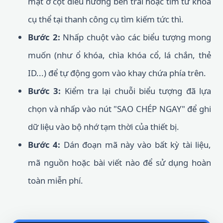
mật ở cột điều hướng bên trái hoặc tìm từ khóa
cụ thể tại thanh công cụ tìm kiếm tức thì.
Bước 2:
Nhấp chuột vào các biểu tượng mong
muốn (như ổ khóa, chìa khóa cổ, lá chắn, thẻ
ID...) để tự động gom vào khay chứa phía trên.
Bước 3:
Kiểm tra lại chuỗi biểu tượng đã lựa
chọn và nhấp vào nút "SAO CHÉP NGAY" để ghi
dữ liệu vào bộ nhớ tạm thời của thiết bị.
Bước 4:
Dán đoạn mã này vào bất kỳ tài liệu,
mã nguồn hoặc bài viết nào để sử dụng hoàn
toàn miễn phí.