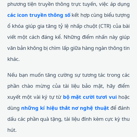
phương tiện truyền thông trực tuyến, việc áp dụng
các icon truyền thông số
kết hợp cùng biểu tượng
ổ khóa giúp gia tăng tỷ lệ nhấp chuột (CTR) của bài
viết một cách đáng kể. Những điểm nhấn này giúp
văn bản không bị chìm lấp giữa hàng ngàn thông tin
khác.
Nếu bạn muốn tăng cường sự tương tác trong các
phần chào mừng của tài liệu bảo mật, hãy điểm
xuyết một vài ký tự từ
bộ mặt cười tươi vui
hoặc
dùng
những kí hiệu thắt nơ nghệ thuật
để đánh
dấu các phần quà tặng, tài liệu đính kèm cực kỳ thu
hút.