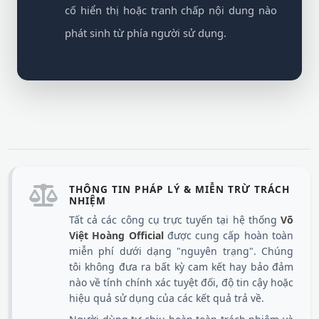
cố hiển thị hoặc tranh chấp nội dung nào
phát sinh từ phía người sử dụng.
THÔNG TIN PHÁP LÝ & MIỄN TRỪ TRÁCH
NHIỆM
Tất cả các công cụ trực tuyến tại hệ thống
Võ
Việt Hoàng Official
được cung cấp hoàn toàn
miễn phí dưới dạng "nguyên trạng". Chúng
tôi không đưa ra bất kỳ cam kết hay bảo đảm
nào về tính chính xác tuyệt đối, độ tin cậy hoặc
hiệu quả sử dụng của các kết quả trả về.