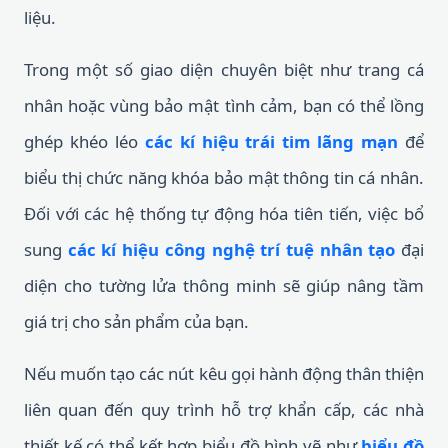
liệu.
Trong một số giao diện chuyên biệt như trang cá
nhân hoặc vùng bảo mật tình cảm, bạn có thể lồng
ghép khéo léo
các kí hiệu trái tim lãng mạn
để
biểu thị chức năng khóa bảo mật thông tin cá nhân.
Đối với các hệ thống tự động hóa tiên tiến, việc bổ
sung
các kí hiệu công nghệ trí tuệ nhân tạo
đại
diện cho tường lửa thông minh sẽ giúp nâng tầm
giá trị cho sản phẩm của bạn.
Nếu muốn tạo các nút kêu gọi hành động thân thiện
liên quan đến quy trình hỗ trợ khẩn cấp, các nhà
thiết kế có thể kết hợp biểu đồ hình vẽ như
biểu đồ