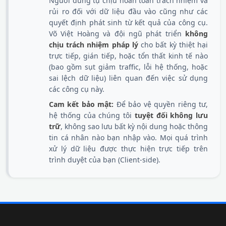
Người dùng tự chịu hoàn toàn trách nhiệm và
rủi ro đối với dữ liệu đầu vào cũng như các
quyết định phát sinh từ kết quả của công cụ.
Võ Việt Hoàng và đội ngũ phát triển
không
chịu trách nhiệm pháp lý
cho bất kỳ thiệt hại
trực tiếp, gián tiếp, hoặc tổn thất kinh tế nào
(bao gồm sụt giảm traffic, lỗi hệ thống, hoặc
sai lệch dữ liệu) liên quan đến việc sử dụng
các công cụ này.
Cam kết bảo mật:
Để bảo vệ quyền riêng tư,
hệ thống của chúng tôi
tuyệt đối không lưu
trữ
, không sao lưu bất kỳ nội dung hoặc thông
tin cá nhân nào bạn nhập vào. Mọi quá trình
xử lý dữ liệu được thực hiện trực tiếp trên
trình duyệt của bạn (Client-side).