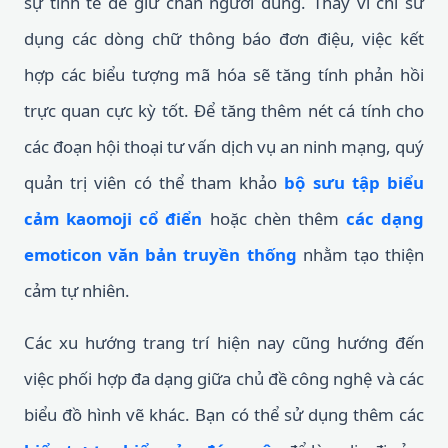
sự tinh tế để giữ chân người dùng. Thay vì chỉ sử
dụng các dòng chữ thông báo đơn điệu, việc kết
hợp các biểu tượng mã hóa sẽ tăng tính phản hồi
trực quan cực kỳ tốt. Để tăng thêm nét cá tính cho
các đoạn hội thoại tư vấn dịch vụ an ninh mạng, quý
quản trị viên có thể tham khảo
bộ sưu tập biểu
cảm kaomoji cổ điển
hoặc chèn thêm
các dạng
emoticon văn bản truyền thống
nhằm tạo thiện
cảm tự nhiên.
Các xu hướng trang trí hiện nay cũng hướng đến
việc phối hợp đa dạng giữa chủ đề công nghệ và các
biểu đồ hình vẽ khác. Bạn có thể sử dụng thêm các