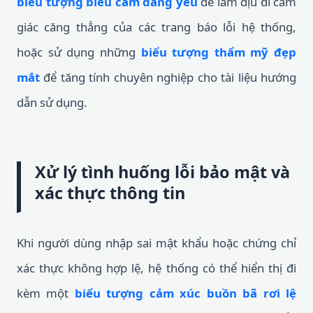
biểu tượng biểu cảm đáng yêu
để làm dịu đi cảm
giác căng thẳng của các trang báo lỗi hệ thống,
hoặc sử dụng những
biểu tượng thẩm mỹ đẹp
mắt
để tăng tính chuyên nghiệp cho tài liệu hướng
dẫn sử dụng.
Xử lý tình huống lỗi bảo mật và
xác thực thông tin
Khi người dùng nhập sai mật khẩu hoặc chứng chỉ
xác thực không hợp lệ, hệ thống có thể hiển thị đi
kèm một
biểu tượng cảm xúc buồn bã rơi lệ