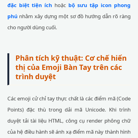
đặc biệt tiện ích
hoặc
bộ sưu tập icon phong
phú
nhằm xây dựng một sơ đồ hướng dẫn rõ ràng
cho người dùng cuối.
Phân tích kỹ thuật: Cơ chế hiển
thị của Emoji Bàn Tay trên các
trình duyệt
Các emoji cử chỉ tay thực chất là các điểm mã (Code
Points) đặc thù trong dải mã Unicode. Khi trình
duyệt tải tài liệu HTML, công cụ render phông chữ
của hệ điều hành sẽ ánh xạ điểm mã này thành hình