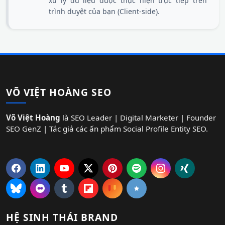
xử lý dữ liệu được thực hiện trực tiếp trên
trình duyệt của bạn (Client-side).
VÕ VIỆT HOÀNG SEO
Võ Việt Hoàng
là SEO Leader | Digital Marketer | Founder
SEO GenZ | Tác giả các ấn phẩm Social Profile Entity SEO.
HỆ SINH THÁI BRAND