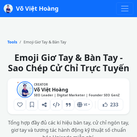
Võ Việt Hoàng
Tools
Emoji Giơ Tay & Bàn Tay
Emoji Giơ Tay & Bàn Tay -
Sao Chép Cử Chỉ Trực Tuyến
CREATOR
Võ Việt Hoàng
SEO Leader | Digital Marketer | Founder SEO GenZ
233
VI
Tổng hợp đầy đủ các kí hiệu bàn tay, cử chỉ ngón tay,
giơ tay và tương tác hành động kỹ thuật số chuẩn