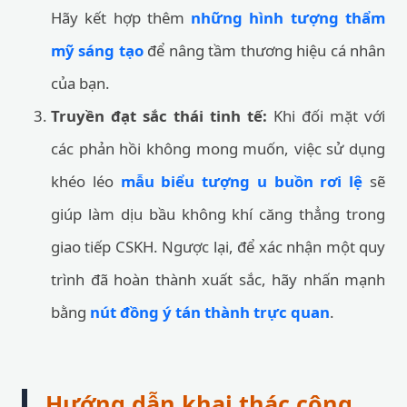
Hãy kết hợp thêm
những hình tượng thẩm
mỹ sáng tạo
để nâng tầm thương hiệu cá nhân
của bạn.
Truyền đạt sắc thái tinh tế:
Khi đối mặt với
các phản hồi không mong muốn, việc sử dụng
khéo léo
mẫu biểu tượng u buồn rơi lệ
sẽ
giúp làm dịu bầu không khí căng thẳng trong
giao tiếp CSKH. Ngược lại, để xác nhận một quy
trình đã hoàn thành xuất sắc, hãy nhấn mạnh
bằng
nút đồng ý tán thành trực quan
.
Hướng dẫn khai thác công