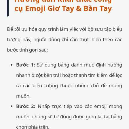
cụ Emoji Giơ Tay & Bàn Tay
Để tối ưu hóa quy trình làm việc với bộ sưu tập biểu
tượng này, người dùng chỉ cần thực hiện theo các
bước tinh gọn sau:
Bước 1:
Sử dụng bảng danh mục định hướng
nhanh ở cột bên trái hoặc thanh tìm kiếm để lọc
ra các biểu tượng thuộc nhóm chủ đề mong
muốn.
Bước 2:
Nhấp trực tiếp vào các emoji mong
muốn, chúng sẽ tự động được gom lại tại bảng
chọn phía trên.