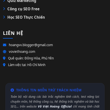
Quiz Marketing
Công cụ SEO Free
Học SEO Thực Chiến
LIÊN HỆ
hoangvv.blogger@gmail.com
voviethoang.com
Quê quán: Đông Hòa, Phú Yên
Làm việc tại: Hồ Chí Minh
THÔNG TIN MIỄN TRỪ TRÁCH NHIỆM
Toàn bộ nội dung các bài trắc nghiệm tính cách, test năng lực
chuyên môn, hệ thống công cụ, hệ thống trắc nghiệm và bài học
SEO,... trên website
Võ Việt Hoàng Official
chỉ mang tính chất