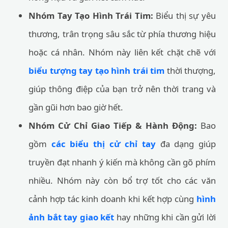
Nhóm Tay Tạo Hình Trái Tim:
Biểu thị sự yêu
thương, trân trọng sâu sắc từ phía thương hiệu
hoặc cá nhân. Nhóm này liên kết chặt chẽ với
biểu tượng tay tạo hình trái tim
thời thượng,
giúp thông điệp của bạn trở nên thời trang và
gần gũi hơn bao giờ hết.
Nhóm Cử Chỉ Giao Tiếp & Hành Động:
Bao
gồm
các biểu thị cử chỉ tay
đa dạng giúp
truyền đạt nhanh ý kiến mà không cần gõ phím
nhiều. Nhóm này còn bổ trợ tốt cho các văn
cảnh hợp tác kinh doanh khi kết hợp cùng
hình
ảnh bắt tay giao kết
hay những khi cần gửi lời