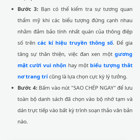
Bước 3:
Bạn có thể kiểm tra sự tương quan
thẩm mỹ khi các biểu tượng đứng cạnh nhau
nhằm đảm bảo tính nhất quán của thông điệp
số trên
các kí hiệu truyền thông số
. Để gia
tăng sự thân thiện, việc đan xen một
gương
mặt cười vui nhộn
hay một
biểu tượng thắt
nơ trang trí
cũng là lựa chọn cực kỳ lý tưởng.
Bước 4:
Bấm vào nút "SAO CHÉP NGAY" để lưu
toàn bộ danh sách đã chọn vào bộ nhớ tạm và
dán trực tiếp vào bất kỳ trình soạn thảo văn bản
nào.