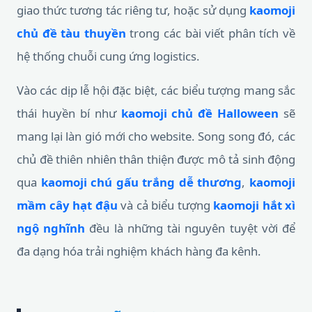
giao thức tương tác riêng tư, hoặc sử dụng
kaomoji
chủ đề tàu thuyền
trong các bài viết phân tích về
hệ thống chuỗi cung ứng logistics.
Vào các dịp lễ hội đặc biệt, các biểu tượng mang sắc
thái huyền bí như
kaomoji chủ đề Halloween
sẽ
mang lại làn gió mới cho website. Song song đó, các
chủ đề thiên nhiên thân thiện được mô tả sinh động
qua
kaomoji chú gấu trắng dễ thương
,
kaomoji
mầm cây hạt đậu
và cả biểu tượng
kaomoji hắt xì
ngộ nghĩnh
đều là những tài nguyên tuyệt vời để
đa dạng hóa trải nghiệm khách hàng đa kênh.