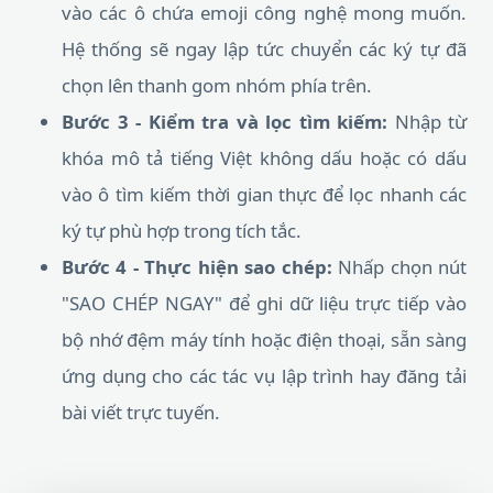
vào các ô chứa emoji công nghệ mong muốn.
Hệ thống sẽ ngay lập tức chuyển các ký tự đã
chọn lên thanh gom nhóm phía trên.
Bước 3 - Kiểm tra và lọc tìm kiếm:
Nhập từ
khóa mô tả tiếng Việt không dấu hoặc có dấu
vào ô tìm kiếm thời gian thực để lọc nhanh các
ký tự phù hợp trong tích tắc.
Bước 4 - Thực hiện sao chép:
Nhấp chọn nút
"SAO CHÉP NGAY" để ghi dữ liệu trực tiếp vào
bộ nhớ đệm máy tính hoặc điện thoại, sẵn sàng
ứng dụng cho các tác vụ lập trình hay đăng tải
bài viết trực tuyến.