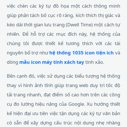
việc chèn các ký tự đồ họa một cách thông minh
giúp phân tách bố cục rõ ràng, kích thích thị giác và
kéo dài thời gian lưu trang (Dwell Time) một cách tự
nhiên. Để hỗ trợ các mục đích này, hệ thống của
chúng tôi được thiết kế tương thích với các tài
nguyên bổ trợ như
hệ thống 1035 icon tiện ích
và
dòng
mẫu icon máy tính xách tay
tinh xảo.
Bên cạnh đó, việc sử dụng các biểu tượng hệ thống
thay vì hình ảnh tĩnh giúp trang web duy trì tốc độ
tải trang nhanh, đạt điểm số cao hơn trên các công
cụ đo lường hiệu năng của Google. Xu hướng thiết
kế hiện đại ưu tiên việc tận dụng các ký tự văn bản
có sẵn để xây dựng cấu trúc nội dung nhẹ nhàng