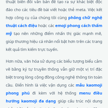
thuật biến đổi văn bản để tạo ra sự khác biệt độc
đáo cho các tiêu đề bài viết hoặc thẻ meta. Việc kết
hợp công cụ của chúng tôi cùng
phông chữ nghệ
thuật cách điệu
hoặc các
emoji phong cách thẩm
mỹ
tạo nên những điểm nhấn thị giác mạnh mẽ,
giúp thương hiệu cá nhân nổi bật hơn trên các trang
kết quả tìm kiếm trực tuyến.
Hơn nữa, văn hóa sử dụng các biểu tượng biểu cảm
vẽ bằng ký tự truyền thống vẫn giữ một vị trí đặc
biệt trong lòng cộng đồng công nghệ thông tin toàn
cầu. Điển hình là việc vận dụng các
mẫu kaomoji
phong phú
đi kèm với hệ thống
menu điều
hướng kaomoji đa dạng
giúp cấu trúc nội dung