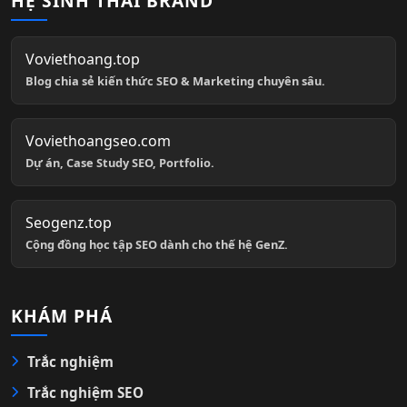
HỆ SINH THÁI BRAND
Voviethoang.top
Blog chia sẻ kiến thức SEO & Marketing chuyên sâu.
Voviethoangseo.com
Dự án, Case Study SEO, Portfolio.
Seogenz.top
Cộng đồng học tập SEO dành cho thế hệ GenZ.
KHÁM PHÁ
Trắc nghiệm
Trắc nghiệm SEO