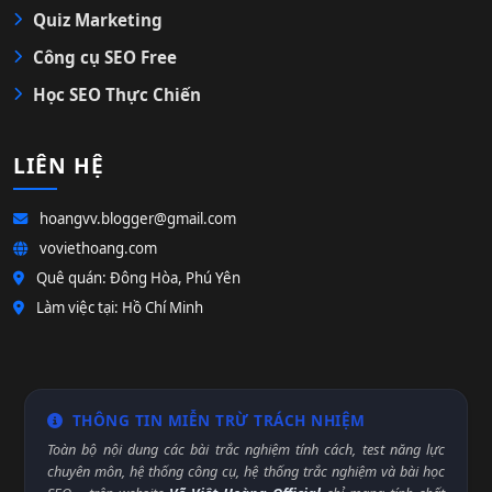
Quiz Marketing
Công cụ SEO Free
Học SEO Thực Chiến
LIÊN HỆ
hoangvv.blogger@gmail.com
voviethoang.com
Quê quán: Đông Hòa, Phú Yên
Làm việc tại: Hồ Chí Minh
THÔNG TIN MIỄN TRỪ TRÁCH NHIỆM
Toàn bộ nội dung các bài trắc nghiệm tính cách, test năng lực
chuyên môn, hệ thống công cụ, hệ thống trắc nghiệm và bài học