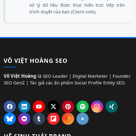
xử lý dữ liệu được thực hiện trực tiếp trên
trình duyệt của bạn (Client-side).
VÕ VIỆT HOÀNG SEO
Võ Việt Hoàng
là SEO Leader | Digital Marketer | Founder
SEO GenZ | Tác giả các ấn phẩm Social Profile Entity SEO.