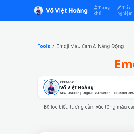
Trang
Trắc
Võ Việt Hoàng
chủ
nghiệm
Tools
Emoji Màu Cam & Năng Động
Em
CREATOR
Võ Việt Hoàng
SEO Leader | Digital Marketer | Founder SE
Bộ lọc biểu tượng cảm xúc tông màu cam