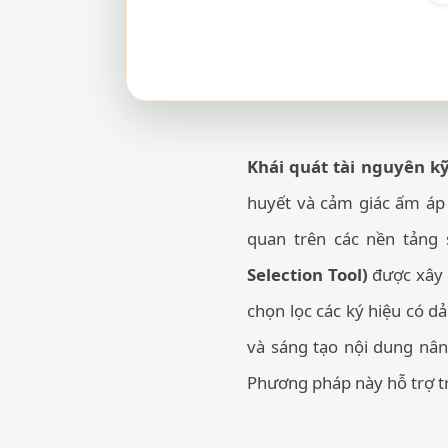
Khái quát tài nguyên kỹ
huyết và cảm giác ấm áp 
quan trên các nền tảng
Selection Tool)
được xây 
chọn lọc các ký hiệu có d
và sáng tạo nội dung nân
Phương pháp này hỗ trợ tr