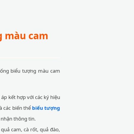
ng màu cam
 thống biểu tượng màu cam
áp kết hợp với các ký hiệu
à các biến thể
biểu tượng
 nhận thông tin.
quả cam, cà rốt, quả đào,