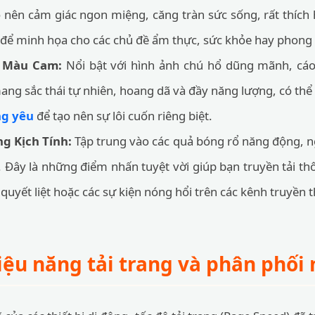
 nên cảm giác ngon miệng, căng tràn sức sống, rất thích
để minh họa cho các chủ đề ẩm thực, sức khỏe hay phong
 Màu Cam:
Nổi bật với hình ảnh chú hổ dũng mãnh, cáo
ang sắc thái tự nhiên, hoang dã và đầy năng lượng, có th
ng yêu
để tạo nên sự lôi cuốn riêng biệt.
g Kịch Tính:
Tập trung vào các quả bóng rổ năng động, n
. Đây là những điểm nhấn tuyệt vời giúp bạn truyền tải th
 quyết liệt hoặc các sự kiện nóng hổi trên các kênh truyền 
iệu năng tải trang và phân phối 