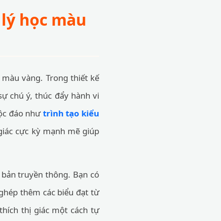
 lý học màu
 màu vàng. Trong thiết kế
ự chú ý, thúc đẩy hành vi
độc đáo như
trình tạo kiểu
 giác cực kỳ mạnh mẽ giúp
n bản truyền thông. Bạn có
ghép thêm các biểu đạt từ
thích thị giác một cách tự