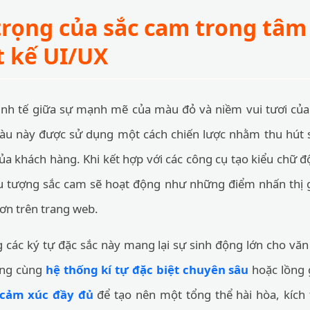
rọng của sắc cam trong tâm
t kế UI/UX
inh tế giữa sự mạnh mẽ của màu đỏ và niềm vui tươi của
màu này được sử dụng một cách chiến lược nhằm thu hút s
ủa khách hàng. Khi kết hợp với các công cụ tạo kiểu chữ 
ểu tượng sắc cam sẽ hoạt động như những điểm nhấn thị
ơn trên trang web.
 các ký tự đặc sắc này mang lại sự sinh động lớn cho vă
úng cùng
hệ thống kí tự đặc biệt chuyên sâu
hoặc lồng 
 cảm xúc đầy đủ
để tạo nên một tổng thể hài hòa, kích 