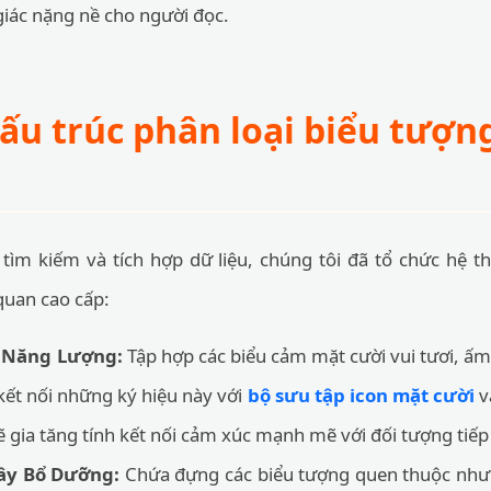
iác nặng nề cho người đọc.
cấu trúc phân loại biểu tượ
h tìm kiếm và tích hợp dữ liệu, chúng tôi đã tổ chức hệ
quan cao cấp:
m Năng Lượng:
Tập hợp các biểu cảm mặt cười vui tươi, ấm 
 kết nối những ký hiệu này với
bộ sưu tập icon mặt cười
v
 gia tăng tính kết nối cảm xúc mạnh mẽ với đối tượng tiếp
ây Bổ Dưỡng:
Chứa đựng các biểu tượng quen thuộc như 