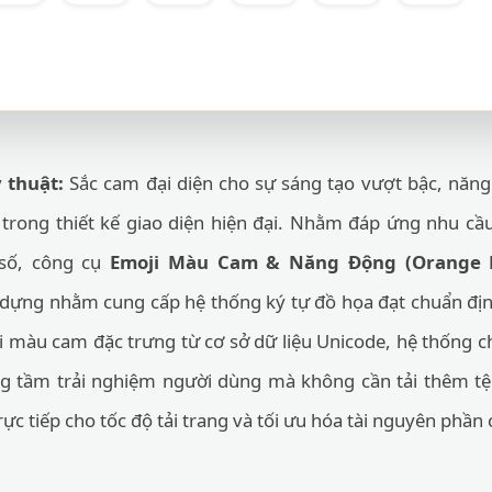
 thuật:
Sắc cam đại diện cho sự sáng tạo vượt bậc, năng 
trong thiết kế giao diện hiện đại. Nhằm đáp ứng nhu cầu
 số, công cụ
Emoji Màu Cam & Năng Động (Orange En
dựng nhằm cung cấp hệ thống ký tự đồ họa đạt chuẩn địn
ải màu cam đặc trưng từ cơ sở dữ liệu Unicode, hệ thống c
g tầm trải nghiệm người dùng mà không cần tải thêm tệ
ực tiếp cho tốc độ tải trang và tối ưu hóa tài nguyên phần