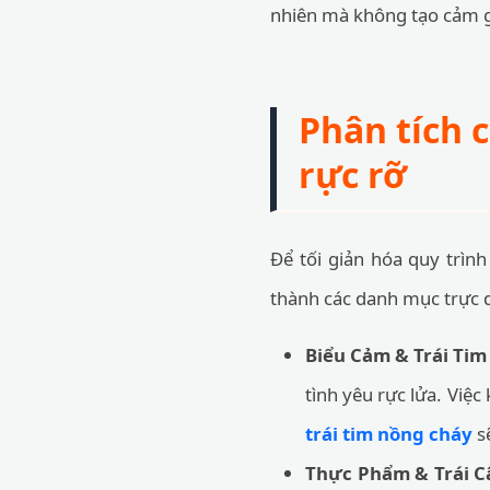
nhiên mà không tạo cảm g
Phân tích 
rực rỡ
Để tối giản hóa quy trìn
thành các danh mục trực 
Biểu Cảm & Trái Ti
tình yêu rực lửa. Việc
trái tim nồng cháy
sẽ
Thực Phẩm & Trái C