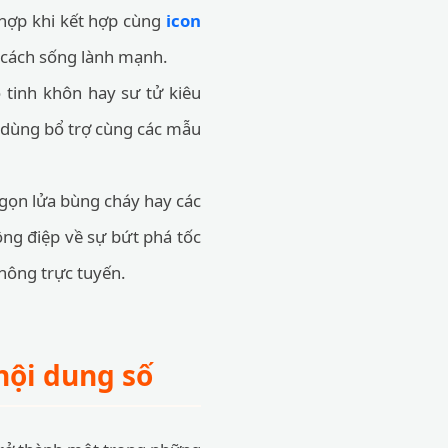
 hợp khi kết hợp cùng
icon
 cách sống lành mạnh.
 tinh khôn hay sư tử kiêu
ể dùng bổ trợ cùng các mẫu
gọn lửa bùng cháy hay các
ông điệp về sự bứt phá tốc
thông trực tuyến.
nội dung số