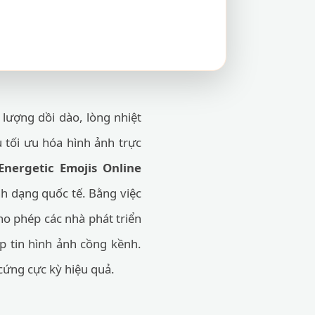
lượng dồi dào, lòng nhiệt
 tối ưu hóa hình ảnh trực
ergetic Emojis Online
h dạng quốc tế. Bằng việc
ho phép các nhà phát triển
p tin hình ảnh cồng kềnh.
 cứng cực kỳ hiệu quả.