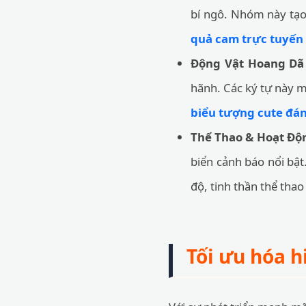
bí ngô. Nhóm này tạo
quả cam trực tuyến
Động Vật Hoang Dã
hãnh. Các ký tự này m
biểu tượng cute đá
Thể Thao & Hoạt Độn
biển cảnh báo nổi bật
độ, tinh thần thể thao
Tối ưu hóa h