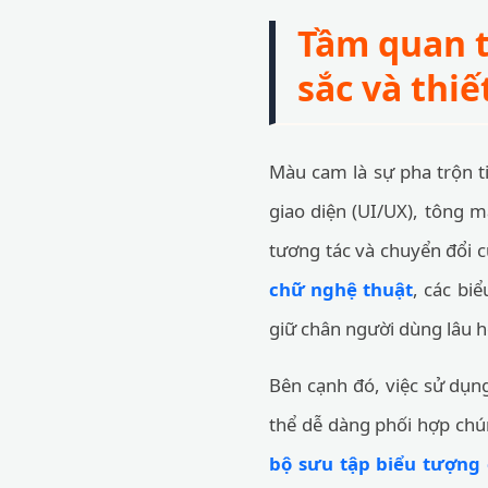
Tầm quan t
sắc và thiế
Màu cam là sự pha trộn t
giao diện (UI/UX), tông 
tương tác và chuyển đổi c
chữ nghệ thuật
, các bi
giữ chân người dùng lâu h
Bên cạnh đó, việc sử dụng
thể dễ dàng phối hợp ch
bộ sưu tập biểu tượng