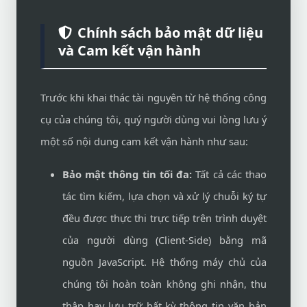
Chính sách bảo mật dữ liệu
và Cam kết vận hành
Trước khi khai thác tài nguyên từ hệ thống công
cụ của chúng tôi, quý người dùng vui lòng lưu ý
một số nội dung cam kết vận hành như sau:
Bảo mật thông tin tối đa:
Tất cả các thao
tác tìm kiếm, lựa chọn và xử lý chuỗi ký tự
đều được thực thi trực tiếp trên trình duyệt
của người dùng (Client-Side) bằng mã
nguồn JavaScript. Hệ thống máy chủ của
chúng tôi hoàn toàn không ghi nhận, thu
thập hay lưu trữ bất kỳ thông tin văn bản