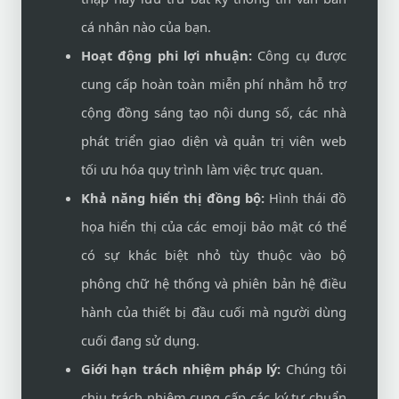
cá nhân nào của bạn.
Hoạt động phi lợi nhuận:
Công cụ được
cung cấp hoàn toàn miễn phí nhằm hỗ trợ
cộng đồng sáng tạo nội dung số, các nhà
phát triển giao diện và quản trị viên web
tối ưu hóa quy trình làm việc trực quan.
Khả năng hiển thị đồng bộ:
Hình thái đồ
họa hiển thị của các emoji bảo mật có thể
có sự khác biệt nhỏ tùy thuộc vào bộ
phông chữ hệ thống và phiên bản hệ điều
hành của thiết bị đầu cuối mà người dùng
cuối đang sử dụng.
Giới hạn trách nhiệm pháp lý:
Chúng tôi
chịu trách nhiệm cung cấp các ký tự chuẩn