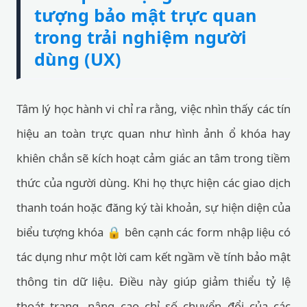
tượng bảo mật trực quan
trong trải nghiệm người
dùng (UX)
Tâm lý học hành vi chỉ ra rằng, việc nhìn thấy các tín
hiệu an toàn trực quan như hình ảnh ổ khóa hay
khiên chắn sẽ kích hoạt cảm giác an tâm trong tiềm
thức của người dùng. Khi họ thực hiện các giao dịch
thanh toán hoặc đăng ký tài khoản, sự hiện diện của
biểu tượng khóa 🔒 bên cạnh các form nhập liệu có
tác dụng như một lời cam kết ngầm về tính bảo mật
thông tin dữ liệu. Điều này giúp giảm thiểu tỷ lệ
thoát trang, nâng cao chỉ số chuyển đổi của các