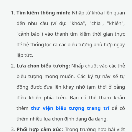
Tìm kiếm thông minh:
Nhập từ khóa liên quan
đến nhu cầu (ví dụ: "khóa", "chìa", "khiên",
"cảnh báo") vào thanh tìm kiếm thời gian thực
để hệ thống lọc ra các biểu tượng phù hợp ngay
lập tức.
Lựa chọn biểu tượng:
Nhấp chuột vào các thẻ
biểu tượng mong muốn. Các ký tự này sẽ tự
động được đưa lên khay nhớ tạm thời ở bảng
điều khiển phía trên. Bạn có thể tham khảo
thêm
thư viện biểu tượng trang trí
để có
thêm nhiều lựa chọn định dạng đa dạng.
Phối hợp cảm xúc:
Trong trường hợp bài viết