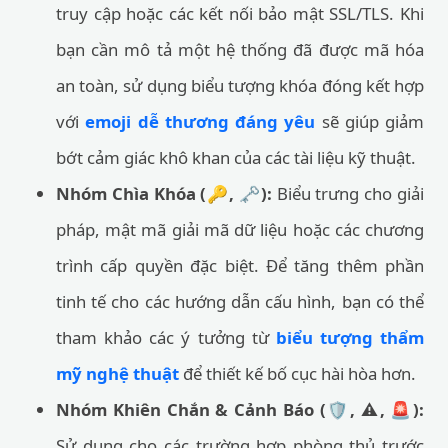
truy cập hoặc các kết nối bảo mật SSL/TLS. Khi
bạn cần mô tả một hệ thống đã được mã hóa
an toàn, sử dụng biểu tượng khóa đóng kết hợp
với
emoji dễ thương đáng yêu
sẽ giúp giảm
bớt cảm giác khô khan của các tài liệu kỹ thuật.
Nhóm Chìa Khóa (🔑, 🗝️):
Biểu trưng cho giải
pháp, mật mã giải mã dữ liệu hoặc các chương
trình cấp quyền đặc biệt. Để tăng thêm phần
tinh tế cho các hướng dẫn cấu hình, bạn có thể
tham khảo các ý tưởng từ
biểu tượng thẩm
mỹ nghệ thuật
để thiết kế bố cục hài hòa hơn.
Nhóm Khiên Chắn & Cảnh Báo (🛡️, ⚠️, 🚨):
Sử dụng cho các trường hợp phòng thủ trước