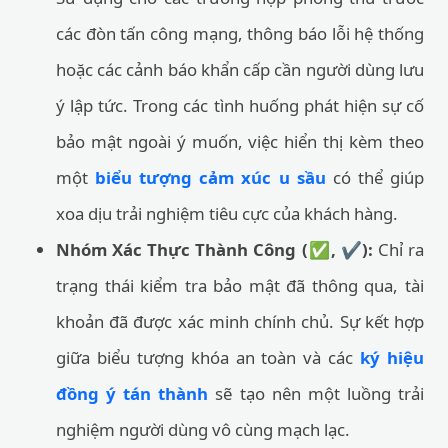
các đòn tấn công mạng, thông báo lỗi hệ thống
hoặc các cảnh báo khẩn cấp cần người dùng lưu
ý lập tức. Trong các tình huống phát hiện sự cố
bảo mật ngoài ý muốn, việc hiển thị kèm theo
một
biểu tượng cảm xúc u sầu
có thể giúp
xoa dịu trải nghiệm tiêu cực của khách hàng.
Nhóm Xác Thực Thành Công (✅, ✔️):
Chỉ ra
trạng thái kiểm tra bảo mật đã thông qua, tài
khoản đã được xác minh chính chủ. Sự kết hợp
giữa biểu tượng khóa an toàn và các
ký hiệu
đồng ý tán thành
sẽ tạo nên một luồng trải
nghiệm người dùng vô cùng mạch lạc.