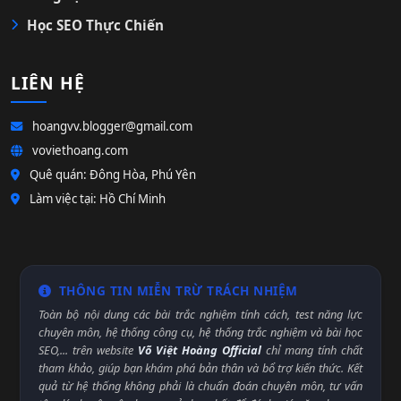
Học SEO Thực Chiến
LIÊN HỆ
hoangvv.blogger@gmail.com
voviethoang.com
Quê quán: Đông Hòa, Phú Yên
Làm việc tại: Hồ Chí Minh
THÔNG TIN MIỄN TRỪ TRÁCH NHIỆM
Toàn bộ nội dung các bài trắc nghiệm tính cách, test năng lực
chuyên môn, hệ thống công cụ, hệ thống trắc nghiệm và bài học
SEO,... trên website
Võ Việt Hoàng Official
chỉ mang tính chất
tham khảo, giúp bạn khám phá bản thân và bổ trợ kiến thức. Kết
quả từ hệ thống không phải là chuẩn đoán chuyên môn, tư vấn