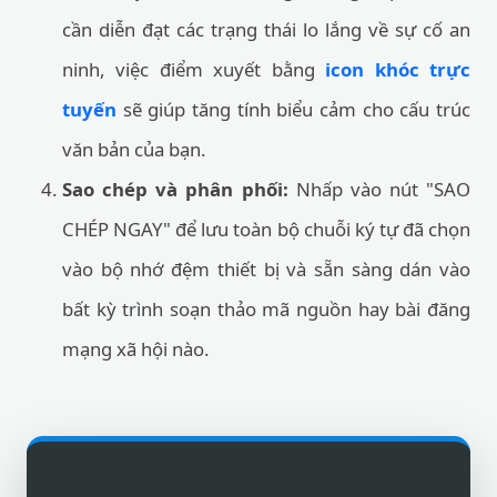
cần diễn đạt các trạng thái lo lắng về sự cố an
ninh, việc điểm xuyết bằng
icon khóc trực
tuyến
sẽ giúp tăng tính biểu cảm cho cấu trúc
văn bản của bạn.
Sao chép và phân phối:
Nhấp vào nút "SAO
CHÉP NGAY" để lưu toàn bộ chuỗi ký tự đã chọn
vào bộ nhớ đệm thiết bị và sẵn sàng dán vào
bất kỳ trình soạn thảo mã nguồn hay bài đăng
mạng xã hội nào.