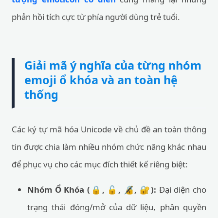
phản hồi tích cực từ phía người dùng trẻ tuổi.
Giải mã ý nghĩa của từng nhóm
emoji ổ khóa và an toàn hệ
thống
Các ký tự mã hóa Unicode về chủ đề an toàn thông
tin được chia làm nhiều nhóm chức năng khác nhau
để phục vụ cho các mục đích thiết kế riêng biệt:
Nhóm Ổ Khóa (🔒, 🔓, 🔏, 🔐):
Đại diện cho
trạng thái đóng/mở của dữ liệu, phân quyền