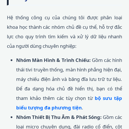
Hệ thống công cụ của chúng tôi được phân loại
khoa học thành các nhóm chủ đề cụ thể, hỗ trợ đắc
lực cho quy trình tìm kiếm và xử lý dữ liệu nhanh
của người dùng chuyên nghiệp:
Nhóm Màn Hình & Trình Chiếu:
Gồm các hình
thái tivi truyền thống, màn hình phẳng hiện đại,
máy chiếu điện ảnh và băng đĩa lưu trữ tư liệu.
Để đa dạng hóa chủ đề hiển thị, bạn có thể
tham khảo thêm các tùy chọn từ
bộ sưu tập
biểu tượng đa phương tiện
.
Nhóm Thiết Bị Thu Âm & Phát Sóng:
Gồm các
loại micro chuyên dụng, đài radio cổ điển, cột