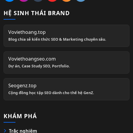
HỆ SINH THÁI BRAND
Voviethoang.top
Blog chia sẻ kiến thức SEO & Marketing chuyên sâu.
Voviethoangseo.com
Dự án, Case Study SEO, Portfolio.
Seogenz.top
Cộng đồng học tập SEO dành cho thế hệ GenZ.
KHÁM PHÁ
Trắc nghiệm