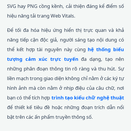
SVG hay PNG cồng kềnh, cải thiện đáng kể điểm số
hiệu năng tải trang Web Vitals.
Để tối đa hóa hiệu ứng hiển thị trực quan và khả
năng tiếp cận độc giả, người sáng tạo nội dung có
thể kết hợp tài nguyên này cùng
hệ thống biểu
tượng cảm xúc trực tuyến
đa dạng, tạo nên
những phân đoạn thông tin rõ ràng và thu hút. Sự
liền mạch trong giao diện không chỉ nằm ở các ký tự
hình ảnh mà còn nằm ở nhịp điệu của câu chữ, nơi
bạn có thể tích hợp
trình tạo kiểu chữ nghệ thuật
để thiết kế tiêu đề hoặc những đoạn trích dẫn nổi
bật trên các ấn phẩm truyền thông số.