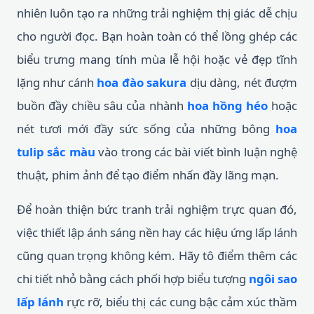
nhiên luôn tạo ra những trải nghiệm thị giác dễ chịu
cho người đọc. Bạn hoàn toàn có thể lồng ghép các
biểu trưng mang tính mùa lễ hội hoặc vẻ đẹp tĩnh
lặng như cánh
hoa đào sakura
dịu dàng, nét đượm
buồn đầy chiều sâu của nhành
hoa hồng héo
hoặc
nét tươi mới đầy sức sống của những bông
hoa
tulip sắc màu
vào trong các bài viết bình luận nghệ
thuật, phim ảnh để tạo điểm nhấn đầy lãng mạn.
Để hoàn thiện bức tranh trải nghiệm trực quan đó,
việc thiết lập ánh sáng nền hay các hiệu ứng lấp lánh
cũng quan trọng không kém. Hãy tô điểm thêm các
chi tiết nhỏ bằng cách phối hợp biểu tượng
ngôi sao
lấp lánh
rực rỡ, biểu thị các cung bậc cảm xúc thầm