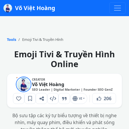
Võ Việt Hoàng
Tools
Emoji Tivi & Truyền Hình
Emoji Tivi & Truyền Hình
Online
CREATOR
Võ Việt Hoàng
SEO Leader | Digital Marketer | Founder SEO GenZ
206
VI
Bộ sưu tập các ký tự biểu tượng về thiết bị nghe
nhìn, máy quay phim, điều khiển và phát sóng