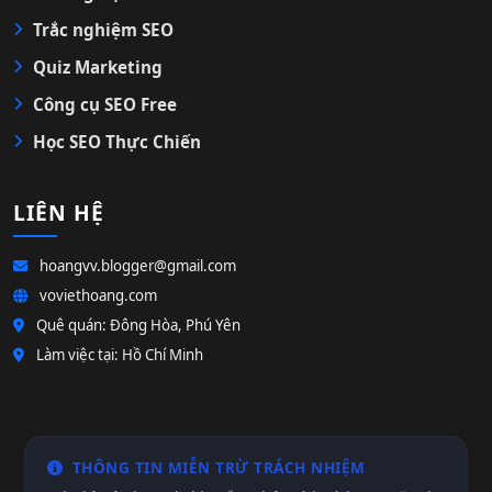
Trắc nghiệm SEO
Quiz Marketing
Công cụ SEO Free
Học SEO Thực Chiến
LIÊN HỆ
hoangvv.blogger@gmail.com
voviethoang.com
Quê quán: Đông Hòa, Phú Yên
Làm việc tại: Hồ Chí Minh
THÔNG TIN MIỄN TRỪ TRÁCH NHIỆM