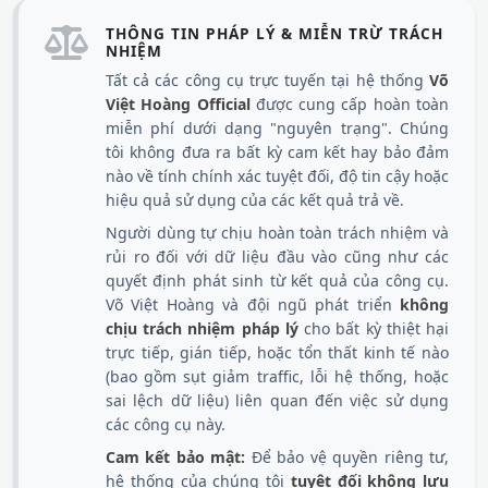
THÔNG TIN PHÁP LÝ & MIỄN TRỪ TRÁCH
NHIỆM
Tất cả các công cụ trực tuyến tại hệ thống
Võ
Việt Hoàng Official
được cung cấp hoàn toàn
miễn phí dưới dạng "nguyên trạng". Chúng
tôi không đưa ra bất kỳ cam kết hay bảo đảm
nào về tính chính xác tuyệt đối, độ tin cậy hoặc
hiệu quả sử dụng của các kết quả trả về.
Người dùng tự chịu hoàn toàn trách nhiệm và
rủi ro đối với dữ liệu đầu vào cũng như các
quyết định phát sinh từ kết quả của công cụ.
Võ Việt Hoàng và đội ngũ phát triển
không
chịu trách nhiệm pháp lý
cho bất kỳ thiệt hại
trực tiếp, gián tiếp, hoặc tổn thất kinh tế nào
(bao gồm sụt giảm traffic, lỗi hệ thống, hoặc
sai lệch dữ liệu) liên quan đến việc sử dụng
các công cụ này.
Cam kết bảo mật:
Để bảo vệ quyền riêng tư,
hệ thống của chúng tôi
tuyệt đối không lưu