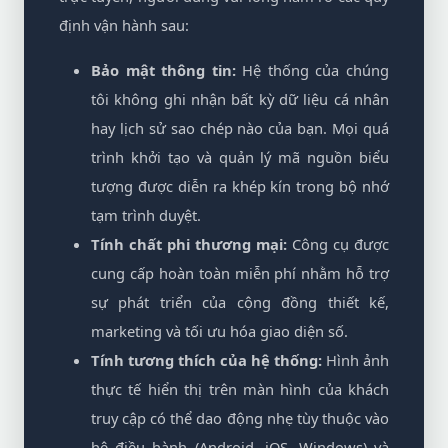
định vận hành sau:
Bảo mật thông tin:
Hệ thống của chúng
tôi không ghi nhận bất kỳ dữ liệu cá nhân
hay lịch sử sao chép nào của bạn. Mọi quá
trình khởi tạo và quản lý mã nguồn biểu
tượng được diễn ra khép kín trong bộ nhớ
tạm trình duyệt.
Tính chất phi thương mại:
Công cụ được
cung cấp hoàn toàn miễn phí nhằm hỗ trợ
sự phát triển của cộng đồng thiết kế,
marketing và tối ưu hóa giao diện số.
Tính tương thích của hệ thống:
Hình ảnh
thực tế hiển thị trên màn hình của khách
truy cập có thể dao động nhẹ tùy thuộc vào
hệ điều hành (Android, iOS, Windows) và