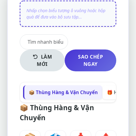
LÀM
SAO CHÉP
MỚI
NGAY
📦 Thùng Hàng & Vận Chuyển
🎁 Hộp Quà 
📦
Thùng Hàng & Vận
Chuyển