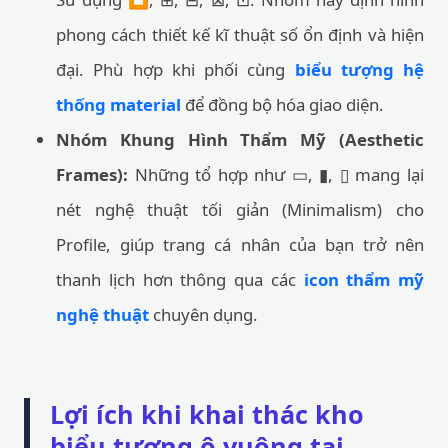
phong cách thiết kế kĩ thuật số ổn định và hiện
đại. Phù hợp khi phối cùng
biểu tượng hệ
thống material
để đồng bộ hóa giao diện.
Nhóm Khung Hình Thẩm Mỹ (Aesthetic
Frames):
Những tổ hợp như ▭, ▮, ▯ mang lại
nét nghệ thuật tối giản (Minimalism) cho
Profile, giúp trang cá nhân của bạn trở nên
thanh lịch hơn thông qua các
icon thẩm mỹ
nghệ thuật
chuyên dụng.
Lợi ích khi khai thác kho
biểu tượng ô vuông tại