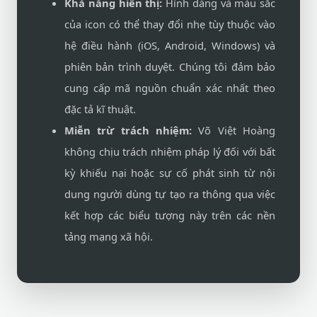
Khả năng hiển thị:
Hình dáng và màu sắc
của icon có thể thay đổi nhẹ tùy thuộc vào
hệ điều hành (iOS, Android, Windows) và
phiên bản trình duyệt. Chúng tôi đảm bảo
cung cấp mã nguồn chuẩn xác nhất theo
đặc tả kĩ thuật.
Miễn trừ trách nhiệm:
Võ Việt Hoàng
không chịu trách nhiệm pháp lý đối với bất
kỳ khiếu nại hoặc sự cố phát sinh từ nội
dung người dùng tự tạo ra thông qua việc
kết hợp các biểu tượng này trên các nền
tảng mạng xã hội.