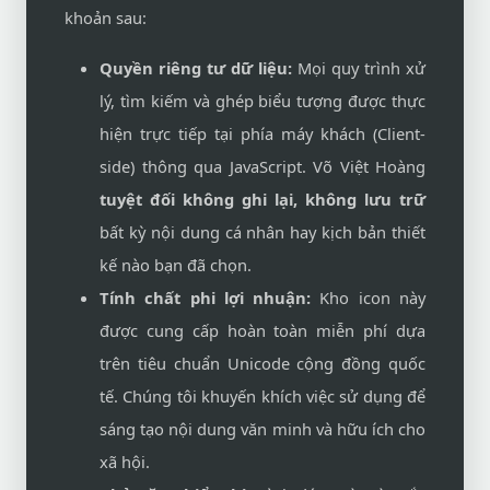
khoản sau:
Quyền riêng tư dữ liệu:
Mọi quy trình xử
lý, tìm kiếm và ghép biểu tượng được thực
hiện trực tiếp tại phía máy khách (Client-
side) thông qua JavaScript. Võ Việt Hoàng
tuyệt đối không ghi lại, không lưu trữ
bất kỳ nội dung cá nhân hay kịch bản thiết
kế nào bạn đã chọn.
Tính chất phi lợi nhuận:
Kho icon này
được cung cấp hoàn toàn miễn phí dựa
trên tiêu chuẩn Unicode cộng đồng quốc
tế. Chúng tôi khuyến khích việc sử dụng để
sáng tạo nội dung văn minh và hữu ích cho
xã hội.