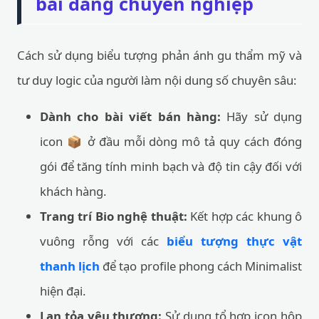
bài đăng chuyên nghiệp
Cách sử dụng biểu tượng phản ánh gu thẩm mỹ và
tư duy logic của người làm nội dung số chuyên sâu:
Dành cho bài viết bán hàng:
Hãy sử dụng
icon 📦 ở đầu mỗi dòng mô tả quy cách đóng
gói để tăng tính minh bạch và độ tin cậy đối với
khách hàng.
Trang trí Bio nghệ thuật:
Kết hợp các khung ô
vuông rỗng với các
biểu tượng thực vật
thanh lịch
để tạo profile phong cách Minimalist
hiện đại.
Lan tỏa yêu thương:
Sử dụng tổ hợp icon hộp