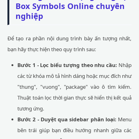
Box Symbols Online chuyên
nghiệp
Để tạo ra phần nội dung trình bày ấn tượng nhất,
bạn hãy thực hiện theo quy trình sau:
Bước 1 - Lọc biểu tượng theo nhu cầu:
Nhập
các từ khóa mô tả hình dáng hoặc mục đích như
"thung", "vuong", "package" vào ô tìm kiếm.
Thuật toán lọc thời gian thực sẽ hiển thị kết quả
tương ứng.
Bước 2 - Duyệt qua sidebar phân loại:
Menu
bên trái giúp bạn điều hướng nhanh giữa các