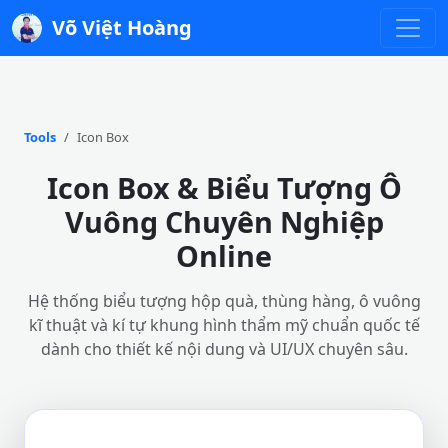
Võ Việt Hoàng
Tools
Icon Box
Icon Box & Biểu Tượng Ô
Vuông Chuyên Nghiệp
Online
Hệ thống biểu tượng hộp quà, thùng hàng, ô vuông
kĩ thuật và kí tự khung hình thẩm mỹ chuẩn quốc tế
dành cho thiết kế nội dung và UI/UX chuyên sâu.