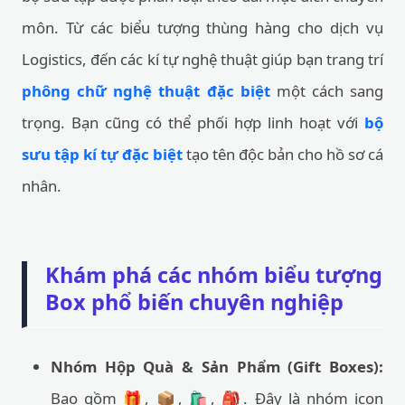
môn. Từ các biểu tượng thùng hàng cho dịch vụ
Logistics, đến các kí tự nghệ thuật giúp bạn trang trí
phông chữ nghệ thuật đặc biệt
một cách sang
trọng. Bạn cũng có thể phối hợp linh hoạt với
bộ
sưu tập kí tự đặc biệt
tạo tên độc bản cho hồ sơ cá
nhân.
Khám phá các nhóm biểu tượng
Box phổ biến chuyên nghiệp
Nhóm Hộp Quà & Sản Phẩm (Gift Boxes):
Bao gồm 🎁, 📦, 🛍️, 🎒. Đây là nhóm icon