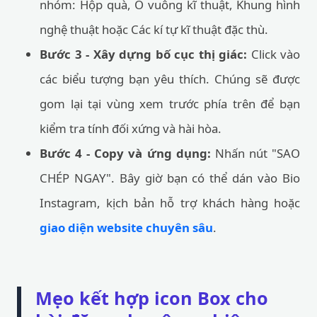
nhóm: Hộp quà, Ô vuông kĩ thuật, Khung hình
nghệ thuật hoặc Các kí tự kĩ thuật đặc thù.
Bước 3 - Xây dựng bố cục thị giác:
Click vào
các biểu tượng bạn yêu thích. Chúng sẽ được
gom lại tại vùng xem trước phía trên để bạn
kiểm tra tính đối xứng và hài hòa.
Bước 4 - Copy và ứng dụng:
Nhấn nút "SAO
CHÉP NGAY". Bây giờ bạn có thể dán vào Bio
Instagram, kịch bản hỗ trợ khách hàng hoặc
giao diện website chuyên sâu
.
Mẹo kết hợp icon Box cho