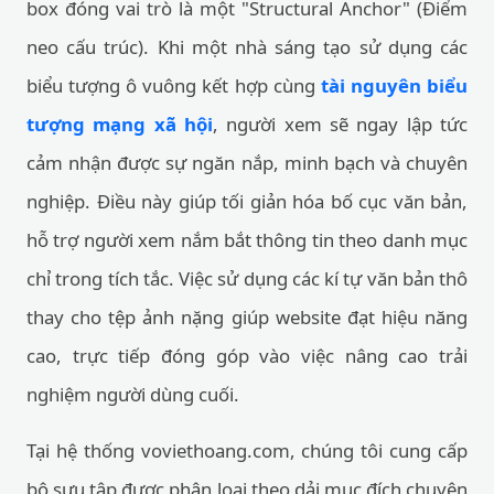
box đóng vai trò là một "Structural Anchor" (Điểm
neo cấu trúc). Khi một nhà sáng tạo sử dụng các
biểu tượng ô vuông kết hợp cùng
tài nguyên biểu
tượng mạng xã hội
, người xem sẽ ngay lập tức
cảm nhận được sự ngăn nắp, minh bạch và chuyên
nghiệp. Điều này giúp tối giản hóa bố cục văn bản,
hỗ trợ người xem nắm bắt thông tin theo danh mục
chỉ trong tích tắc. Việc sử dụng các kí tự văn bản thô
thay cho tệp ảnh nặng giúp website đạt hiệu năng
cao, trực tiếp đóng góp vào việc nâng cao trải
nghiệm người dùng cuối.
Tại hệ thống voviethoang.com, chúng tôi cung cấp
bộ sưu tập được phân loại theo dải mục đích chuyên