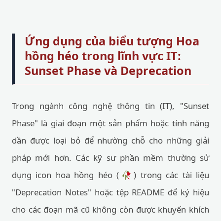
Ứng dụng của biểu tượng Hoa
hồng héo trong lĩnh vực IT:
Sunset Phase và Deprecation
Trong ngành công nghệ thông tin (IT), "Sunset
Phase" là giai đoạn một sản phẩm hoặc tính năng
dần được loại bỏ để nhường chỗ cho những giải
pháp mới hơn. Các kỹ sư phần mềm thường sử
dụng icon hoa hồng héo (🥀) trong các tài liệu
"Deprecation Notes" hoặc tệp README để ký hiệu
cho các đoạn mã cũ không còn được khuyến khích