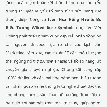
lắng, hoài niệm hoặc kết thúc thông qua các biểu
tượng thị giác là yếu tố định hình sức nặng của
thông điệp. Công cụ
Icon Hoa Hồng Héo & Bộ
Biểu Tượng Wilted Rose Symbols
được Võ Việt
Hoàng phát triển nhằm cung cấp giải pháp đồng bộ
tài nguyên Unicode rực rỡ cho các kịch bản
Marketing cảm xúc, các dự án IT cần mô tả trạng
thái ngừng hỗ trợ (Sunset Phase) và hồ sơ năng lực
chuyên gia chuyên nghiệp. Chúng tôi cung cấp
100% dữ liệu về các loại hoa hồng héo, biểu tượng
tàn phai rực rỡ và hệ thống kí tự nghệ thuật đặc thù
cho phong cách u sầu. Toàn bộ hạ tầng được tối ưu
để hiển thị sắc nét trên mọi thiết bị, giúp người