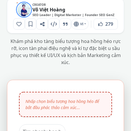
CREATOR
Võ Việt Hoàng
SEO Leader | Digital Marketer | Founder SEO GenZ
279
VI
Khám phá kho tàng biểu tượng hoa hồng héo rực
rỡ, icon tàn phai điệu nghệ và kí tự đặc biệt u sầu
phục vụ thiết kế UI/UX và kịch bản Marketing cảm
xúc.