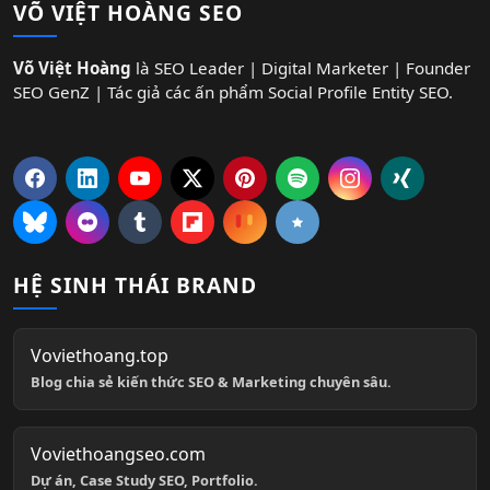
VÕ VIỆT HOÀNG SEO
Võ Việt Hoàng
là SEO Leader | Digital Marketer | Founder
SEO GenZ | Tác giả các ấn phẩm Social Profile Entity SEO.
HỆ SINH THÁI BRAND
Voviethoang.top
Blog chia sẻ kiến thức SEO & Marketing chuyên sâu.
Voviethoangseo.com
Dự án, Case Study SEO, Portfolio.