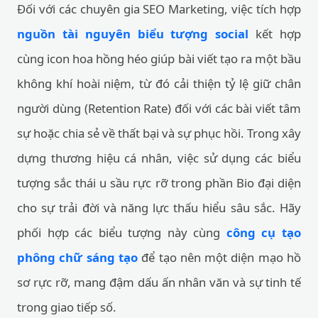
Đối với các chuyên gia SEO Marketing, việc tích hợp
nguồn tài nguyên biểu tượng social
kết hợp
cùng icon hoa hồng héo giúp bài viết tạo ra một bầu
không khí hoài niệm, từ đó cải thiện tỷ lệ giữ chân
người dùng (Retention Rate) đối với các bài viết tâm
sự hoặc chia sẻ về thất bại và sự phục hồi. Trong xây
dựng thương hiệu cá nhân, việc sử dụng các biểu
tượng sắc thái u sầu rực rỡ trong phần Bio đại diện
cho sự trải đời và năng lực thấu hiểu sâu sắc. Hãy
phối hợp các biểu tượng này cùng
công cụ tạo
phông chữ sáng tạo
để tạo nên một diện mạo hồ
sơ rực rỡ, mang đậm dấu ấn nhân văn và sự tinh tế
trong giao tiếp số.