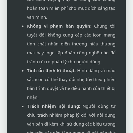
hoàn toàn miễn phí cho mục đích sáng tạo
văn minh.
Không vi phạm bản quyền:
Chúng tôi
tuyệt đối không cung cấp các icon mang
tính chất nhận diện thương hiệu thương
mại hay logo tập đoàn công nghệ nào để
tránh rủi ro pháp lý cho người dùng.
Tính ổn định kĩ thuật:
Hình dáng và màu
sắc icon có thể thay đổi nhẹ tùy theo phiên
bản trình duyệt và hệ điều hành của thiết bị
nhận.
Trách nhiệm nội dung:
Người dùng tự
chịu trách nhiệm pháp lý đối với nội dung
văn bản đi kèm khi sử dụng các biểu tượng
này trên các nền tảng mạng xã hội bên thứ