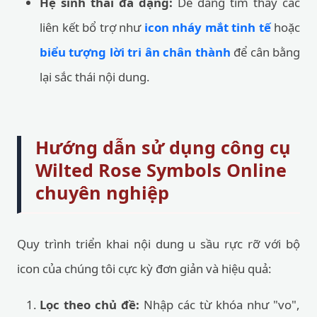
Hệ sinh thái đa dạng:
Dễ dàng tìm thấy các
liên kết bổ trợ như
icon nháy mắt tinh tế
hoặc
biểu tượng lời tri ân chân thành
để cân bằng
lại sắc thái nội dung.
Hướng dẫn sử dụng công cụ
Wilted Rose Symbols Online
chuyên nghiệp
Quy trình triển khai nội dung u sầu rực rỡ với bộ
icon của chúng tôi cực kỳ đơn giản và hiệu quả:
Lọc theo chủ đề:
Nhập các từ khóa như "vo",