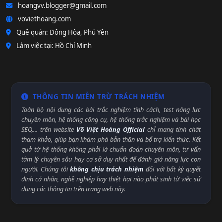
hoangvv.blogger@gmail.com
voviethoang.com
Quê quán: Đông Hòa, Phú Yên
Làm việc tại: Hồ Chí Minh
THÔNG TIN MIỄN TRỪ TRÁCH NHIỆM
Toàn bộ nội dung các bài trắc nghiệm tính cách, test năng lực
chuyên môn, hệ thống công cụ, hệ thống trắc nghiệm và bài học
SEO,... trên website
Võ Việt Hoàng Official
chỉ mang tính chất
tham khảo, giúp bạn khám phá bản thân và bổ trợ kiến thức. Kết
quả từ hệ thống không phải là chuẩn đoán chuyên môn, tư vấn
tâm lý chuyên sâu hay cơ sở duy nhất để đánh giá năng lực con
người. Chúng tôi
không chịu trách nhiệm
đối với bất kỳ quyết
định cá nhân, nghề nghiệp hay thiệt hại nào phát sinh từ việc sử
dụng các thông tin trên trang web này.