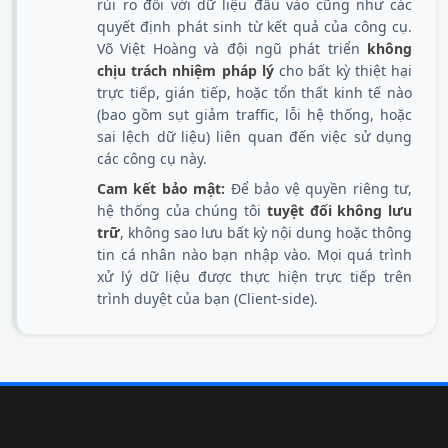
rủi ro đối với dữ liệu đầu vào cũng như các
quyết định phát sinh từ kết quả của công cụ.
Võ Việt Hoàng và đội ngũ phát triển
không
chịu trách nhiệm pháp lý
cho bất kỳ thiệt hại
trực tiếp, gián tiếp, hoặc tổn thất kinh tế nào
(bao gồm sụt giảm traffic, lỗi hệ thống, hoặc
sai lệch dữ liệu) liên quan đến việc sử dụng
các công cụ này.
Cam kết bảo mật:
Để bảo vệ quyền riêng tư,
hệ thống của chúng tôi
tuyệt đối không lưu
trữ
, không sao lưu bất kỳ nội dung hoặc thông
tin cá nhân nào bạn nhập vào. Mọi quá trình
xử lý dữ liệu được thực hiện trực tiếp trên
trình duyệt của bạn (Client-side).