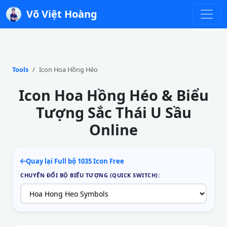
Võ Việt Hoàng
Tools
Icon Hoa Hồng Héo
Icon Hoa Hồng Héo & Biểu
Tượng Sắc Thái U Sầu
Online
Quay lại Full bộ 1035 Icon Free
CHUYỂN ĐỔI BỘ BIỂU TƯỢNG (QUICK SWITCH):