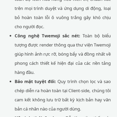
trên mọi trình duyệt và ứng dụng di động, loại
bỏ hoàn toàn lỗi ô vuông trắng gây khó chịu
cho người đọc.
Công nghệ Twemoji sắc nét:
Toàn bộ biểu
tượng được render thông qua thư viện Twemoji
giúp hình ảnh rực rỡ, bóng bẩy và đồng nhất về
phong cách thiết kế hiện đại của các nền tảng
hàng đầu.
Bảo mật tuyệt đối:
Quy trình chọn lọc và sao
chép diễn ra hoàn toàn tại Client-side, chúng tôi
cam kết không lưu trữ bất kỳ kịch bản hay văn
bản cá nhân nào của người dùng.