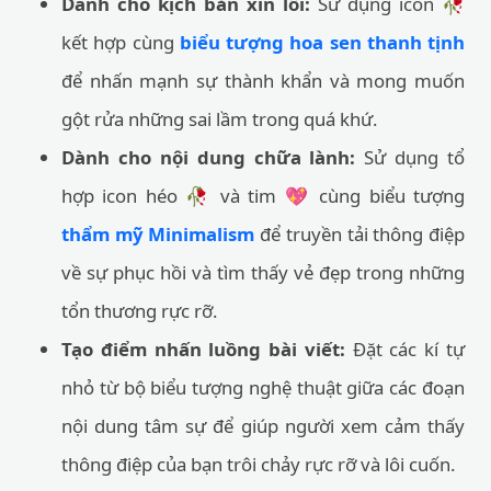
Dành cho kịch bản xin lỗi:
Sử dụng icon 🥀
kết hợp cùng
biểu tượng hoa sen thanh tịnh
để nhấn mạnh sự thành khẩn và mong muốn
gột rửa những sai lầm trong quá khứ.
Dành cho nội dung chữa lành:
Sử dụng tổ
hợp icon héo 🥀 và tim 💖 cùng biểu tượng
thẩm mỹ Minimalism
để truyền tải thông điệp
về sự phục hồi và tìm thấy vẻ đẹp trong những
tổn thương rực rỡ.
Tạo điểm nhấn luồng bài viết:
Đặt các kí tự
nhỏ từ bộ biểu tượng nghệ thuật giữa các đoạn
nội dung tâm sự để giúp người xem cảm thấy
thông điệp của bạn trôi chảy rực rỡ và lôi cuốn.