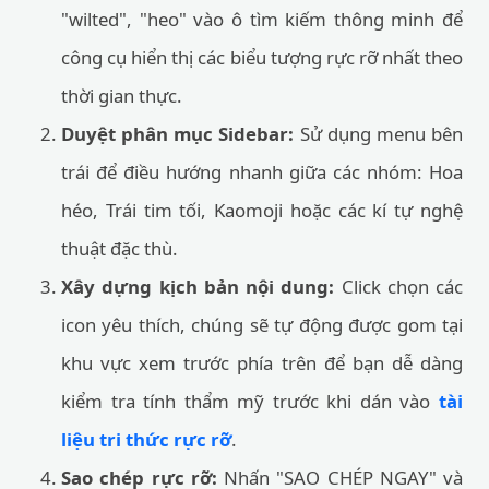
"wilted", "heo" vào ô tìm kiếm thông minh để
công cụ hiển thị các biểu tượng rực rỡ nhất theo
thời gian thực.
Duyệt phân mục Sidebar:
Sử dụng menu bên
trái để điều hướng nhanh giữa các nhóm: Hoa
héo, Trái tim tối, Kaomoji hoặc các kí tự nghệ
thuật đặc thù.
Xây dựng kịch bản nội dung:
Click chọn các
icon yêu thích, chúng sẽ tự động được gom tại
khu vực xem trước phía trên để bạn dễ dàng
kiểm tra tính thẩm mỹ trước khi dán vào
tài
liệu tri thức rực rỡ
.
Sao chép rực rỡ:
Nhấn "SAO CHÉP NGAY" và