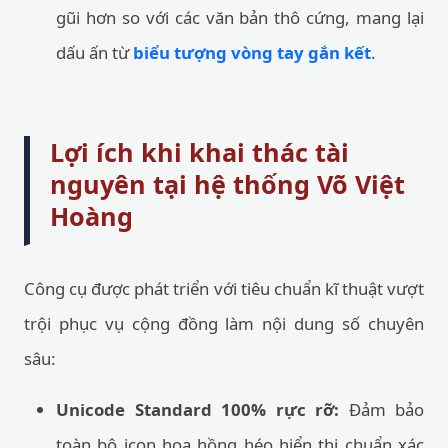
gũi hơn so với các văn bản thô cứng, mang lại
dấu ấn từ
biểu tượng vòng tay gắn kết
.
Lợi ích khi khai thác tài
nguyên tại hệ thống Võ Việt
Hoàng
Công cụ được phát triển với tiêu chuẩn kĩ thuật vượt
trội phục vụ cộng đồng làm nội dung số chuyên
sâu:
Unicode Standard 100% rực rỡ:
Đảm bảo
toàn bộ icon hoa hồng héo hiển thị chuẩn xác