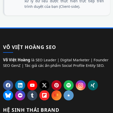
xử lý dữ liệu được thực hiện trực tiếp trên
trình duyệt của bạn (Client-side).
VÕ VIỆT HOÀNG SEO
Võ Việt Hoàng
là SEO Leader | Digital Marketer | Founder
SEO GenZ | Tác giả các ấn phẩm Social Profile Entity SEO.
HỆ SINH THÁI BRAND