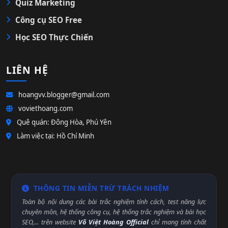
Quiz Marketing
Công cụ SEO Free
Học SEO Thực Chiến
LIÊN HỆ
hoangvv.blogger@gmail.com
voviethoang.com
Quê quán: Đông Hòa, Phú Yên
Làm việc tại: Hồ Chí Minh
THÔNG TIN MIỄN TRỪ TRÁCH NHIỆM
Toàn bộ nội dung các bài trắc nghiệm tính cách, test năng lực
chuyên môn, hệ thống công cụ, hệ thống trắc nghiệm và bài học
SEO,... trên website
Võ Việt Hoàng Official
chỉ mang tính chất