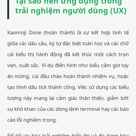
Tại sao nên ứng dụng trong
trải nghiệm người dùng (UX)
Kaomoji Done (hoàn thành) là sự kết hợp tinh tế
giữa các dấu câu, ký tự đặc biệt toán học và các chữ
cái biểu thị hành động đã kết thúc một cách trọn
vẹn, xuất sắc. Ví dụ điển hình như biểu cảm giơ tay
ăn mừng, cúi đầu chào hoàn thành nhiệm vụ, hoặc
tạo hình dấu tick thành công. Việc sử dụng các biểu
tượng này mang lại cảm giác thân thiện, giảm bớt
sự khô khan của các dòng lệnh terminal hay các báo
cáo lỗi nghiêm trọng.
Để tối ưu hóa trải nghiệm hiển thị và đa dạng hóa