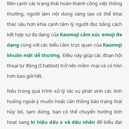
Bên cạnh các trạng thái hoàn thành công việc thông
thường, người làm nội dung sáng tạo có thể khai
thác sâu hơn khía cạnh tâm lý người đọc bằng cách
kết hợp sự đa dạng của
Kaomoji cảm xúc emoji đa
dạng
cùng với các biểu cảm trực quan của
Kaomoji
khuôn mặt dễ thương
. Điều này giúp các đoạn hội
thoại tự động (Chatbot) trở nên mềm mại và có hồn
hơn bao giờ hết.
Nếu trong quá trình xử lý tác vụ phát sinh các tình
huống ngoài ý muốn hoặc cần thông báo trạng thái
hủy bỏ, tạm dừng, bạn có thể chuyển hướng linh
hoạt sang
kí hiệu dấu x và dấu nhân
để biểu đạt