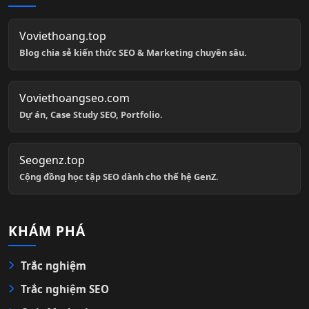
Voviethoang.top
Blog chia sẻ kiến thức SEO & Marketing chuyên sâu.
Voviethoangseo.com
Dự án, Case Study SEO, Portfolio.
Seogenz.top
Cộng đồng học tập SEO dành cho thế hệ GenZ.
KHÁM PHÁ
Trắc nghiệm
Trắc nghiệm SEO