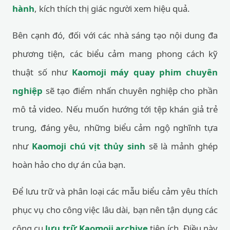
hành
, kích thích thị giác người xem hiệu quả.
Bên cạnh đó, đối với các nhà sáng tạo nội dung đa
phương tiện, các biểu cảm mang phong cách kỹ
thuật số như
Kaomoji máy quay phim chuyên
nghiệp
sẽ tạo điểm nhấn chuyên nghiệp cho phần
mô tả video. Nếu muốn hướng tới tệp khán giả trẻ
trung, đáng yêu, những biểu cảm ngộ nghĩnh tựa
như
Kaomoji chú vịt thủy sinh
sẽ là mảnh ghép
hoàn hảo cho dự án của bạn.
Để lưu trữ và phân loại các mẫu biểu cảm yêu thích
phục vụ cho công việc lâu dài, bạn nên tận dụng các
công cụ
lưu trữ Kaomoji archive
tiện ích. Điều này