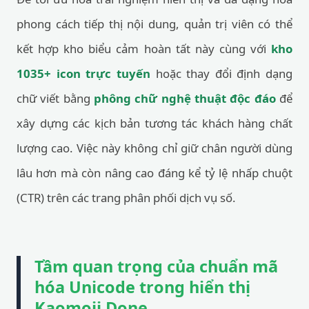
phong cách tiếp thị nội dung, quản trị viên có thể
kết hợp kho biểu cảm hoàn tất này cùng với
kho
1035+ icon trực tuyến
hoặc thay đổi định dạng
chữ viết bằng
phông chữ nghệ thuật độc đáo
để
xây dựng các kịch bản tương tác khách hàng chất
lượng cao. Việc này không chỉ giữ chân người dùng
lâu hơn mà còn nâng cao đáng kể tỷ lệ nhấp chuột
(CTR) trên các trang phân phối dịch vụ số.
Tầm quan trọng của chuẩn mã
hóa Unicode trong hiển thị
Kaomoji Done