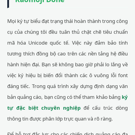
Mọi ký tự biểu đạt trạng thái hoàn thành trong công
cụ của chúng tôi đều tuân thủ chặt chẽ tiêu chuẩn
mã hóa Unicode quốc tế. Việc này đảm bảo tính
tương thích đồng bộ cao trên các nền tảng hệ điều
hành hiện đại. Bạn sẽ không bao giờ phải lo lắng về
việc ký hiệu bị biến đổi thành các ô vuông lỗi font
đáng tiếc. Trong quá trình xây dựng định dạng văn
bản quảng cáo, bạn cũng có thể tham khảo bảng
ký
tự đặc biệt chuyên nghiệp
để cấu trúc dòng
thông tin được phân lớp trực quan và rõ ràng.
Để hỗ trợ đắc lực cho các chiến dịch quảng cáo đa