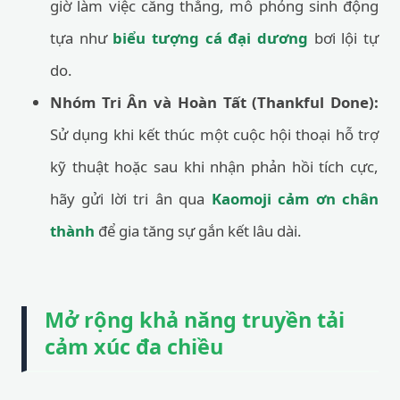
giờ làm việc căng thẳng, mô phỏng sinh động
tựa như
biểu tượng cá đại dương
bơi lội tự
do.
Nhóm Tri Ân và Hoàn Tất (Thankful Done):
Sử dụng khi kết thúc một cuộc hội thoại hỗ trợ
kỹ thuật hoặc sau khi nhận phản hồi tích cực,
hãy gửi lời tri ân qua
Kaomoji cảm ơn chân
thành
để gia tăng sự gắn kết lâu dài.
Mở rộng khả năng truyền tải
cảm xúc đa chiều