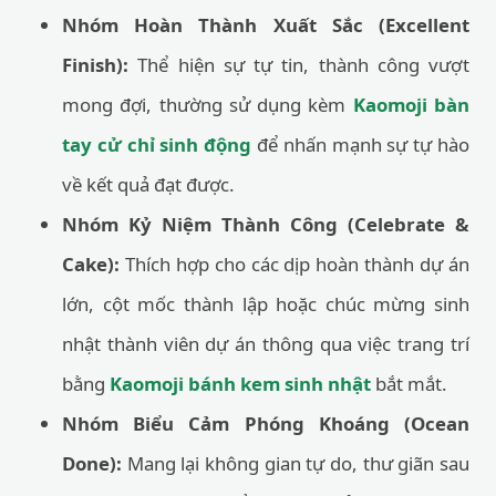
Nhóm Hoàn Thành Xuất Sắc (Excellent
Finish):
Thể hiện sự tự tin, thành công vượt
mong đợi, thường sử dụng kèm
Kaomoji bàn
tay cử chỉ sinh động
để nhấn mạnh sự tự hào
về kết quả đạt được.
Nhóm Kỷ Niệm Thành Công (Celebrate &
Cake):
Thích hợp cho các dịp hoàn thành dự án
lớn, cột mốc thành lập hoặc chúc mừng sinh
nhật thành viên dự án thông qua việc trang trí
bằng
Kaomoji bánh kem sinh nhật
bắt mắt.
Nhóm Biểu Cảm Phóng Khoáng (Ocean
Done):
Mang lại không gian tự do, thư giãn sau