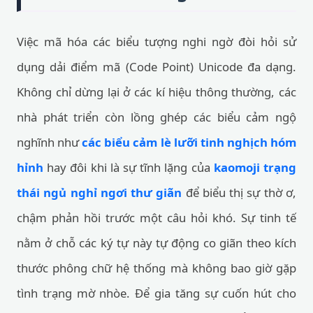
Việc mã hóa các biểu tượng nghi ngờ đòi hỏi sử
dụng dải điểm mã (Code Point) Unicode đa dạng.
Không chỉ dừng lại ở các kí hiệu thông thường, các
nhà phát triển còn lồng ghép các biểu cảm ngộ
nghĩnh như
các biểu cảm lè lưỡi tinh nghịch hóm
hỉnh
hay đôi khi là sự tĩnh lặng của
kaomoji trạng
thái ngủ nghỉ ngơi thư giãn
để biểu thị sự thờ ơ,
chậm phản hồi trước một câu hỏi khó. Sự tinh tế
nằm ở chỗ các ký tự này tự động co giãn theo kích
thước phông chữ hệ thống mà không bao giờ gặp
tình trạng mờ nhòe. Để gia tăng sự cuốn hút cho