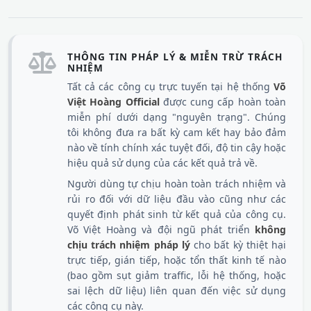
THÔNG TIN PHÁP LÝ & MIỄN TRỪ TRÁCH
NHIỆM
Tất cả các công cụ trực tuyến tại hệ thống
Võ
Việt Hoàng Official
được cung cấp hoàn toàn
miễn phí dưới dạng "nguyên trạng". Chúng
tôi không đưa ra bất kỳ cam kết hay bảo đảm
nào về tính chính xác tuyệt đối, độ tin cậy hoặc
hiệu quả sử dụng của các kết quả trả về.
Người dùng tự chịu hoàn toàn trách nhiệm và
rủi ro đối với dữ liệu đầu vào cũng như các
quyết định phát sinh từ kết quả của công cụ.
Võ Việt Hoàng và đội ngũ phát triển
không
chịu trách nhiệm pháp lý
cho bất kỳ thiệt hại
trực tiếp, gián tiếp, hoặc tổn thất kinh tế nào
(bao gồm sụt giảm traffic, lỗi hệ thống, hoặc
sai lệch dữ liệu) liên quan đến việc sử dụng
các công cụ này.