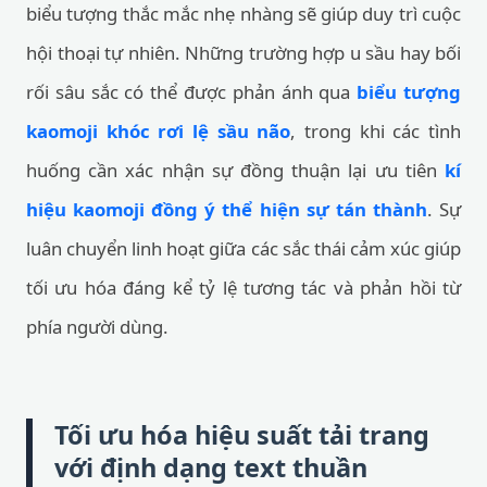
biểu tượng thắc mắc nhẹ nhàng sẽ giúp duy trì cuộc
hội thoại tự nhiên. Những trường hợp u sầu hay bối
rối sâu sắc có thể được phản ánh qua
biểu tượng
kaomoji khóc rơi lệ sầu não
, trong khi các tình
huống cần xác nhận sự đồng thuận lại ưu tiên
kí
hiệu kaomoji đồng ý thể hiện sự tán thành
. Sự
luân chuyển linh hoạt giữa các sắc thái cảm xúc giúp
tối ưu hóa đáng kể tỷ lệ tương tác và phản hồi từ
phía người dùng.
Tối ưu hóa hiệu suất tải trang
với định dạng text thuần