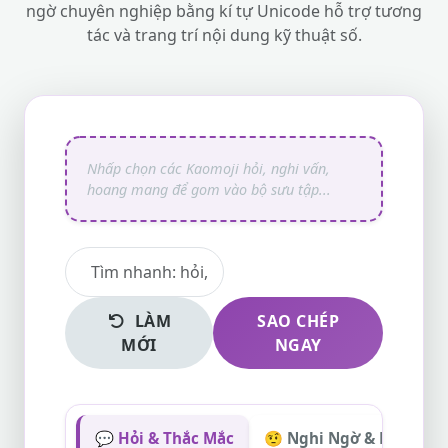
ngờ chuyên nghiệp bằng kí tự Unicode hỗ trợ tương
tác và trang trí nội dung kỹ thuật số.
LÀM
SAO CHÉP
MỚI
NGAY
💬 Hỏi & Thắc Mắc
🤨 Nghi Ngờ & Hoài Ngh