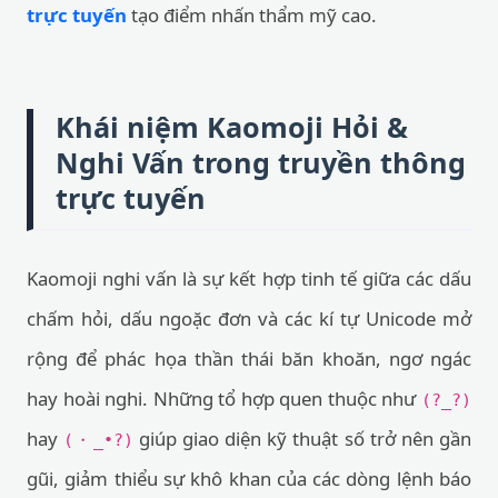
trực tuyến
tạo điểm nhấn thẩm mỹ cao.
Khái niệm Kaomoji Hỏi &
Nghi Vấn trong truyền thông
trực tuyến
Kaomoji nghi vấn là sự kết hợp tinh tế giữa các dấu
chấm hỏi, dấu ngoặc đơn và các kí tự Unicode mở
rộng để phác họa thần thái băn khoăn, ngơ ngác
hay hoài nghi. Những tổ hợp quen thuộc như
(?_?)
hay
giúp giao diện kỹ thuật số trở nên gần
(・_•?)
gũi, giảm thiểu sự khô khan của các dòng lệnh báo