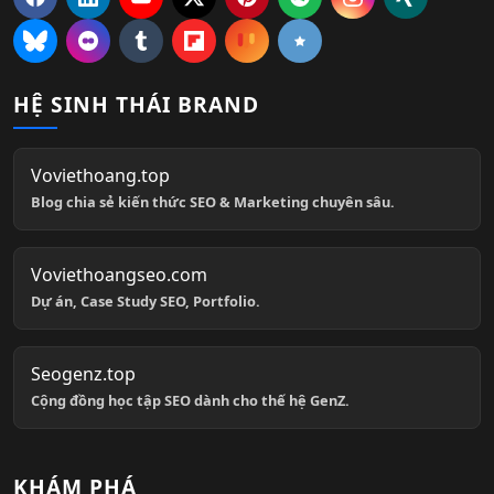
HỆ SINH THÁI BRAND
Voviethoang.top
Blog chia sẻ kiến thức SEO & Marketing chuyên sâu.
Voviethoangseo.com
Dự án, Case Study SEO, Portfolio.
Seogenz.top
Cộng đồng học tập SEO dành cho thế hệ GenZ.
KHÁM PHÁ