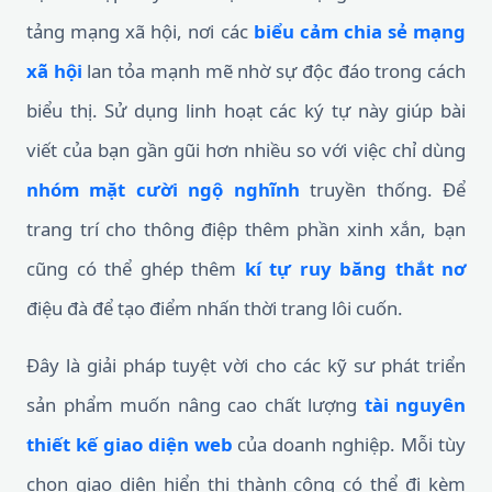
tảng mạng xã hội, nơi các
biểu cảm chia sẻ mạng
xã hội
lan tỏa mạnh mẽ nhờ sự độc đáo trong cách
biểu thị. Sử dụng linh hoạt các ký tự này giúp bài
viết của bạn gần gũi hơn nhiều so với việc chỉ dùng
nhóm mặt cười ngộ nghĩnh
truyền thống. Để
trang trí cho thông điệp thêm phần xinh xắn, bạn
cũng có thể ghép thêm
kí tự ruy băng thắt nơ
điệu đà để tạo điểm nhấn thời trang lôi cuốn.
Đây là giải pháp tuyệt vời cho các kỹ sư phát triển
sản phẩm muốn nâng cao chất lượng
tài nguyên
thiết kế giao diện web
của doanh nghiệp. Mỗi tùy
chọn giao diện hiển thị thành công có thể đi kèm