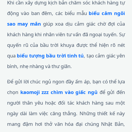
Khi cần xây dựng kịch bản chăm sóc khách hàng tự
động vào ban đêm, các biểu mẫu
biểu cảm ngôi
sao may mắn
giúp xoa dịu cảm giác chờ đợi của
khách hàng khi nhân viên tư vấn đã ngoại tuyến. Sự
quyến rũ của bầu trời khuya được thể hiện rõ nét
qua
biểu tượng bầu trời tinh tú
, tạo cảm giác yên
bình, nhẹ nhàng và thư giãn.
Để gửi lời chúc ngủ ngon đầy ấm áp, bạn có thể lựa
chọn
kaomoji zzz chìm vào giấc ngủ
để gửi đến
người thân yêu hoặc đối tác khách hàng sau một
ngày dài làm việc căng thẳng. Những thiết kế này
mang đậm hơi thở văn hóa đại chúng Nhật Bản,