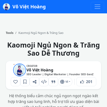
Võ Việt Hoàng
Tools
Kaomoji Ngủ Ngon & Trăng Sao
Kaomoji Ngủ Ngon & Trăng
Sao Dễ Thương
CREATOR
Võ Việt Hoàng
SEO Leader | Digital Marketer | Founder SEO GenZ
201
VI
Hệ thống biểu cảm chúc ngủ ngon ngọt ngào kết
hợp trăng sao lung linh, hỗ trợ tối ưu giao diện bài