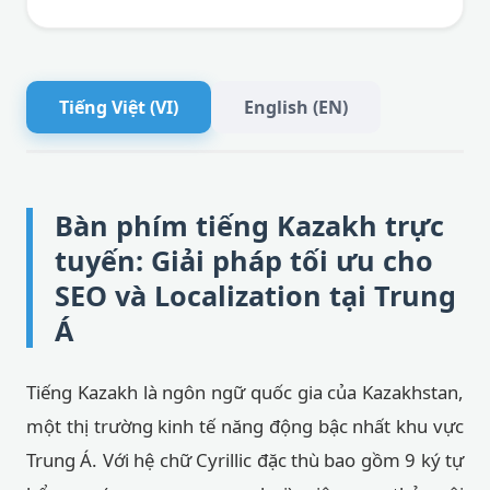
Tiếng Việt (VI)
English (EN)
Bàn phím tiếng Kazakh trực
tuyến: Giải pháp tối ưu cho
SEO và Localization tại Trung
Á
Tiếng Kazakh là ngôn ngữ quốc gia của Kazakhstan,
một thị trường kinh tế năng động bậc nhất khu vực
Trung Á. Với hệ chữ Cyrillic đặc thù bao gồm 9 ký tự