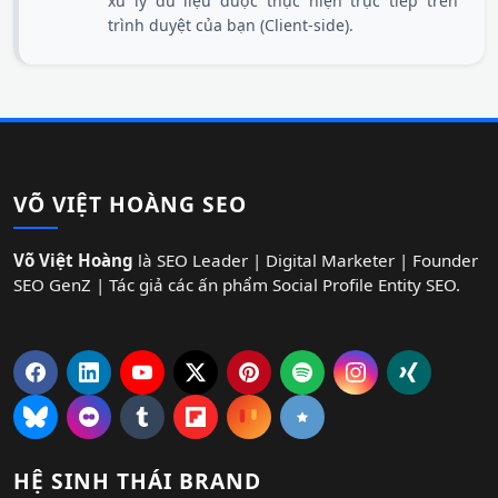
xử lý dữ liệu được thực hiện trực tiếp trên
trình duyệt của bạn (Client-side).
VÕ VIỆT HOÀNG SEO
Võ Việt Hoàng
là SEO Leader | Digital Marketer | Founder
SEO GenZ | Tác giả các ấn phẩm Social Profile Entity SEO.
HỆ SINH THÁI BRAND