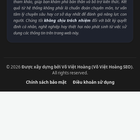
tham khảo, giúp bạn khám phá bản thân và bổ trợ kiến thức. Kết
quả từ hệ thống không phải là chuẩn đoán chuyên môn, tư vấn
tâm lý chuyên sâu hay cơ sở duy nhất để đánh giá năng lực con
người. Chúng tôi
không chịu trách nhiệm
đối với bất kỳ quyết
định cá nhân, nghề nghiệp hay thiệt hại nào phát sinh từ việc sử
dụng các thông tin trên trang web này.
© 2026
Được xây dựng bởi Võ Việt Hoàng (Võ Việt Hoàng SEO)
.
All rights reserved.
Chính sách bảo mật
Điều khoản sử dụng