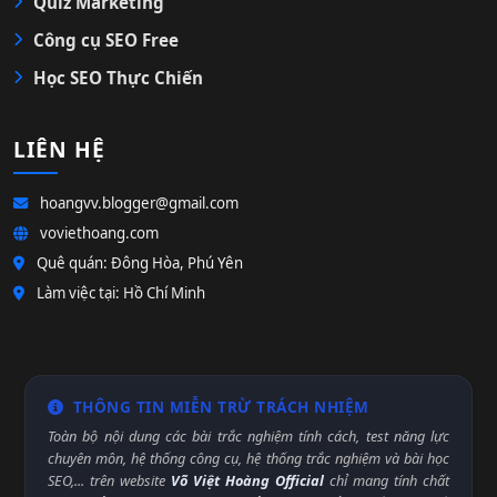
Quiz Marketing
Công cụ SEO Free
Học SEO Thực Chiến
LIÊN HỆ
hoangvv.blogger@gmail.com
voviethoang.com
Quê quán: Đông Hòa, Phú Yên
Làm việc tại: Hồ Chí Minh
THÔNG TIN MIỄN TRỪ TRÁCH NHIỆM
Toàn bộ nội dung các bài trắc nghiệm tính cách, test năng lực
chuyên môn, hệ thống công cụ, hệ thống trắc nghiệm và bài học
SEO,... trên website
Võ Việt Hoàng Official
chỉ mang tính chất