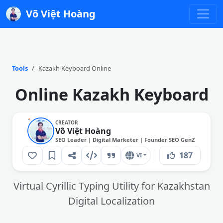
Võ Việt Hoàng
Tools
Kazakh Keyboard Online
Online Kazakh Keyboard
CREATOR
Võ Việt Hoàng
SEO Leader | Digital Marketer | Founder SEO GenZ
187
VI
Virtual Cyrillic Typing Utility for Kazakhstan
Digital Localization