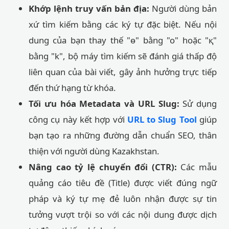
Khớp lệnh truy vấn bản địa:
Người dùng bản
xứ tìm kiếm bằng các ký tự đặc biệt. Nếu nội
dung của bạn thay thế "ө" bằng "o" hoặc "қ"
bằng "k", bộ máy tìm kiếm sẽ đánh giá thấp độ
liên quan của bài viết, gây ảnh hưởng trực tiếp
đến thứ hạng từ khóa.
Tối ưu hóa Metadata và URL Slug:
Sử dụng
công cụ này kết hợp với
URL to Slug Tool
giúp
bạn tạo ra những đường dẫn chuẩn SEO, thân
thiện với người dùng Kazakhstan.
Nâng cao tỷ lệ chuyển đổi (CTR):
Các mẫu
quảng cáo tiêu đề (Title) được viết đúng ngữ
pháp và ký tự mẹ đẻ luôn nhận được sự tin
tưởng vượt trội so với các nội dung được dịch