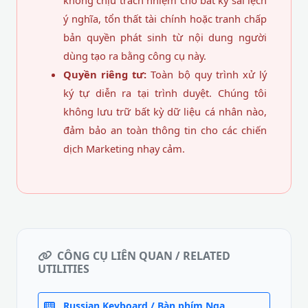
không chịu trách nhiệm cho bất kỳ sai lệch
ý nghĩa, tổn thất tài chính hoặc tranh chấp
bản quyền phát sinh từ nội dung người
dùng tạo ra bằng công cụ này.
Quyền riêng tư:
Toàn bộ quy trình xử lý
ký tự diễn ra tại trình duyệt. Chúng tôi
không lưu trữ bất kỳ dữ liệu cá nhân nào,
đảm bảo an toàn thông tin cho các chiến
dịch Marketing nhạy cảm.
CÔNG CỤ LIÊN QUAN / RELATED
UTILITIES
Russian Keyboard / Bàn phím Nga