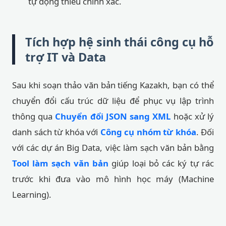
tự động thiếu chính xác.
Tích hợp hệ sinh thái công cụ hỗ
trợ IT và Data
Sau khi soạn thảo văn bản tiếng Kazakh, bạn có thể
chuyển đổi cấu trúc dữ liệu để phục vụ lập trình
thông qua
Chuyển đổi JSON sang XML
hoặc xử lý
danh sách từ khóa với
Công cụ nhóm từ khóa
. Đối
với các dự án Big Data, việc làm sạch văn bản bằng
Tool làm sạch văn bản
giúp loại bỏ các ký tự rác
trước khi đưa vào mô hình học máy (Machine
Learning).