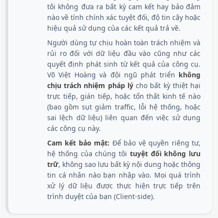
tôi không đưa ra bất kỳ cam kết hay bảo đảm
nào về tính chính xác tuyệt đối, độ tin cậy hoặc
hiệu quả sử dụng của các kết quả trả về.
Người dùng tự chịu hoàn toàn trách nhiệm và
rủi ro đối với dữ liệu đầu vào cũng như các
quyết định phát sinh từ kết quả của công cụ.
Võ Việt Hoàng và đội ngũ phát triển
không
chịu trách nhiệm pháp lý
cho bất kỳ thiệt hại
trực tiếp, gián tiếp, hoặc tổn thất kinh tế nào
(bao gồm sụt giảm traffic, lỗi hệ thống, hoặc
sai lệch dữ liệu) liên quan đến việc sử dụng
các công cụ này.
Cam kết bảo mật:
Để bảo vệ quyền riêng tư,
hệ thống của chúng tôi
tuyệt đối không lưu
trữ
, không sao lưu bất kỳ nội dung hoặc thông
tin cá nhân nào bạn nhập vào. Mọi quá trình
xử lý dữ liệu được thực hiện trực tiếp trên
trình duyệt của bạn (Client-side).