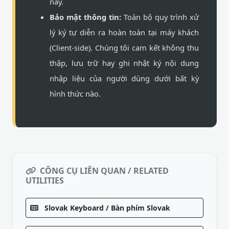
này.
Bảo mật thông tin:
Toàn bộ quy trình xử
lý ký tự diễn ra hoàn toàn tại máy khách
(Client-side). Chúng tôi cam kết không thu
thập, lưu trữ hay ghi nhật ký nội dung
nhập liệu của người dùng dưới bất kỳ
hình thức nào.
CÔNG CỤ LIÊN QUAN / RELATED
UTILITIES
Slovak Keyboard / Bàn phím Slovak