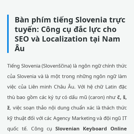
Bàn phím tiếng Slovenia trực
tuyến: Công cụ đắc lực cho
SEO và Localization tại Nam
Âu
Tiếng Slovenia (Slovenščina) là ngôn ngữ chính thức
của Slovenia và là một trong những ngôn ngữ làm
việc của Liên minh Châu Âu. Với hệ chữ Latin đặc
thù bao gồm các ký tự có dấu mũ (caron) như
č, š,
ž
, việc soạn thảo nội dung chuẩn xác là thách thức
kỹ thuật đối với các Agency Marketing và đội ngũ IT
quốc tế. Công cụ
Slovenian Keyboard Online