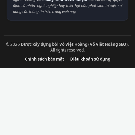
định cá nhân, nghề nghiệp hay thiệt hại nào phát sinh từ việc sử
dụng các thông tin trên trang web này.
© 2026
Được xây dựng bởi Võ Việt Hoàng (Võ Việt Hoàng SEO)
.
All rights reserved.
Chính sách bảo mật
Điều khoản sử dụng