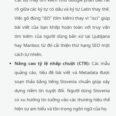
rõ giữa các ký tự có dấu và ký tự Latin thay thế.
Việc gõ đúng "išči" (tìm kiếm) thay vì "isci" giúp
bài viết của bạn khớp hoàn toàn với truy vấn
tìm kiếm của người dùng bản xứ tại Ljubljana
hay Maribor, từ đó cải thiện thứ hạng SEO một
cách tự nhiên.
Nâng cao tỷ lệ nhấp chuột (CTR):
Các mẫu
quảng cáo, tiêu đề bài viết và Metadata được
soạn thảo bằng tiếng Slovenia chuẩn giúp xây
dựng niềm tin tuyệt đối. Người dùng Slovenia
có xu hướng tin tưởng vào các thương hiệu thể
hiện sự am hiểu và tôn trọng ngôn ngữ của họ.