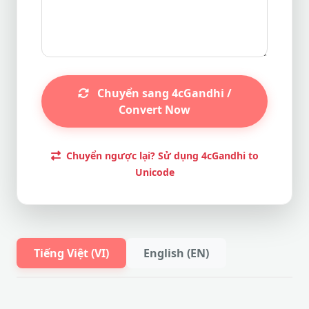
Chuyển sang 4cGandhi /
Convert Now
Chuyển ngược lại? Sử dụng 4cGandhi to
Unicode
Tiếng Việt (VI)
English (EN)