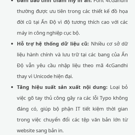
Đảm bảo tính thẩm mỹ in ấn:
Font 4cGandhi
thường được ưu tiên trong các thiết kế đồ họa
đời cũ tại Ấn Độ vì độ tương thích cao với các
máy in công nghiệp cục bộ.
Hỗ trợ hệ thống dữ liệu cũ:
Nhiều cơ sở dữ
liệu hành chính và lưu trữ tại các bang của Ấn
Độ vẫn yêu cầu nhập liệu theo mã 4cGandhi
thay vì Unicode hiện đại.
Tăng hiệu suất sản xuất nội dung:
Loại bỏ
việc gõ tay thủ công gây ra các lỗi Typo không
đáng có, giúp bộ phận IT tiết kiệm thời gian
trong việc chuyển đổi các tệp văn bản lớn từ
website sang bản in.