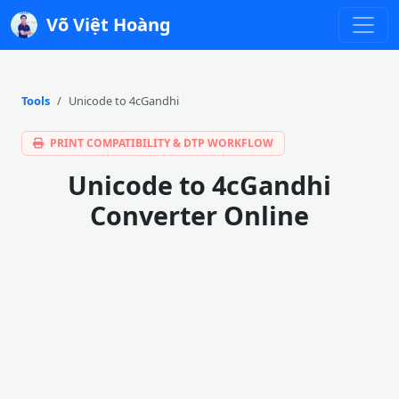
Võ Việt Hoàng
Tools
Unicode to 4cGandhi
PRINT COMPATIBILITY & DTP WORKFLOW
Unicode to 4cGandhi
Converter Online