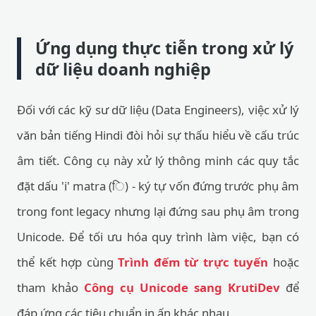
Ứng dụng thực tiễn trong xử lý
dữ liệu doanh nghiệp
Đối với các kỹ sư dữ liệu (Data Engineers), việc xử lý
văn bản tiếng Hindi đòi hỏi sự thấu hiểu về cấu trúc
âm tiết. Công cụ này xử lý thông minh các quy tắc
đặt dấu 'i' matra (ि) - ký tự vốn đứng trước phụ âm
trong font legacy nhưng lại đứng sau phụ âm trong
Unicode. Để tối ưu hóa quy trình làm việc, bạn có
thể kết hợp cùng
Trình đếm từ trực tuyến
hoặc
tham khảo
Công cụ Unicode sang KrutiDev
để
đáp ứng các tiêu chuẩn in ấn khác nhau.