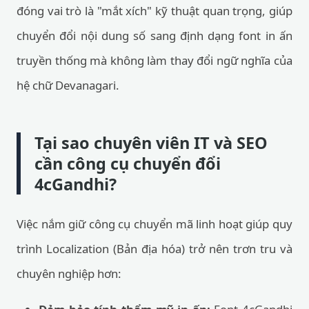
đóng vai trò là "mắt xích" kỹ thuật quan trọng, giúp
chuyển đổi nội dung số sang định dạng font in ấn
truyền thống mà không làm thay đổi ngữ nghĩa của
hệ chữ Devanagari.
Tại sao chuyên viên IT và SEO
cần công cụ chuyển đổi
4cGandhi?
Việc nắm giữ công cụ chuyển mã linh hoạt giúp quy
trình Localization (Bản địa hóa) trở nên trơn tru và
chuyên nghiệp hơn: