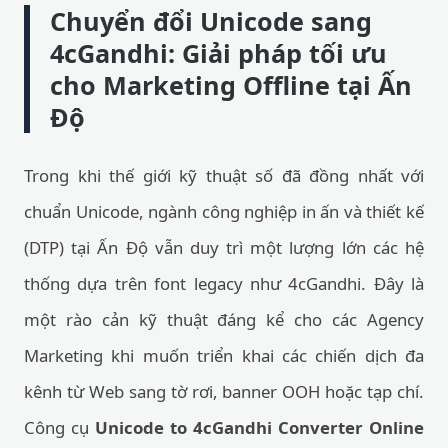
Chuyển đổi Unicode sang
4cGandhi: Giải pháp tối ưu
cho Marketing Offline tại Ấn
Độ
Trong khi thế giới kỹ thuật số đã đồng nhất với
chuẩn Unicode, ngành công nghiệp in ấn và thiết kế
(DTP) tại Ấn Độ vẫn duy trì một lượng lớn các hệ
thống dựa trên font legacy như 4cGandhi. Đây là
một rào cản kỹ thuật đáng kể cho các Agency
Marketing khi muốn triển khai các chiến dịch đa
kênh từ Web sang tờ rơi, banner OOH hoặc tạp chí.
Công cụ
Unicode to 4cGandhi Converter Online