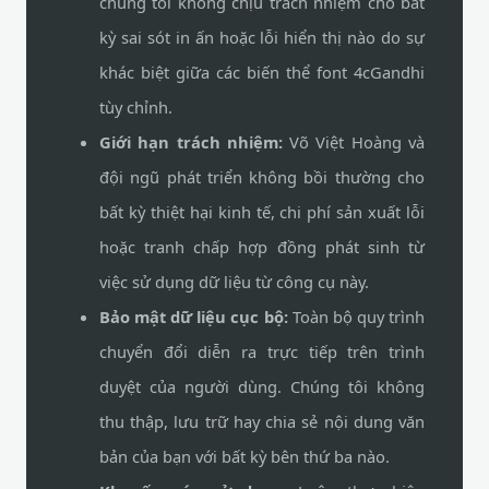
chúng tôi không chịu trách nhiệm cho bất
kỳ sai sót in ấn hoặc lỗi hiển thị nào do sự
khác biệt giữa các biến thể font 4cGandhi
tùy chỉnh.
Giới hạn trách nhiệm:
Võ Việt Hoàng và
đội ngũ phát triển không bồi thường cho
bất kỳ thiệt hại kinh tế, chi phí sản xuất lỗi
hoặc tranh chấp hợp đồng phát sinh từ
việc sử dụng dữ liệu từ công cụ này.
Bảo mật dữ liệu cục bộ:
Toàn bộ quy trình
chuyển đổi diễn ra trực tiếp trên trình
duyệt của người dùng. Chúng tôi không
thu thập, lưu trữ hay chia sẻ nội dung văn
bản của bạn với bất kỳ bên thứ ba nào.