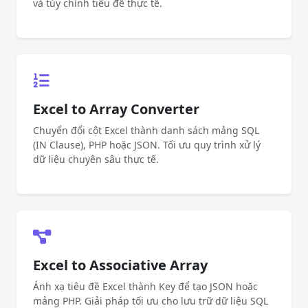
và tùy chỉnh tiêu đề thực tế.
Excel to Array Converter
Chuyển đổi cột Excel thành danh sách mảng SQL
(IN Clause), PHP hoặc JSON. Tối ưu quy trình xử lý
dữ liệu chuyên sâu thực tế.
Excel to Associative Array
Ánh xạ tiêu đề Excel thành Key để tạo JSON hoặc
mảng PHP. Giải pháp tối ưu cho lưu trữ dữ liệu SQL