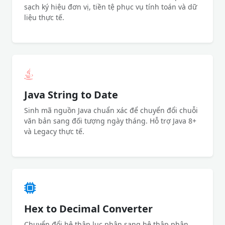
sạch ký hiệu đơn vị, tiền tệ phục vụ tính toán và dữ
liệu thực tế.
Java String to Date
Sinh mã nguồn Java chuẩn xác để chuyển đổi chuỗi
văn bản sang đối tượng ngày tháng. Hỗ trợ Java 8+
và Legacy thực tế.
Hex to Decimal Converter
Chuyển đổi hệ thập lục phân sang hệ thập phân