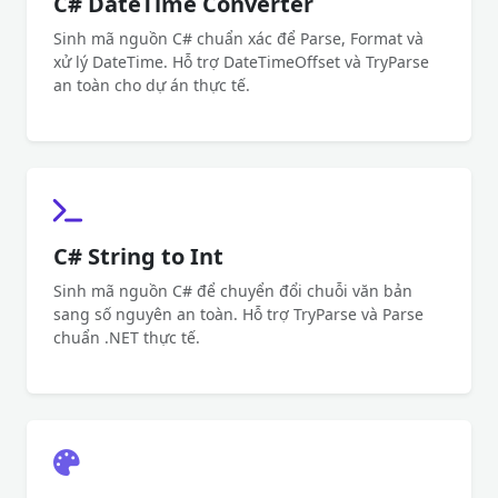
C# DateTime Converter
Sinh mã nguồn C# chuẩn xác để Parse, Format và
xử lý DateTime. Hỗ trợ DateTimeOffset và TryParse
an toàn cho dự án thực tế.
C# String to Int
Sinh mã nguồn C# để chuyển đổi chuỗi văn bản
sang số nguyên an toàn. Hỗ trợ TryParse và Parse
chuẩn .NET thực tế.