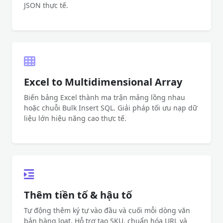
JSON thực tế.
Excel to Multidimensional Array
Biến bảng Excel thành ma trận mảng lồng nhau
hoặc chuỗi Bulk Insert SQL. Giải pháp tối ưu nạp dữ
liệu lớn hiệu năng cao thực tế.
Thêm tiền tố & hậu tố
Tự động thêm ký tự vào đầu và cuối mỗi dòng văn
bản hàng loạt. Hỗ trợ tạo SKU, chuẩn hóa URL và