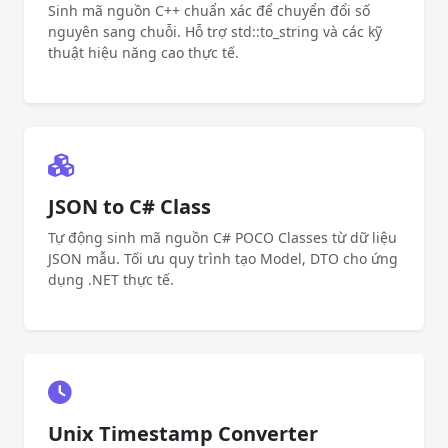
Sinh mã nguồn C++ chuẩn xác để chuyển đổi số
nguyên sang chuỗi. Hỗ trợ std::to_string và các kỹ
thuật hiệu năng cao thực tế.
JSON to C# Class
Tự động sinh mã nguồn C# POCO Classes từ dữ liệu
JSON mẫu. Tối ưu quy trình tạo Model, DTO cho ứng
dụng .NET thực tế.
Unix Timestamp Converter