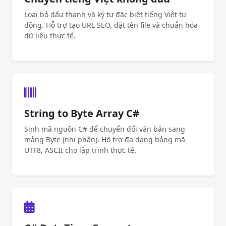
Loại bỏ dấu thanh và ký tự đặc biệt tiếng Việt tự
động. Hỗ trợ tạo URL SEO, đặt tên file và chuẩn hóa
dữ liệu thực tế.
String to Byte Array C#
Sinh mã nguồn C# để chuyển đổi văn bản sang
mảng Byte (nhị phân). Hỗ trợ đa dạng bảng mã
UTF8, ASCII cho lập trình thực tế.