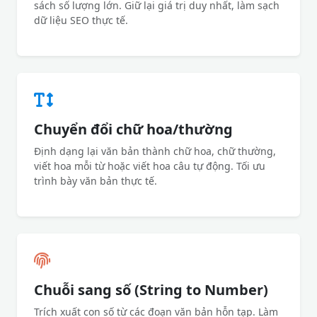
sách số lượng lớn. Giữ lại giá trị duy nhất, làm sạch
dữ liệu SEO thực tế.
Chuyển đổi chữ hoa/thường
Định dạng lại văn bản thành chữ hoa, chữ thường,
viết hoa mỗi từ hoặc viết hoa câu tự động. Tối ưu
trình bày văn bản thực tế.
Chuỗi sang số (String to Number)
Trích xuất con số từ các đoạn văn bản hỗn tạp. Làm