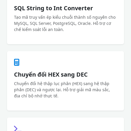
SQL String to Int Converter
Tạo mã truy vấn ép kiểu chuỗi thành số nguyên cho
MySQL, SQL Server, PostgreSQL, Oracle. Hỗ trợ cơ
chế kiểm soát lỗi an toàn.
Chuyển đổi HEX sang DEC
Chuyển đổi hệ thập lục phân (HEX) sang hệ thập
phân (DEC) và ngược lại. Hỗ trợ giải mã màu sắc,
địa chỉ bộ nhớ thực tế.