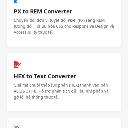
PX to REM Converter
Chuyển đổi đơn vị tuyệt đối Pixel (PX) sang REM
tương đối. Tối ưu hóa CSS cho Responsive Design và
Accessibility thực tế.
HEX to Text Converter
Giải mã chuỗi thập lục phân (HEX) thành văn bản
ASCII/UTF-8. Hỗ trợ phân tích dữ liệu nhị phân và
gỡ lỗi hệ thống thực tế.