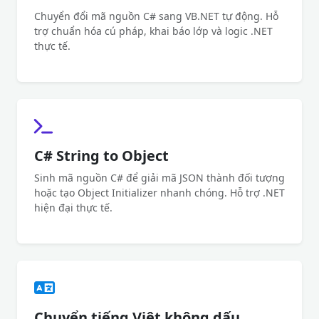
Chuyển đổi mã nguồn C# sang VB.NET tự động. Hỗ
trợ chuẩn hóa cú pháp, khai báo lớp và logic .NET
thực tế.
C# String to Object
Sinh mã nguồn C# để giải mã JSON thành đối tượng
hoặc tạo Object Initializer nhanh chóng. Hỗ trợ .NET
hiện đại thực tế.
Chuyển tiếng Việt không dấu