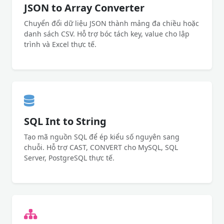
JSON to Array Converter
Chuyển đổi dữ liệu JSON thành mảng đa chiều hoặc
danh sách CSV. Hỗ trợ bóc tách key, value cho lập
trình và Excel thực tế.
SQL Int to String
Tạo mã nguồn SQL để ép kiểu số nguyên sang
chuỗi. Hỗ trợ CAST, CONVERT cho MySQL, SQL
Server, PostgreSQL thực tế.