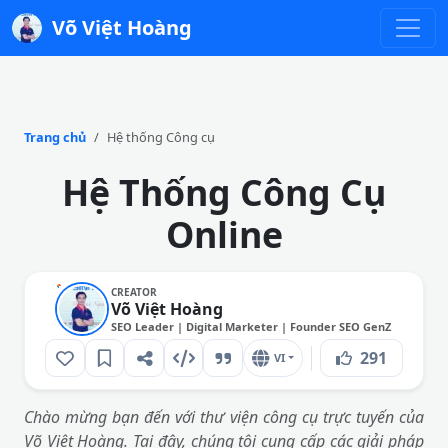
Võ Việt Hoàng
Trang chủ
Hệ thống Công cụ
Hệ Thống Công Cụ
Online
CREATOR
Võ Việt Hoàng
SEO Leader | Digital Marketer | Founder SEO GenZ
291
VI
Chào mừng bạn đến với thư viện công cụ trực tuyến của
Võ Việt Hoàng. Tại đây, chúng tôi cung cấp các giải pháp