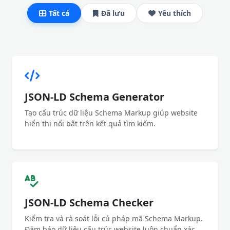
Tất cả
Đã lưu
Yêu thích
JSON-LD Schema Generator
Tạo cấu trúc dữ liệu Schema Markup giúp website
hiển thị nổi bật trên kết quả tìm kiếm.
JSON-LD Schema Checker
Kiểm tra và rà soát lỗi cú pháp mã Schema Markup.
Đảm bảo dữ liệu cấu trúc website luôn chuẩn xác.