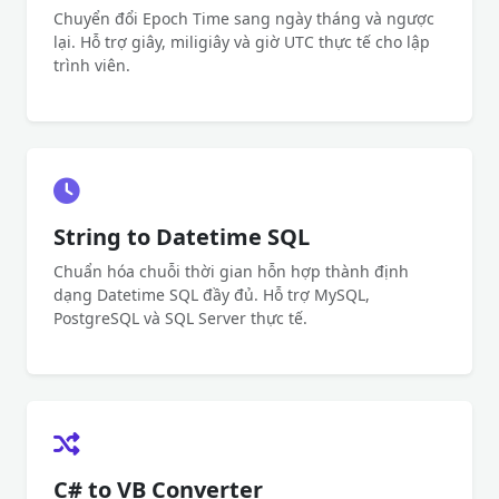
Chuyển đổi Epoch Time sang ngày tháng và ngược
lại. Hỗ trợ giây, miligiây và giờ UTC thực tế cho lập
trình viên.
String to Datetime SQL
Chuẩn hóa chuỗi thời gian hỗn hợp thành định
dạng Datetime SQL đầy đủ. Hỗ trợ MySQL,
PostgreSQL và SQL Server thực tế.
C# to VB Converter