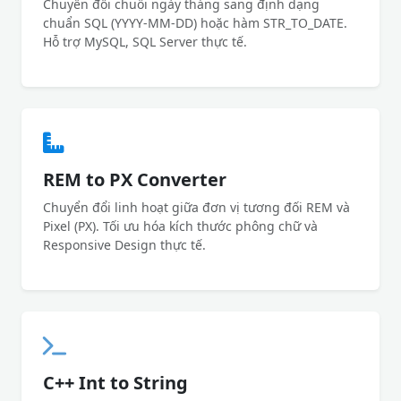
Chuyển đổi chuỗi ngày tháng sang định dạng
chuẩn SQL (YYYY-MM-DD) hoặc hàm STR_TO_DATE.
Hỗ trợ MySQL, SQL Server thực tế.
REM to PX Converter
Chuyển đổi linh hoạt giữa đơn vị tương đối REM và
Pixel (PX). Tối ưu hóa kích thước phông chữ và
Responsive Design thực tế.
C++ Int to String