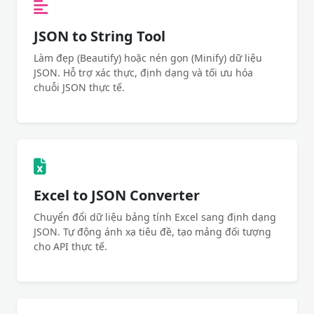
JSON to String Tool
Làm đẹp (Beautify) hoặc nén gọn (Minify) dữ liệu
JSON. Hỗ trợ xác thực, định dạng và tối ưu hóa
chuỗi JSON thực tế.
Excel to JSON Converter
Chuyển đổi dữ liệu bảng tính Excel sang định dạng
JSON. Tự động ánh xạ tiêu đề, tạo mảng đối tượng
cho API thực tế.