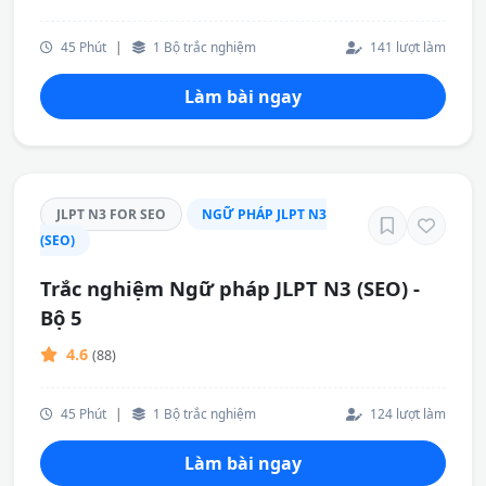
45 Phút
|
1 Bộ trắc nghiệm
141 lượt làm
Làm bài ngay
JLPT N3 FOR SEO
NGỮ PHÁP JLPT N3
(SEO)
Trắc nghiệm Ngữ pháp JLPT N3 (SEO) -
Bộ 5
4.6
(88)
45 Phút
|
1 Bộ trắc nghiệm
124 lượt làm
Làm bài ngay