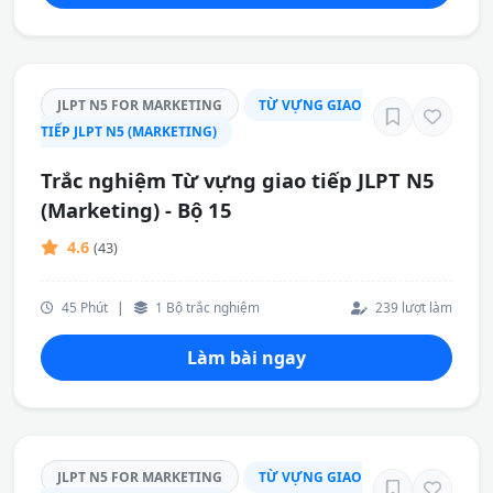
JLPT N5 FOR MARKETING
TỪ VỰNG GIAO
TIẾP JLPT N5 (MARKETING)
Trắc nghiệm Từ vựng giao tiếp JLPT N5
(Marketing) - Bộ 15
4.6
(43)
45 Phút
|
1 Bộ trắc nghiệm
239 lượt làm
Làm bài ngay
JLPT N5 FOR MARKETING
TỪ VỰNG GIAO