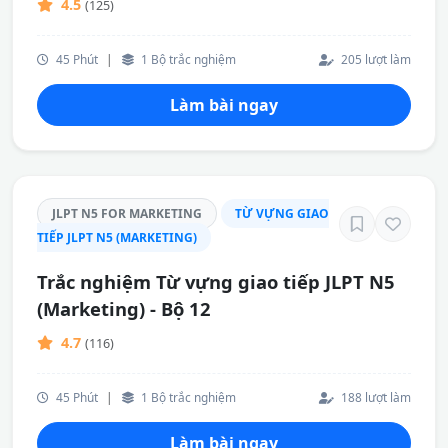
4.5
(125)
45 Phút
|
1 Bộ trắc nghiệm
205 lượt làm
Làm bài ngay
JLPT N5 FOR MARKETING
TỪ VỰNG GIAO
TIẾP JLPT N5 (MARKETING)
Trắc nghiệm Từ vựng giao tiếp JLPT N5
(Marketing) - Bộ 12
4.7
(116)
45 Phút
|
1 Bộ trắc nghiệm
188 lượt làm
Làm bài ngay