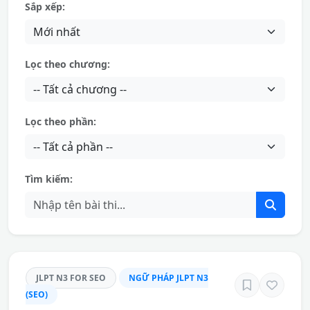
Sắp xếp:
Lọc theo chương:
Lọc theo phần:
Tìm kiếm:
JLPT N3 FOR SEO
NGỮ PHÁP JLPT N3
(SEO)