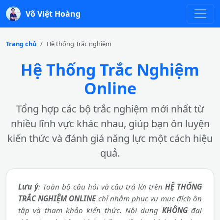
Võ Việt Hoàng
Trang chủ
Hệ thống Trắc nghiệm
Hệ Thống Trắc Nghiệm
Online
Tổng hợp các bộ trắc nghiệm mới nhất từ
nhiều lĩnh vực khác nhau, giúp bạn ôn luyện
kiến thức và đánh giá năng lực một cách hiệu
quả.
Lưu ý
: Toàn bộ câu hỏi và câu trả lời trên
HỆ THỐNG
TRẮC NGHIỆM ONLINE
chỉ nhằm phục vụ mục đích ôn
tập và tham khảo kiến thức. Nội dung
KHÔNG
đại