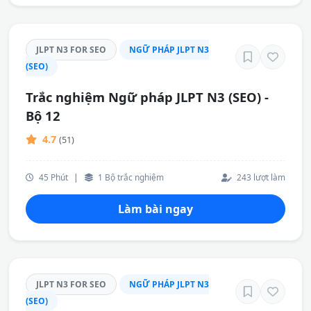
JLPT N3 FOR SEO
NGỮ PHÁP JLPT N3
(SEO)
Trắc nghiệm Ngữ pháp JLPT N3 (SEO) -
Bộ 12
4.7
(51)
45 Phút
|
1 Bộ trắc nghiệm
243 lượt làm
Làm bài ngay
JLPT N3 FOR SEO
NGỮ PHÁP JLPT N3
(SEO)