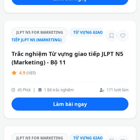
JLPT N5 FOR MARKETING
TỪ VỰNG GIAO
TIẾP JLPT N5 (MARKETING)
Trắc nghiệm Từ vựng giao tiếp JLPT N5
(Marketing) - Bộ 11
4.9
(107)
45 Phút
|
1 Bộ trắc nghiệm
171 lượt làm
Làm bài ngay
JLPT N5 FOR MARKETING
TỪ VỰNG GIAO