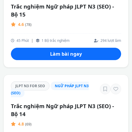
Trắc nghiệm Ngữ pháp JLPT N3 (SEO) -
Bộ 15
4.6
(78)
45 Phút
|
1 Bộ trắc nghiệm
294 lượt làm
Làm bài ngay
JLPT N3 FOR SEO
NGỮ PHÁP JLPT N3
(SEO)
Trắc nghiệm Ngữ pháp JLPT N3 (SEO) -
Bộ 14
4.8
(69)