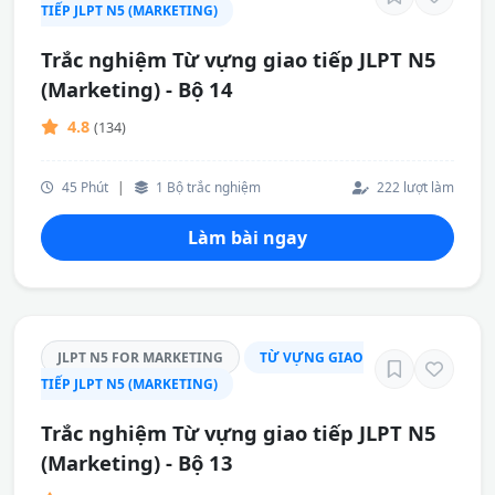
TIẾP JLPT N5 (MARKETING)
Trắc nghiệm Từ vựng giao tiếp JLPT N5
(Marketing) - Bộ 14
4.8
(134)
45 Phút
|
1 Bộ trắc nghiệm
222 lượt làm
Làm bài ngay
JLPT N5 FOR MARKETING
TỪ VỰNG GIAO
TIẾP JLPT N5 (MARKETING)
Trắc nghiệm Từ vựng giao tiếp JLPT N5
(Marketing) - Bộ 13