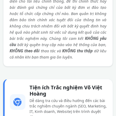
diện cho tài liệu chính thống, đề thi chính thức hay
bài đánh giá chứng chỉ của bất kỳ đơn vị đào tạo
hoặc tổ chức cấp chứng chỉ nào. Ban quản trị không
đảm bảo tính chính xác tuyệt đối của thông tin và
không chịu trách nhiệm đối với bất kỳ quyết định hay
hệ quả nào phát sinh từ việc sử dụng kết quả của các
bài trắc nghiệm này. Chúng tôi cam kết
KHÔNG yêu
cầu
bất kỳ quyền truy cập nào vào hệ thống của bạn,
KHÔNG theo dõi
thao tác và
KHÔNG thu thập
dữ liệu
cá nhân khi bạn tham gia ôn luyện.
Tiện ích Trắc nghiệm Võ Việt
Hoàng
Dễ dàng tra cứu và điều hướng đến các bài
trắc nghiệm chuyên ngành (SEO, Marketing,
IT, Kinh doanh, Website) trên trình duyệt