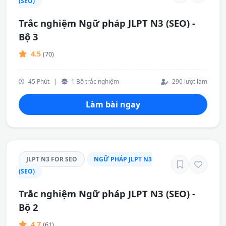
(SEO)
Trắc nghiệm Ngữ pháp JLPT N3 (SEO) -
Bộ 3
4.5
(70)
45 Phút
|
1 Bộ trắc nghiệm
290 lượt làm
Làm bài ngay
JLPT N3 FOR SEO
NGỮ PHÁP JLPT N3
(SEO)
Trắc nghiệm Ngữ pháp JLPT N3 (SEO) -
Bộ 2
4.7
(61)