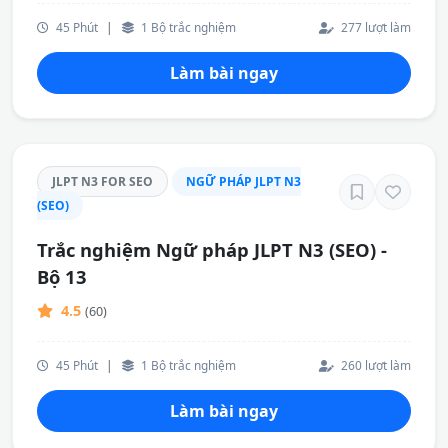
45 Phút
|
1 Bộ trắc nghiệm
277 lượt làm
Làm bài ngay
JLPT N3 FOR SEO
NGỮ PHÁP JLPT N3
(SEO)
Trắc nghiệm Ngữ pháp JLPT N3 (SEO) -
Bộ 13
4.5
(60)
45 Phút
|
1 Bộ trắc nghiệm
260 lượt làm
Làm bài ngay