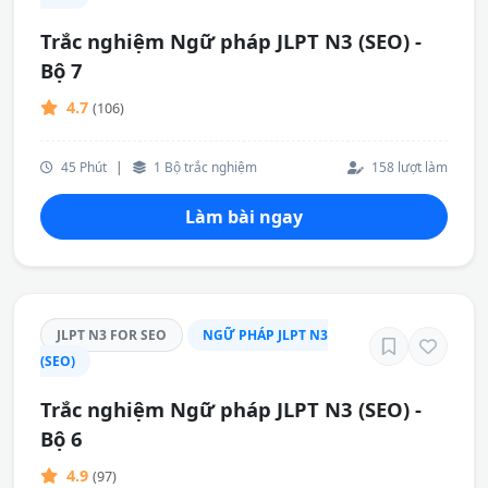
Trắc nghiệm Ngữ pháp JLPT N3 (SEO) -
Bộ 7
4.7
(106)
45 Phút
|
1 Bộ trắc nghiệm
158 lượt làm
Làm bài ngay
JLPT N3 FOR SEO
NGỮ PHÁP JLPT N3
(SEO)
Trắc nghiệm Ngữ pháp JLPT N3 (SEO) -
Bộ 6
4.9
(97)