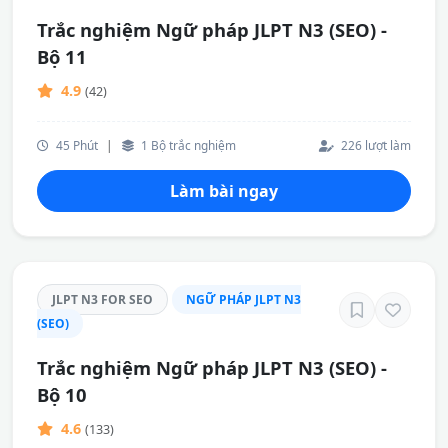
Trắc nghiệm Ngữ pháp JLPT N3 (SEO) -
Bộ 11
4.9
(42)
45 Phút
|
1 Bộ trắc nghiệm
226 lượt làm
Làm bài ngay
JLPT N3 FOR SEO
NGỮ PHÁP JLPT N3
(SEO)
Trắc nghiệm Ngữ pháp JLPT N3 (SEO) -
Bộ 10
4.6
(133)