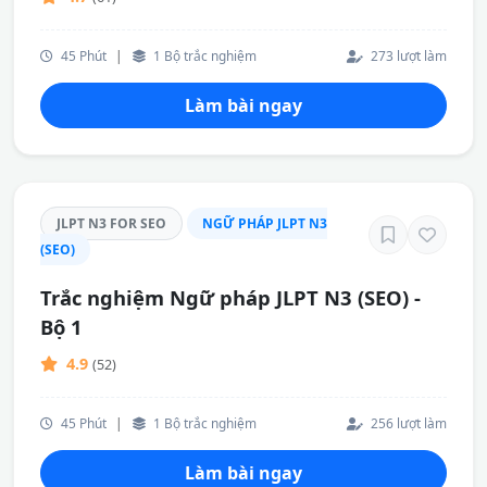
45 Phút
|
1 Bộ trắc nghiệm
273 lượt làm
Làm bài ngay
JLPT N3 FOR SEO
NGỮ PHÁP JLPT N3
(SEO)
Trắc nghiệm Ngữ pháp JLPT N3 (SEO) -
Bộ 1
4.9
(52)
45 Phút
|
1 Bộ trắc nghiệm
256 lượt làm
Làm bài ngay