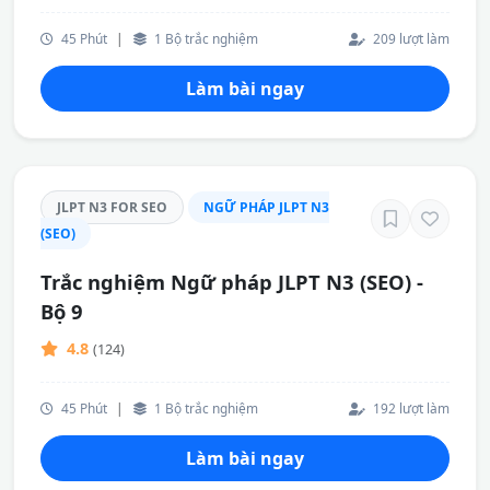
45 Phút
|
1 Bộ trắc nghiệm
209 lượt làm
Làm bài ngay
JLPT N3 FOR SEO
NGỮ PHÁP JLPT N3
(SEO)
Trắc nghiệm Ngữ pháp JLPT N3 (SEO) -
Bộ 9
4.8
(124)
45 Phút
|
1 Bộ trắc nghiệm
192 lượt làm
Làm bài ngay