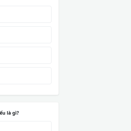
ểu là gì?