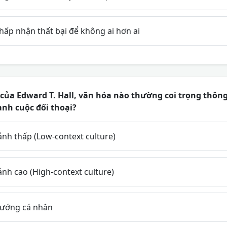
hấp nhận thất bại để không ai hơn ai
của Edward T. Hall, văn hóa nào thường coi trọng thông 
nh cuộc đối thoại?
nh thấp (Low-context culture)
nh cao (High-context culture)
hướng cá nhân