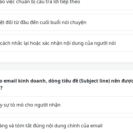
o việc chuẩn bị câu trả lời tiếp theo
ệt đối từ đầu đến cuối buổi nói chuyện
cách nhắc lại hoặc xác nhận nội dung của người nói
 email kinh doanh, dòng tiêu đề (Subject line) nên được
t?
y sự tò mò cho người nhận
àng và tóm tắt đúng nội dung chính của email