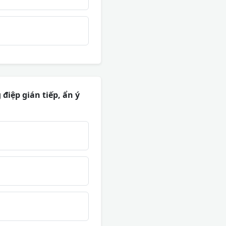
điệp gián tiếp, ẩn ý