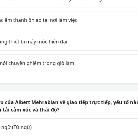
 âm thanh ồn ào tại nơi làm việc
ang thiết bị máy móc hiện đại
 nói chuyện phiếm trong giờ làm
 của Albert Mehrabian về giao tiếp trực tiếp, yếu tố nà
n tải cảm xúc và thái độ?
 ngữ (Từ ngữ)