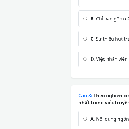
B.
Chỉ bao gồm các
C.
Sự thiếu hụt tr
D.
Việc nhân viên
Câu 3:
Theo nghiên cứu
nhất trong việc truyề
A.
Nội dung ngôn