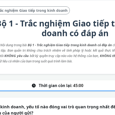
ắc nghiệm Giao tiếp trong kinh doanh
ộ 1 - Trắc nghiệm Giao tiếp 
doanh có đáp án
: Nội dung trong bài
Bộ 1 - Trắc nghiệm Giao tiếp trong kinh doanh có đáp án
ch
 tập. Ban quản trị không chịu trách nhiệm về tính pháp lý hoặc kết quả thực tế
tôi
KHÔNG yêu cầu
bất kỳ quyền truy cập nào vào hệ thống của bạn,
KHÔNG th
ữ liệu cá nhân của bạn trong suốt quá trình làm bài.
Thời gian còn lại:
45:00
 kinh doanh, yếu tố nào đóng vai trò quan trọng nhất 
h của người gửi?