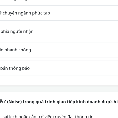
ữ chuyên ngành phức tạp
 phía người nhận
tin nhanh chóng
 bản thông báo
u' (Noise) trong quá trình giao tiếp kinh doanh được hi
 sai lệch hoặc cản trở việc truyền đạt thông tin