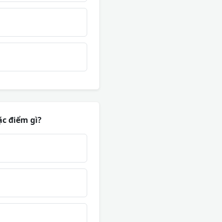
ặc điểm gì?