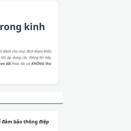
trong kinh
ỉ dành cho mục đích tham khảo
 khi áp dụng các thông tin này.
eo dõi
thao tác và
KHÔNG thu
để đảm bảo thông điệp