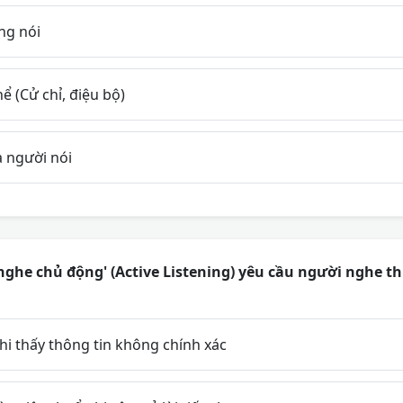
ng nói
 (Cử chỉ, điệu bộ)
 người nói
ghe chủ động' (Active Listening) yêu cầu người nghe t
hi thấy thông tin không chính xác