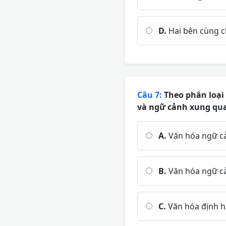
D.
Hai bên cùng c
Câu 7:
Theo phân loại 
và ngữ cảnh xung qua
A.
Văn hóa ngữ cả
B.
Văn hóa ngữ cả
C.
Văn hóa định 