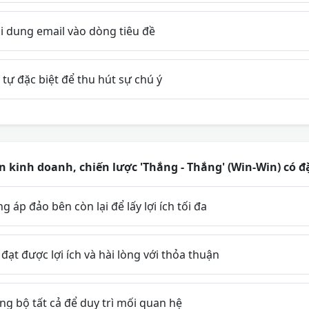
i dung email vào dòng tiêu đề
tự đặc biệt để thu hút sự chú ý
kinh doanh, chiến lược 'Thắng - Thắng' (Win-Win) có đ
 áp đảo bên còn lại để lấy lợi ích tối đa
đạt được lợi ích và hài lòng với thỏa thuận
g bộ tất cả để duy trì mối quan hệ