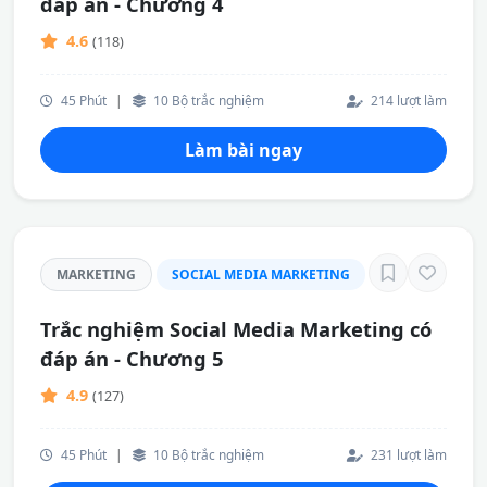
đáp án - Chương 4
4.6
(118)
45 Phút
|
10 Bộ trắc nghiệm
214 lượt làm
Làm bài ngay
MARKETING
SOCIAL MEDIA MARKETING
Trắc nghiệm Social Media Marketing có
đáp án - Chương 5
4.9
(127)
45 Phút
|
10 Bộ trắc nghiệm
231 lượt làm