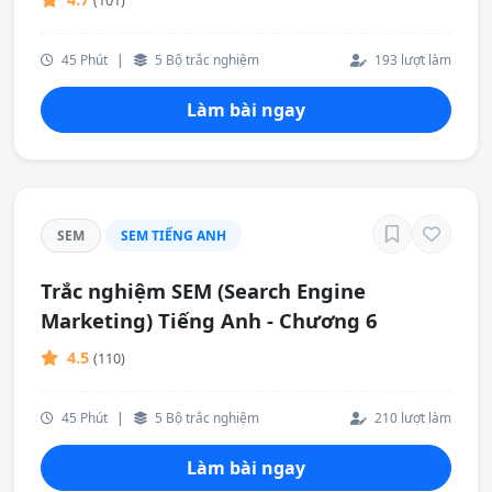
(101)
45 Phút
|
5 Bộ trắc nghiệm
193 lượt làm
Làm bài ngay
SEM
SEM TIẾNG ANH
Trắc nghiệm SEM (Search Engine
Marketing) Tiếng Anh - Chương 6
4.5
(110)
45 Phút
|
5 Bộ trắc nghiệm
210 lượt làm
Làm bài ngay