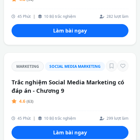
45 Phút
|
10 Bộ trắc nghiệm
282 lượt làm
Làm bài ngay
MARKETING
SOCIAL MEDIA MARKETING
Trắc nghiệm Social Media Marketing có
đáp án - Chương 9
4.6
(63)
45 Phút
|
10 Bộ trắc nghiệm
299 lượt làm
Làm bài ngay