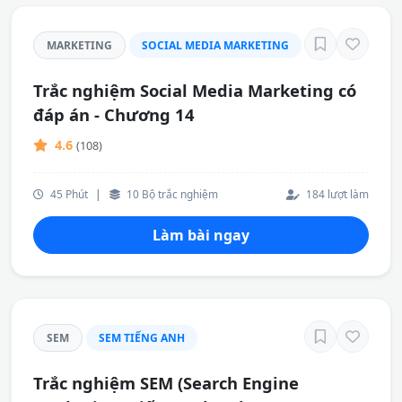
MARKETING
SOCIAL MEDIA MARKETING
Trắc nghiệm Social Media Marketing có
đáp án - Chương 14
4.6
(108)
45 Phút
|
10 Bộ trắc nghiệm
184 lượt làm
Làm bài ngay
SEM
SEM TIẾNG ANH
Trắc nghiệm SEM (Search Engine