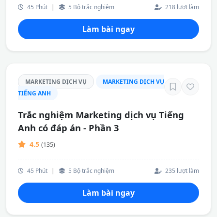
45 Phút
|
5 Bộ trắc nghiệm
218 lượt làm
Làm bài ngay
MARKETING DỊCH VỤ
MARKETING DỊCH VỤ
TIẾNG ANH
Trắc nghiệm Marketing dịch vụ Tiếng
Anh có đáp án - Phần 3
4.5
(135)
45 Phút
|
5 Bộ trắc nghiệm
235 lượt làm
Làm bài ngay