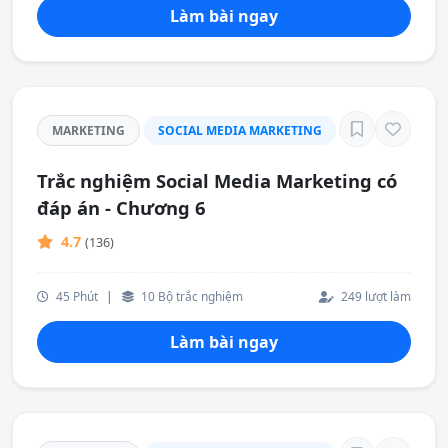
Làm bài ngay
MARKETING
SOCIAL MEDIA MARKETING
Trắc nghiệm Social Media Marketing có
đáp án - Chương 6
4.7
(136)
45 Phút
|
10 Bộ trắc nghiệm
249 lượt làm
Làm bài ngay