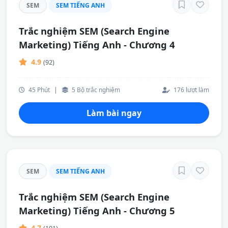
SEM
SEM TIẾNG ANH
Trắc nghiệm SEM (Search Engine
Marketing) Tiếng Anh - Chương 4
4.9
(92)
45 Phút
|
5 Bộ trắc nghiệm
176 lượt làm
Làm bài ngay
SEM
SEM TIẾNG ANH
Trắc nghiệm SEM (Search Engine
Marketing) Tiếng Anh - Chương 5
4.7