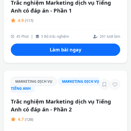
Trắc nghiệm Marketing dịch vụ Tiếng
Anh có đáp án - Phần 1
4.9
(117)
45 Phút
|
5 Bộ trắc nghiệm
201 lượt làm
Làm bài ngay
MARKETING DỊCH VỤ
MARKETING DỊCH VỤ
TIẾNG ANH
Trắc nghiệm Marketing dịch vụ Tiếng
Anh có đáp án - Phần 2
4.7
(126)