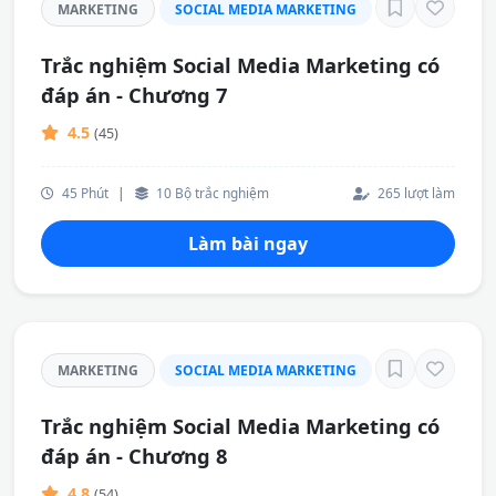
MARKETING
SOCIAL MEDIA MARKETING
Trắc nghiệm Social Media Marketing có
đáp án - Chương 7
4.5
(45)
45 Phút
|
10 Bộ trắc nghiệm
265 lượt làm
Làm bài ngay
MARKETING
SOCIAL MEDIA MARKETING
Trắc nghiệm Social Media Marketing có
đáp án - Chương 8
4.8
(54)