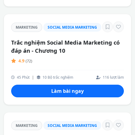
MARKETING
SOCIAL MEDIA MARKETING
Trắc nghiệm Social Media Marketing có
đáp án - Chương 10
4.9
(72)
45 Phút
|
10 Bộ trắc nghiệm
116 lượt làm
Làm bài ngay
MARKETING
SOCIAL MEDIA MARKETING