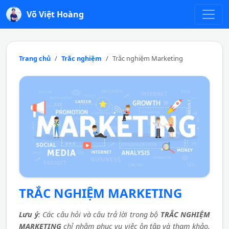
Võ Việt Hoàng
Trang chủ
Trắc nghiệm
Trắc nghiệm Marketing
TRẮC NGHIỆM MARKETING
Lưu ý
: Các câu hỏi và câu trả lời trong bộ
TRẮC NGHIỆM
MARKETING
chỉ nhằm phục vụ việc ôn tập và tham khảo.