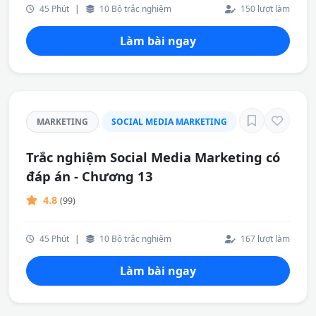
45 Phút
|
10 Bộ trắc nghiệm
150 lượt làm
Làm bài ngay
MARKETING
SOCIAL MEDIA MARKETING
Trắc nghiệm Social Media Marketing có
đáp án - Chương 13
4.8
(99)
45 Phút
|
10 Bộ trắc nghiệm
167 lượt làm
Làm bài ngay