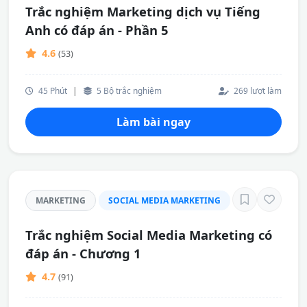
Trắc nghiệm Marketing dịch vụ Tiếng
Anh có đáp án - Phần 5
4.6
(53)
45 Phút
|
5 Bộ trắc nghiệm
269 lượt làm
Làm bài ngay
MARKETING
SOCIAL MEDIA MARKETING
Trắc nghiệm Social Media Marketing có
đáp án - Chương 1
4.7
(91)