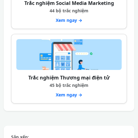
Trắc nghiệm Social Media Marketing
44 bộ trắc nghiệm
Xem ngay →
Trắc nghiệm Thương mại điện tử
45 bộ trắc nghiệm
Xem ngay →
Sắp xếp: