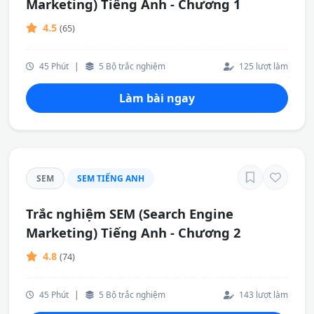
Marketing) Tiếng Anh - Chương 1
4.5
(65)
45 Phút
|
5 Bộ trắc nghiệm
125 lượt làm
Làm bài ngay
SEM
SEM TIẾNG ANH
Trắc nghiệm SEM (Search Engine
Marketing) Tiếng Anh - Chương 2
4.8
(74)
45 Phút
|
5 Bộ trắc nghiệm
143 lượt làm