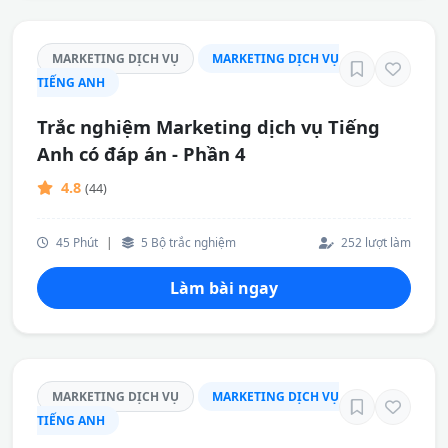
MARKETING DỊCH VỤ
MARKETING DỊCH VỤ
TIẾNG ANH
Trắc nghiệm Marketing dịch vụ Tiếng
Anh có đáp án - Phần 4
4.8
(44)
45 Phút
|
5 Bộ trắc nghiệm
252 lượt làm
Làm bài ngay
MARKETING DỊCH VỤ
MARKETING DỊCH VỤ
TIẾNG ANH