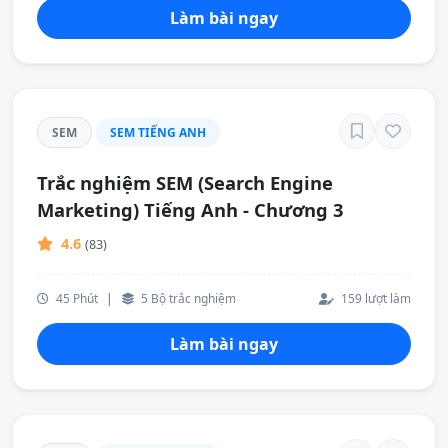
Làm bài ngay
SEM
SEM TIẾNG ANH
Trắc nghiệm SEM (Search Engine
Marketing) Tiếng Anh - Chương 3
4.6
(83)
45 Phút
|
5 Bộ trắc nghiệm
159 lượt làm
Làm bài ngay