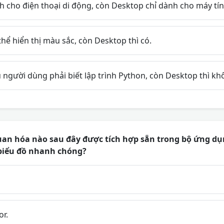
h cho điện thoại di động, còn Desktop chỉ dành cho máy tí
hể hiển thị màu sắc, còn Desktop thì có.
 người dùng phải biết lập trình Python, còn Desktop thì kh
uan hóa nào sau đây được tích hợp sẵn trong bộ ứng dụ
biểu đồ nhanh chóng?
or.