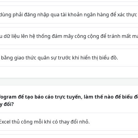
dùng phải đăng nhập qua tài khoản ngân hàng để xác thực 
u dữ liệu lên hệ thống đám mây công cộng để tránh mất má
bằng giao thức quân sự trước khi hiển thị biểu đồ.
ogram để tạo báo cáo trực tuyến, làm thế nào để biểu đ
y đổi?
 Excel thủ công mỗi khi có thay đổi nhỏ.