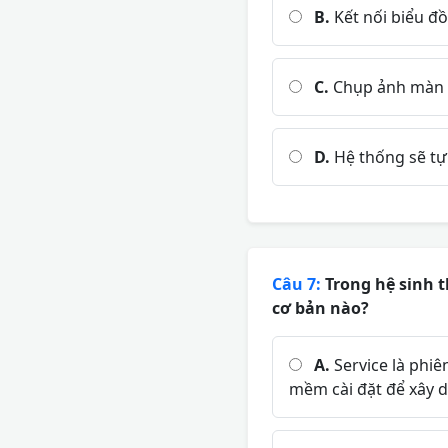
B.
Kết nối biểu đồ
C.
Chụp ảnh màn hì
D.
Hệ thống sẽ tự
Câu 7:
Trong hệ sinh t
cơ bản nào?
A.
Service là phiê
mềm cài đặt để xây d