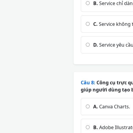
B.
Service chỉ dàn
C.
Service không t
D.
Service yêu cầu
Câu 8:
Công cụ trực q
giúp người dùng tạo 
A.
Canva Charts.
B.
Adobe Illustrat