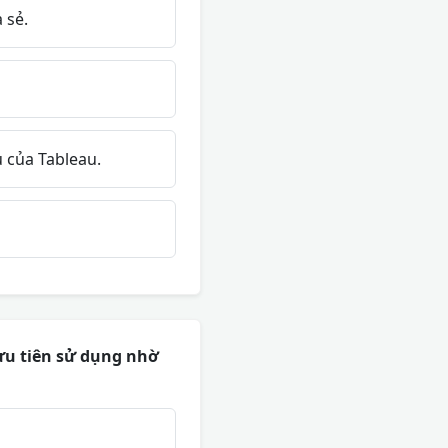
 sẻ.
ủ của Tableau.
ưu tiên sử dụng nhờ