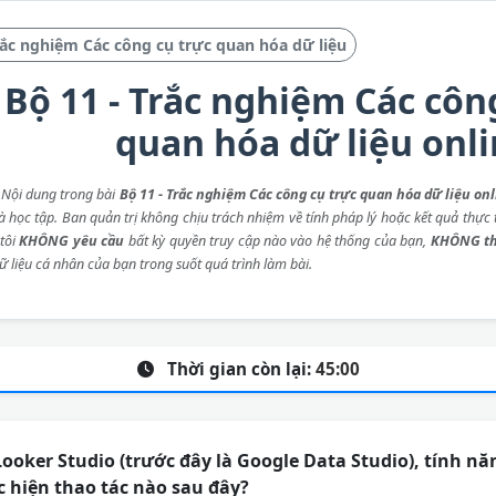
ắc nghiệm Các công cụ trực quan hóa dữ liệu
Bộ 11 - Trắc nghiệm Các côn
quan hóa dữ liệu onl
: Nội dung trong bài
Bộ 11 - Trắc nghiệm Các công cụ trực quan hóa dữ liệu onl
 học tập. Ban quản trị không chịu trách nhiệm về tính pháp lý hoặc kết quả thực t
tôi
KHÔNG yêu cầu
bất kỳ quyền truy cập nào vào hệ thống của bạn,
KHÔNG th
ữ liệu cá nhân của bạn trong suốt quá trình làm bài.
Thời gian còn lại:
45:00
ooker Studio (trước đây là Google Data Studio), tính nă
 hiện thao tác nào sau đây?