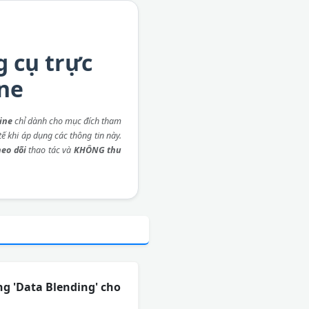
g cụ trực
ine
ine
chỉ dành cho mục đích tham
ế khi áp dụng các thông tin này.
eo dõi
thao tác và
KHÔNG thu
ng 'Data Blending' cho