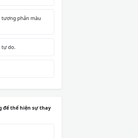
 độ tương phản màu
tự do.
 để thể hiện sự thay