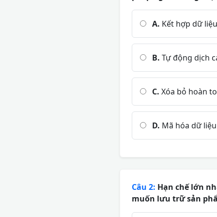
A.
Kết hợp dữ liệ
B.
Tự động dịch c
C.
Xóa bỏ hoàn toà
D.
Mã hóa dữ liệu
Câu 2:
Hạn chế lớn nhấ
muốn lưu trữ sản phẩ