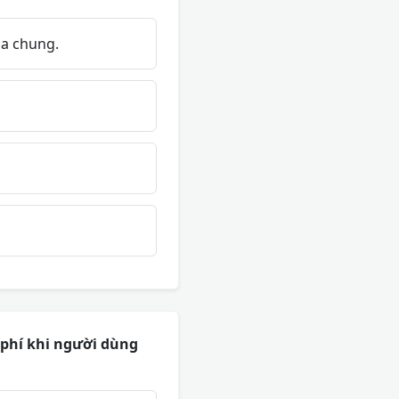
óa chung.
 phí khi người dùng