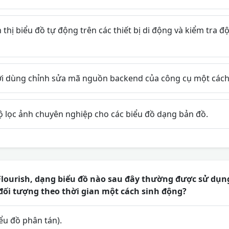
 thị biểu đồ tự động trên các thiết bị di động và kiểm tra
 dùng chỉnh sửa mã nguồn backend của công cụ một cách 
ộ lọc ảnh chuyên nghiệp cho các biểu đồ dạng bản đồ.
lourish, dạng biểu đồ nào sau đây thường được sử dụng
đối tượng theo thời gian một cách sinh động?
iểu đồ phân tán).