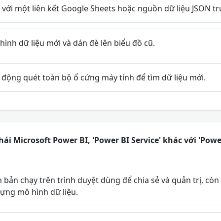
 với một liên kết Google Sheets hoặc nguồn dữ liệu JSON tr
nh dữ liệu mới và dán đè lên biểu đồ cũ.
 động quét toàn bộ ổ cứng máy tính để tìm dữ liệu mới.
hái Microsoft Power BI, 'Power BI Service' khác với 'Pow
n bản chạy trên trình duyệt dùng để chia sẻ và quản trị, cò
ựng mô hình dữ liệu.