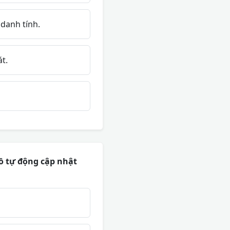
danh tính.
t.
ồ tự động cập nhật