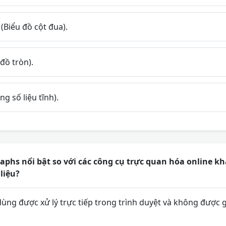
(Biểu đồ cột đua).
đồ tròn).
ng số liệu tĩnh).
hs nổi bật so với các công cụ trực quan hóa online kh
liệu?
ùng được xử lý trực tiếp trong trình duyệt và không được 