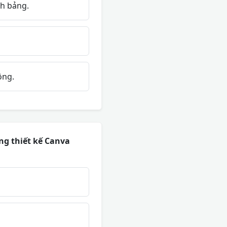
nh bảng.
ông.
ng thiết kế Canva