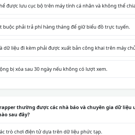
thể được lưu cục bộ trên máy tính cá nhân và không thể chia
buộc phải trả phí hàng tháng để giữ biểu đồ trực tuyến.
và dữ liệu đi kèm phải được xuất bản công khai trên máy ch
động bị xóa sau 30 ngày nếu không có lượt xem.
apper thường được các nhà báo và chuyên gia dữ liệu 
nào sau đây?
c trò chơi điện tử dựa trên dữ liệu phức tạp.