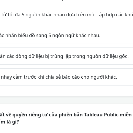
u từ tối đa 5 nguồn khác nhau dựa trên một tập hợp các kh
ác nhãn biểu đồ sang 5 ngôn ngữ khác nhau.
n các dòng dữ liệu bị trùng lặp trong nguồn dữ liệu gốc.
 nhạy cảm trước khi chia sẻ báo cáo cho người khác.
t về quyền riêng tư của phiên bản Tableau Public miễn
m là gì?