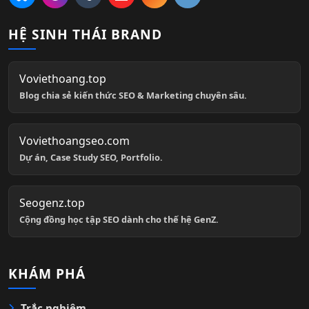
HỆ SINH THÁI BRAND
Voviethoang.top
Blog chia sẻ kiến thức SEO & Marketing chuyên sâu.
Voviethoangseo.com
Dự án, Case Study SEO, Portfolio.
Seogenz.top
Cộng đồng học tập SEO dành cho thế hệ GenZ.
KHÁM PHÁ
Trắc nghiệm