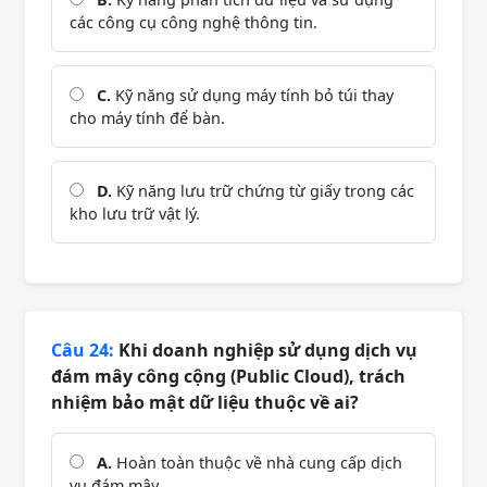
các công cụ công nghệ thông tin.
C.
Kỹ năng sử dụng máy tính bỏ túi thay
cho máy tính để bàn.
D.
Kỹ năng lưu trữ chứng từ giấy trong các
kho lưu trữ vật lý.
Câu 24:
Khi doanh nghiệp sử dụng dịch vụ
đám mây công cộng (Public Cloud), trách
nhiệm bảo mật dữ liệu thuộc về ai?
A.
Hoàn toàn thuộc về nhà cung cấp dịch
vụ đám mây.