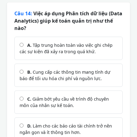
Câu 14:
Việc áp dụng Phân tích dữ liệu (Data
Analytics) giúp kế toán quản trị như thế
nào?
A.
Tập trung hoàn toàn vào việc ghi chép
các sự kiện đã xảy ra trong quá khứ.
B.
Cung cấp các thông tin mang tính dự
báo để tối ưu hóa chi phí và nguồn lực.
C.
Giảm bớt yêu cầu về trình độ chuyên
môn của nhân sự kế toán.
D.
Làm cho các báo cáo tài chính trở nên
ngắn gọn và ít thông tin hơn.