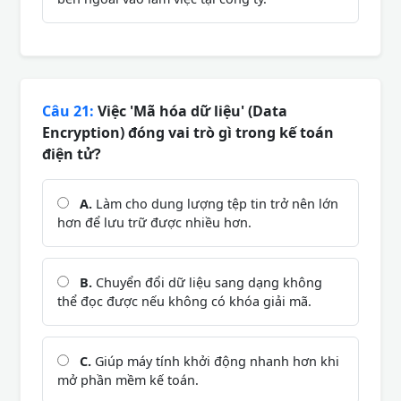
Câu 21:
Việc 'Mã hóa dữ liệu' (Data
Encryption) đóng vai trò gì trong kế toán
điện tử?
A.
Làm cho dung lượng tệp tin trở nên lớn
hơn để lưu trữ được nhiều hơn.
B.
Chuyển đổi dữ liệu sang dạng không
thể đọc được nếu không có khóa giải mã.
C.
Giúp máy tính khởi động nhanh hơn khi
mở phần mềm kế toán.