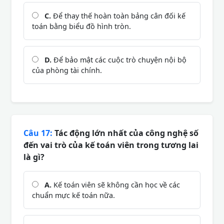
C.
Để thay thế hoàn toàn bảng cân đối kế
toán bằng biểu đồ hình tròn.
D.
Để bảo mật các cuộc trò chuyện nội bộ
của phòng tài chính.
Câu 17:
Tác động lớn nhất của công nghệ số
đến vai trò của kế toán viên trong tương lai
là gì?
A.
Kế toán viên sẽ không cần học về các
chuẩn mực kế toán nữa.