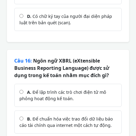
D.
Có chữ ký tay của người đại diện pháp
luật trên bản quét (scan).
Câu 16:
Ngôn ngữ XBRL (eXtensible
Business Reporting Language) được sử
dụng trong kế toán nhằm mục đích gì?
A.
Để lập trình các trò chơi điện tử mô
phỏng hoạt động kế toán.
B.
Để chuẩn hóa việc trao đổi dữ liệu báo
cáo tài chính qua internet một cách tự động.