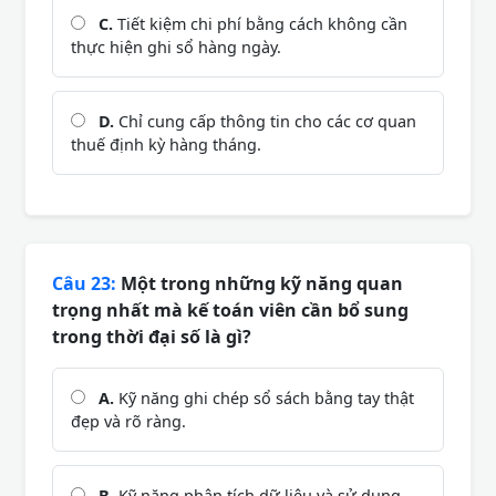
C.
Tiết kiệm chi phí bằng cách không cần
thực hiện ghi sổ hàng ngày.
D.
Chỉ cung cấp thông tin cho các cơ quan
thuế định kỳ hàng tháng.
Câu 23:
Một trong những kỹ năng quan
trọng nhất mà kế toán viên cần bổ sung
trong thời đại số là gì?
A.
Kỹ năng ghi chép sổ sách bằng tay thật
đẹp và rõ ràng.
B.
Kỹ năng phân tích dữ liệu và sử dụng