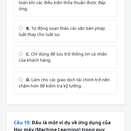
toán khi các điều kiện thỏa thuận được đáp
ứng.
B.
Tự động soạn thảo các văn bản pháp
luật thay cho luật sư.
C.
Chỉ dùng để lưu trữ thông tin cá nhân
của khách hàng.
D.
Làm cho các giao dịch tài chính trở nên
chậm hơn để kiểm tra kỹ lưỡng.
Câu 19:
Đâu là một ví dụ về ứng dụng của
Học máy (Machine Learning) trong quy