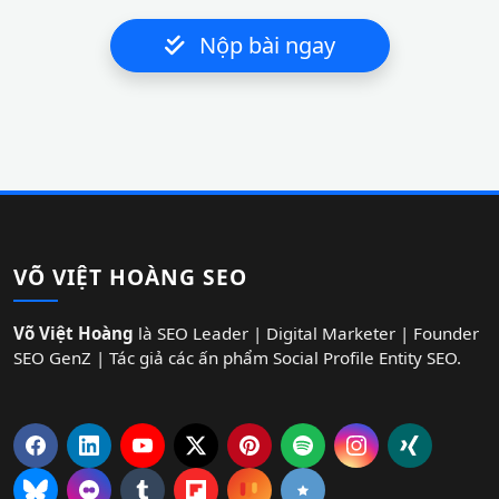
Nộp bài ngay
VÕ VIỆT HOÀNG SEO
Võ Việt Hoàng
là SEO Leader | Digital Marketer | Founder
SEO GenZ | Tác giả các ấn phẩm Social Profile Entity SEO.