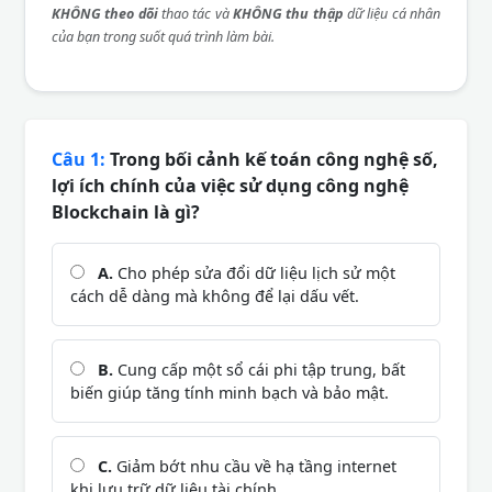
KHÔNG theo dõi
thao tác và
KHÔNG thu thập
dữ liệu cá nhân
của bạn trong suốt quá trình làm bài.
Câu 1:
Trong bối cảnh kế toán công nghệ số,
lợi ích chính của việc sử dụng công nghệ
Blockchain là gì?
A.
Cho phép sửa đổi dữ liệu lịch sử một
cách dễ dàng mà không để lại dấu vết.
B.
Cung cấp một sổ cái phi tập trung, bất
biến giúp tăng tính minh bạch và bảo mật.
C.
Giảm bớt nhu cầu về hạ tầng internet
khi lưu trữ dữ liệu tài chính.