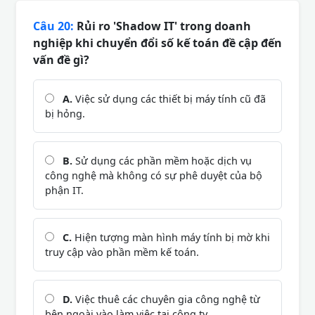
Câu 20:
Rủi ro 'Shadow IT' trong doanh
nghiệp khi chuyển đổi số kế toán đề cập đến
vấn đề gì?
A.
Việc sử dụng các thiết bị máy tính cũ đã
bị hỏng.
B.
Sử dụng các phần mềm hoặc dịch vụ
công nghệ mà không có sự phê duyệt của bộ
phận IT.
C.
Hiện tượng màn hình máy tính bị mờ khi
truy cập vào phần mềm kế toán.
D.
Việc thuê các chuyên gia công nghệ từ
bên ngoài vào làm việc tại công ty.