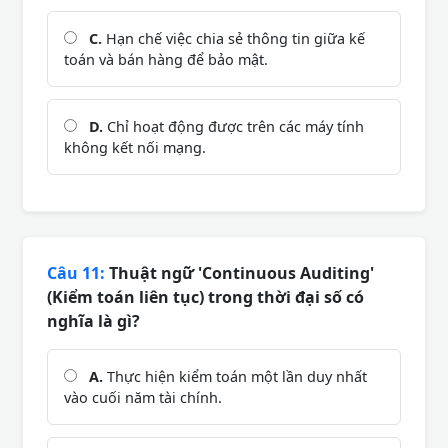
C.
Hạn chế việc chia sẻ thông tin giữa kế
toán và bán hàng để bảo mật.
D.
Chỉ hoạt động được trên các máy tính
không kết nối mạng.
Câu 11:
Thuật ngữ 'Continuous Auditing'
(Kiểm toán liên tục) trong thời đại số có
nghĩa là gì?
A.
Thực hiện kiểm toán một lần duy nhất
vào cuối năm tài chính.