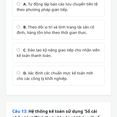
A.
Tự động lập báo cáo lưu chuyển tiền tệ
theo phương pháp gián tiếp.
B.
Theo dõi vị trí và tình trạng tài sản cố
định, hàng tồn kho theo thời gian thực.
C.
Đào tạo kỹ năng giao tiếp cho nhân viên
kế toán thanh toán.
D.
Xác định các chuẩn mực kế toán mới
cho các công ty khởi nghiệp.
Câu 13:
Hệ thống kế toán sử dụng 'Sổ cái