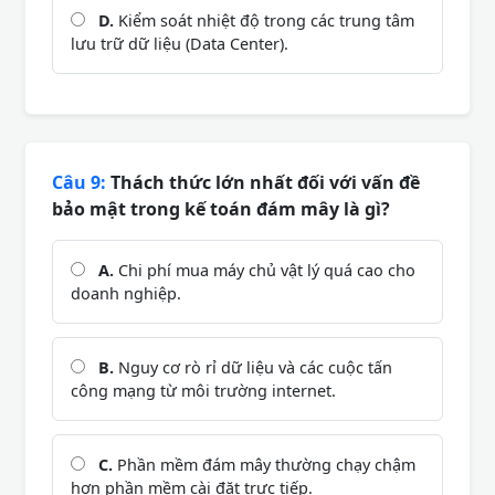
D.
Kiểm soát nhiệt độ trong các trung tâm
lưu trữ dữ liệu (Data Center).
Câu 9:
Thách thức lớn nhất đối với vấn đề
bảo mật trong kế toán đám mây là gì?
A.
Chi phí mua máy chủ vật lý quá cao cho
doanh nghiệp.
B.
Nguy cơ rò rỉ dữ liệu và các cuộc tấn
công mạng từ môi trường internet.
C.
Phần mềm đám mây thường chạy chậm
hơn phần mềm cài đặt trực tiếp.