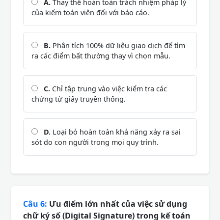
A.
Thay thế hoàn toàn trách nhiệm pháp lý
của kiểm toán viên đối với báo cáo.
B.
Phân tích 100% dữ liệu giao dịch để tìm
ra các điểm bất thường thay vì chọn mẫu.
C.
Chỉ tập trung vào việc kiểm tra các
chứng từ giấy truyền thống.
D.
Loại bỏ hoàn toàn khả năng xảy ra sai
sót do con người trong mọi quy trình.
Câu 6:
Ưu điểm lớn nhất của việc sử dụng
chữ ký số (Digital Signature) trong kế toán