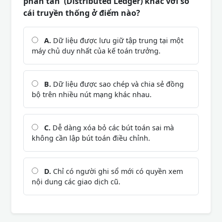
phân tán' (Distributed Ledger) khác với sổ
cái truyền thống ở điểm nào?
A.
Dữ liệu được lưu giữ tập trung tại một
máy chủ duy nhất của kế toán trưởng.
B.
Dữ liệu được sao chép và chia sẻ đồng
bộ trên nhiều nút mạng khác nhau.
C.
Dễ dàng xóa bỏ các bút toán sai mà
không cần lập bút toán điều chỉnh.
D.
Chỉ có người ghi sổ mới có quyền xem
nội dung các giao dịch cũ.