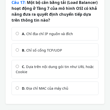
Câu 17:
Một bộ cân bằng tải (Load Balancer)
hoạt động ở Tầng 7 của mô hình OSI có khả
năng đưa ra quyết định chuyển tiếp dựa
trên thông tin nào?
A.
Chỉ địa chỉ IP nguồn và đích
B.
Chỉ số cổng TCP/UDP
C.
Dựa trên nội dung gói tin như URL hoặc
Cookie
D.
Địa chỉ MAC của máy chủ