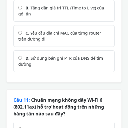
B.
Tăng dần giá trị TTL (Time to Live) của
gói tin
C.
Yêu cầu địa chỉ MAC của từng router
trên đường đi
D.
Sử dụng bản ghi PTR của DNS để tìm
đường
Câu 11:
Chuẩn mạng không dây Wi-Fi 6
(802.11ax) hỗ trợ hoạt động trên những
băng tần nào sau đây?