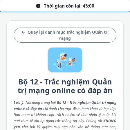
Thời gian còn lại:
45:00
Quay lại danh mục Trắc nghiệm Quản trị
mạng
Bộ 12 - Trắc nghiệm Quản
trị mạng online có đáp án
Lưu ý
: Nội dung trong bài
Bộ 12 - Trắc nghiệm Quản trị mạng
online có đáp án
chỉ dành cho mục đích tham khảo và học tập.
Ban quản trị không chịu trách nhiệm về tính pháp lý hoặc kết
quả thực tế khi áp dụng các thông tin này. Chúng tôi
KHÔNG
yêu cầu
bất kỳ quyền truy cập nào vào hệ thống của bạn,