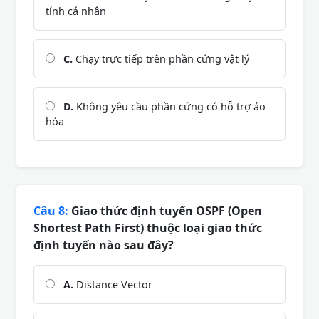
tính cá nhân
C.
Chạy trực tiếp trên phần cứng vật lý
D.
Không yêu cầu phần cứng có hỗ trợ ảo
hóa
Câu 8:
Giao thức định tuyến OSPF (Open
Shortest Path First) thuộc loại giao thức
định tuyến nào sau đây?
A.
Distance Vector