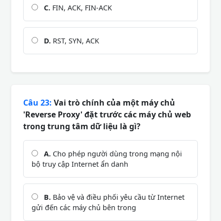
C.
FIN, ACK, FIN-ACK
D.
RST, SYN, ACK
Câu 23:
Vai trò chính của một máy chủ
'Reverse Proxy' đặt trước các máy chủ web
trong trung tâm dữ liệu là gì?
A.
Cho phép người dùng trong mạng nội
bộ truy cập Internet ẩn danh
B.
Bảo vệ và điều phối yêu cầu từ Internet
gửi đến các máy chủ bên trong