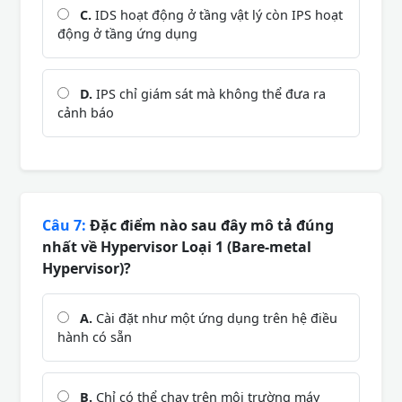
C.
IDS hoạt động ở tầng vật lý còn IPS hoạt
động ở tầng ứng dụng
D.
IPS chỉ giám sát mà không thể đưa ra
cảnh báo
Câu 7:
Đặc điểm nào sau đây mô tả đúng
nhất về Hypervisor Loại 1 (Bare-metal
Hypervisor)?
A.
Cài đặt như một ứng dụng trên hệ điều
hành có sẵn
B.
Chỉ có thể chạy trên môi trường máy