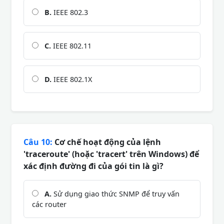
B.
IEEE 802.3
C.
IEEE 802.11
D.
IEEE 802.1X
Câu 10:
Cơ chế hoạt động của lệnh
'traceroute' (hoặc 'tracert' trên Windows) để
xác định đường đi của gói tin là gì?
A.
Sử dụng giao thức SNMP để truy vấn
các router