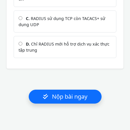
C.
RADIUS sử dụng TCP còn TACACS+ sử
dụng UDP
D.
Chỉ RADIUS mới hỗ trợ dịch vụ xác thực
tập trung
Nộp bài ngay