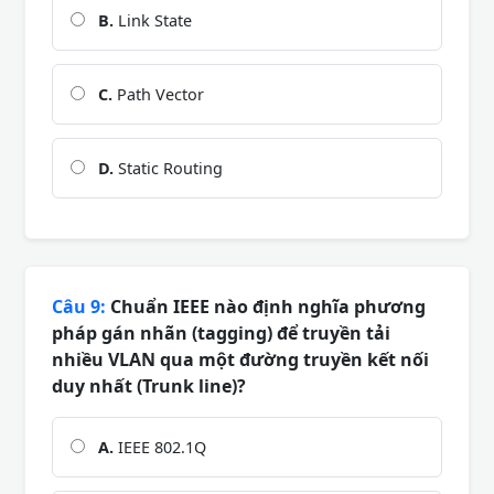
B.
Link State
C.
Path Vector
D.
Static Routing
Câu 9:
Chuẩn IEEE nào định nghĩa phương
pháp gán nhãn (tagging) để truyền tải
nhiều VLAN qua một đường truyền kết nối
duy nhất (Trunk line)?
A.
IEEE 802.1Q