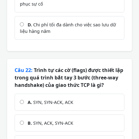
phục sự cố
D.
Chi phí tối đa dành cho việc sao lưu dữ
liệu hàng năm
Câu 22:
Trình tự các cờ (flags) được thiết lập
trong quá trình bắt tay 3 bước (three-way
handshake) của giao thức TCP là gì?
A.
SYN, SYN-ACK, ACK
B.
SYN, ACK, SYN-ACK