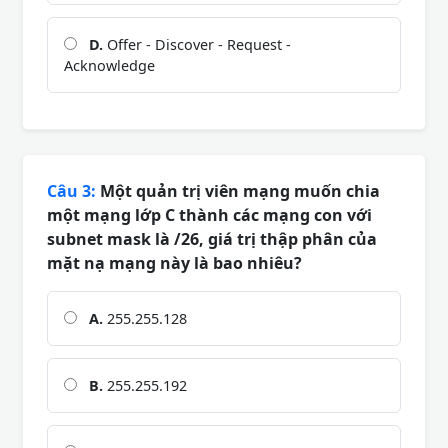
D.
Offer - Discover - Request -
Acknowledge
Câu 3:
Một quản trị viên mạng muốn chia
một mạng lớp C thành các mạng con với
subnet mask là /26, giá trị thập phân của
mặt nạ mạng này là bao nhiêu?
A.
255.255.128
B.
255.255.192