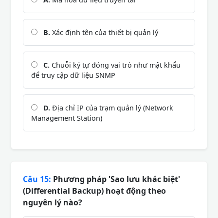
B.
Xác định tên của thiết bị quản lý
C.
Chuỗi ký tự đóng vai trò như mật khẩu
để truy cập dữ liệu SNMP
D.
Địa chỉ IP của trạm quản lý (Network
Management Station)
Câu 15:
Phương pháp 'Sao lưu khác biệt'
(Differential Backup) hoạt động theo
nguyên lý nào?