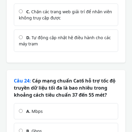
C.
Chặn các trang web giải trí để nhân viên
không truy cập được
D.
Tự động cập nhật hệ điều hành cho các
máy trạm
Câu 24:
Cáp mạng chuẩn Cat6 hỗ trợ tốc độ
truyền dữ liệu tối đa là bao nhiêu trong
khoảng cách tiêu chuẩn 37 đến 55 mét?
A.
Mbps
B.
Gbps