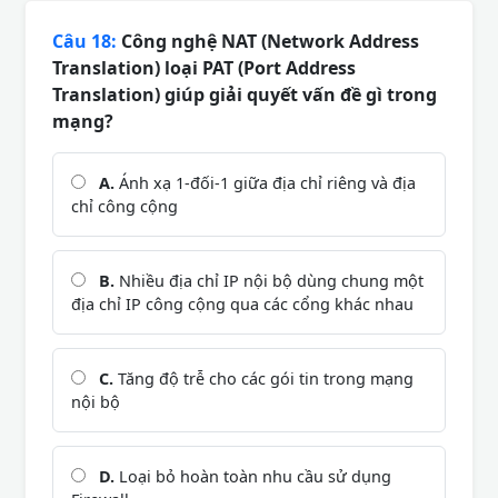
Câu 18:
Công nghệ NAT (Network Address
Translation) loại PAT (Port Address
Translation) giúp giải quyết vấn đề gì trong
mạng?
A.
Ánh xạ 1-đối-1 giữa địa chỉ riêng và địa
chỉ công cộng
B.
Nhiều địa chỉ IP nội bộ dùng chung một
địa chỉ IP công cộng qua các cổng khác nhau
C.
Tăng độ trễ cho các gói tin trong mạng
nội bộ
D.
Loại bỏ hoàn toàn nhu cầu sử dụng