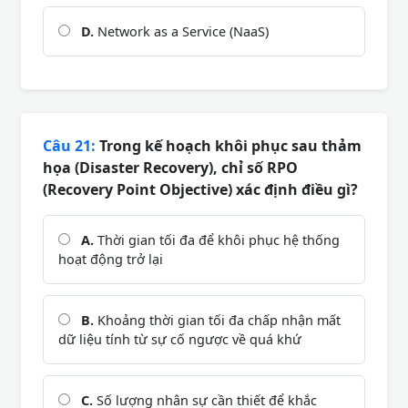
D.
Network as a Service (NaaS)
Câu 21:
Trong kế hoạch khôi phục sau thảm
họa (Disaster Recovery), chỉ số RPO
(Recovery Point Objective) xác định điều gì?
A.
Thời gian tối đa để khôi phục hệ thống
hoạt động trở lại
B.
Khoảng thời gian tối đa chấp nhận mất
dữ liệu tính từ sự cố ngược về quá khứ
C.
Số lượng nhân sự cần thiết để khắc