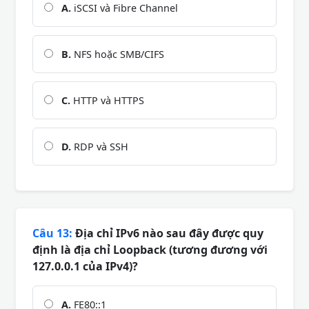
A.
iSCSI và Fibre Channel
B.
NFS hoặc SMB/CIFS
C.
HTTP và HTTPS
D.
RDP và SSH
Câu 13:
Địa chỉ IPv6 nào sau đây được quy
định là địa chỉ Loopback (tương đương với
127.0.0.1 của IPv4)?
A.
FE80::1