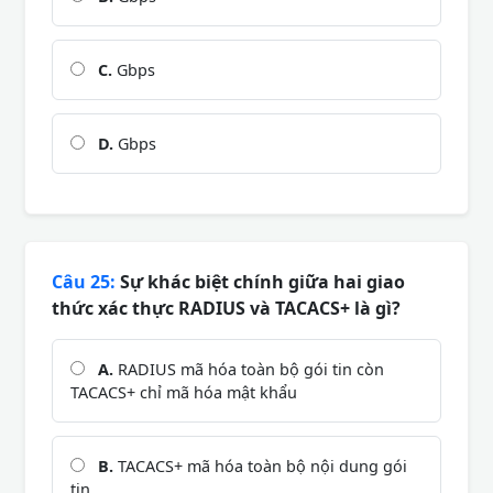
C.
Gbps
D.
Gbps
Câu 25:
Sự khác biệt chính giữa hai giao
thức xác thực RADIUS và TACACS+ là gì?
A.
RADIUS mã hóa toàn bộ gói tin còn
TACACS+ chỉ mã hóa mật khẩu
B.
TACACS+ mã hóa toàn bộ nội dung gói
tin