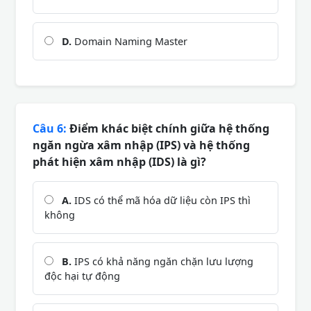
D.
Domain Naming Master
Câu 6:
Điểm khác biệt chính giữa hệ thống
ngăn ngừa xâm nhập (IPS) và hệ thống
phát hiện xâm nhập (IDS) là gì?
A.
IDS có thể mã hóa dữ liệu còn IPS thì
không
B.
IPS có khả năng ngăn chặn lưu lượng
độc hại tự động