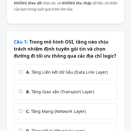
KHÔNG theo dõi
thao tác và
KHÔNG thu thập
dữ liệu cá nhân
của bạn trong suốt quá trình làm bài.
Câu 1:
Trong mô hình OSI, tầng nào chịu
trách nhiệm định tuyến gói tin và chọn
đường đi tối ưu thông qua các địa chỉ logic?
A.
Tầng Liên kết dữ liệu (Data Link Layer)
B.
Tầng Giao vận (Transport Layer)
C.
Tầng Mạng (Network Layer)
D.
Tầng Vật lý (Physical Layer)