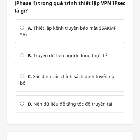
(Phase 1) trong quá trình thiết lập VPN IPsec
là gì?
A.
Thiết lập kênh truyền bảo mật (ISAKMP
SA)
B.
Truyền dữ liệu người dùng thực tế
C.
Xác định các chính sách định tuyến nội
bộ
D.
Nén dữ liệu để tăng tốc độ truyền tải