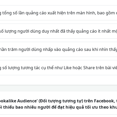
tổng số lần quảng cáo xuất hiện trên màn hình, bao gồm cả
số lượng người dùng duy nhất đã thấy quảng cáo ít nhất mộ
phần trăm người dùng nhấp vào quảng cáo sau khi nhìn thấy
số lượng tương tác cụ thể như Like hoặc Share trên bài viế
Lookalike Audience' (Đối tượng tương tự) trên Facebook,
ối thiểu bao nhiêu người để đạt hiệu quả tối ưu theo kh