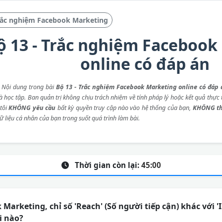
rắc nghiệm Facebook Marketing
ộ 13 - Trắc nghiệm Facebook
online có đáp án
: Nội dung trong bài
Bộ 13 - Trắc nghiệm Facebook Marketing online có đáp 
 học tập. Ban quản trị không chịu trách nhiệm về tính pháp lý hoặc kết quả thực t
tôi
KHÔNG yêu cầu
bất kỳ quyền truy cập nào vào hệ thống của bạn,
KHÔNG th
ữ liệu cá nhân của bạn trong suốt quá trình làm bài.
Thời gian còn lại:
45:00
Marketing, chỉ số 'Reach' (Số người tiếp cận) khác với '
õi nào?