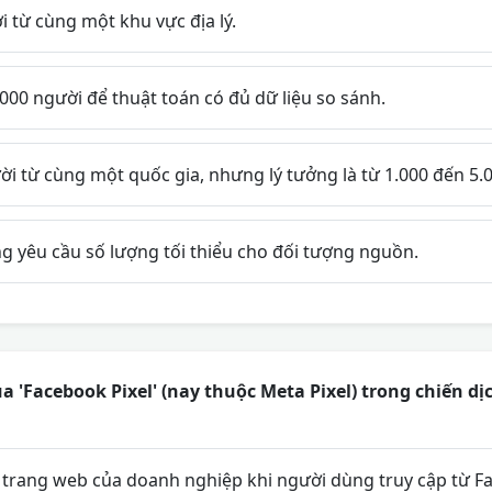
i từ cùng một khu vực địa lý.
.000 người để thuật toán có đủ dữ liệu so sánh.
ời từ cùng một quốc gia, nhưng lý tưởng là từ 1.000 đến 5.
 yêu cầu số lượng tối thiểu cho đối tượng nguồn.
ủa 'Facebook Pixel' (nay thuộc Meta Pixel) trong chiến 
i trang web của doanh nghiệp khi người dùng truy cập từ F