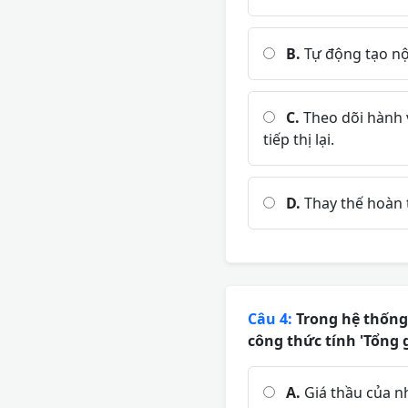
B.
Tự động tạo nộ
C.
Theo dõi hành v
tiếp thị lại.
D.
Thay thế hoàn 
Câu 4:
Trong hệ thống
công thức tính 'Tổng g
A.
Giá thầu của nh