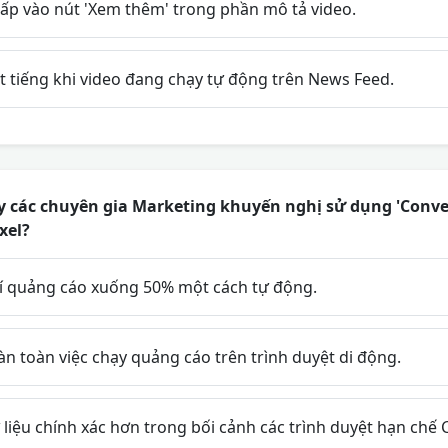
p vào nút 'Xem thêm' trong phần mô tả video.
 tiếng khi video đang chạy tự động trên News Feed.
y các chuyên gia Marketing khuyến nghị sử dụng 'Conver
xel?
í quảng cáo xuống 50% một cách tự động.
n toàn việc chạy quảng cáo trên trình duyệt di động.
liệu chính xác hơn trong bối cảnh các trình duyệt hạn chế