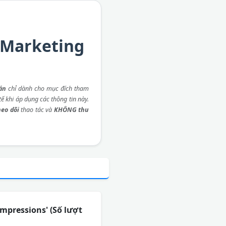
 Marketing
án
chỉ dành cho mục đích tham
ế khi áp dụng các thông tin này.
eo dõi
thao tác và
KHÔNG thu
Impressions' (Số lượt