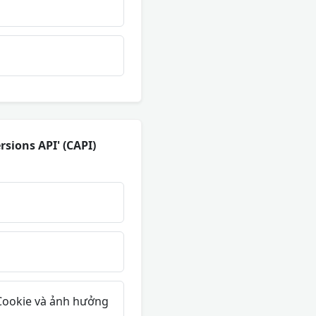
sions API' (CAPI)
 Cookie và ảnh hưởng