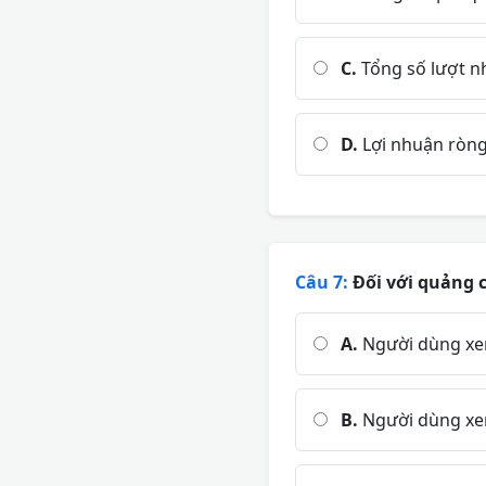
C.
Tổng số lượt nh
D.
Lợi nhuận ròng 
Câu 7:
Đối với quảng c
A.
Người dùng xem 
B.
Người dùng xem 