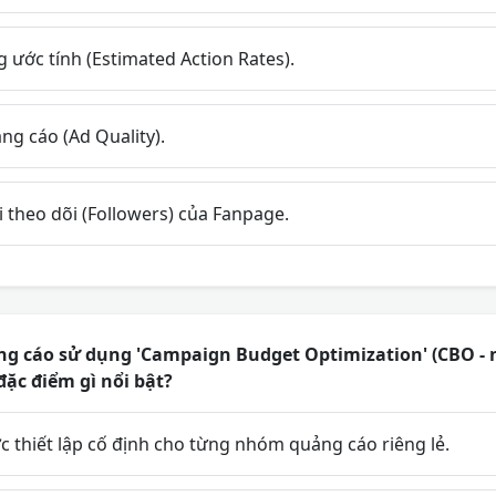
 ước tính (Estimated Action Rates).
g cáo (Ad Quality).
 theo dõi (Followers) của Fanpage.
ng cáo sử dụng 'Campaign Budget Optimization' (CBO - 
ặc điểm gì nổi bật?
 thiết lập cố định cho từng nhóm quảng cáo riêng lẻ.