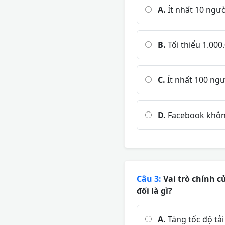
A.
Ít nhất 10 ngườ
B.
Tối thiểu 1.000
C.
Ít nhất 100 ngư
D.
Facebook không
Câu 3:
Vai trò chính c
đổi là gì?
A.
Tăng tốc độ tả