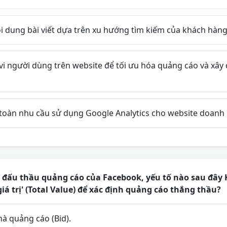
i dung bài viết dựa trên xu hướng tìm kiếm của khách hàng
i người dùng trên website để tối ưu hóa quảng cáo và xây
toàn nhu cầu sử dụng Google Analytics cho website doanh 
 đấu thầu quảng cáo của Facebook, yếu tố nào sau đâ
iá trị' (Total Value) để xác định quảng cáo thắng thầu?
à quảng cáo (Bid).