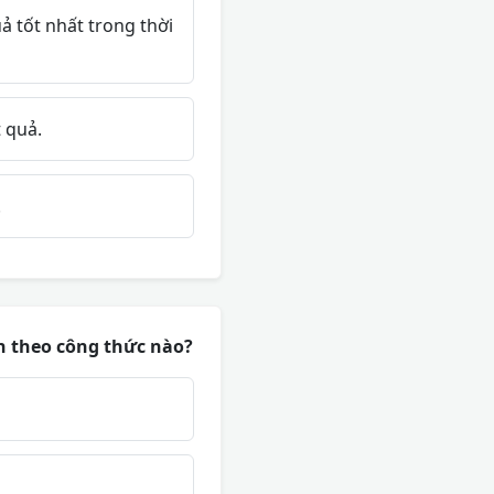
 tốt nhất trong thời
 quả.
.
h theo công thức nào?