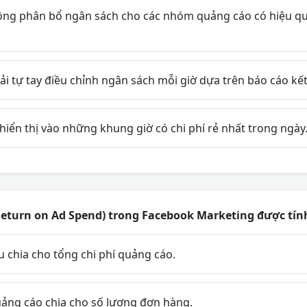
ng phân bổ ngân sách cho các nhóm quảng cáo có hiệu quả
 tự tay điều chỉnh ngân sách mỗi giờ dựa trên báo cáo kết
iển thị vào những khung giờ có chi phí rẻ nhất trong ngày
Return on Ad Spend) trong Facebook Marketing được tín
 chia cho tổng chi phí quảng cáo.
uảng cáo chia cho số lượng đơn hàng.