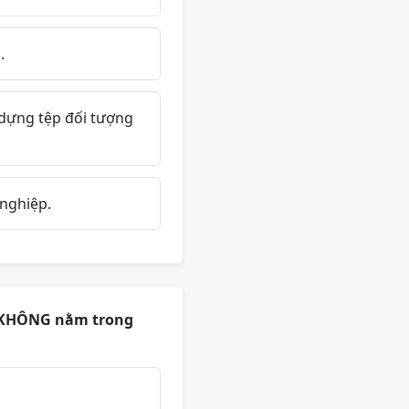
.
 dựng tệp đối tượng
nghiệp.
y KHÔNG nằm trong