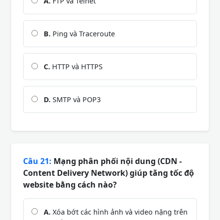
A.
FTP và Telnet
B.
Ping và Traceroute
C.
HTTP và HTTPS
D.
SMTP và POP3
Câu 21:
Mạng phân phối nội dung (CDN -
Content Delivery Network) giúp tăng tốc độ
website bằng cách nào?
A.
Xóa bớt các hình ảnh và video nặng trên