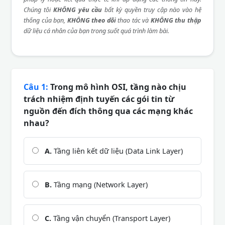
Chúng tôi
KHÔNG yêu cầu
bất kỳ quyền truy cập nào vào hệ
thống của bạn,
KHÔNG theo dõi
thao tác và
KHÔNG thu thập
dữ liệu cá nhân của bạn trong suốt quá trình làm bài.
Câu 1:
Trong mô hình OSI, tầng nào chịu
trách nhiệm định tuyến các gói tin từ
nguồn đến đích thông qua các mạng khác
nhau?
A.
Tầng liên kết dữ liệu (Data Link Layer)
B.
Tầng mạng (Network Layer)
C.
Tầng vận chuyển (Transport Layer)