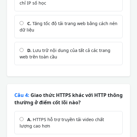
chỉ IP số học
C.
Tăng tốc độ tải trang web bằng cách nén
dữ liệu
D.
Lưu trữ nội dung của tất cả các trang
web trên toàn cầu
Câu 4:
Giao thức HTTPS khác với HTTP thông
thường ở điểm cốt lõi nào?
A.
HTTPS hỗ trợ truyền tải video chất
lượng cao hơn