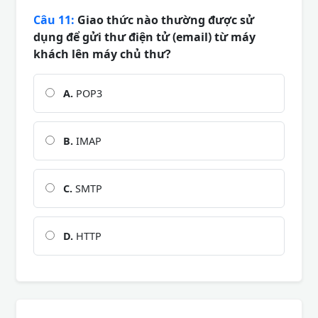
Câu 11:
Giao thức nào thường được sử
dụng để gửi thư điện tử (email) từ máy
khách lên máy chủ thư?
A.
POP3
B.
IMAP
C.
SMTP
D.
HTTP