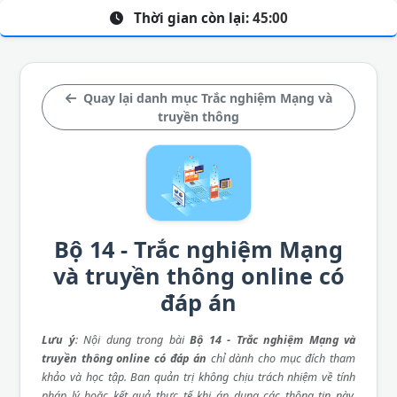
Thời gian còn lại:
45:00
Quay lại danh mục Trắc nghiệm Mạng và
truyền thông
Bộ 14 - Trắc nghiệm Mạng
và truyền thông online có
đáp án
Lưu ý
: Nội dung trong bài
Bộ 14 - Trắc nghiệm Mạng và
truyền thông online có đáp án
chỉ dành cho mục đích tham
khảo và học tập. Ban quản trị không chịu trách nhiệm về tính
pháp lý hoặc kết quả thực tế khi áp dụng các thông tin này.