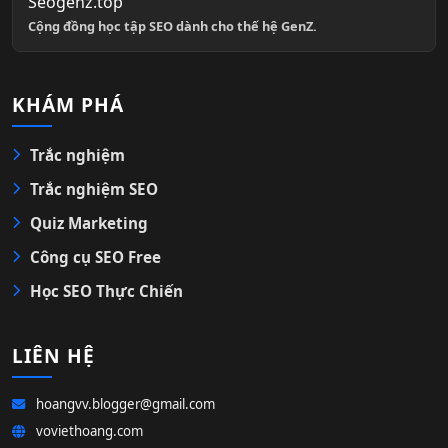
Seogenz.top
Cộng đồng học tập SEO dành cho thế hệ GenZ.
KHÁM PHÁ
Trắc nghiệm
Trắc nghiệm SEO
Quiz Marketing
Công cụ SEO Free
Học SEO Thực Chiến
LIÊN HỆ
hoangvv.blogger@gmail.com
voviethoang.com