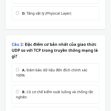
D.
Tầng vật lý (Physical Layer)
Câu 2:
Đặc điểm cơ bản nhất của giao thức
UDP so với TCP trong truyền thông mạng là
gì?
A.
Đảm bảo dữ liệu đến đích chính xác
100%
B.
Có cơ chế kiểm soát luồng và chống tắc
nghẽn