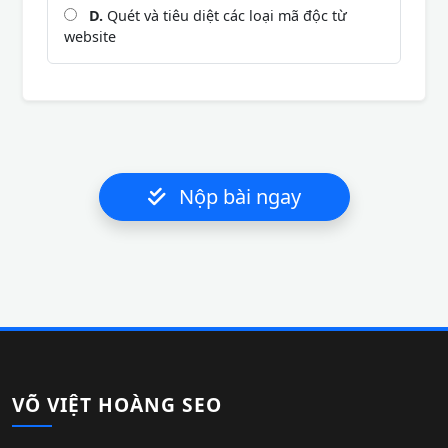
D.
Quét và tiêu diệt các loại mã độc từ
website
Nộp bài ngay
VÕ VIỆT HOÀNG SEO