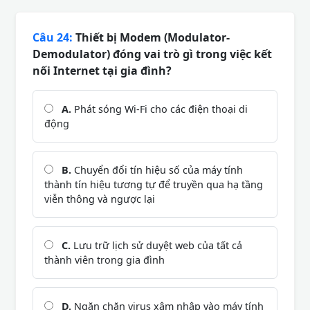
Câu 24:
Thiết bị Modem (Modulator-
Demodulator) đóng vai trò gì trong việc kết
nối Internet tại gia đình?
A.
Phát sóng Wi-Fi cho các điện thoại di
động
B.
Chuyển đổi tín hiệu số của máy tính
thành tín hiệu tương tự để truyền qua hạ tầng
viễn thông và ngược lại
C.
Lưu trữ lịch sử duyệt web của tất cả
thành viên trong gia đình
D.
Ngăn chặn virus xâm nhập vào máy tính