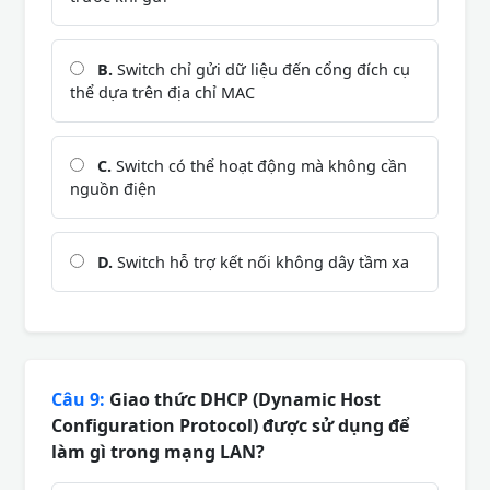
B.
Switch chỉ gửi dữ liệu đến cổng đích cụ
thể dựa trên địa chỉ MAC
C.
Switch có thể hoạt động mà không cần
nguồn điện
D.
Switch hỗ trợ kết nối không dây tầm xa
Câu 9:
Giao thức DHCP (Dynamic Host
Configuration Protocol) được sử dụng để
làm gì trong mạng LAN?