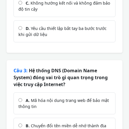
C.
Không hướng kết nối và không đảm bảo
độ tin cậy
D.
Yêu cầu thiết lập bắt tay ba bước trước
khi gửi dữ liệu
Câu 3:
Hệ thống DNS (Domain Name
System) đóng vai trò gì quan trọng trong
việc truy cập Internet?
A.
Mã hóa nội dung trang web để bảo mật
thông tin
B.
Chuyển đổi tên miền dễ nhớ thành địa