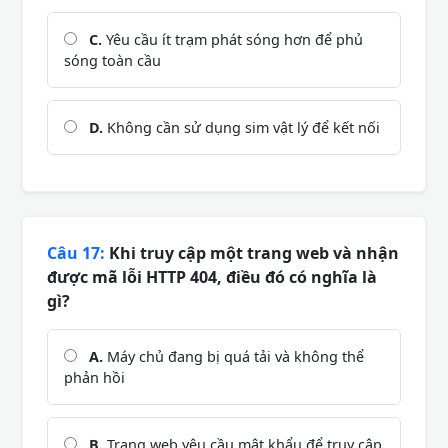
C.
Yêu cầu ít trạm phát sóng hơn để phủ
sóng toàn cầu
D.
Không cần sử dụng sim vật lý để kết nối
Câu 17:
Khi truy cập một trang web và nhận
được mã lỗi HTTP 404, điều đó có nghĩa là
gì?
A.
Máy chủ đang bị quá tải và không thể
phản hồi
B.
Trang web yêu cầu mật khẩu để truy cập