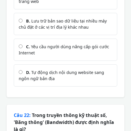
trang web
B.
Lưu trữ bản sao dữ liệu tại nhiều máy
chủ đặt ở các vị trí địa lý khác nhau
C.
Yêu cầu người dùng nâng cấp gói cước
Internet
D.
Tự động dịch nội dung website sang
ngôn ngữ bản địa
Câu 22:
Trong truyền thông kỹ thuật số,
'Băng thông' (Bandwidth) được định nghĩa
là gì?