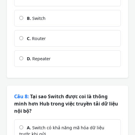
B.
Switch
C.
Router
D.
Repeater
Câu 8:
Tại sao Switch được coi là thông
minh hơn Hub trong việc truyền tải dữ liệu
nội bộ?
A.
Switch có khả năng mã hóa dữ liệu
trước khi gửi