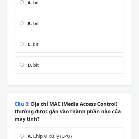
A.
bit
B.
bit
C.
bit
D.
bit
Câu 6:
Địa chỉ MAC (Media Access Control)
thường được gắn vào thành phần nào của
máy tính?
A.
Chip vi xử lý (CPU)