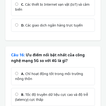
C.
Các thiết bị Internet vạn vật (IoT) và cảm
biến
D.
Các giao dịch ngân hàng trực tuyến
Câu 16:
Ưu điểm nổi bật nhất của công
nghệ mạng 5G so với 4G là gì?
A.
Chỉ hoạt động tốt trong môi trường
nông thôn
B.
Tốc độ truyền dữ liệu cực cao và độ trễ
(latency) cực thấp