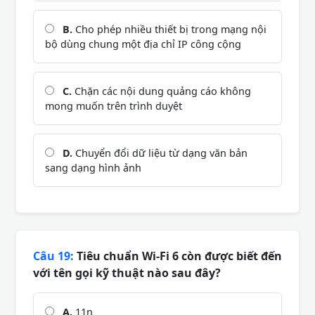
B.
Cho phép nhiều thiết bị trong mạng nội
bộ dùng chung một địa chỉ IP công cộng
C.
Chặn các nội dung quảng cáo không
mong muốn trên trình duyệt
D.
Chuyển đổi dữ liệu từ dạng văn bản
sang dạng hình ảnh
Câu 19:
Tiêu chuẩn Wi-Fi 6 còn được biết đến
với tên gọi kỹ thuật nào sau đây?
A.
11n