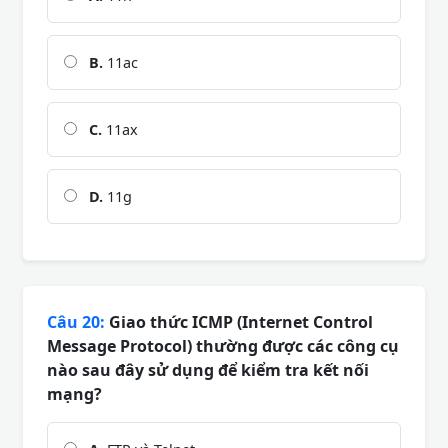
B.
11ac
C.
11ax
D.
11g
Câu 20:
Giao thức ICMP (Internet Control
Message Protocol) thường được các công cụ
nào sau đây sử dụng để kiểm tra kết nối
mạng?