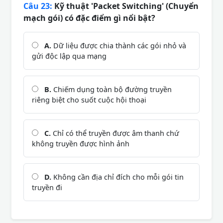
Câu 23:
Kỹ thuật 'Packet Switching' (Chuyển
mạch gói) có đặc điểm gì nổi bật?
A.
Dữ liệu được chia thành các gói nhỏ và
gửi độc lập qua mạng
B.
Chiếm dụng toàn bộ đường truyền
riêng biệt cho suốt cuộc hội thoại
C.
Chỉ có thể truyền được âm thanh chứ
không truyền được hình ảnh
D.
Không cần địa chỉ đích cho mỗi gói tin
truyền đi