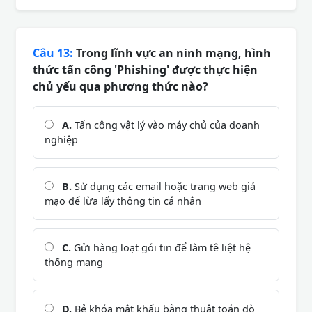
Câu 13:
Trong lĩnh vực an ninh mạng, hình
thức tấn công 'Phishing' được thực hiện
chủ yếu qua phương thức nào?
A.
Tấn công vật lý vào máy chủ của doanh
nghiệp
B.
Sử dụng các email hoặc trang web giả
mạo để lừa lấy thông tin cá nhân
C.
Gửi hàng loạt gói tin để làm tê liệt hệ
thống mạng
D.
Bẻ khóa mật khẩu bằng thuật toán dò