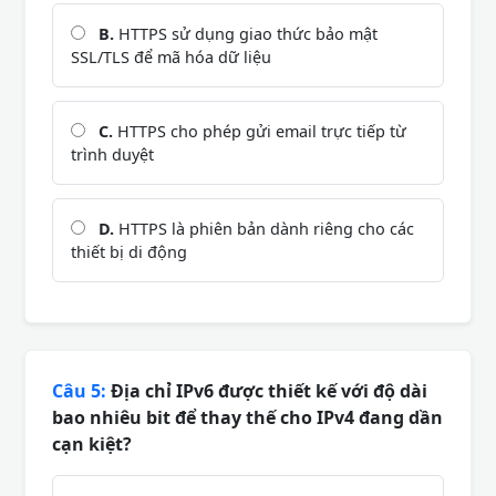
B.
HTTPS sử dụng giao thức bảo mật
SSL/TLS để mã hóa dữ liệu
C.
HTTPS cho phép gửi email trực tiếp từ
trình duyệt
D.
HTTPS là phiên bản dành riêng cho các
thiết bị di động
Câu 5:
Địa chỉ IPv6 được thiết kế với độ dài
bao nhiêu bit để thay thế cho IPv4 đang dần
cạn kiệt?