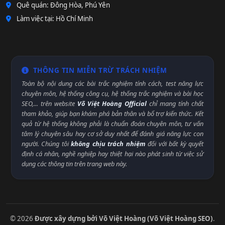
Quê quán: Đông Hòa, Phú Yên
Làm việc tại: Hồ Chí Minh
THÔNG TIN MIỄN TRỪ TRÁCH NHIỆM
Toàn bộ nội dung các bài trắc nghiệm tính cách, test năng lực
chuyên môn, hệ thống công cụ, hệ thống trắc nghiệm và bài học
SEO,... trên website
Võ Việt Hoàng Official
chỉ mang tính chất
tham khảo, giúp bạn khám phá bản thân và bổ trợ kiến thức. Kết
quả từ hệ thống không phải là chuẩn đoán chuyên môn, tư vấn
tâm lý chuyên sâu hay cơ sở duy nhất để đánh giá năng lực con
người. Chúng tôi
không chịu trách nhiệm
đối với bất kỳ quyết
định cá nhân, nghề nghiệp hay thiệt hại nào phát sinh từ việc sử
dụng các thông tin trên trang web này.
© 2026
Được xây dựng bởi Võ Việt Hoàng (Võ Việt Hoàng SEO)
.