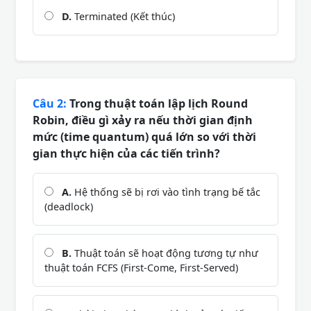
D.
Terminated (Kết thúc)
Câu 2:
Trong thuật toán lập lịch Round
Robin, điều gì xảy ra nếu thời gian định
mức (time quantum) quá lớn so với thời
gian thực hiện của các tiến trình?
A.
Hệ thống sẽ bị rơi vào tình trạng bế tắc
(deadlock)
B.
Thuật toán sẽ hoạt động tương tự như
thuật toán FCFS (First-Come, First-Served)