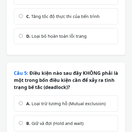
C.
Tăng tốc độ thực thi của tiến trình
D.
Loại bỏ hoàn toàn lỗi trang
Câu 5:
Điều kiện nào sau đây KHÔNG phải là
một trong bốn điều kiện cần để xảy ra tình
trạng bế tắc (deadlock)?
A.
Loại trừ tương hỗ (Mutual exclusion)
B.
Giữ và đợi (Hold and wait)