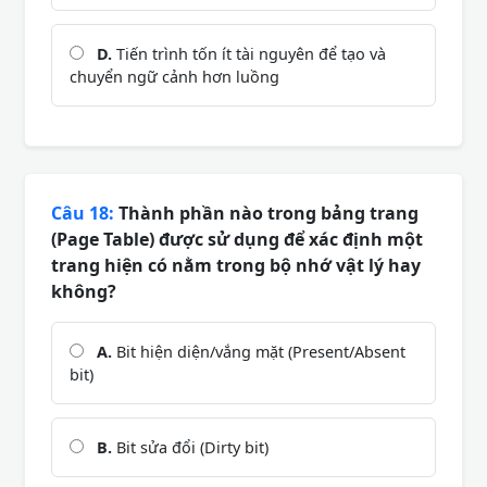
D.
Tiến trình tốn ít tài nguyên để tạo và
chuyển ngữ cảnh hơn luồng
Câu 18:
Thành phần nào trong bảng trang
(Page Table) được sử dụng để xác định một
trang hiện có nằm trong bộ nhớ vật lý hay
không?
A.
Bit hiện diện/vắng mặt (Present/Absent
bit)
B.
Bit sửa đổi (Dirty bit)