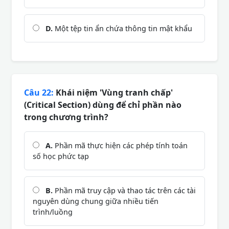
D.
Một tệp tin ẩn chứa thông tin mật khẩu
Câu 22:
Khái niệm 'Vùng tranh chấp'
(Critical Section) dùng để chỉ phần nào
trong chương trình?
A.
Phần mã thực hiện các phép tính toán
số học phức tạp
B.
Phần mã truy cập và thao tác trên các tài
nguyên dùng chung giữa nhiều tiến
trình/luồng