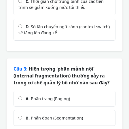
C.
Thời gian chờ trung bình của các tiến
trình sẽ giảm xuống mức tối thiểu
D.
Số lần chuyển ngữ cảnh (context switch)
sẽ tăng lên đáng kể
Câu 3:
Hiện tượng 'phân mảnh nội'
(internal fragmentation) thường xảy ra
trong cơ chế quản lý bộ nhớ nào sau đây?
A.
Phân trang (Paging)
B.
Phân đoạn (Segmentation)