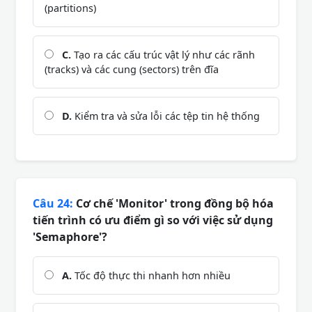
(partitions)
C.
Tạo ra các cấu trúc vật lý như các rãnh
(tracks) và các cung (sectors) trên đĩa
D.
Kiểm tra và sửa lỗi các tệp tin hệ thống
Câu 24:
Cơ chế 'Monitor' trong đồng bộ hóa
tiến trình có ưu điểm gì so với việc sử dụng
'Semaphore'?
A.
Tốc độ thực thi nhanh hơn nhiều