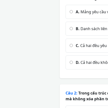
A.
Mảng yêu cầu vù
B.
Danh sách liên 
C.
Cả hai đều yêu 
D.
Cả hai đều khôn
Câu 2:
Trong cấu trúc 
mà không xóa phần t