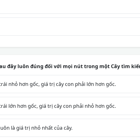
u đây luôn đúng đối với mọi nút trong một Cây tìm kiế
trái nhỏ hơn gốc, giá trị cây con phải lớn hơn gốc.
trái lớn hơn gốc, giá trị cây con phải nhỏ hơn gốc.
luôn là giá trị nhỏ nhất của cây.