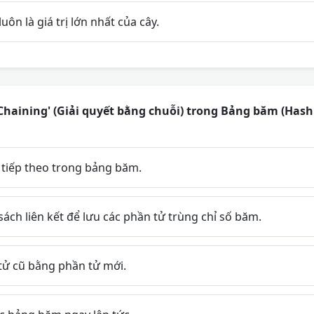
luôn là giá trị lớn nhất của cây.
aining' (Giải quyết bằng chuỗi) trong Bảng băm (Hash 
g tiếp theo trong bảng băm.
ch liên kết để lưu các phần tử trùng chỉ số băm.
tử cũ bằng phần tử mới.