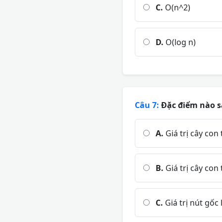
C.
O(n^2)
D.
O(log n)
Câu 7:
Đặc điểm nào sa
A.
Giá trị cây con 
B.
Giá trị cây con 
C.
Giá trị nút gốc 