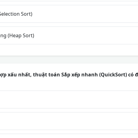
election Sort)
ng (Heap Sort)
p xấu nhất, thuật toán Sắp xếp nhanh (QuickSort) có đ