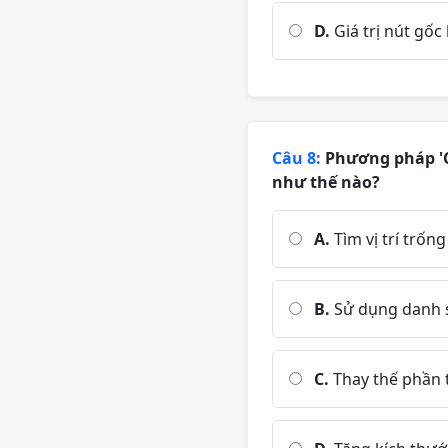
D.
Giá trị nút gốc 
Câu 8:
Phương pháp 'Ch
như thế nào?
A.
Tìm vị trí trốn
B.
Sử dụng danh sá
C.
Thay thế phần 