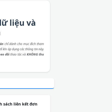
dữ liệu và
n
 án
chỉ dành cho mục đích tham
ế khi áp dụng các thông tin này.
eo dõi
thao tác và
KHÔNG thu
 sách liên kết đơn