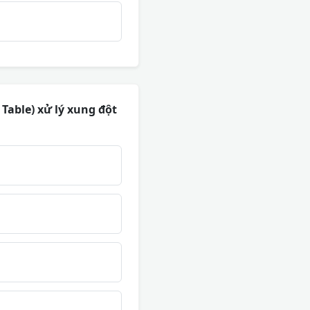
Table) xử lý xung đột