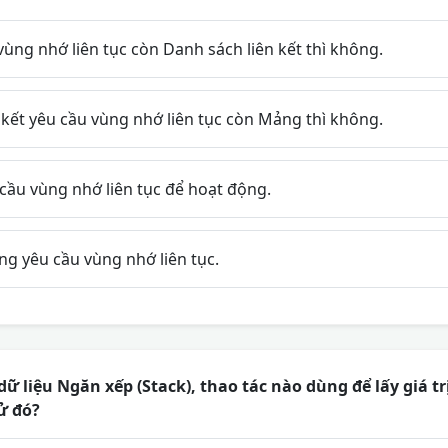
ng nhớ liên tục còn Danh sách liên kết thì không.
kết yêu cầu vùng nhớ liên tục còn Mảng thì không.
cầu vùng nhớ liên tục để hoạt động.
g yêu cầu vùng nhớ liên tục.
dữ liệu Ngăn xếp (Stack), thao tác nào dùng để lấy giá t
ử đó?