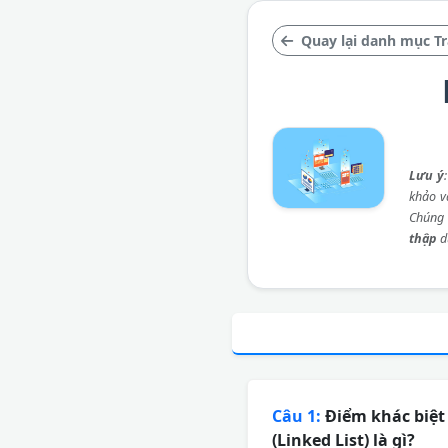
Quay lại danh mục Trắ
Lưu ý
khảo và
Chúng 
thập
d
Câu 1:
Điểm khác biệt 
(Linked List) là gì?