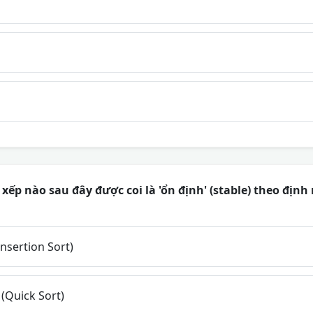
xếp nào sau đây được coi là 'ổn định' (stable) theo định
nsertion Sort)
(Quick Sort)