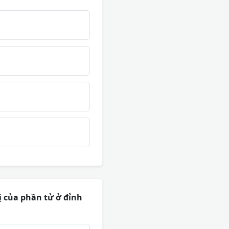
rị của phần tử ở đỉnh