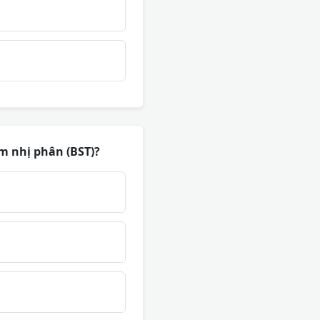
m nhị phân (BST)?