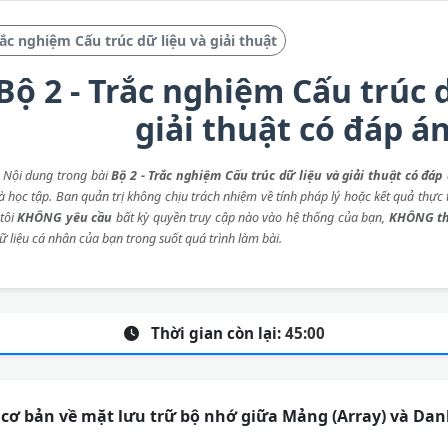
c nghiệm Cấu trúc dữ liệu và giải thuật
Bộ 2 - Trắc nghiệm Cấu trúc 
giải thuật có đáp á
: Nội dung trong bài
Bộ 2 - Trắc nghiệm Cấu trúc dữ liệu và giải thuật có đáp
 học tập. Ban quản trị không chịu trách nhiệm về tính pháp lý hoặc kết quả thực t
tôi
KHÔNG yêu cầu
bất kỳ quyền truy cập nào vào hệ thống của bạn,
KHÔNG th
ữ liệu cá nhân của bạn trong suốt quá trình làm bài.
Thời gian còn lại:
45:00
cơ bản về mặt lưu trữ bộ nhớ giữa Mảng (Array) và Danh