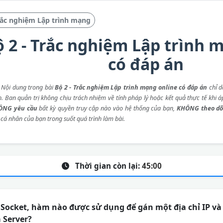
rắc nghiệm Lập trình mạng
 2 - Trắc nghiệm Lập trình 
có đáp án
: Nội dung trong bài
Bộ 2 - Trắc nghiệm Lập trình mạng online có đáp án
chỉ d
p. Ban quản trị không chịu trách nhiệm về tính pháp lý hoặc kết quả thực tế khi 
ÔNG yêu cầu
bất kỳ quyền truy cập nào vào hệ thống của bạn,
KHÔNG theo dõ
 cá nhân của bạn trong suốt quá trình làm bài.
Thời gian còn lại:
45:00
 Socket, hàm nào được sử dụng để gán một địa chỉ IP và 
 Server?