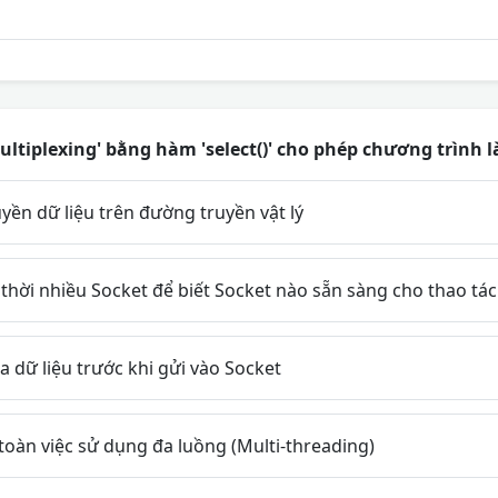
ultiplexing' bằng hàm 'select()' cho phép chương trình l
yền dữ liệu trên đường truyền vật lý
hời nhiều Socket để biết Socket nào sẵn sàng cho thao tác
dữ liệu trước khi gửi vào Socket
oàn việc sử dụng đa luồng (Multi-threading)