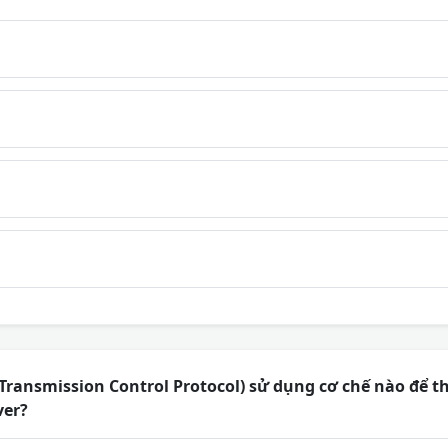
Transmission Control Protocol) sử dụng cơ chế nào để thi
ver?