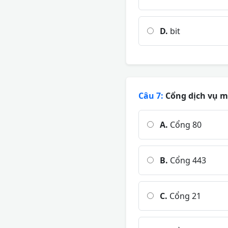
D.
bit
Câu 7:
Cổng dịch vụ mặ
A.
Cổng 80
B.
Cổng 443
C.
Cổng 21