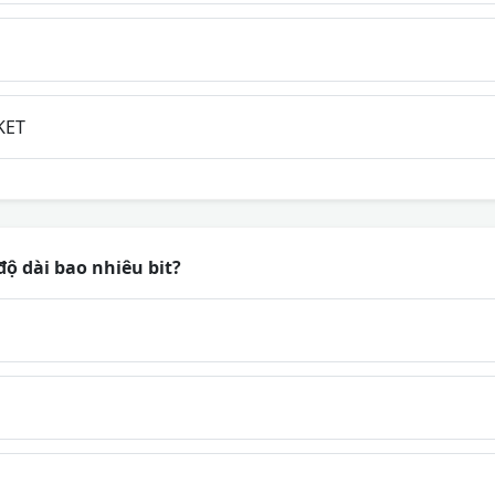
KET
độ dài bao nhiêu bit?