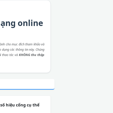
mạng online
ành cho mục đích tham khảo và
áp dụng các thông tin này. Chúng
i
thao tác và
KHÔNG thu thập
số hiệu cổng cụ thể