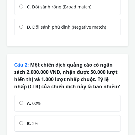
C.
Đối sánh rộng (Broad match)
D.
Đối sánh phủ định (Negative match)
Câu 2:
Một chiến dịch quảng cáo có ngân
sách 2.000.000 VNĐ, nhận được 50.000 lượt
hiển thị và 1.000 lượt nhấp chuột. Tỷ lệ
nhấp (CTR) của chiến dịch này là bao nhiêu?
A.
02%
B.
2%