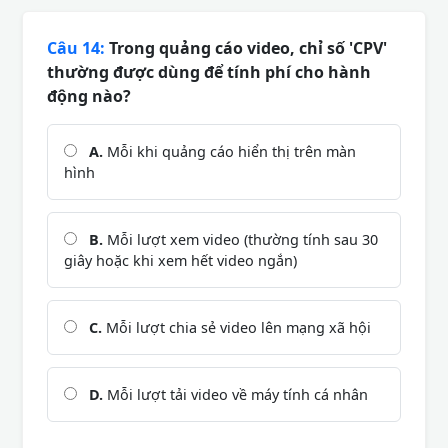
Câu 14:
Trong quảng cáo video, chỉ số 'CPV'
thường được dùng để tính phí cho hành
động nào?
A.
Mỗi khi quảng cáo hiển thị trên màn
hình
B.
Mỗi lượt xem video (thường tính sau 30
giây hoặc khi xem hết video ngắn)
C.
Mỗi lượt chia sẻ video lên mạng xã hội
D.
Mỗi lượt tải video về máy tính cá nhân