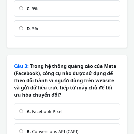
C.
5%
D.
5%
Câu 3:
Trong hệ thống quảng cáo của Meta
(Facebook), công cụ nào được sử dụng để
theo dõi hành vi người dùng trên website
và gửi dữ liệu trực tiếp từ máy chủ để tối
ưu hóa chuyển đổi?
A.
Facebook Pixel
B.
Conversions API (CAPI)