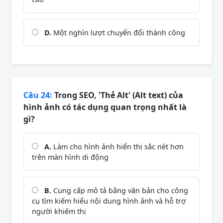
D.
Một nghìn lượt chuyển đổi thành công
Câu 24:
Trong SEO, 'Thẻ Alt' (Alt text) của
hình ảnh có tác dụng quan trọng nhất là
gì?
A.
Làm cho hình ảnh hiển thị sắc nét hơn
trên màn hình di động
B.
Cung cấp mô tả bằng văn bản cho công
cụ tìm kiếm hiểu nội dung hình ảnh và hỗ trợ
người khiếm thị