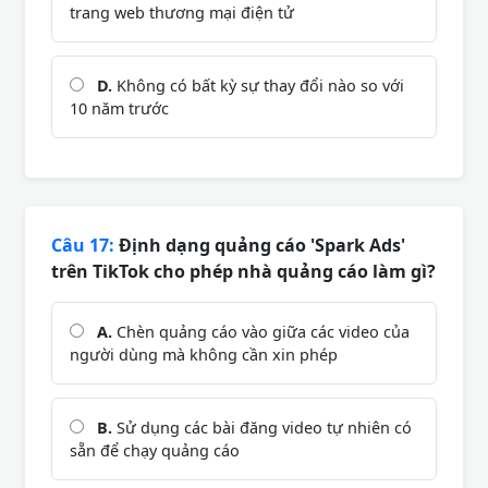
trang web thương mại điện tử
D.
Không có bất kỳ sự thay đổi nào so với
10 năm trước
Câu 17:
Định dạng quảng cáo 'Spark Ads'
trên TikTok cho phép nhà quảng cáo làm gì?
A.
Chèn quảng cáo vào giữa các video của
người dùng mà không cần xin phép
B.
Sử dụng các bài đăng video tự nhiên có
sẵn để chạy quảng cáo