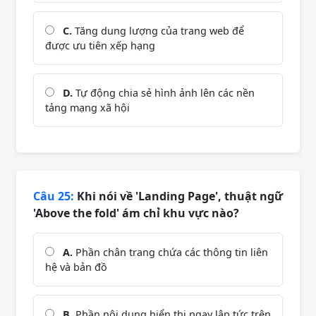
C.
Tăng dung lượng của trang web để
được ưu tiên xếp hạng
D.
Tự động chia sẻ hình ảnh lên các nền
tảng mạng xã hội
Câu 25:
Khi nói về 'Landing Page', thuật ngữ
'Above the fold' ám chỉ khu vực nào?
A.
Phần chân trang chứa các thông tin liên
hệ và bản đồ
B.
Phần nội dung hiển thị ngay lập tức trên