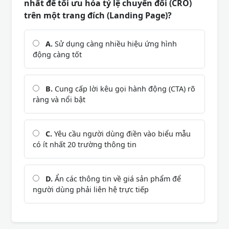
nhất để tối ưu hóa tỷ lệ chuyển đổi (CRO)
trên một trang đích (Landing Page)?
A.
Sử dụng càng nhiều hiệu ứng hình
động càng tốt
B.
Cung cấp lời kêu gọi hành động (CTA) rõ
ràng và nổi bật
C.
Yêu cầu người dùng điền vào biểu mẫu
có ít nhất 20 trường thông tin
D.
Ẩn các thông tin về giá sản phẩm để
người dùng phải liên hệ trực tiếp