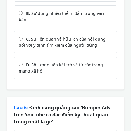
B.
Sử dụng nhiều thẻ in đậm trong văn
bản
C.
Sự liên quan và hữu ích của nội dung
đối với ý định tìm kiếm của người dùng
D.
Số lượng liên kết trỏ về từ các trang
mạng xã hội
Câu 6:
Định dạng quảng cáo 'Bumper Ads'
trên YouTube có đặc điểm kỹ thuật quan
trọng nhất là gì?