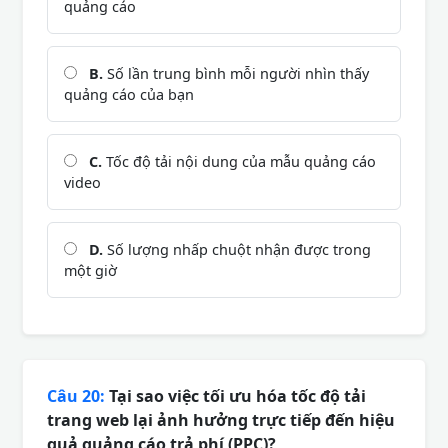
quảng cáo
B.
Số lần trung bình mỗi người nhìn thấy
quảng cáo của bạn
C.
Tốc độ tải nội dung của mẫu quảng cáo
video
D.
Số lượng nhấp chuột nhận được trong
một giờ
Câu 20:
Tại sao việc tối ưu hóa tốc độ tải
trang web lại ảnh hưởng trực tiếp đến hiệu
quả quảng cáo trả phí (PPC)?