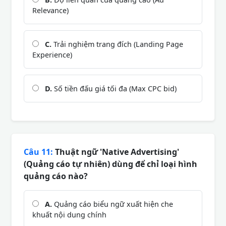
Relevance)
C.
Trải nghiệm trang đích (Landing Page
Experience)
D.
Số tiền đấu giá tối đa (Max CPC bid)
Câu 11:
Thuật ngữ 'Native Advertising'
(Quảng cáo tự nhiên) dùng để chỉ loại hình
quảng cáo nào?
A.
Quảng cáo biểu ngữ xuất hiện che
khuất nội dung chính