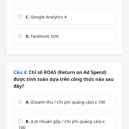
C.
Google Analytics 4
D.
Facebook SDK
Câu 4:
Chỉ số ROAS (Return on Ad Spend)
được tính toán dựa trên công thức nào sau
đây?
A.
(Doanh thu / Chi phí quảng cáo) x 100
B.
(Lợi nhuận gộp / Chi phí quảng cáo) x
100