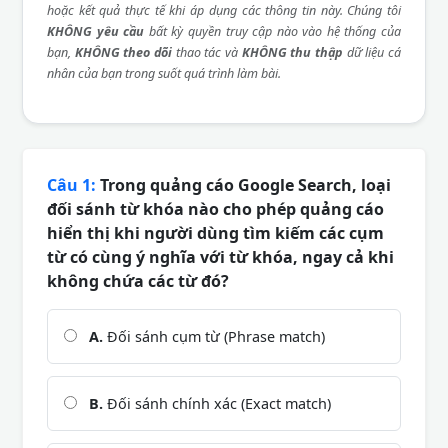
hoặc kết quả thực tế khi áp dụng các thông tin này. Chúng tôi
KHÔNG yêu cầu
bất kỳ quyền truy cập nào vào hệ thống của
bạn,
KHÔNG theo dõi
thao tác và
KHÔNG thu thập
dữ liệu cá
nhân của bạn trong suốt quá trình làm bài.
Câu 1:
Trong quảng cáo Google Search, loại
đối sánh từ khóa nào cho phép quảng cáo
hiển thị khi người dùng tìm kiếm các cụm
từ có cùng ý nghĩa với từ khóa, ngay cả khi
không chứa các từ đó?
A.
Đối sánh cụm từ (Phrase match)
B.
Đối sánh chính xác (Exact match)