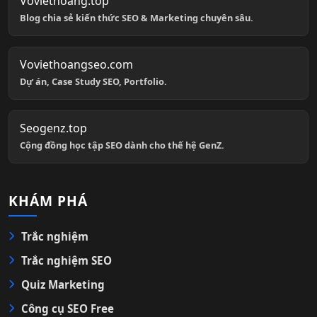
Voviethoang.top
Blog chia sẻ kiến thức SEO & Marketing chuyên sâu.
Voviethoangseo.com
Dự án, Case Study SEO, Portfolio.
Seogenz.top
Cộng đồng học tập SEO dành cho thế hệ GenZ.
KHÁM PHÁ
Trắc nghiệm
Trắc nghiệm SEO
Quiz Marketing
Công cụ SEO Free