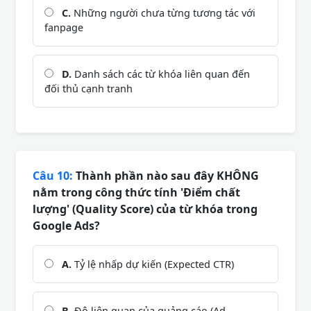
C.
Những người chưa từng tương tác với
fanpage
D.
Danh sách các từ khóa liên quan đến
đối thủ cạnh tranh
Câu 10:
Thành phần nào sau đây KHÔNG
nằm trong công thức tính 'Điểm chất
lượng' (Quality Score) của từ khóa trong
Google Ads?
A.
Tỷ lệ nhấp dự kiến (Expected CTR)
B.
Độ liên quan của quảng cáo (Ad