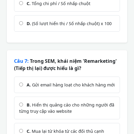
C.
Tổng chi phí / Số nhấp chuột
D.
(Số lượt hiển thị / Số nhấp chuột) x 100
Câu 7:
Trong SEM, khái niệm 'Remarketing'
(Tiếp thị lại) được hiểu là gì?
A.
Gửi email hàng loạt cho khách hàng mới
B.
Hiển thị quảng cáo cho những người đã
từng truy cập vào website
C.
Mua lại từ khóa từ các đối thủ cạnh