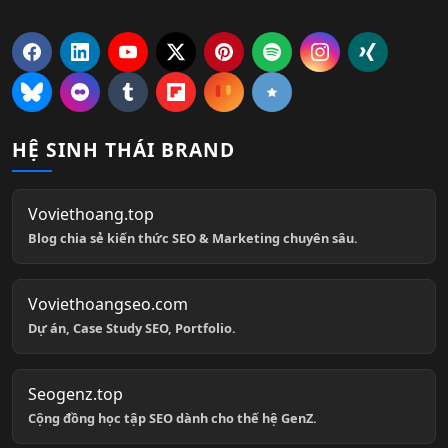
HỆ SINH THÁI BRAND
Voviethoang.top
Blog chia sẻ kiến thức SEO & Marketing chuyên sâu.
Voviethoangseo.com
Dự án, Case Study SEO, Portfolio.
Seogenz.top
Cộng đồng học tập SEO dành cho thế hệ GenZ.