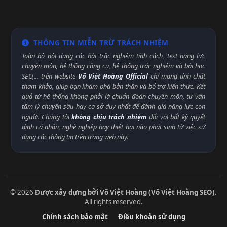
THÔNG TIN MIỄN TRỪ TRÁCH NHIỆM
Toàn bộ nội dung các bài trắc nghiệm tính cách, test năng lực
chuyên môn, hệ thống công cụ, hệ thống trắc nghiệm và bài học
SEO,... trên website
Võ Việt Hoàng Official
chỉ mang tính chất
tham khảo, giúp bạn khám phá bản thân và bổ trợ kiến thức. Kết
quả từ hệ thống không phải là chuẩn đoán chuyên môn, tư vấn
tâm lý chuyên sâu hay cơ sở duy nhất để đánh giá năng lực con
người. Chúng tôi
không chịu trách nhiệm
đối với bất kỳ quyết
định cá nhân, nghề nghiệp hay thiệt hại nào phát sinh từ việc sử
dụng các thông tin trên trang web này.
© 2026
Được xây dựng bởi Võ Việt Hoàng (Võ Việt Hoàng SEO)
.
All rights reserved.
Chính sách bảo mật
Điều khoản sử dụng