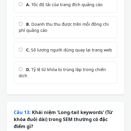
A.
Tốc độ tải của trang đích quảng cáo
B.
Doanh thu thu được trên mỗi đồng chi
phí quảng cáo
C.
Số lượng người dùng quay lại trang web
D.
Tỷ lệ từ khóa bị trùng lặp trong chiến
dịch
Câu 13:
Khái niệm 'Long-tail keywords' (Từ
khóa đuôi dài) trong SEM thường có đặc
điểm gì?