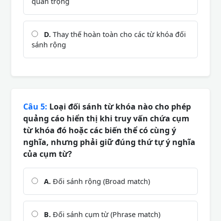
quan trọng
D.
Thay thế hoàn toàn cho các từ khóa đối
sánh rộng
Câu 5:
Loại đối sánh từ khóa nào cho phép
quảng cáo hiển thị khi truy vấn chứa cụm
từ khóa đó hoặc các biến thể có cùng ý
nghĩa, nhưng phải giữ đúng thứ tự ý nghĩa
của cụm từ?
A.
Đối sánh rộng (Broad match)
B.
Đối sánh cụm từ (Phrase match)