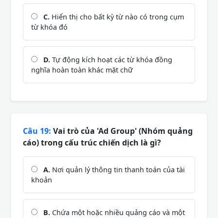
C.
Hiển thị cho bất kỳ từ nào có trong cụm
từ khóa đó
D.
Tự động kích hoạt các từ khóa đồng
nghĩa hoàn toàn khác mặt chữ
Câu 19:
Vai trò của 'Ad Group' (Nhóm quảng
cáo) trong cấu trúc chiến dịch là gì?
A.
Nơi quản lý thông tin thanh toán của tài
khoản
B.
Chứa một hoặc nhiều quảng cáo và một