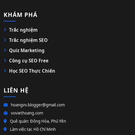
KHÁM PHÁ
Trắc nghiệm
Trắc nghiệm SEO
Quiz Marketing
Công cụ SEO Free
Học SEO Thực Chiến
LIÊN HỆ
hoangvv.blogger@gmail.com
voviethoang.com
Quê quán: Đông Hòa, Phú Yên
Làm việc tại: Hồ Chí Minh