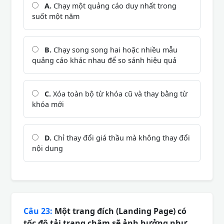
A.
Chạy một quảng cáo duy nhất trong
suốt một năm
B.
Chạy song song hai hoặc nhiều mẫu
quảng cáo khác nhau để so sánh hiệu quả
C.
Xóa toàn bộ từ khóa cũ và thay bằng từ
khóa mới
D.
Chỉ thay đổi giá thầu mà không thay đổi
nội dung
Câu 23:
Một trang đích (Landing Page) có
tốc độ tải trang chậm sẽ ảnh hưởng như