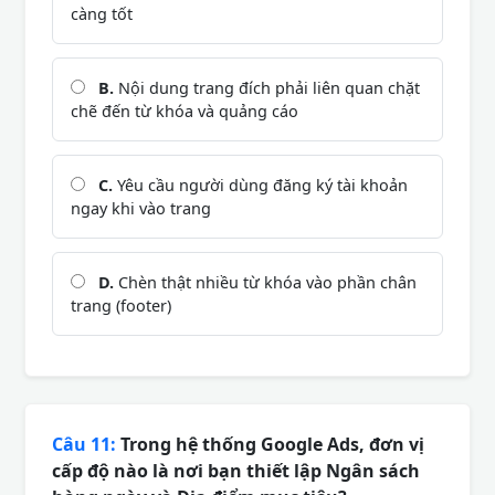
càng tốt
B.
Nội dung trang đích phải liên quan chặt
chẽ đến từ khóa và quảng cáo
C.
Yêu cầu người dùng đăng ký tài khoản
ngay khi vào trang
D.
Chèn thật nhiều từ khóa vào phần chân
trang (footer)
Câu 11:
Trong hệ thống Google Ads, đơn vị
cấp độ nào là nơi bạn thiết lập Ngân sách