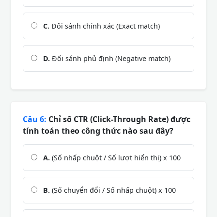
C.
Đối sánh chính xác (Exact match)
D.
Đối sánh phủ định (Negative match)
Câu 6:
Chỉ số CTR (Click-Through Rate) được
tính toán theo công thức nào sau đây?
A.
(Số nhấp chuột / Số lượt hiển thị) x 100
B.
(Số chuyển đổi / Số nhấp chuột) x 100