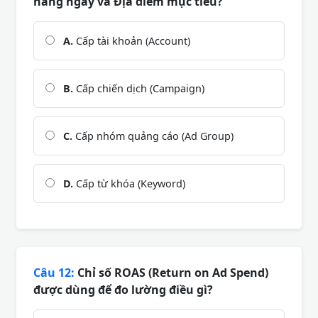
hàng ngày và Địa điểm mục tiêu?
A.
Cấp tài khoản (Account)
B.
Cấp chiến dịch (Campaign)
C.
Cấp nhóm quảng cáo (Ad Group)
D.
Cấp từ khóa (Keyword)
Câu 12:
Chỉ số ROAS (Return on Ad Spend)
được dùng để đo lường điều gì?