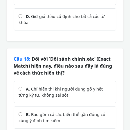
D.
Giữ giá thầu cố định cho tất cả các từ
khóa
Câu 18:
Đối với 'Đối sánh chính xác' (Exact
Match) hiện nay, điều nào sau đây là đúng
về cách thức hiển thị?
A.
Chỉ hiển thị khi người dùng gõ y hệt
từng ký tự, không sai sót
B.
Bao gồm cả các biến thể gần đúng có
cùng ý định tìm kiếm