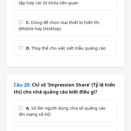
tập hợp các từ khóa liên quan
C.
Dùng để chọn loại thiết bị hiển thị
(Mobile hay Desktop)
D.
Thay thế cho việc viết mẫu quảng cáo
Câu 20:
Chỉ số 'Impression Share' (Tỷ lệ hiển
thị) cho nhà quảng cáo biết điều gì?
A.
Số lần người dùng chia sẻ quảng cáo
lên mạng xã hội