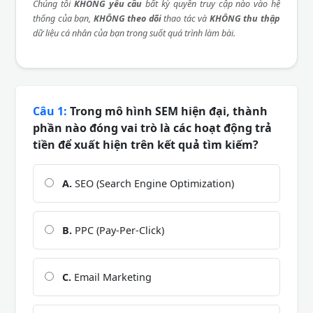
Chúng tôi
KHÔNG yêu cầu
bất kỳ quyền truy cập nào vào hệ
thống của bạn,
KHÔNG theo dõi
thao tác và
KHÔNG thu thập
dữ liệu cá nhân của bạn trong suốt quá trình làm bài.
Câu 1:
Trong mô hình SEM hiện đại, thành
phần nào đóng vai trò là các hoạt động trả
tiền để xuất hiện trên kết quả tìm kiếm?
A.
SEO (Search Engine Optimization)
B.
PPC (Pay-Per-Click)
C.
Email Marketing