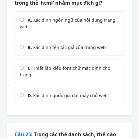
trong thẻ 'html' nhằm mục đích gì?
A.
Xác định ngôn ngữ của nội dung trang
web
B.
Xác định tên tác giả của trang web
C.
Thiết lập kiểu font chữ mặc định cho
trang
D.
Xác định quốc gia đặt máy chủ web
Câu 25:
Trong các thẻ danh sách, thẻ nào