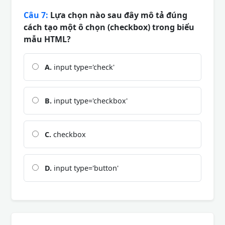
Câu 7:
Lựa chọn nào sau đây mô tả đúng
cách tạo một ô chọn (checkbox) trong biểu
mẫu HTML?
A.
input type='check'
B.
input type='checkbox'
C.
checkbox
D.
input type='button'