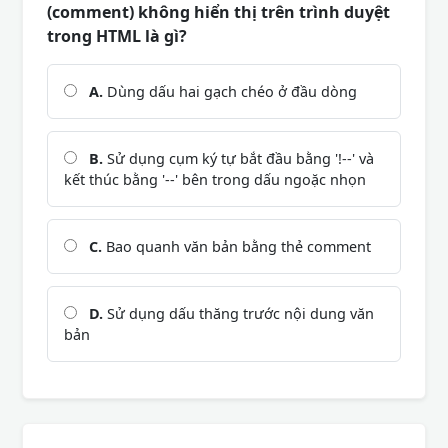
(comment) không hiển thị trên trình duyệt
trong HTML là gì?
A.
Dùng dấu hai gạch chéo ở đầu dòng
B.
Sử dụng cụm ký tự bắt đầu bằng '!--' và
kết thúc bằng '--' bên trong dấu ngoặc nhọn
C.
Bao quanh văn bản bằng thẻ comment
D.
Sử dụng dấu thăng trước nội dung văn
bản