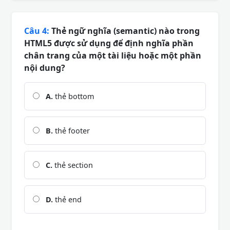
Câu 4:
Thẻ ngữ nghĩa (semantic) nào trong
HTML5 được sử dụng để định nghĩa phần
chân trang của một tài liệu hoặc một phần
nội dung?
A.
thẻ bottom
B.
thẻ footer
C.
thẻ section
D.
thẻ end