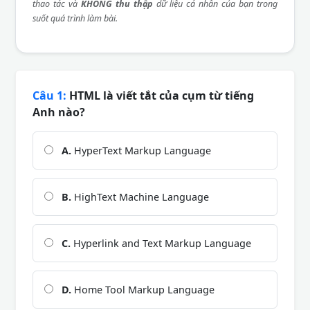
thao tác và
KHÔNG thu thập
dữ liệu cá nhân của bạn trong
suốt quá trình làm bài.
Câu 1:
HTML là viết tắt của cụm từ tiếng
Anh nào?
A.
HyperText Markup Language
B.
HighText Machine Language
C.
Hyperlink and Text Markup Language
D.
Home Tool Markup Language