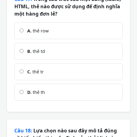
HTML, thẻ nào được sử dụng để định nghĩa
một hàng đơn lẻ?
A.
thẻ row
B.
thẻ td
C.
thẻ tr
D.
thẻ th
Câu 18:
Lựa chọn nào sau đây mô tả đúng