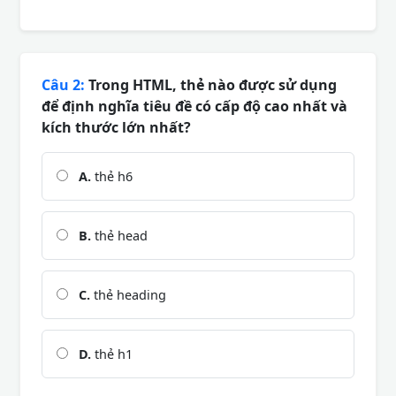
Câu 2:
Trong HTML, thẻ nào được sử dụng
để định nghĩa tiêu đề có cấp độ cao nhất và
kích thước lớn nhất?
A.
thẻ h6
B.
thẻ head
C.
thẻ heading
D.
thẻ h1