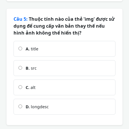
Câu 5:
Thuộc tính nào của thẻ 'img' được sử
dụng để cung cấp văn bản thay thế nếu
hình ảnh không thể hiển thị?
A.
title
B.
src
C.
alt
D.
longdesc