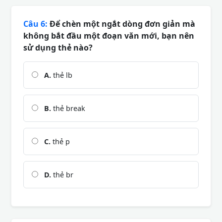
Câu 6:
Để chèn một ngắt dòng đơn giản mà
không bắt đầu một đoạn văn mới, bạn nên
sử dụng thẻ nào?
A.
thẻ lb
B.
thẻ break
C.
thẻ p
D.
thẻ br