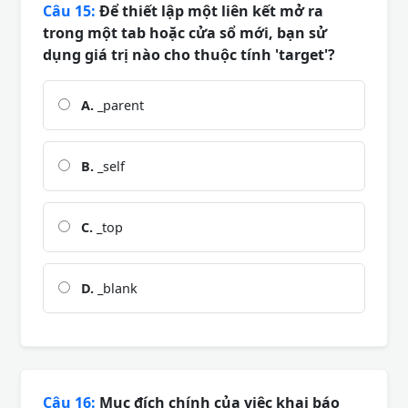
Câu 15:
Để thiết lập một liên kết mở ra
trong một tab hoặc cửa sổ mới, bạn sử
dụng giá trị nào cho thuộc tính 'target'?
A.
_parent
B.
_self
C.
_top
D.
_blank
Câu 16:
Mục đích chính của việc khai báo