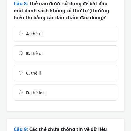
Câu 8:
Thẻ nào được sử dụng để bắt đầu
một danh sách không có thứ tự (thường
hiển thị bằng các dấu chấm đầu dòng)?
A.
thẻ ul
B.
thẻ ol
C.
thẻ li
D.
thẻ list
Câu 9:
Các thẻ chứa thông tin về dữ liệu