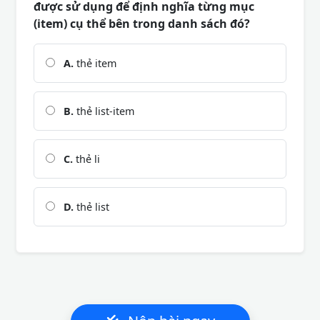
được sử dụng để định nghĩa từng mục
(item) cụ thể bên trong danh sách đó?
A.
thẻ item
B.
thẻ list-item
C.
thẻ li
D.
thẻ list