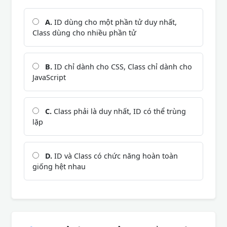
A.
ID dùng cho một phần tử duy nhất,
Class dùng cho nhiều phần tử
B.
ID chỉ dành cho CSS, Class chỉ dành cho
JavaScript
C.
Class phải là duy nhất, ID có thể trùng
lặp
D.
ID và Class có chức năng hoàn toàn
giống hệt nhau