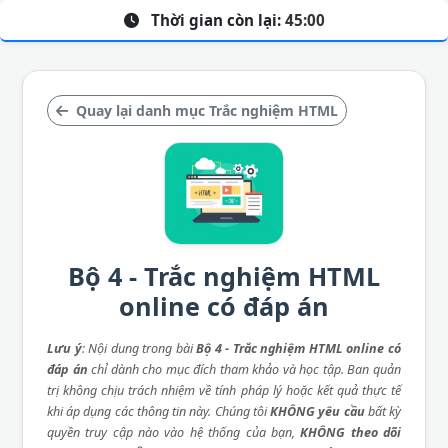
Thời gian còn lại:
45:00
Quay lại danh mục Trắc nghiệm HTML
Bộ 4 - Trắc nghiệm HTML
online có đáp án
Lưu ý
: Nội dung trong bài
Bộ 4 - Trắc nghiệm HTML online có
đáp án
chỉ dành cho mục đích tham khảo và học tập. Ban quản
trị không chịu trách nhiệm về tính pháp lý hoặc kết quả thực tế
khi áp dụng các thông tin này. Chúng tôi
KHÔNG yêu cầu
bất kỳ
quyền truy cập nào vào hệ thống của bạn,
KHÔNG theo dõi