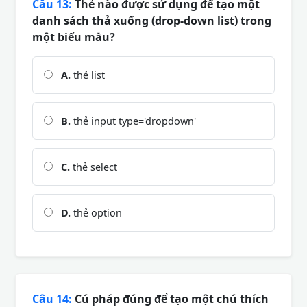
Câu 13:
Thẻ nào được sử dụng để tạo một
danh sách thả xuống (drop-down list) trong
một biểu mẫu?
A.
thẻ list
B.
thẻ input type='dropdown'
C.
thẻ select
D.
thẻ option
Câu 14:
Cú pháp đúng để tạo một chú thích