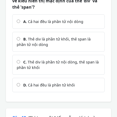
về kiểu hiển thị mặc định của thẻ 'div' và
thẻ 'span'?
A.
Cả hai đều là phần tử nội dòng
B.
Thẻ div là phần tử khối, thẻ span là
phần tử nội dòng
C.
Thẻ div là phần tử nội dòng, thẻ span là
phần tử khối
D.
Cả hai đều là phần tử khối