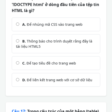
'!DOCTYPE html' ở dòng đầu tiên của tệp tin
HTML là gì?
A.
Để nhúng mã CSS vào trang web
B.
Thông báo cho trình duyệt rằng đây là
tài liệu HTML5
C.
Để tạo tiêu đề cho trang web
D.
Để liên kết trang web với cơ sở dữ liệu
Câu 17:
Trong cấu trúc của một bảng (table)