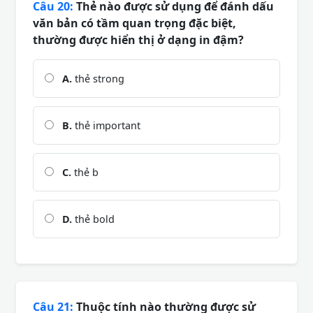
Câu 20:
Thẻ nào được sử dụng để đánh dấu
văn bản có tầm quan trọng đặc biệt,
thường được hiển thị ở dạng in đậm?
A.
thẻ strong
B.
thẻ important
C.
thẻ b
D.
thẻ bold
Câu 21:
Thuộc tính nào thường được sử