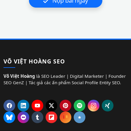
Nộp bài ngay
VÕ VIỆT HOÀNG SEO
Võ Việt Hoàng
là SEO Leader | Digital Marketer | Founder
SEO GenZ | Tác giả các ấn phẩm Social Profile Entity SEO.