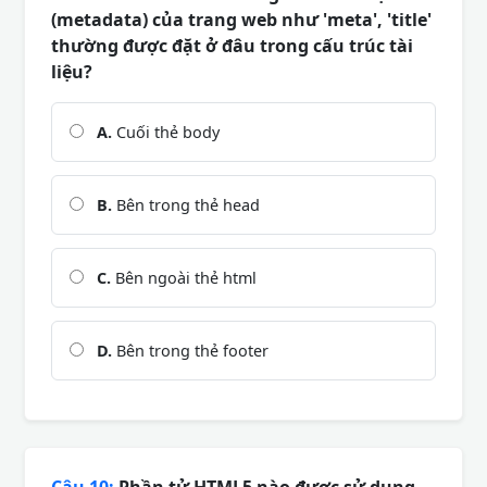
(metadata) của trang web như 'meta', 'title'
thường được đặt ở đâu trong cấu trúc tài
liệu?
A.
Cuối thẻ body
B.
Bên trong thẻ head
C.
Bên ngoài thẻ html
D.
Bên trong thẻ footer