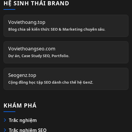
HỆ SINH THÁI BRAND
Voviethoang.top
Blog chia sẻ kiến thức SEO & Marketing chuyên sâu.
Voviethoangseo.com
Dự án, Case Study SEO, Portfolio.
Seogenz.top
Cộng đồng học tập SEO dành cho thế hệ GenZ.
KHÁM PHÁ
Trắc nghiệm
Trắc nghiệm SEO