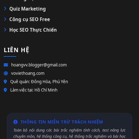
Quiz Marketing
Công cụ SEO Free
Học SEO Thực Chiến
LIÊN HỆ
hoangvv.blogger@gmail.com
voviethoang.com
Quê quán: Đông Hòa, Phú Yên
Làm việc tại: Hồ Chí Minh
THÔNG TIN MIỄN TRỪ TRÁCH NHIỆM
Toàn bộ nội dung các bài trắc nghiệm tính cách, test năng lực
chuyên môn, hệ thống công cụ, hệ thống trắc nghiệm và bài học