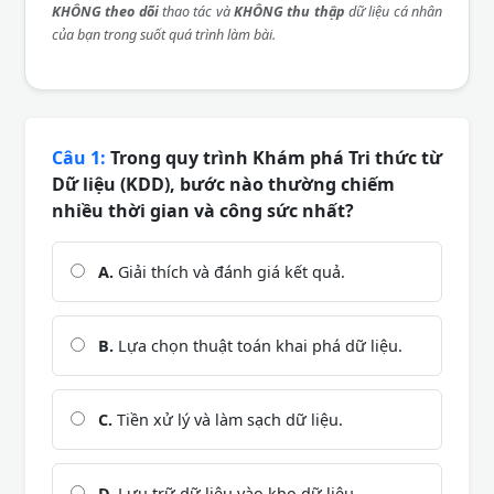
KHÔNG theo dõi
thao tác và
KHÔNG thu thập
dữ liệu cá nhân
của bạn trong suốt quá trình làm bài.
Câu 1:
Trong quy trình Khám phá Tri thức từ
Dữ liệu (KDD), bước nào thường chiếm
nhiều thời gian và công sức nhất?
A.
Giải thích và đánh giá kết quả.
B.
Lựa chọn thuật toán khai phá dữ liệu.
C.
Tiền xử lý và làm sạch dữ liệu.
D.
Lưu trữ dữ liệu vào kho dữ liệu.