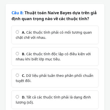
Câu 8:
Thuật toán Naive Bayes dựa trên giả
định quan trọng nào về các thuộc tính?
A.
Các thuộc tính phải có mối tương quan
chặt chẽ với nhau.
B.
Các thuộc tính độc lập có điều kiện với
nhau khi biết lớp mục tiêu.
C.
Dữ liệu phải tuân theo phân phối chuẩn
tuyệt đối.
D.
Tất cả các thuộc tính phải là dạng định
lượng (số).