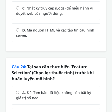
C.
Nhật ký truy cập (Logs) để hiểu hành vi
duyệt web của người dùng.
D.
Mã nguồn HTML và các tập tin cấu hình
server.
Câu 24:
Tại sao cần thực hiện 'Feature
Selection' (Chọn lọc thuộc tính) trước khi
huấn luyện mô hình?
A.
Để đảm bảo dữ liệu không còn bất kỳ
giá trị số nào.