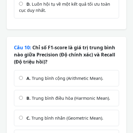
D.
Luôn hội tụ về một kết quả tối ưu toàn
cục duy nhất.
Câu 10:
Chỉ số F1-score là giá trị trung bình
nào giữa Precision (Độ chính xác) và Recall
(Độ triệu hồi)?
A.
Trung bình cộng (Arithmetic Mean).
B.
Trung bình điều hòa (Harmonic Mean).
C.
Trung bình nhân (Geometric Mean).