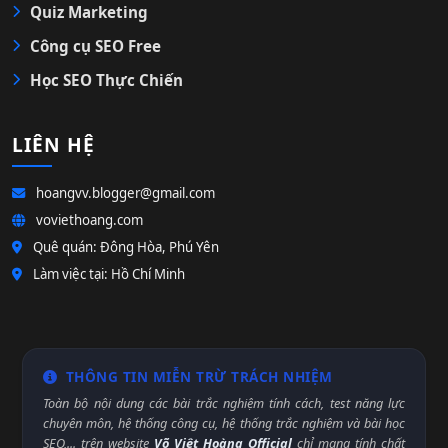
Quiz Marketing
Công cụ SEO Free
Học SEO Thực Chiến
LIÊN HỆ
hoangvv.blogger@gmail.com
voviethoang.com
Quê quán: Đông Hòa, Phú Yên
Làm việc tại: Hồ Chí Minh
THÔNG TIN MIỄN TRỪ TRÁCH NHIỆM
Toàn bộ nội dung các bài trắc nghiệm tính cách, test năng lực
chuyên môn, hệ thống công cụ, hệ thống trắc nghiệm và bài học
SEO,... trên website
Võ Việt Hoàng Official
chỉ mang tính chất