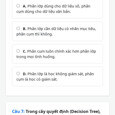
A.
Phân lớp dùng cho dữ liệu số, phân
cụm dùng cho dữ liệu văn bản.
B.
Phân lớp cần dữ liệu có nhãn mục tiêu,
phân cụm thì không.
C.
Phân cụm luôn chính xác hơn phân lớp
trong mọi tình huống.
D.
Phân lớp là học không giám sát, phân
cụm là học có giám sát.
Câu 7:
Trong cây quyết định (Decision Tree),