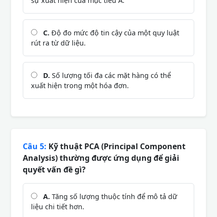
sự xuất hiện của mục tiêu A.
C.
Độ đo mức độ tin cậy của một quy luật
rút ra từ dữ liệu.
D.
Số lượng tối đa các mặt hàng có thể
xuất hiện trong một hóa đơn.
Câu 5:
Kỹ thuật PCA (Principal Component
Analysis) thường được ứng dụng để giải
quyết vấn đề gì?
A.
Tăng số lượng thuộc tính để mô tả dữ
liệu chi tiết hơn.