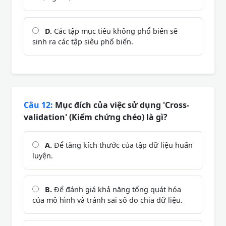
D.
Các tập mục tiêu không phổ biến sẽ
sinh ra các tập siêu phổ biến.
Câu 12:
Mục đích của việc sử dụng 'Cross-
validation' (Kiểm chứng chéo) là gì?
A.
Để tăng kích thước của tập dữ liệu huấn
luyện.
B.
Để đánh giá khả năng tổng quát hóa
của mô hình và tránh sai số do chia dữ liệu.