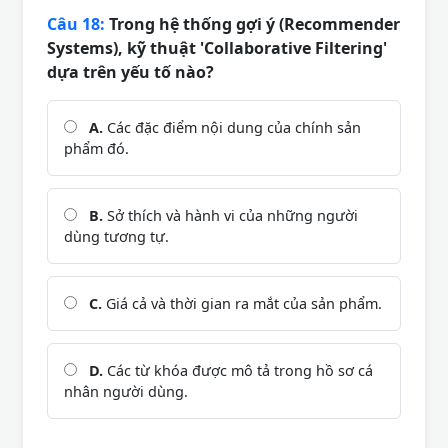
Câu 18:
Trong hệ thống gợi ý (Recommender
Systems), kỹ thuật 'Collaborative Filtering'
dựa trên yếu tố nào?
A.
Các đặc điểm nội dung của chính sản
phẩm đó.
B.
Sở thích và hành vi của những người
dùng tương tự.
C.
Giá cả và thời gian ra mắt của sản phẩm.
D.
Các từ khóa được mô tả trong hồ sơ cá
nhân người dùng.