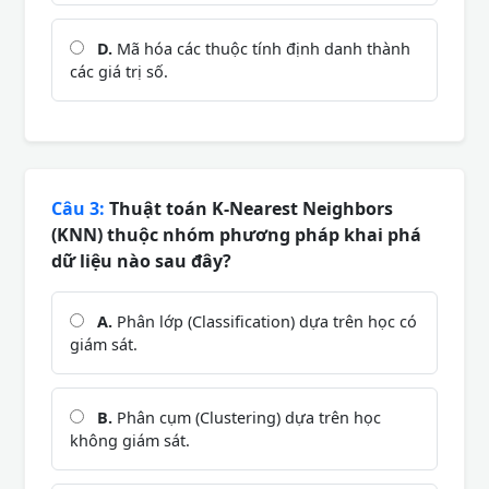
D.
Mã hóa các thuộc tính định danh thành
các giá trị số.
Câu 3:
Thuật toán K-Nearest Neighbors
(KNN) thuộc nhóm phương pháp khai phá
dữ liệu nào sau đây?
A.
Phân lớp (Classification) dựa trên học có
giám sát.
B.
Phân cụm (Clustering) dựa trên học
không giám sát.