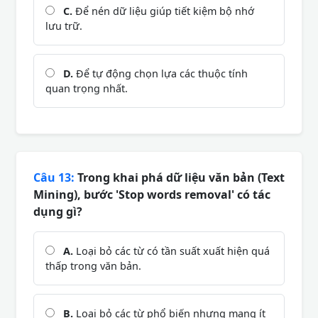
C.
Để nén dữ liệu giúp tiết kiệm bộ nhớ
lưu trữ.
D.
Để tự động chọn lựa các thuộc tính
quan trọng nhất.
Câu 13:
Trong khai phá dữ liệu văn bản (Text
Mining), bước 'Stop words removal' có tác
dụng gì?
A.
Loại bỏ các từ có tần suất xuất hiện quá
thấp trong văn bản.
B.
Loại bỏ các từ phổ biến nhưng mang ít