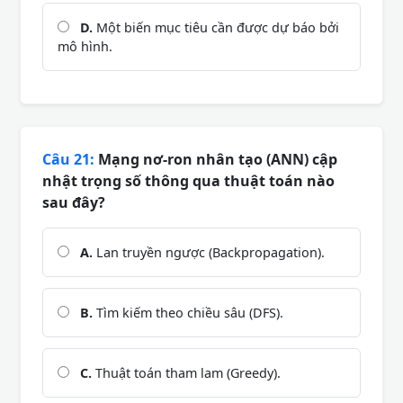
D.
Một biến mục tiêu cần được dự báo bởi
mô hình.
Câu 21:
Mạng nơ-ron nhân tạo (ANN) cập
nhật trọng số thông qua thuật toán nào
sau đây?
A.
Lan truyền ngược (Backpropagation).
B.
Tìm kiếm theo chiều sâu (DFS).
C.
Thuật toán tham lam (Greedy).