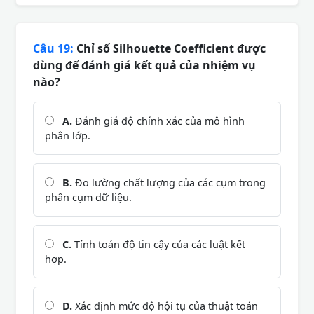
Câu 19:
Chỉ số Silhouette Coefficient được
dùng để đánh giá kết quả của nhiệm vụ
nào?
A.
Đánh giá độ chính xác của mô hình
phân lớp.
B.
Đo lường chất lượng của các cụm trong
phân cụm dữ liệu.
C.
Tính toán độ tin cậy của các luật kết
hợp.
D.
Xác định mức độ hội tụ của thuật toán