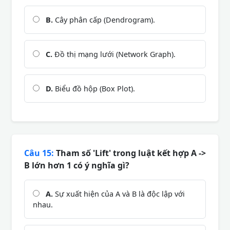
B.
Cây phân cấp (Dendrogram).
C.
Đồ thị mạng lưới (Network Graph).
D.
Biểu đồ hộp (Box Plot).
Câu 15:
Tham số 'Lift' trong luật kết hợp A ->
B lớn hơn 1 có ý nghĩa gì?
A.
Sự xuất hiện của A và B là độc lập với
nhau.