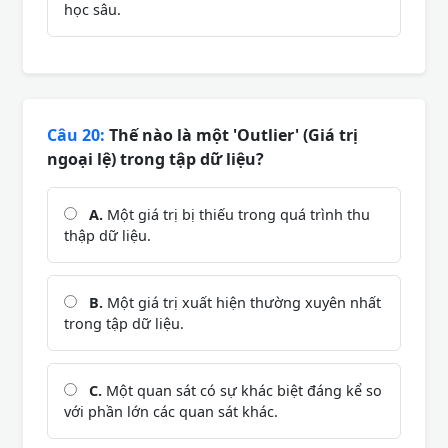
học sâu.
Câu 20:
Thế nào là một 'Outlier' (Giá trị
ngoại lệ) trong tập dữ liệu?
A.
Một giá trị bị thiếu trong quá trình thu
thập dữ liệu.
B.
Một giá trị xuất hiện thường xuyên nhất
trong tập dữ liệu.
C.
Một quan sát có sự khác biệt đáng kể so
với phần lớn các quan sát khác.