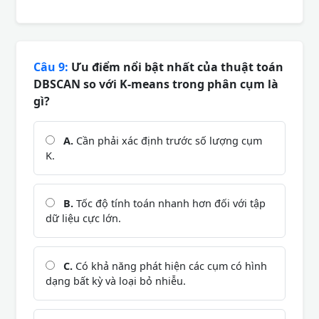
Câu 9:
Ưu điểm nổi bật nhất của thuật toán
DBSCAN so với K-means trong phân cụm là
gì?
A.
Cần phải xác định trước số lượng cụm
K.
B.
Tốc độ tính toán nhanh hơn đối với tập
dữ liệu cực lớn.
C.
Có khả năng phát hiện các cụm có hình
dạng bất kỳ và loại bỏ nhiễu.