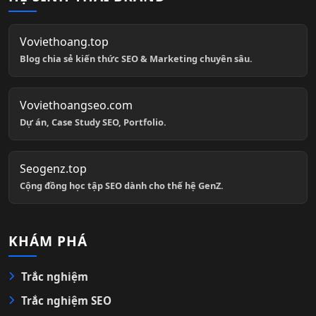
Voviethoang.top
Blog chia sẻ kiến thức SEO & Marketing chuyên sâu.
Voviethoangseo.com
Dự án, Case Study SEO, Portfolio.
Seogenz.top
Cộng đồng học tập SEO dành cho thế hệ GenZ.
KHÁM PHÁ
Trắc nghiệm
Trắc nghiệm SEO