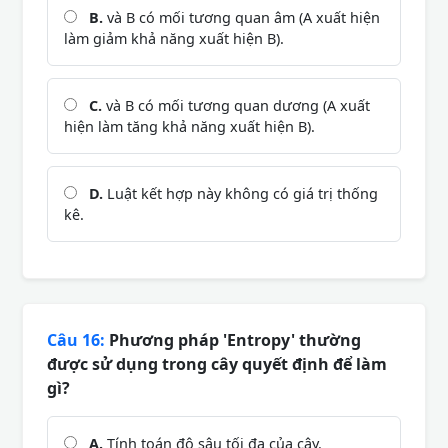
B.
và B có mối tương quan âm (A xuất hiện
làm giảm khả năng xuất hiện B).
C.
và B có mối tương quan dương (A xuất
hiện làm tăng khả năng xuất hiện B).
D.
Luật kết hợp này không có giá trị thống
kê.
Câu 16:
Phương pháp 'Entropy' thường
được sử dụng trong cây quyết định để làm
gì?
A.
Tính toán độ sâu tối đa của cây.