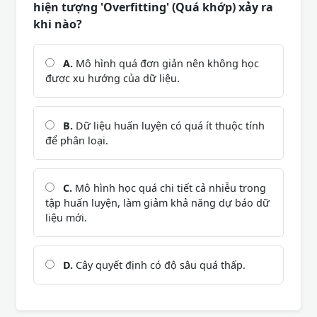
hiện tượng 'Overfitting' (Quá khớp) xảy ra
khi nào?
A.
Mô hình quá đơn giản nên không học
được xu hướng của dữ liệu.
B.
Dữ liệu huấn luyện có quá ít thuộc tính
để phân loại.
C.
Mô hình học quá chi tiết cả nhiễu trong
tập huấn luyện, làm giảm khả năng dự báo dữ
liệu mới.
D.
Cây quyết định có độ sâu quá thấp.