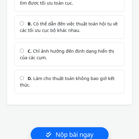
tìm được tối ưu toàn cục.
B.
Có thể dẫn đến việc thuật toán hội tụ về
các tối ưu cục bộ khác nhau.
C.
Chỉ ảnh hưởng đến định dạng hiển thị
của các cụm.
D.
Làm cho thuật toán không bao giờ kết
thúc.
Nộp bài ngay