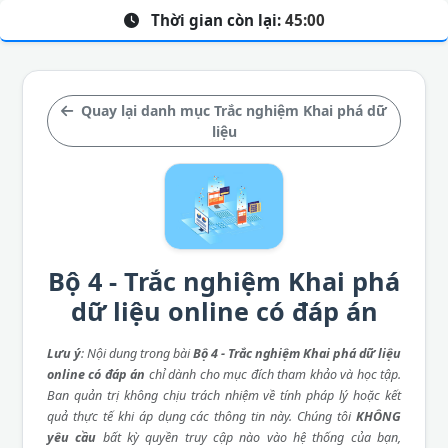
Thời gian còn lại:
45:00
Quay lại danh mục Trắc nghiệm Khai phá dữ
liệu
Bộ 4 - Trắc nghiệm Khai phá
dữ liệu online có đáp án
Lưu ý
: Nội dung trong bài
Bộ 4 - Trắc nghiệm Khai phá dữ liệu
online có đáp án
chỉ dành cho mục đích tham khảo và học tập.
Ban quản trị không chịu trách nhiệm về tính pháp lý hoặc kết
quả thực tế khi áp dụng các thông tin này. Chúng tôi
KHÔNG
yêu cầu
bất kỳ quyền truy cập nào vào hệ thống của bạn,