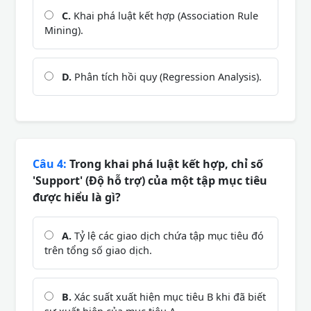
C.
Khai phá luật kết hợp (Association Rule
Mining).
D.
Phân tích hồi quy (Regression Analysis).
Câu 4:
Trong khai phá luật kết hợp, chỉ số
'Support' (Độ hỗ trợ) của một tập mục tiêu
được hiểu là gì?
A.
Tỷ lệ các giao dịch chứa tập mục tiêu đó
trên tổng số giao dịch.
B.
Xác suất xuất hiện mục tiêu B khi đã biết