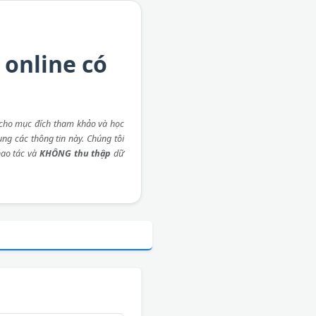
 online có
cho mục đích tham khảo và học
ụng các thông tin này. Chúng tôi
ao tác và
KHÔNG thu thập
dữ