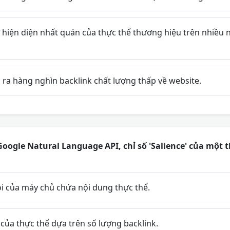
 hiện diện nhất quán của thực thể thương hiệu trên nhiều 
ra hàng nghìn backlink chất lượng thấp về website.
oogle Natural Language API, chỉ số 'Salience' của một t
i của máy chủ chứa nội dung thực thể.
của thực thể dựa trên số lượng backlink.