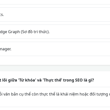
cs.
ge Graph (Sơ đồ tri thức).
nager.
 lõi giữa 'Từ khóa' và 'Thực thể' trong SEO là gì?
i văn bản cụ thể còn thực thể là khái niệm hoặc đối tượng 