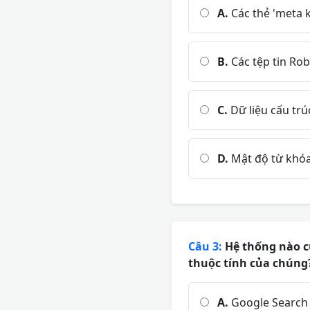
A.
Các thẻ 'meta 
B.
Các tệp tin Rob
C.
Dữ liệu cấu tr
D.
Mật độ từ khóa 
Câu 3:
Hệ thống nào củ
thuộc tính của chúng
A.
Google Search 