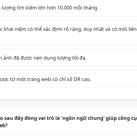
 lượng tìm kiếm lớn hơn 10.000 mỗi tháng.
 khái niệm có thể xác định rõ ràng, duy nhất và có mối liên
h ảnh đã được nén dung lượng tối đa.
ược từ một trang web có chỉ số DR cao.
sau đây đóng vai trò là 'ngôn ngữ chung' giúp công cụ
eb?