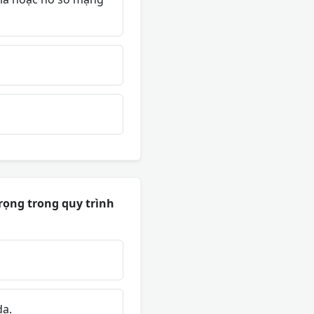
trọng trong quy trình
da.