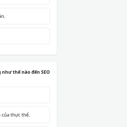
ản.
g như thế nào đến SEO
 của thực thể.