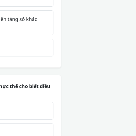
nền tảng số khác
hực thể cho biết điều