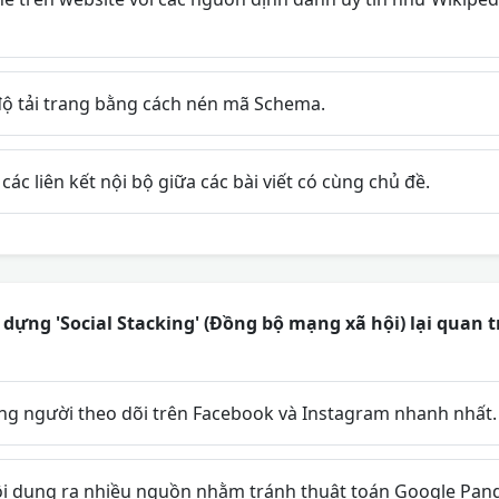
độ tải trang bằng cách nén mã Schema.
các liên kết nội bộ giữa các bài viết có cùng chủ đề.
y dựng 'Social Stacking' (Đồng bộ mạng xã hội) lại quan 
ng người theo dõi trên Facebook và Instagram nhanh nhất.
i dung ra nhiều nguồn nhằm tránh thuật toán Google Pan