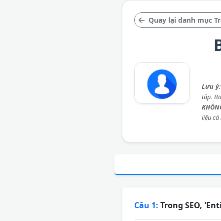
Quay lại danh mục Tr
Lưu ý
tập. B
KHÔNG
liệu cá
Câu 1:
Trong SEO, 'Ent