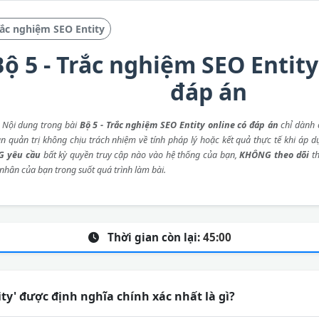
ắc nghiệm SEO Entity
Bộ 5 - Trắc nghiệm SEO Entity
đáp án
: Nội dung trong bài
Bộ 5 - Trắc nghiệm SEO Entity online có đáp án
chỉ dành 
an quản trị không chịu trách nhiệm về tính pháp lý hoặc kết quả thực tế khi áp d
 yêu cầu
bất kỳ quyền truy cập nào vào hệ thống của bạn,
KHÔNG theo dõi
th
 nhân của bạn trong suốt quá trình làm bài.
Thời gian còn lại:
45:00
ity' được định nghĩa chính xác nhất là gì?