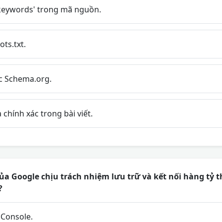
keywords' trong mã nguồn.
ots.txt.
úc Schema.org.
chính xác trong bài viết.
a Google chịu trách nhiệm lưu trữ và kết nối hàng tỷ t
?
Console.