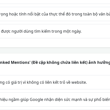
ng hoặc tính nổi bật của thực thể đó trong toàn bộ văn b
ể được người dùng tìm kiếm trong một ngày.
inked Mentions' (Đề cập không chứa liên kết) ảnh hưởn
 có giá trị vì không có liên kết trỏ về website.
n hiệu ngầm giúp Google nhận diện sức mạnh và sự phổ biến