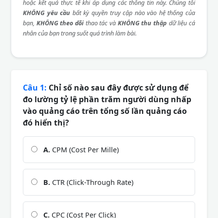
hoặc kết quả thực tế khi áp dụng các thông tin này. Chúng tôi
KHÔNG yêu cầu
bất kỳ quyền truy cập nào vào hệ thống của
bạn,
KHÔNG theo dõi
thao tác và
KHÔNG thu thập
dữ liệu cá
nhân của bạn trong suốt quá trình làm bài.
Câu 1:
Chỉ số nào sau đây được sử dụng để
đo lường tỷ lệ phần trăm người dùng nhấp
vào quảng cáo trên tổng số lần quảng cáo
đó hiển thị?
A.
CPM (Cost Per Mille)
B.
CTR (Click-Through Rate)
C.
CPC (Cost Per Click)