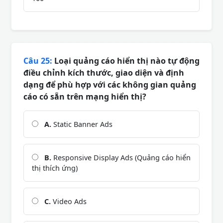
Câu 25:
Loại quảng cáo hiển thị nào tự động
điều chỉnh kích thước, giao diện và định
dạng để phù hợp với các không gian quảng
cáo có sẵn trên mạng hiển thị?
A.
Static Banner Ads
B.
Responsive Display Ads (Quảng cáo hiển
thị thích ứng)
C.
Video Ads