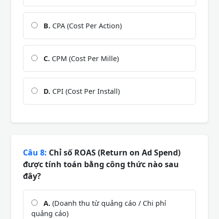
B.
CPA (Cost Per Action)
C.
CPM (Cost Per Mille)
D.
CPI (Cost Per Install)
Câu 8:
Chỉ số ROAS (Return on Ad Spend)
được tính toán bằng công thức nào sau
đây?
A.
(Doanh thu từ quảng cáo / Chi phí
quảng cáo)