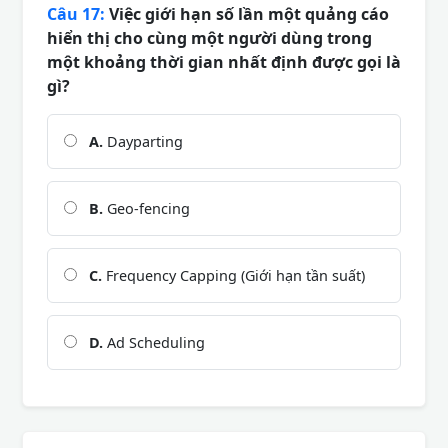
Câu 17:
Việc giới hạn số lần một quảng cáo
hiển thị cho cùng một người dùng trong
một khoảng thời gian nhất định được gọi là
gì?
A.
Dayparting
B.
Geo-fencing
C.
Frequency Capping (Giới hạn tần suất)
D.
Ad Scheduling