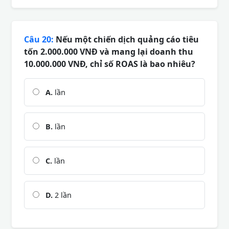
Câu 20:
Nếu một chiến dịch quảng cáo tiêu
tốn 2.000.000 VNĐ và mang lại doanh thu
10.000.000 VNĐ, chỉ số ROAS là bao nhiêu?
A.
lần
B.
lần
C.
lần
D.
2 lần