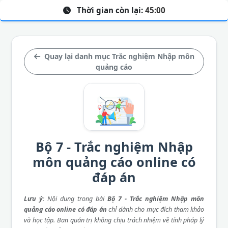
Thời gian còn lại:
45:00
Quay lại danh mục Trắc nghiệm Nhập môn
quảng cáo
Bộ 7 - Trắc nghiệm Nhập
môn quảng cáo online có
đáp án
Lưu ý
: Nội dung trong bài
Bộ 7 - Trắc nghiệm Nhập môn
quảng cáo online có đáp án
chỉ dành cho mục đích tham khảo
và học tập. Ban quản trị không chịu trách nhiệm về tính pháp lý