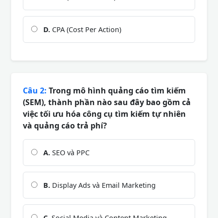
D.
CPA (Cost Per Action)
Câu 2:
Trong mô hình quảng cáo tìm kiếm
(SEM), thành phần nào sau đây bao gồm cả
việc tối ưu hóa công cụ tìm kiếm tự nhiên
và quảng cáo trả phí?
A.
SEO và PPC
B.
Display Ads và Email Marketing
C.
Social Media và Content Marketing