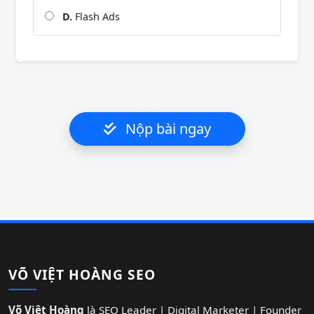
D.
Flash Ads
Nộp bài ngay
VÕ VIỆT HOÀNG SEO
Võ Việt Hoàng
là SEO Leader | Digital Marketer | Founder