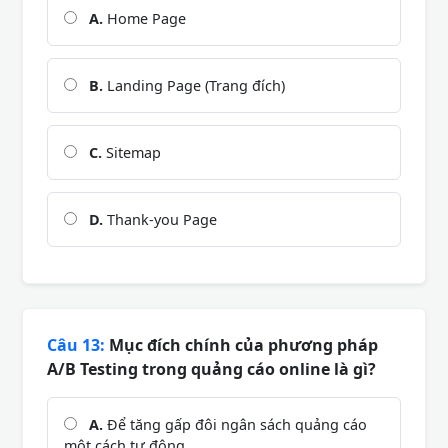
A.
Home Page
B.
Landing Page (Trang đích)
C.
Sitemap
D.
Thank-you Page
Câu 13:
Mục đích chính của phương pháp
A/B Testing trong quảng cáo online là gì?
A.
Để tăng gấp đôi ngân sách quảng cáo
một cách tự động