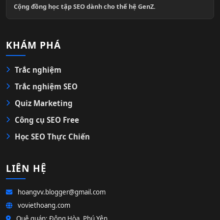
Cộng đồng học tập SEO dành cho thế hệ GenZ.
KHÁM PHÁ
Trắc nghiệm
Trắc nghiệm SEO
Quiz Marketing
Công cụ SEO Free
Học SEO Thực Chiến
LIÊN HỆ
hoangvv.blogger@gmail.com
voviethoang.com
Quê quán: Đông Hòa, Phú Yên