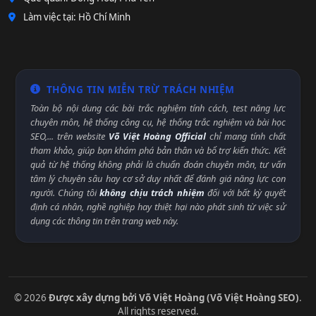
Làm việc tại: Hồ Chí Minh
THÔNG TIN MIỄN TRỪ TRÁCH NHIỆM
Toàn bộ nội dung các bài trắc nghiệm tính cách, test năng lực
chuyên môn, hệ thống công cụ, hệ thống trắc nghiệm và bài học
SEO,... trên website
Võ Việt Hoàng Official
chỉ mang tính chất
tham khảo, giúp bạn khám phá bản thân và bổ trợ kiến thức. Kết
quả từ hệ thống không phải là chuẩn đoán chuyên môn, tư vấn
tâm lý chuyên sâu hay cơ sở duy nhất để đánh giá năng lực con
người. Chúng tôi
không chịu trách nhiệm
đối với bất kỳ quyết
định cá nhân, nghề nghiệp hay thiệt hại nào phát sinh từ việc sử
dụng các thông tin trên trang web này.
© 2026
Được xây dựng bởi Võ Việt Hoàng (Võ Việt Hoàng SEO)
.
All rights reserved.