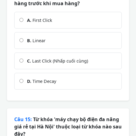
hàng trước khi mua hàng?
A.
First Click
B.
Linear
C.
Last Click (Nhấp cuối cùng)
D.
Time Decay
Câu 15:
Từ khóa 'máy chạy bộ điện đa năng
giá rẻ tại Hà Nội' thuộc loại từ khóa nào sau
đây?