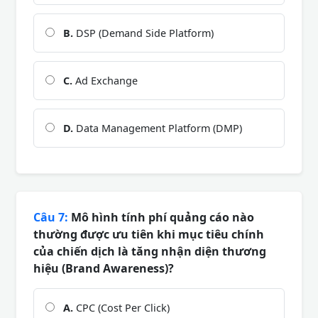
B.
DSP (Demand Side Platform)
C.
Ad Exchange
D.
Data Management Platform (DMP)
Câu 7:
Mô hình tính phí quảng cáo nào
thường được ưu tiên khi mục tiêu chính
của chiến dịch là tăng nhận diện thương
hiệu (Brand Awareness)?
A.
CPC (Cost Per Click)