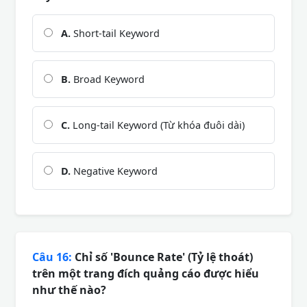
A.
Short-tail Keyword
B.
Broad Keyword
C.
Long-tail Keyword (Từ khóa đuôi dài)
D.
Negative Keyword
Câu 16:
Chỉ số 'Bounce Rate' (Tỷ lệ thoát)
trên một trang đích quảng cáo được hiểu
như thế nào?