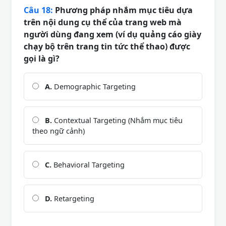
Câu 18:
Phương pháp nhắm mục tiêu dựa
trên nội dung cụ thể của trang web mà
người dùng đang xem (ví dụ quảng cáo giày
chạy bộ trên trang tin tức thể thao) được
gọi là gì?
A.
Demographic Targeting
B.
Contextual Targeting (Nhắm mục tiêu
theo ngữ cảnh)
C.
Behavioral Targeting
D.
Retargeting