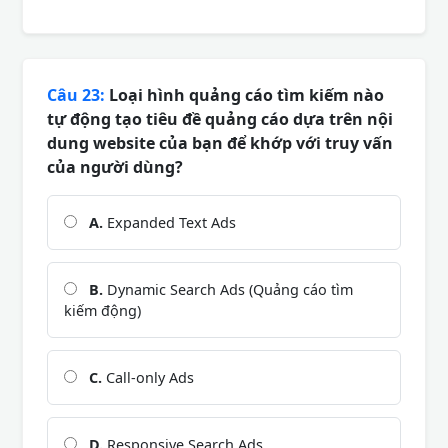
Câu 23:
Loại hình quảng cáo tìm kiếm nào
tự động tạo tiêu đề quảng cáo dựa trên nội
dung website của bạn để khớp với truy vấn
của người dùng?
A.
Expanded Text Ads
B.
Dynamic Search Ads (Quảng cáo tìm
kiếm động)
C.
Call-only Ads
D.
Responsive Search Ads