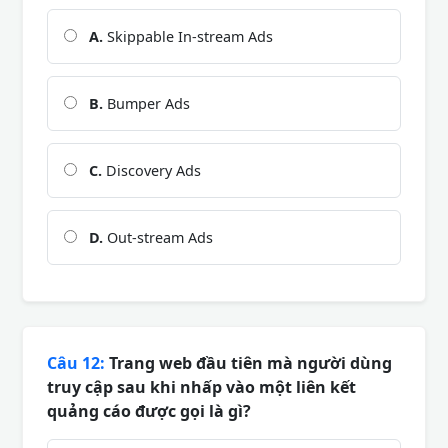
A.
Skippable In-stream Ads
B.
Bumper Ads
C.
Discovery Ads
D.
Out-stream Ads
Câu 12:
Trang web đầu tiên mà người dùng
truy cập sau khi nhấp vào một liên kết
quảng cáo được gọi là gì?