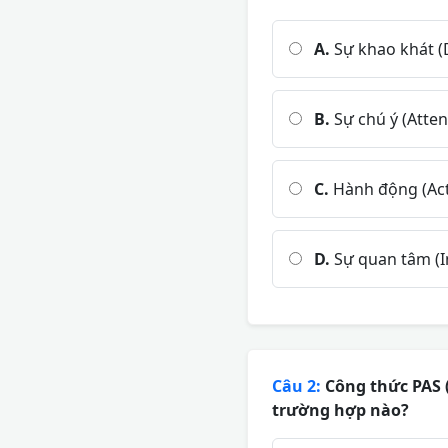
A.
Sự khao khát (
B.
Sự chú ý (Atten
C.
Hành động (Act
D.
Sự quan tâm (I
Câu 2:
Công thức PAS (
trường hợp nào?