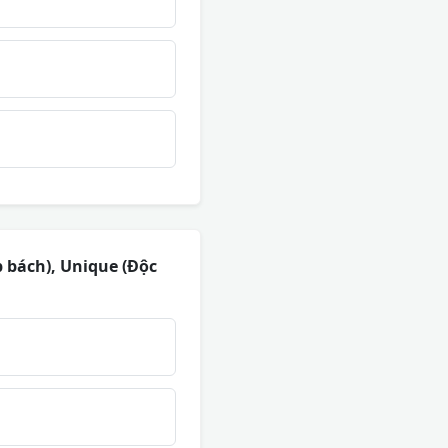
p bách), Unique (Độc