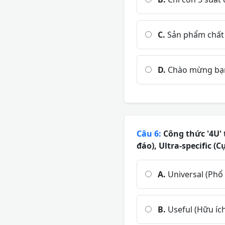
C.
Sản phẩm chất 
D.
Chào mừng bạn 
Câu 6:
Công thức '4U' 
đáo), Ultra-specific (
A.
Universal (Phổ
B.
Useful (Hữu íc