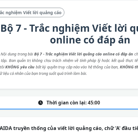
ắc nghiệm Viết lời quảng cáo
Bộ 7 - Trắc nghiệm Viết lời 
online có đáp án
: Nội dung trong bài
Bộ 7 - Trắc nghiệm Viết lời quảng cáo online có đáp án
ch
 tập. Ban quản trị không chịu trách nhiệm về tính pháp lý hoặc kết quả thực tế
tôi
KHÔNG yêu cầu
bất kỳ quyền truy cập nào vào hệ thống của bạn,
KHÔNG th
ữ liệu cá nhân của bạn trong suốt quá trình làm bài.
Thời gian còn lại:
45:00
IDA truyền thống của viết lời quảng cáo, chữ 'A' đầu tiê