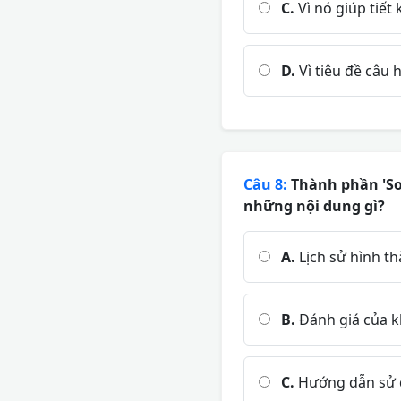
C.
Vì nó giúp tiết
D.
Vì tiêu đề câu 
Câu 8:
Thành phần 'So
những nội dung gì?
A.
Lịch sử hình th
B.
Đánh giá của k
C.
Hướng dẫn sử d