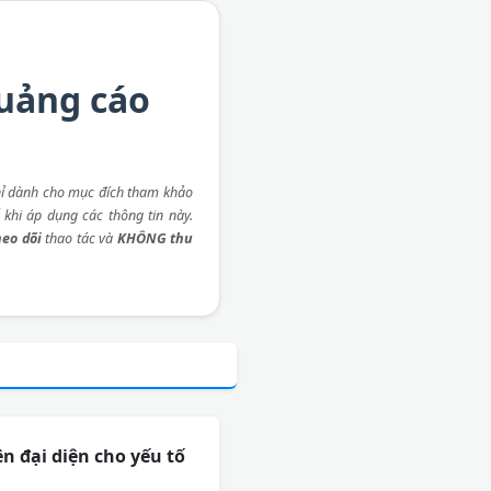
quảng cáo
ỉ dành cho mục đích tham khảo
 khi áp dụng các thông tin này.
eo dõi
thao tác và
KHÔNG thu
n đại diện cho yếu tố