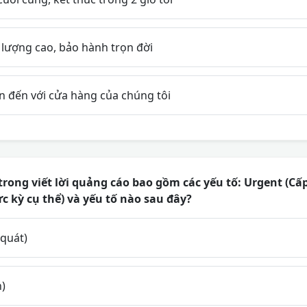
lượng cao, bảo hành trọn đời
đến với cửa hàng của chúng tôi
trong viết lời quảng cáo bao gồm các yếu tố: Urgent (Cấ
Cực kỳ cụ thể) và yếu tố nào sau đây?
 quát)
h)