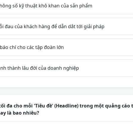
 thông số kỹ thuật khô khan của sản phẩm
i đau của khách hàng để dẫn dắt tới giải pháp
báo chí cho các tập đoàn lớn
ình thành lâu đời của doanh nghiệp
tối đa cho mỗi 'Tiêu đề' (Headline) trong một quảng cáo
ay là bao nhiêu?