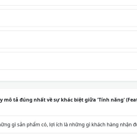
 mô tả đúng nhất về sự khác biệt giữa 'Tính năng' (Featu
hững gì sản phẩm có, lợi ích là những gì khách hàng nhận 