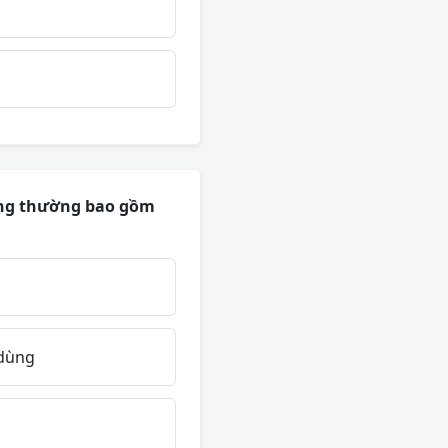
hàng thường bao gồm
 dùng