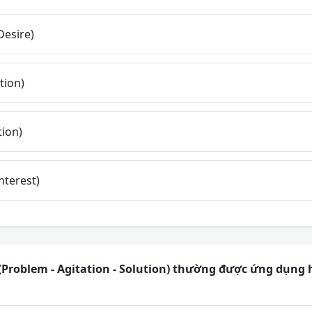
Desire)
tion)
ion)
nterest)
Problem - Agitation - Solution) thường được ứng dụng 