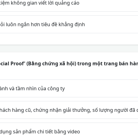
 kiệm không gian viết lời quảng cáo
hỏi luôn ngắn hơn tiêu đề khẳng định
cial Proof' (Bằng chứng xã hội) trong một trang bán 
ành và tầm nhìn của công ty
hách hàng cũ, chứng nhận giải thưởng, số lượng người đã
ụng sản phẩm chi tiết bằng video