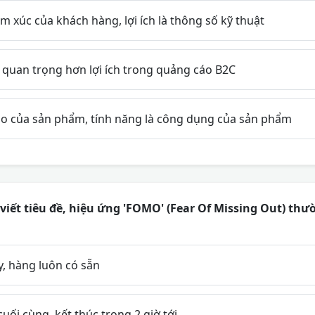
m xúc của khách hàng, lợi ích là thông số kỹ thuật
 quan trọng hơn lợi ích trong quảng cáo B2C
tạo của sản phẩm, tính năng là công dụng của sản phẩm
viết tiêu đề, hiệu ứng 'FOMO' (Fear Of Missing Out) th
y, hàng luôn có sẵn
cuối cùng, kết thúc trong 2 giờ tới