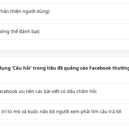
Thân thiện người dùng)
ông thể đánh bại)
 dụng 'Câu hỏi' trong tiêu đề quảng cáo Facebook thườn
acebook ưu tiên các bài viết có dấu chấm hỏi
h trí tò mò và buộc não bộ người xem phải tìm câu trả lời