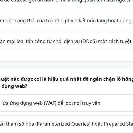
m sát trạng thái của toàn bộ phiên kết nối đang hoạt động.
n mọi loại tấn công từ chối dịch vụ (DDoS) một cách tuyệt 
huật nào được coi là hiệu quả nhất để ngăn chặn lỗ hổ
g dụng web?
lửa ứng dụng web (WAF) để lọc mọi truy vấn.
ấn tham số hóa (Parameterized Queries) hoặc Prepared St