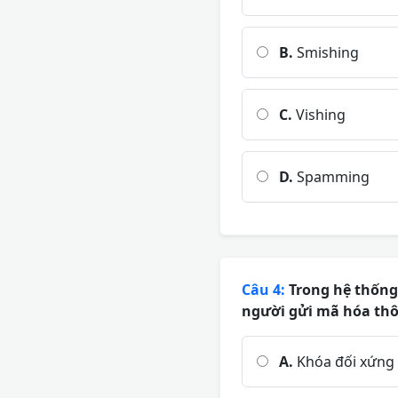
B.
Smishing
C.
Vishing
D.
Spamming
Câu 4:
Trong hệ thống
người gửi mã hóa thô
A.
Khóa đối xứng 