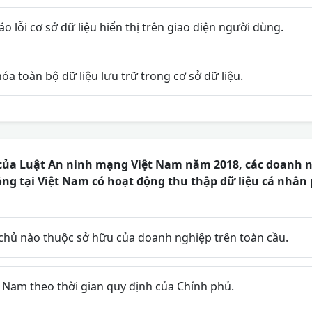
o lỗi cơ sở dữ liệu hiển thị trên giao diện người dùng.
a toàn bộ dữ liệu lưu trữ trong cơ sở dữ liệu.
của Luật An ninh mạng Việt Nam năm 2018, các doanh n
ng tại Việt Nam có hoạt động thu thập dữ liệu cá nhân 
 chủ nào thuộc sở hữu của doanh nghiệp trên toàn cầu.
t Nam theo thời gian quy định của Chính phủ.