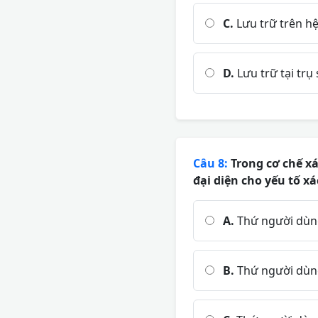
C.
Lưu trữ trên hệ
D.
Lưu trữ tại trụ
Câu 8:
Trong cơ chế xá
đại diện cho yếu tố x
A.
Thứ người dùng
B.
Thứ người dùng