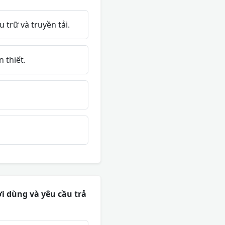
 trữ và truyền tải.
 thiết.
i dùng và yêu cầu trả