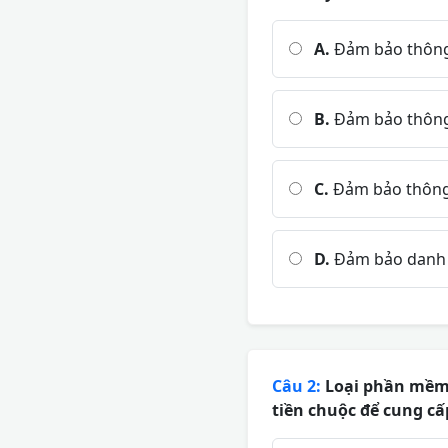
A.
Đảm bảo thông t
B.
Đảm bảo thông 
C.
Đảm bảo thông 
D.
Đảm bảo danh t
Câu 2:
Loại phần mềm 
tiền chuộc để cung cấ