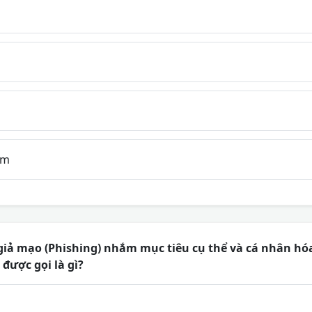
rm
giả mạo (Phishing) nhắm mục tiêu cụ thể và cá nhân hó
 được gọi là gì?