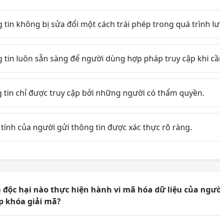
in không bị sửa đổi một cách trái phép trong quá trình lưu
tin luôn sẵn sàng để người dùng hợp pháp truy cập khi cần
tin chỉ được truy cập bởi những người có thẩm quyền.
ính của người gửi thông tin được xác thực rõ ràng.
độc hại nào thực hiện hành vi mã hóa dữ liệu của ngườ
p khóa giải mã?