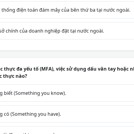
 thống điện toán đám mây của bên thứ ba tại nước ngoài.
 sở chính của doanh nghiệp đặt tại nước ngoài.
c thực đa yếu tố (MFA), việc sử dụng dấu vân tay hoặc
ác thực nào?
 biết (Something you know).
 có (Something you have).