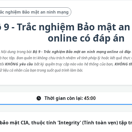
rắc nghiệm Bảo mật an ninh mạng
 9 - Trắc nghiệm Bảo mật a
online có đáp án
: Nội dung trong bài
Bộ 9 - Trắc nghiệm Bảo mật an ninh mạng online có đáp
 học tập. Ban quản trị không chịu trách nhiệm về tính pháp lý hoặc kết quả thực t
tôi
KHÔNG yêu cầu
bất kỳ quyền truy cập nào vào hệ thống của bạn,
KHÔNG th
ữ liệu cá nhân của bạn trong suốt quá trình làm bài.
Thời gian còn lại:
45:00
ảo mật CIA, thuộc tính 'Integrity' (Tính toàn vẹn) tập 