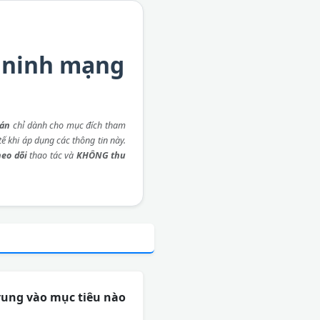
n ninh mạng
 án
chỉ dành cho mục đích tham
ế khi áp dụng các thông tin này.
eo dõi
thao tác và
KHÔNG thu
trung vào mục tiêu nào