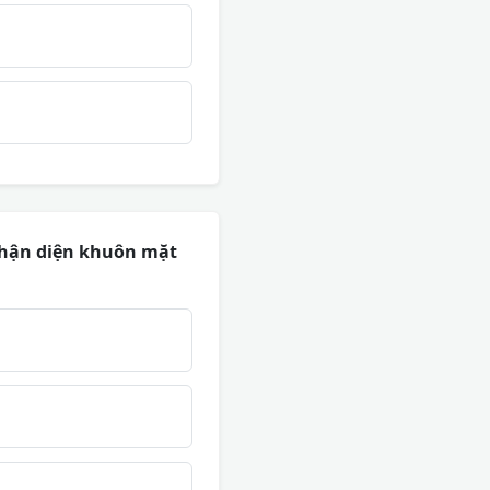
 nhận diện khuôn mặt