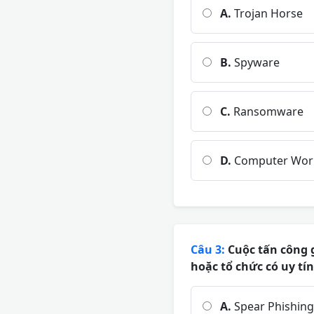
A.
Trojan Horse
B.
Spyware
C.
Ransomware
D.
Computer Wo
Câu 3:
Cuộc tấn công 
hoặc tổ chức có uy tín
A.
Spear Phishing