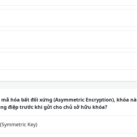
 mã hóa bất đối xứng (Asymmetric Encryption), khóa n
ng điệp trước khi gửi cho chủ sở hữu khóa?
(Symmetric Key)