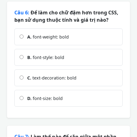
Câu 6:
Để làm cho chữ đậm hơn trong CSS,
bạn sử dụng thuộc tính và giá trị nào?
A.
font-weight: bold
B.
font-style: bold
C.
text-decoration: bold
D.
font-size: bold
Câu 7:
Làm thế nào để căn giữa một phần