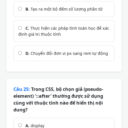
B.
Tạo ra một bộ đếm số lượng phần tử
C.
Thực hiện các phép tính toán học để xác
định giá trị thuộc tính
D.
Chuyển đổi đơn vị px sang rem tự động
Câu 25:
Trong CSS, bộ chọn giả (pseudo-
element) '::after' thường được sử dụng
cùng với thuộc tính nào để hiển thị nội
dung?
A.
display