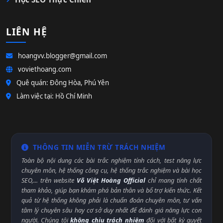
LIÊN HỆ
hoangvv.blogger@gmail.com
voviethoang.com
Quê quán: Đông Hòa, Phú Yên
Làm việc tại: Hồ Chí Minh
THÔNG TIN MIỄN TRỪ TRÁCH NHIỆM
Toàn bộ nội dung các bài trắc nghiệm tính cách, test năng lực
chuyên môn, hệ thống công cụ, hệ thống trắc nghiệm và bài học
SEO,... trên website
Võ Việt Hoàng Official
chỉ mang tính chất
tham khảo, giúp bạn khám phá bản thân và bổ trợ kiến thức. Kết
quả từ hệ thống không phải là chuẩn đoán chuyên môn, tư vấn
tâm lý chuyên sâu hay cơ sở duy nhất để đánh giá năng lực con
người. Chúng tôi
không chịu trách nhiệm
đối với bất kỳ quyết