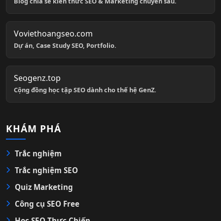
Blog chia sẻ kiến thức SEO & Marketing chuyên sâu.
Voviethoangseo.com
Dự án, Case Study SEO, Portfolio.
Seogenz.top
Cộng đồng học tập SEO dành cho thế hệ GenZ.
KHÁM PHÁ
Trắc nghiệm
Trắc nghiệm SEO
Quiz Marketing
Công cụ SEO Free
Học SEO Thực Chiến