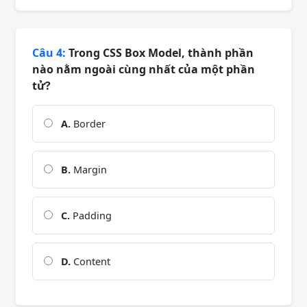
Câu 4:
Trong CSS Box Model, thành phần
nào nằm ngoài cùng nhất của một phần
tử?
A.
Border
B.
Margin
C.
Padding
D.
Content