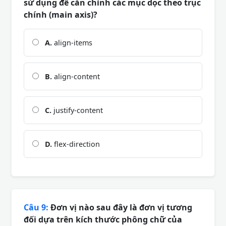
sử dụng để căn chỉnh các mục dọc theo trục
chính (main axis)?
A.
align-items
B.
align-content
C.
justify-content
D.
flex-direction
Câu 9:
Đơn vị nào sau đây là đơn vị tương
đối dựa trên kích thước phông chữ của