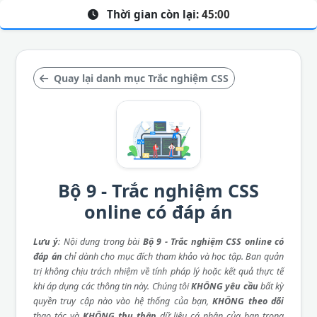
Thời gian còn lại:
45:00
Quay lại danh mục Trắc nghiệm CSS
Bộ 9 - Trắc nghiệm CSS
online có đáp án
Lưu ý
: Nội dung trong bài
Bộ 9 - Trắc nghiệm CSS online có
đáp án
chỉ dành cho mục đích tham khảo và học tập. Ban quản
trị không chịu trách nhiệm về tính pháp lý hoặc kết quả thực tế
khi áp dụng các thông tin này. Chúng tôi
KHÔNG yêu cầu
bất kỳ
quyền truy cập nào vào hệ thống của bạn,
KHÔNG theo dõi
thao tác và
KHÔNG thu thập
dữ liệu cá nhân của bạn trong