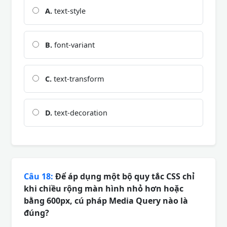
A.
text-style
B.
font-variant
C.
text-transform
D.
text-decoration
Câu 18:
Để áp dụng một bộ quy tắc CSS chỉ
khi chiều rộng màn hình nhỏ hơn hoặc
bằng 600px, cú pháp Media Query nào là
đúng?