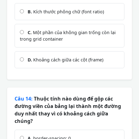
B.
Kích thước phông chữ (font ratio)
C.
Một phần của không gian trống còn lại
trong grid container
D.
Khoảng cách giữa các cột (frame)
Câu 14:
Thuộc tính nào dùng để gộp các
đường viền của bảng lại thành một đường
duy nhất thay vì có khoảng cách giữa
chúng?
A.
border-spacing: 0