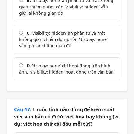
B.
'display: none' ẩn phần tử và mất không
gian chiếm dụng, còn 'visibility: hidden' vẫn
giữ lại không gian đó
C.
'visibility: hidden' ẩn phần tử và mất
không gian chiếm dụng, còn 'display: none'
vẫn giữ lại không gian đó
D.
'display: none' chỉ hoạt động trên hình
ảnh, 'visibility: hidden' hoạt động trên văn bản
Câu 17:
Thuộc tính nào dùng để kiểm soát
việc văn bản có được viết hoa hay không (ví
dụ: viết hoa chữ cái đầu mỗi từ)?