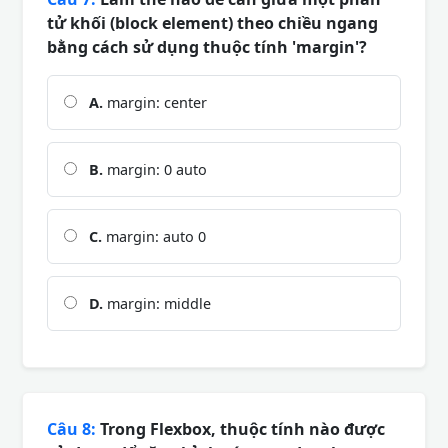
tử khối (block element) theo chiều ngang
bằng cách sử dụng thuộc tính 'margin'?
A.
margin: center
B.
margin: 0 auto
C.
margin: auto 0
D.
margin: middle
Câu 8:
Trong Flexbox, thuộc tính nào được