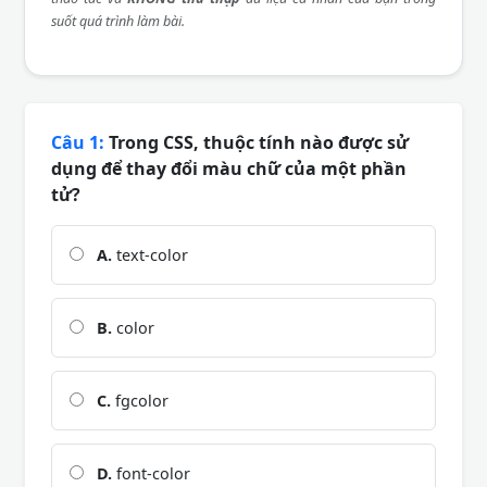
suốt quá trình làm bài.
Câu 1:
Trong CSS, thuộc tính nào được sử
dụng để thay đổi màu chữ của một phần
tử?
A.
text-color
B.
color
C.
fgcolor
D.
font-color