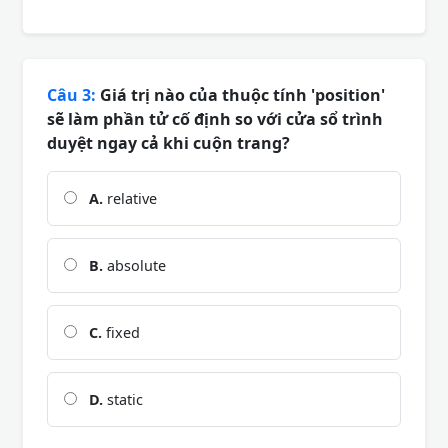
Câu 3:
Giá trị nào của thuộc tính 'position'
sẽ làm phần tử cố định so với cửa sổ trình
duyệt ngay cả khi cuộn trang?
A.
relative
B.
absolute
C.
fixed
D.
static