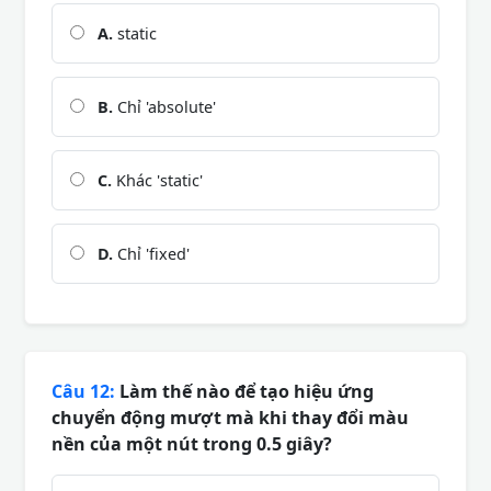
A.
static
B.
Chỉ 'absolute'
C.
Khác 'static'
D.
Chỉ 'fixed'
Câu 12:
Làm thế nào để tạo hiệu ứng
chuyển động mượt mà khi thay đổi màu
nền của một nút trong 0.5 giây?