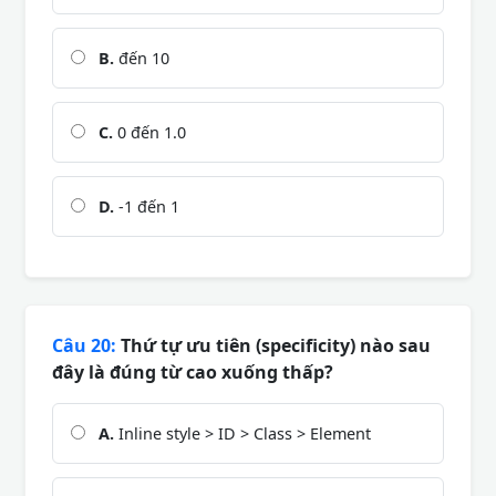
B.
đến 10
C.
0 đến 1.0
D.
-1 đến 1
Câu 20:
Thứ tự ưu tiên (specificity) nào sau
đây là đúng từ cao xuống thấp?
A.
Inline style > ID > Class > Element