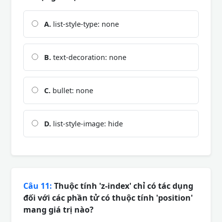
A.
list-style-type: none
B.
text-decoration: none
C.
bullet: none
D.
list-style-image: hide
Câu 11:
Thuộc tính 'z-index' chỉ có tác dụng
đối với các phần tử có thuộc tính 'position'
mang giá trị nào?