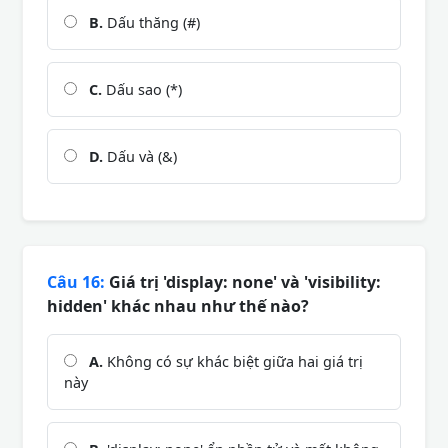
B.
Dấu thăng (#)
C.
Dấu sao (*)
D.
Dấu và (&)
Câu 16:
Giá trị 'display: none' và 'visibility:
hidden' khác nhau như thế nào?
A.
Không có sự khác biệt giữa hai giá trị
này