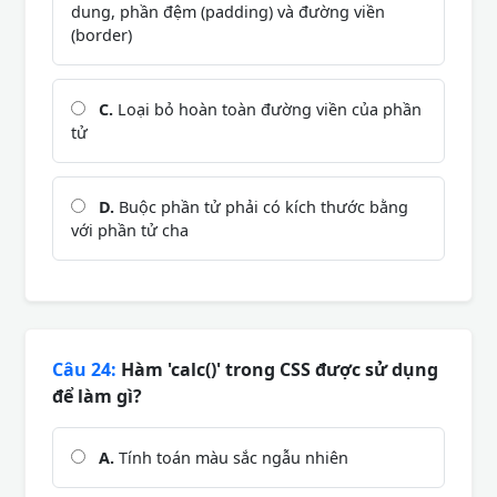
dung, phần đệm (padding) và đường viền
(border)
C.
Loại bỏ hoàn toàn đường viền của phần
tử
D.
Buộc phần tử phải có kích thước bằng
với phần tử cha
Câu 24:
Hàm 'calc()' trong CSS được sử dụng
để làm gì?
A.
Tính toán màu sắc ngẫu nhiên