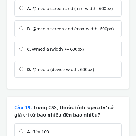
A.
@media screen and (min-width: 600px)
B.
@media screen and (max-width: 600px)
C.
@media (width <= 600px)
D.
@media (device-width: 600px)
Câu 19:
Trong CSS, thuộc tính 'opacity' có
giá trị từ bao nhiêu đến bao nhiêu?
A.
đến 100