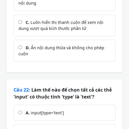
nội dung
C.
Luôn hiển thị thanh cuộn để xem nội
dung vượt quá kích thước phần tử
D.
Ẩn nội dung thừa và không cho phép
cuộn
Câu 22:
Làm thế nào để chọn tất cả các thẻ
'input' có thuộc tính 'type' là 'text'?
A.
input[type='text']