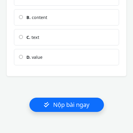
B.
content
C.
text
D.
value
Nộp bài ngay