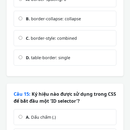
B.
border-collapse: collapse
C.
border-style: combined
D.
table-border: single
Câu 15:
Ký hiệu nào được sử dụng trong CSS
để bắt đầu một 'ID selector'?
A.
Dấu chấm (.)