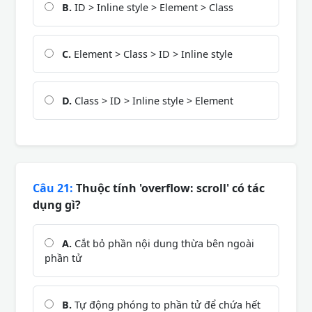
B.
ID > Inline style > Element > Class
C.
Element > Class > ID > Inline style
D.
Class > ID > Inline style > Element
Câu 21:
Thuộc tính 'overflow: scroll' có tác
dụng gì?
A.
Cắt bỏ phần nội dung thừa bên ngoài
phần tử
B.
Tự động phóng to phần tử để chứa hết