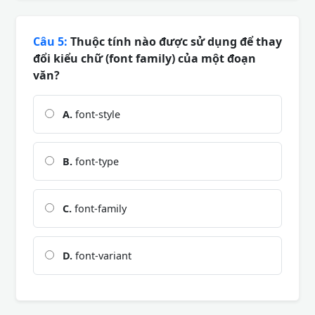
Câu 5:
Thuộc tính nào được sử dụng để thay
đổi kiểu chữ (font family) của một đoạn
văn?
A.
font-style
B.
font-type
C.
font-family
D.
font-variant