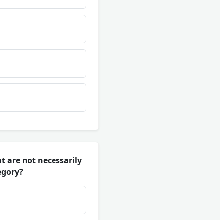
t are not necessarily
egory?