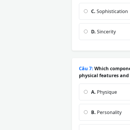
C.
Sophistication
D.
Sincerity
Câu 7:
Which component
physical features and 
A.
Physique
B.
Personality