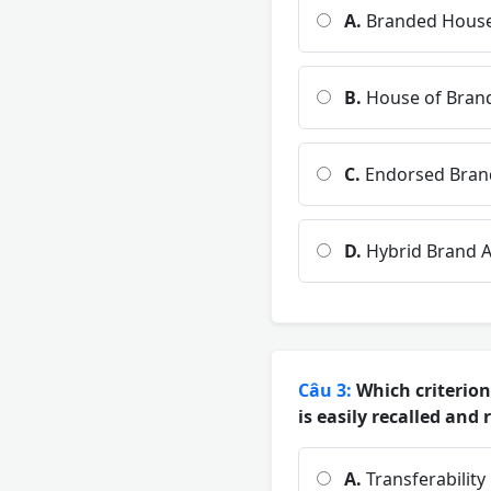
A.
Branded Hous
B.
House of Bran
C.
Endorsed Bran
D.
Hybrid Brand A
Câu 3:
Which criterion
is easily recalled and
A.
Transferability