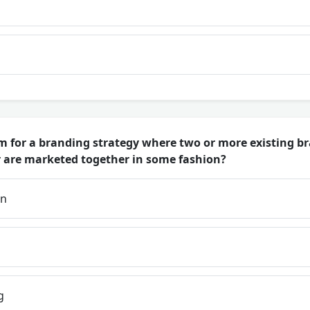
m for a branding strategy where two or more existing b
or are marketed together in some fashion?
on
g