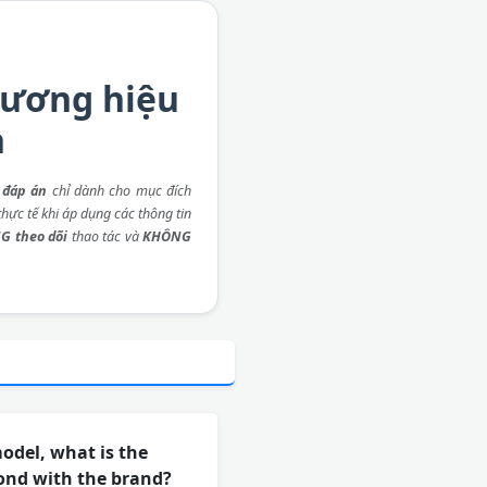
thương hiệu
n
 đáp án
chỉ dành cho mục đích
hực tế khi áp dụng các thông tin
G theo dõi
thao tác và
KHÔNG
odel, what is the
bond with the brand?