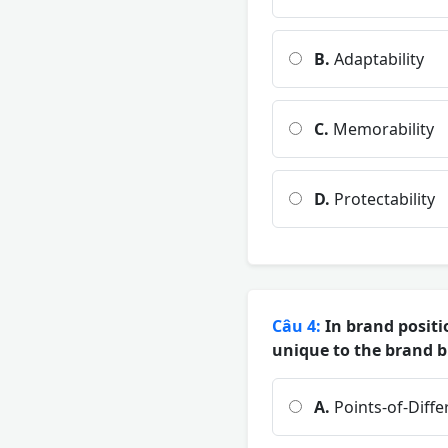
B.
Adaptability
C.
Memorability
D.
Protectability
Câu 4:
In brand positi
unique to the brand b
A.
Points-of-Diff