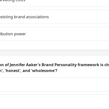
xisting brand associations
ibution power
 of Jennifer Aaker's Brand Personality framework is cha
h', 'honest', and 'wholesome'?