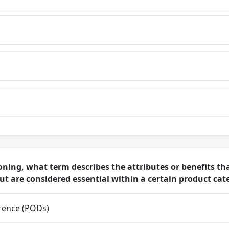
oning, what term describes the attributes or benefits tha
ut are considered essential within a certain product cat
erence (PODs)