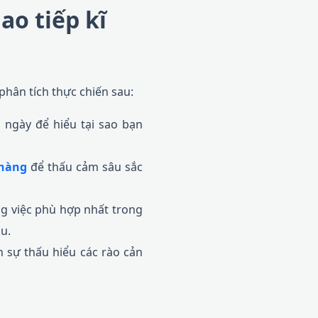
ao tiếp kĩ
phân tích thực chiến sau:
 ngày để hiểu tại sao bạn
 hàng
để thấu cảm sâu sắc
ông việc phù hợp nhất trong
u.
 sự thấu hiểu các rào cản