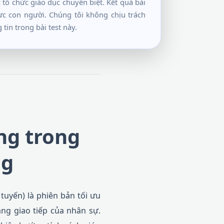
tổ chức giáo dục chuyên biệt. Kết quả bài
ực con người. Chúng tôi không chịu trách
tin trong bài test này.
ng trong
ng
tuyến) là phiên bản tối ưu
ng giao tiếp của nhân sự.