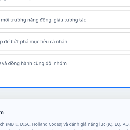
 môi trường năng động, giàu tương tác
ập để bứt phá mục tiêu cá nhân
ợ và đồng hành cùng đội nhóm
ệm
ách (MBTI, DISC, Holland Codes) và đánh giá năng lực (IQ, EQ, AQ,