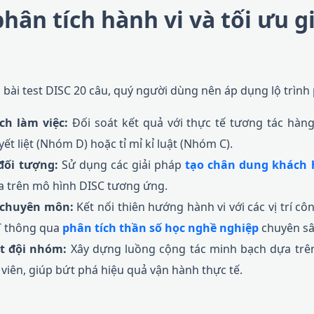
hân tích hành vi và tối ưu gi
 bài test DISC 20 câu, quý người dùng nên áp dụng lộ trình 
h làm việc:
Đối soát kết quả với thực tế tương tác hàng
t liệt (Nhóm D) hoặc tỉ mỉ kỉ luật (Nhóm C).
đối tượng:
Sử dụng các giải pháp
tạo chân dung khách
ựa trên mô hình DISC tương ứng.
 chuyên môn:
Kết nối thiên hướng hành vi với các vị trí c
T thông qua
phân tích thần số học nghề nghiệp
chuyên sâ
t đội nhóm:
Xây dựng luồng cộng tác minh bạch dựa trên
 viên, giúp bứt phá hiệu quả vận hành thực tế.