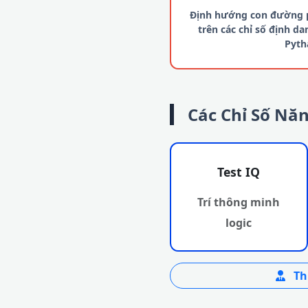
Định hướng con đường p
trên các chỉ số định d
Pyth
Các Chỉ Số Nă
Test IQ
Trí thông minh
logic
Th