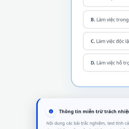
B.
Làm việc trong
C.
Làm việc độc l
D.
Làm việc hỗ tr
Thông tin miễn trừ trách nhi
Nội dung các bài trắc nghiệm, test tính c