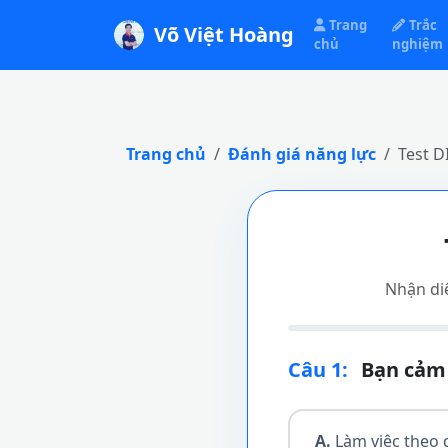
Trang
Trắc
Võ Việt Hoàng
chủ
nghiệm
Trang chủ
Đánh giá năng lực
Test D
Nhận di
Câu 1:
Bạn cảm 
A.
Làm việc theo q