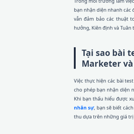
Trong môi trường làm việc 
bạn nhận diện nhanh các đ
vẫn đảm bảo các thuật to
hưởng, Kiên định và Tuân 
Tại sao bài 
Marketer và
Việc thực hiện các bài tes
cho phép bạn nhận diện n
Khi bạn thấu hiểu được x
nhân sự
, bạn sẽ biết các
thu dựa trên những giá trị