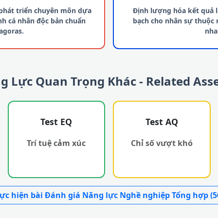
hát triển chuyên môn dựa
Định lượng hóa kết quả 
anh cá nhân độc bản chuẩn
bạch cho nhân sự thuộc
agoras.
nha
ng Lực Quan Trọng Khác - Related As
Test EQ
Test AQ
Trí tuệ cảm xúc
Chỉ số vượt khó
ực hiện bài Đánh giá Năng lực Nghề nghiệp Tổng hợp (5