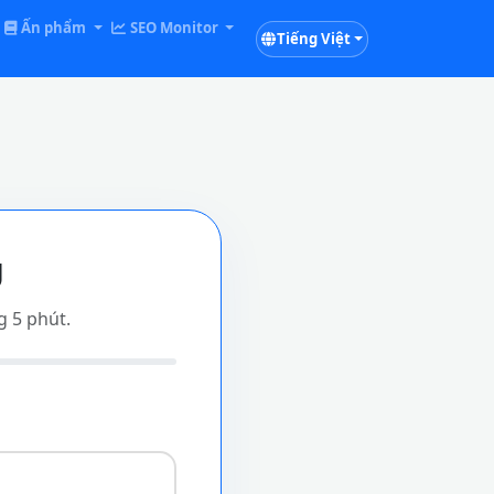
Ấn phẩm
SEO Monitor
Tiếng Việt
U
 5 phút.