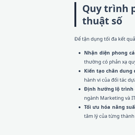
Quy trình p
thuật số
Để tận dụng tối đa kết quả
Nhận diện phong các
thường có phản xạ quyế
Kiến tạo chân dung 
hành vi của đối tác d
Định hướng lộ trình
ngành Marketing và I
Tối ưu hóa năng suấ
tâm lý của từng thành