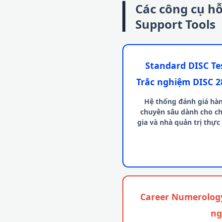
Các công cụ hỗ
Support Tools
Standard DISC Tes
Trắc nghiệm DISC 2
Hệ thống đánh giá hàn
chuyên sâu dành cho c
gia và nhà quản trị thực
Career Numerology
ng