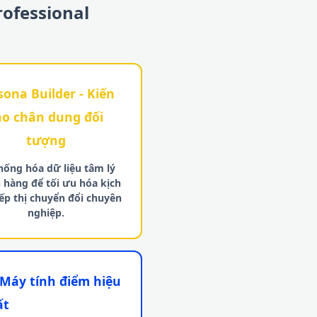
rofessional
sona Builder - Kiến
ạo chân dung đối
tượng
hống hóa dữ liệu tâm lý
 hàng để tối ưu hóa kịch
iếp thị chuyển đổi chuyên
nghiệp.
 Máy tính điểm hiệu
ất