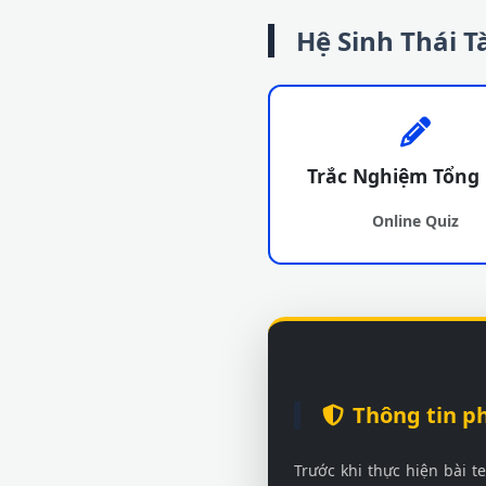
Hệ Sinh Thái 
Trắc Nghiệm Tổng
Online Quiz
Thông tin p
Trước khi thực hiện bài t