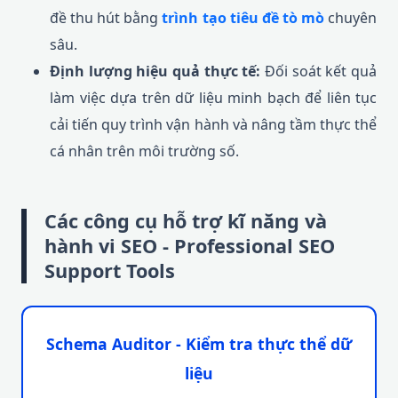
đề thu hút bằng
trình tạo tiêu đề tò mò
chuyên
sâu.
Định lượng hiệu quả thực tế:
Đối soát kết quả
làm việc dựa trên dữ liệu minh bạch để liên tục
cải tiến quy trình vận hành và nâng tầm thực thể
cá nhân trên môi trường số.
Các công cụ hỗ trợ kĩ năng và
hành vi SEO - Professional SEO
Support Tools
Schema Auditor - Kiểm tra thực thể dữ
liệu