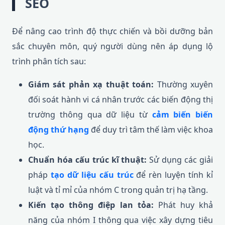
SEO
Để nâng cao trình độ thực chiến và bồi dưỡng bản
sắc chuyên môn, quý người dùng nên áp dụng lộ
trình phân tích sau:
Giám sát phản xạ thuật toán:
Thường xuyên
đối soát hành vi cá nhân trước các biến động thị
trường thông qua dữ liệu từ
cảm biến biến
động thứ hạng
để duy trì tâm thế làm việc khoa
học.
Chuẩn hóa cấu trúc kĩ thuật:
Sử dụng các giải
pháp
tạo dữ liệu cấu trúc
để rèn luyện tính kỉ
luật và tỉ mỉ của nhóm C trong quản trị hạ tầng.
Kiến tạo thông điệp lan tỏa:
Phát huy khả
năng của nhóm I thông qua việc xây dựng tiêu