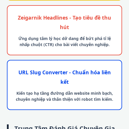
Zeigarnik Headlines - Tạo tiêu đề thu
hút
Ứng dụng tâm lý học dở dang để bứt phá tỉ lệ
nhấp chuột (CTR) cho bài viết chuyên nghiệp.
URL Slug Converter - Chuẩn hóa liên
kết
Kiến tạo hạ tầng đường dẫn website minh bạch,
chuyên nghiệp và thân thiện với robot tìm kiếm.
Trung Tâm Đánh Giá Chuyên Gia