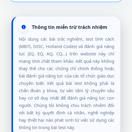
Thông tin miễn trừ trách nhiệm
Nội dung các bài trắc nghiệm, test tính cách
(MBTI, DISC, Holland Codes) và đánh giá năng
lực (IQ, EQ, AQ, CQ...) trên website này chỉ
mang tính chất tham khảo. Kết quả này không
thay thế cho các chứng chỉ chính thống hoặc
bài đánh giá năng lực của các tổ chức giáo dục
chuyên biệt. Kết quả bài test không phải là
chẩn đoán y khoa, tư vấn tâm lý chuyên sâu
hay cơ sở duy nhất để đánh giá năng lực con
người. Chúng tôi không chịu trách nhiệm đối
với bất kỳ quyết định cá nhân, nghề nghiệp
hay thiệt hại nào phát sinh từ việc sử dụng các
thông tin trong bài test này.