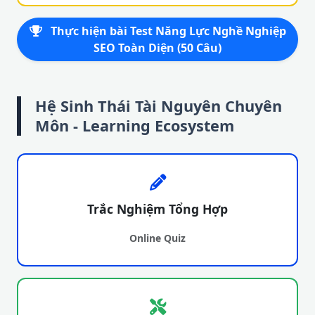
Thực hiện bài Test Năng Lực Nghề Nghiệp
SEO Toàn Diện (50 Câu)
Hệ Sinh Thái Tài Nguyên Chuyên
Môn - Learning Ecosystem
Trắc Nghiệm Tổng Hợp
Online Quiz