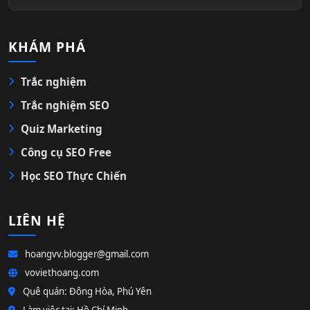
KHÁM PHÁ
Trắc nghiệm
Trắc nghiệm SEO
Quiz Marketing
Công cụ SEO Free
Học SEO Thực Chiến
LIÊN HỆ
hoangvv.blogger@gmail.com
voviethoang.com
Quê quán: Đông Hòa, Phú Yên