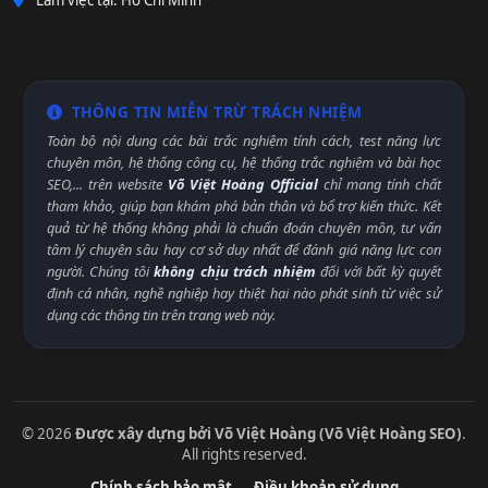
Làm việc tại: Hồ Chí Minh
THÔNG TIN MIỄN TRỪ TRÁCH NHIỆM
Toàn bộ nội dung các bài trắc nghiệm tính cách, test năng lực
chuyên môn, hệ thống công cụ, hệ thống trắc nghiệm và bài học
SEO,... trên website
Võ Việt Hoàng Official
chỉ mang tính chất
tham khảo, giúp bạn khám phá bản thân và bổ trợ kiến thức. Kết
quả từ hệ thống không phải là chuẩn đoán chuyên môn, tư vấn
tâm lý chuyên sâu hay cơ sở duy nhất để đánh giá năng lực con
người. Chúng tôi
không chịu trách nhiệm
đối với bất kỳ quyết
định cá nhân, nghề nghiệp hay thiệt hại nào phát sinh từ việc sử
dụng các thông tin trên trang web này.
© 2026
Được xây dựng bởi Võ Việt Hoàng (Võ Việt Hoàng SEO)
.
All rights reserved.
Chính sách bảo mật
Điều khoản sử dụng