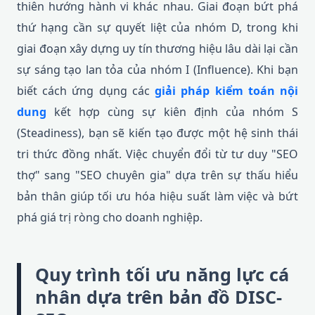
thiên hướng hành vi khác nhau. Giai đoạn bứt phá
thứ hạng cần sự quyết liệt của nhóm D, trong khi
giai đoạn xây dựng uy tín thương hiệu lâu dài lại cần
sự sáng tạo lan tỏa của nhóm I (Influence). Khi bạn
biết cách ứng dụng các
giải pháp kiểm toán nội
dung
kết hợp cùng sự kiên định của nhóm S
(Steadiness), bạn sẽ kiến tạo được một hệ sinh thái
tri thức đồng nhất. Việc chuyển đổi từ tư duy "SEO
thợ" sang "SEO chuyên gia" dựa trên sự thấu hiểu
bản thân giúp tối ưu hóa hiệu suất làm việc và bứt
phá giá trị ròng cho doanh nghiệp.
Quy trình tối ưu năng lực cá
nhân dựa trên bản đồ DISC-