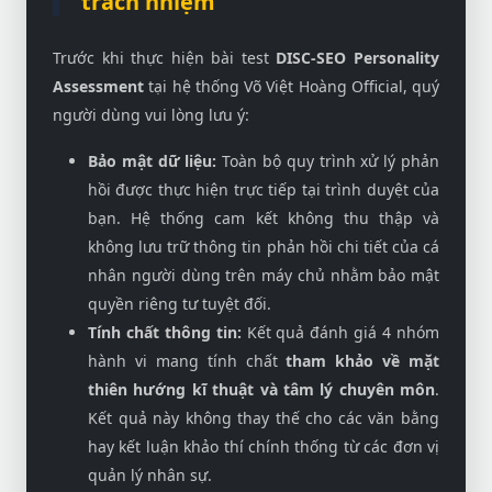
trách nhiệm
Trước khi thực hiện bài test
DISC-SEO Personality
Assessment
tại hệ thống Võ Việt Hoàng Official, quý
người dùng vui lòng lưu ý:
Bảo mật dữ liệu:
Toàn bộ quy trình xử lý phản
hồi được thực hiện trực tiếp tại trình duyệt của
bạn. Hệ thống cam kết không thu thập và
không lưu trữ thông tin phản hồi chi tiết của cá
nhân người dùng trên máy chủ nhằm bảo mật
quyền riêng tư tuyệt đối.
Tính chất thông tin:
Kết quả đánh giá 4 nhóm
hành vi mang tính chất
tham khảo về mặt
thiên hướng kĩ thuật và tâm lý chuyên môn
.
Kết quả này không thay thế cho các văn bằng
hay kết luận khảo thí chính thống từ các đơn vị
quản lý nhân sự.