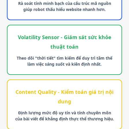
Rà soát tính minh bạch của cấu trúc mã nguồn
giúp robot thấu hiểu website nhanh hơn.
Volatility Sensor - Giám sát sức khỏe
thuật toán
Theo dõi "thời tiết" tìm kiếm để duy trì tâm thế
làm việc sáng suốt và kiên định nhất.
Content Quality - Kiểm toán giá trị nội
dung
Định lượng mức độ uy tín và tính chuyên môn
của bài viết để khẳng định thực thể thương hiệu.