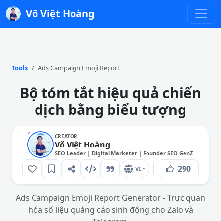
Võ Việt Hoàng
Tools
Ads Campaign Emoji Report
Bộ tóm tắt hiệu quả chiến
dịch bằng biểu tượng
CREATOR
Võ Việt Hoàng
SEO Leader | Digital Marketer | Founder SEO GenZ
290
VI
Ads Campaign Emoji Report Generator - Trực quan
hóa số liệu quảng cáo sinh động cho Zalo và