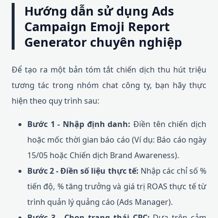
Hướng dẫn sử dụng Ads
Campaign Emoji Report
Generator chuyên nghiệp
Để tạo ra một bản tóm tắt chiến dịch thu hút triệu
tương tác trong nhóm chat công ty, bạn hãy thực
hiện theo quy trình sau:
Bước 1 - Nhập định danh:
Điền tên chiến dịch
hoặc mốc thời gian báo cáo (Ví dụ: Báo cáo ngày
15/05 hoặc Chiến dịch Brand Awareness).
Bước 2 - Điền số liệu thực tế:
Nhập các chỉ số %
tiến độ, % tăng trưởng và giá trị ROAS thực tế từ
trình quản lý quảng cáo (Ads Manager).
Bước 3 - Chọn trạng thái CPC:
Dựa trên cảm