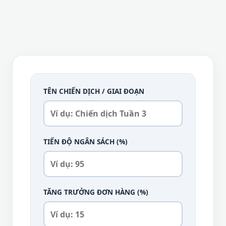
TÊN CHIẾN DỊCH / GIAI ĐOẠN
TIẾN ĐỘ NGÂN SÁCH (%)
TĂNG TRƯỞNG ĐƠN HÀNG (%)