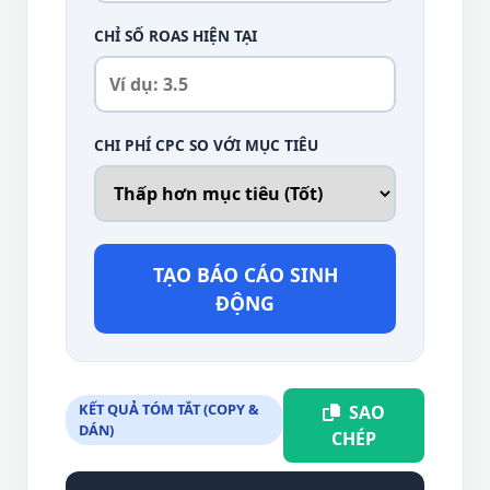
CHỈ SỐ ROAS HIỆN TẠI
CHI PHÍ CPC SO VỚI MỤC TIÊU
TẠO BÁO CÁO SINH
ĐỘNG
KẾT QUẢ TÓM TẮT (COPY &
SAO
DÁN)
CHÉP