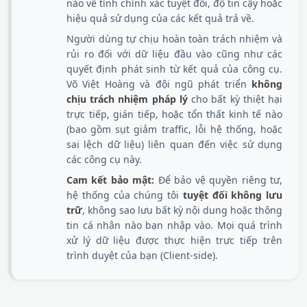
nào về tính chính xác tuyệt đối, độ tin cậy hoặc
hiệu quả sử dụng của các kết quả trả về.
Người dùng tự chịu hoàn toàn trách nhiệm và
rủi ro đối với dữ liệu đầu vào cũng như các
quyết định phát sinh từ kết quả của công cụ.
Võ Việt Hoàng và đội ngũ phát triển
không
chịu trách nhiệm pháp lý
cho bất kỳ thiệt hại
trực tiếp, gián tiếp, hoặc tổn thất kinh tế nào
(bao gồm sụt giảm traffic, lỗi hệ thống, hoặc
sai lệch dữ liệu) liên quan đến việc sử dụng
các công cụ này.
Cam kết bảo mật:
Để bảo vệ quyền riêng tư,
hệ thống của chúng tôi
tuyệt đối không lưu
trữ
, không sao lưu bất kỳ nội dung hoặc thông
tin cá nhân nào bạn nhập vào. Mọi quá trình
xử lý dữ liệu được thực hiện trực tiếp trên
trình duyệt của bạn (Client-side).