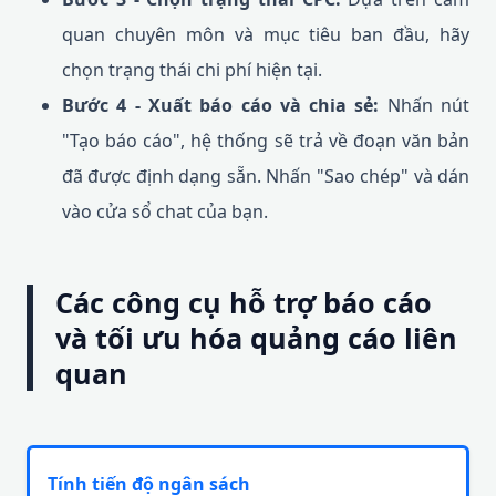
quan chuyên môn và mục tiêu ban đầu, hãy
chọn trạng thái chi phí hiện tại.
Bước 4 - Xuất báo cáo và chia sẻ:
Nhấn nút
"Tạo báo cáo", hệ thống sẽ trả về đoạn văn bản
đã được định dạng sẵn. Nhấn "Sao chép" và dán
vào cửa sổ chat của bạn.
Các công cụ hỗ trợ báo cáo
và tối ưu hóa quảng cáo liên
quan
Tính tiến độ ngân sách