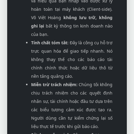
và hiệu quả bạn nhập vào được xử lý
hoàn toàn tại máy khách (Client-side).
Võ Việt Hoàng
không lưu trữ, không
ghi lại
bất kỳ thông tin kinh doanh nào
của bạn.
Tính chất tóm tắt:
Đây là công cụ hỗ trợ
trực quan hóa để giao tiếp nhanh. Nó
không thay thế cho các báo cáo tài
chính chính thức hoặc dữ liệu thô từ
nền tảng quảng cáo.
Miễn trừ trách nhiệm:
Chúng tôi không
chịu trách nhiệm cho các quyết định
nhân sự, tài chính hoặc đầu tư dựa trên
các biểu tượng cảm xúc được tạo ra.
Người dùng cần tự kiểm chứng lại số
liệu thực tế trước khi gửi báo cáo.