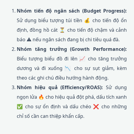
Nhóm tiến độ ngân sách (Budget Progress):
Sử dụng biểu tượng túi tiền 💰 cho tiến độ ổn
định, đồng hồ cát ⏳ cho tiến độ chậm và cảnh
báo ⚠️ nếu ngân sách đang bị chi tiêu quá đà.
Nhóm tăng trưởng (Growth Performance):
Biểu tượng biểu đồ đi lên 📈 cho tăng trưởng
dương và đi xuống 📉 cho sự sụt giảm, kèm
theo các ghi chú điều hướng hành động.
Nhóm hiệu quả (Efficiency/ROAS):
Sử dụng
ngọn lửa 🔥 cho hiệu quả đột phá, dấu tích xanh
✅ cho sự ổn định và dấu chéo ❌ cho những
chỉ số cần can thiệp khẩn cấp.