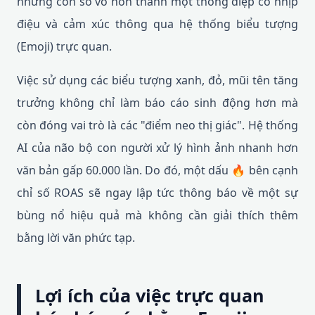
những con số vô hồn thành một thông điệp có nhịp
điệu và cảm xúc thông qua hệ thống biểu tượng
(Emoji) trực quan.
Việc sử dụng các biểu tượng xanh, đỏ, mũi tên tăng
trưởng không chỉ làm báo cáo sinh động hơn mà
còn đóng vai trò là các "điểm neo thị giác". Hệ thống
AI của não bộ con người xử lý hình ảnh nhanh hơn
văn bản gấp 60.000 lần. Do đó, một dấu 🔥 bên cạnh
chỉ số ROAS sẽ ngay lập tức thông báo về một sự
bùng nổ hiệu quả mà không cần giải thích thêm
bằng lời văn phức tạp.
Lợi ích của việc trực quan