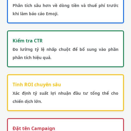
Phân tích sâu hơn về dòng tiền và thuế phí trước
khi làm báo cáo Emoji.
Kiểm tra CTR
Đo lường tỷ lệ nhấp chuột để bổ sung vào phần
phân tích hiệu quả.
Tính ROI chuyên sâu
Xác định tỷ suất lợi nhuận đầu tư tổng thể cho
chiến dịch lớn.
Đặt tên Campaign