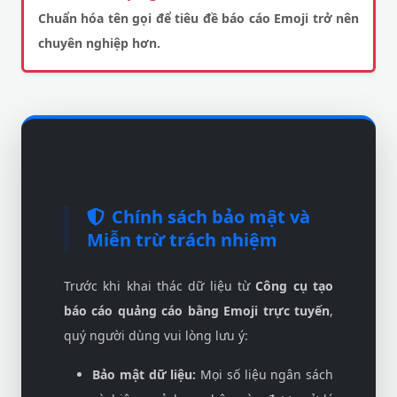
Chuẩn hóa tên gọi để tiêu đề báo cáo Emoji trở nên
chuyên nghiệp hơn.
Chính sách bảo mật và
Miễn trừ trách nhiệm
Trước khi khai thác dữ liệu từ
Công cụ tạo
báo cáo quảng cáo bằng Emoji trực tuyến
,
quý người dùng vui lòng lưu ý:
Bảo mật dữ liệu:
Mọi số liệu ngân sách