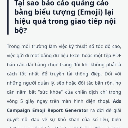
Tại sao báo cáo quảng cáo
bằng biểu tượng (Emoji) lại
hiệu quả trong giao tiếp nội
bộ?
Trong môi trường làm việc kỹ thuật số tốc độ cao,
việc gửi đi một bảng dữ liệu Excel hoặc một tệp PDF
báo cáo dài hàng chục trang đôi khi không phải là
cách tốt nhất để truyền tải thông điệp. Đối với
những người quản lý, sếp hoặc đối tác bận rộn, họ
cần nắm bắt "sức khỏe" của chiến dịch chỉ trong
vòng 5 giây ngay trên màn hình điện thoại.
Ads
Campaign Emoji Report Generator
ra đời để giải
quyết nỗi đau về sự khô khan của số liệu, biến