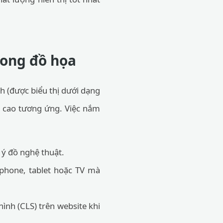
rong đồ họa
nh (được biểu thị dưới dạng
iều cao tương ứng. Việc nắm
 ý đồ nghệ thuật.
phone, tablet hoặc TV mà
ình (CLS) trên website khi