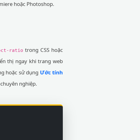
emiere hoặc Photoshop.
trong CSS hoặc
ect-ratio
ển thị ngay khi trang web
ang hoặc sử dụng
Ước tính
 chuyên nghiệp.