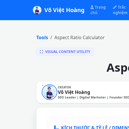
Trang
Trắc
Võ Việt Hoàng
chủ
nghiệm
Tools
Aspect Ratio Calculator
VISUAL CONTENT UTILITY
Asp
CREATOR
Võ Việt Hoàng
SEO Leader | Digital Marketer | Founder SE
KÍCH THƯỚC & TỶ LỆ / DIME