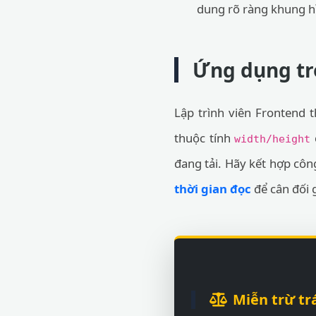
dung rõ ràng khung hì
Ứng dụng tro
Lập trình viên Frontend 
thuộc tính
width/height
đang tải. Hãy kết hợp côn
thời gian đọc
để cân đối 
Miễn trừ tr