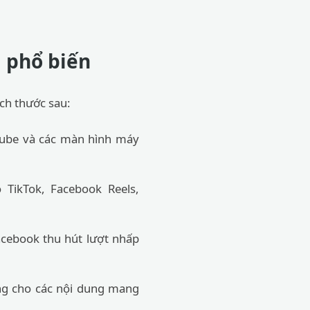
g phổ biến
ch thước sau:
Tube và các màn hình máy
 TikTok, Facebook Reels,
acebook thu hút lượt nhấp
ng cho các nội dung mang