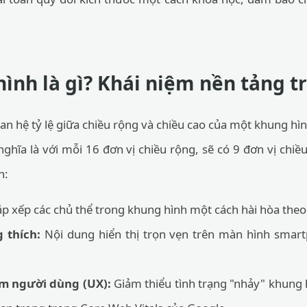
hình là gì? Khái niệm nền tảng t
an hệ tỷ lệ giữa chiều rộng và chiều cao của một khung hì
 nghĩa là với mỗi 16 đơn vị chiều rộng, sẽ có 9 đơn vị ch
n:
p xếp các chủ thể trong khung hình một cách hài hòa theo
 thích:
Nội dung hiển thị trọn vẹn trên màn hình smart
ệm người dùng (UX):
Giảm thiểu tình trạng "nhảy" khung h