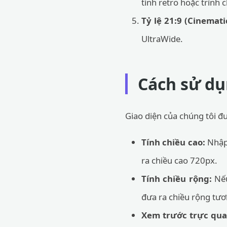
tính retro hoặc trình 
Tỷ lệ 21:9 (Cinemati
UltraWide.
Cách sử dụ
Giao diện của chúng tôi đ
Tính chiều cao:
Nhập 
ra chiều cao 720px.
Tính chiều rộng:
Nếu
đưa ra chiều rộng tư
Xem trước trực qua