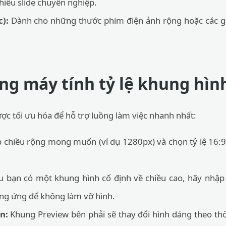
chiếu slide chuyên nghiệp.
c):
Dành cho những thước phim điện ảnh rộng hoặc các 
ng máy tính tỷ lệ khung hìn
ược tối ưu hóa để hỗ trợ luồng làm việc nhanh nhất:
chiều rộng mong muốn (ví dụ 1280px) và chọn tỷ lệ 16:9,
 bạn có một khung hình cố định về chiều cao, hãy nhập 
ơng ứng để không làm vỡ hình.
n:
Khung Preview bên phải sẽ thay đổi hình dáng theo thờ