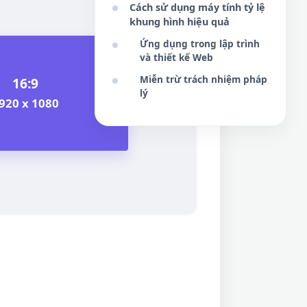
Cách sử dụng máy tính tỷ lệ
khung hình hiệu quả
Ứng dụng trong lập trình
và thiết kế Web
Miễn trừ trách nhiệm pháp
16:9
lý
920 x 1080