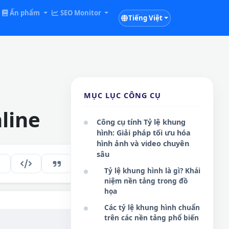
Ấn phẩm
SEO Monitor
Tiếng Việt
MỤC LỤC CÔNG CỤ
line
Công cụ tính Tỷ lệ khung
hình: Giải pháp tối ưu hóa
hình ảnh và video chuyên
sâu
112
VI
Tỷ lệ khung hình là gì? Khái
niệm nền tảng trong đồ
họa
Các tỷ lệ khung hình chuẩn
trên các nền tảng phổ biến