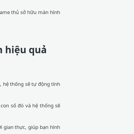
game thủ sở hữu màn hình
h hiệu quả
 hệ thống sẽ tự động tính
con số đó và hệ thống sẽ
i gian thực, giúp bạn hình