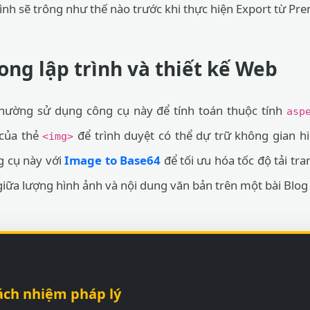
nh sẽ trông như thế nào trước khi thực hiện Export từ Pr
ng lập trình và thiết kế Web
thường sử dụng công cụ này để tính toán thuộc tính
asp
của thẻ
để trình duyệt có thể dự trữ không gian hi
<img>
g cụ này với
Image to Base64
để tối ưu hóa tốc độ tải tr
giữa lượng hình ảnh và nội dung văn bản trên một bài Blog
ách nhiệm pháp lý