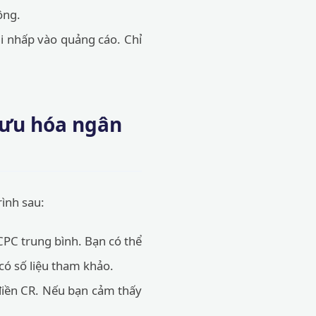
ông.
i nhấp vào quảng cáo. Chỉ
 ưu hóa ngân
rình sau:
 CPC trung bình. Bạn có thể
có số liệu tham khảo.
 điền CR. Nếu bạn cảm thấy