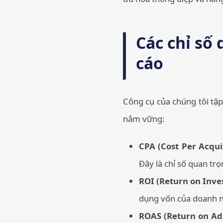
Các chỉ số
cáo
Công cụ của chúng tôi tập
nắm vững:
CPA (Cost Per Acquis
Đây là chỉ số quan trọ
ROI (Return on Inve
dụng vốn của doanh n
ROAS (Return on Ad