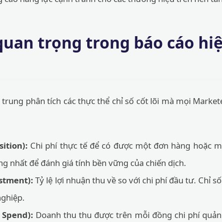
 quan trọng trong báo cáo h
 trung phân tích các thực thể chỉ số cốt lõi mà mọi Marke
ition):
Chi phí thực tế để có được một đơn hàng hoặc m
ng nhất để đánh giá tính bền vững của chiến dịch.
stment):
Tỷ lệ lợi nhuận thu về so với chi phí đầu tư. Chỉ 
ghiệp.
 Spend):
Doanh thu thu được trên mỗi đồng chi phí quản