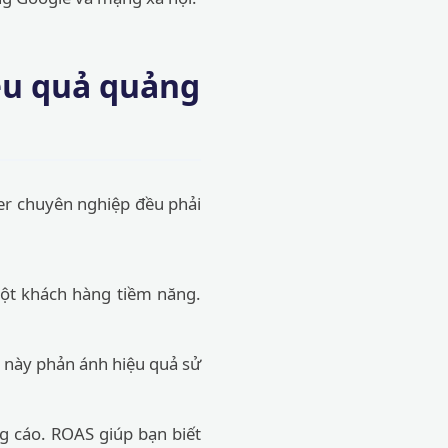
iệu quả quảng
ter chuyên nghiệp đều phải
ột khách hàng tiềm năng.
số này phản ánh hiệu quả sử
g cáo. ROAS giúp bạn biết