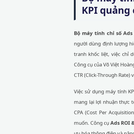
KPI quảng 
Bộ máy tính chỉ số Ads
người dùng định lượng hi
tranh khốc liệt, việc ch
Công cụ của Võ Việt Hoàng 
CTR (Click-Through Rate) 
Việc sử dụng máy tính KP
mang lại lợi nhuận thực 
CPA (Cost Per Acquisitio
muốn. Công cụ
Ads ROI &
ưu hóa thông điệp và nâng