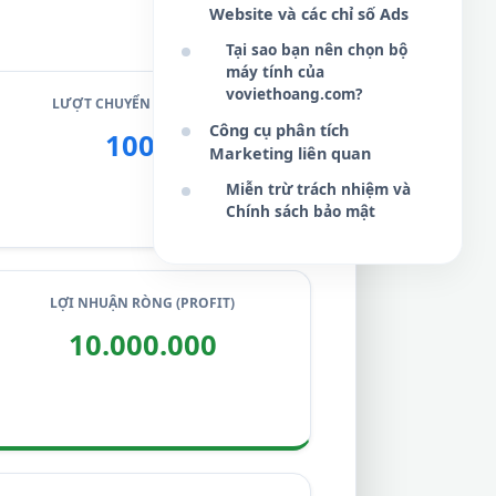
Website và các chỉ số Ads
Tại sao bạn nên chọn bộ
máy tính của
voviethoang.com?
LƯỢT CHUYỂN ĐỔI (CONV)
Công cụ phân tích
100.0
Marketing liên quan
Miễn trừ trách nhiệm và
Chính sách bảo mật
LỢI NHUẬN RÒNG (PROFIT)
10.000.000