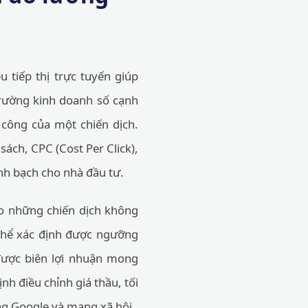
u tiếp thị trực tuyến giúp
trường kinh doanh số cạnh
 công của một chiến dịch.
sách, CPC (Cost Per Click),
inh bạch cho nhà đầu tư.
ào những chiến dịch không
 thể xác định được ngưỡng
 được biên lợi nhuận mong
ịnh điều chỉnh giá thầu, tối
ng Google và mạng xã hội.