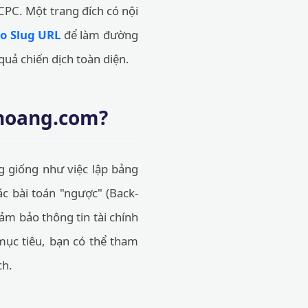
 CPC. Một trang đích có nội
o Slug URL
để làm đường
quả chiến dịch toàn diện.
thoang.com?
g giống như việc lập bảng
ác bài toán "ngược" (Back-
ảm bảo thông tin tài chính
mục tiêu, bạn có thể tham
ch.