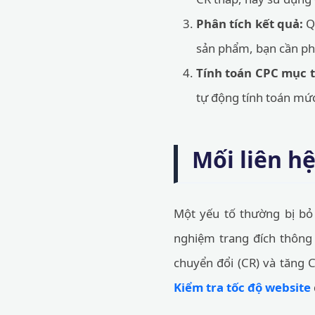
Phân tích kết quả:
Qu
sản phẩm, bạn cần phả
Tính toán CPC mục t
tự động tính toán mức
Mối liên hệ
Một yếu tố thường bị bỏ q
nghiệm trang đích thông 
chuyển đổi (CR) và tăng 
Kiểm tra tốc độ website