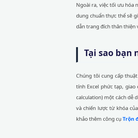
Ngoài ra, việc tối ưu hóa 
dung chuẩn thực thể sẽ g
dẫn trang đích thân thiện
Tại sao bạn
Chúng tôi cung cấp thuật
tính Excel phức tạp, giao
calculation) một cách dễ 
và chiến lược từ khóa củ
khảo thêm công cụ
Trộn 