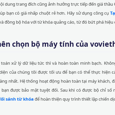
nội dung trang đích cũng ảnh hưởng trực tiếp đến giá thầu
iúp bạn có giá nhấp chuột rẻ hơn. Hãy sử dụng công cụ
Tạ
 và đồng bộ hóa với từ khóa quảng cáo, từ đó bứt phá hiệu 
 nên chọn bộ máy tính của vovie
 toán xử lý dữ liệu tức thì và hoàn toàn minh bạch. Khôn
 diện của chúng tôi được tối ưu để bạn có thể thực hiện c
dàng nhất. Hệ thống hoạt động hoàn toàn tại máy khách, đ
a bạn được bảo mật tuyệt đối. Sau khi có được bộ chỉ số 
đối sánh từ khóa
để hoàn thiện quy trình thiết lập chiến dị