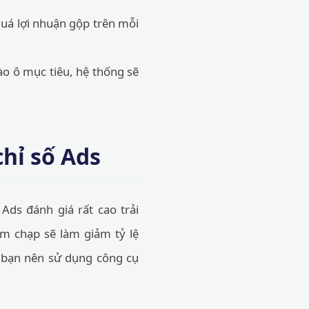
quá lợi nhuận gộp trên mỗi
 ô mục tiêu, hệ thống sẽ
chỉ số Ads
 Ads đánh giá rất cao trải
ậm chạp sẽ làm giảm tỷ lệ
, bạn nên sử dụng công cụ