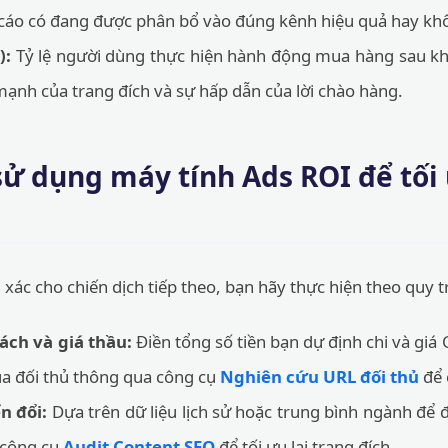
 cáo có đang được phân bổ vào đúng kênh hiệu quả hay kh
):
Tỷ lệ người dùng thực hiện hành động mua hàng sau kh
ạnh của trang đích và sự hấp dẫn của lời chào hàng.
ử dụng máy tính Ads ROI để tối
xác cho chiến dịch tiếp theo, bạn hãy thực hiện theo quy t
ách và giá thầu:
Điền tổng số tiền bạn dự định chi và giá
ủa đối thủ thông qua công cụ
Nghiên cứu URL đối thủ
để 
n đổi:
Dựa trên dữ liệu lịch sử hoặc trung bình ngành để
 công cụ
Audit Content SEO
để tối ưu lại trang đích.