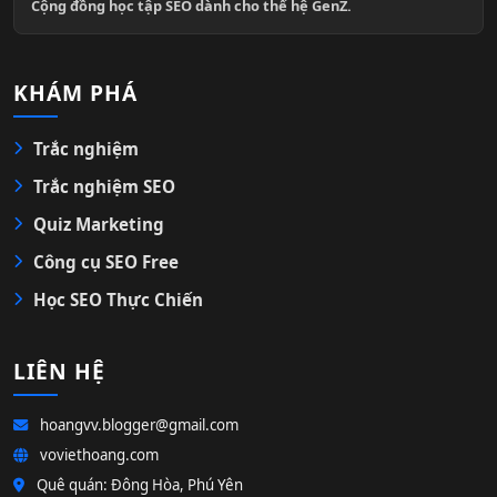
Cộng đồng học tập SEO dành cho thế hệ GenZ.
KHÁM PHÁ
Trắc nghiệm
Trắc nghiệm SEO
Quiz Marketing
Công cụ SEO Free
Học SEO Thực Chiến
LIÊN HỆ
hoangvv.blogger@gmail.com
voviethoang.com
Quê quán: Đông Hòa, Phú Yên