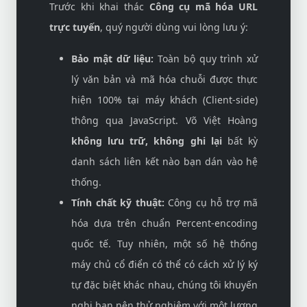
Trước khi khai thác
Công cụ mã hóa URL
trực tuyến
, quý người dùng vui lòng lưu ý:
Bảo mật dữ liệu:
Toàn bộ quy trình xử
lý văn bản và mã hóa chuỗi được thực
hiện 100% tại máy khách (Client-side)
thông qua JavaScript. Võ Việt Hoàng
không lưu trữ, không ghi lại
bất kỳ
danh sách liên kết nào bạn dán vào hệ
thống.
Tính chất kỹ thuật:
Công cụ hỗ trợ mã
hóa dựa trên chuẩn Percent-encoding
quốc tế. Tuy nhiên, một số hệ thống
máy chủ cổ điển có thể có cách xử lý ký
tự đặc biệt khác nhau, chúng tôi khuyến
nghị bạn nên thử nghiệm với một lượng