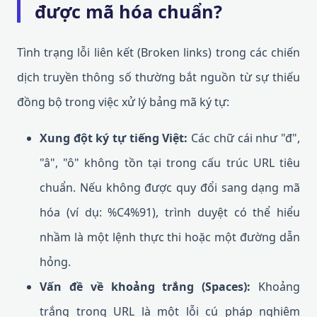
được mã hóa chuẩn?
Tình trạng lỗi liên kết (Broken links) trong các chiến
dịch truyền thông số thường bắt nguồn từ sự thiếu
đồng bộ trong việc xử lý bảng mã ký tự:
Xung đột ký tự tiếng Việt:
Các chữ cái như "đ",
"â", "ô" không tồn tại trong cấu trúc URL tiêu
chuẩn. Nếu không được quy đổi sang dạng mã
hóa (ví dụ: %C4%91), trình duyệt có thể hiểu
nhầm là một lệnh thực thi hoặc một đường dẫn
hỏng.
Vấn đề về khoảng trắng (Spaces):
Khoảng
trắng trong URL là một lỗi cú pháp nghiêm