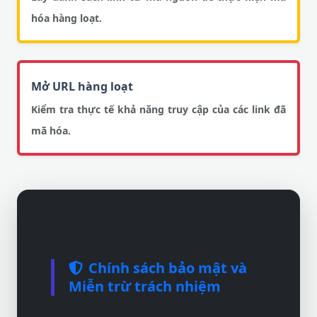
hóa hàng loạt.
Mở URL hàng loạt
Kiểm tra thực tế khả năng truy cập của các link đã
mã hóa.
Chính sách bảo mật và
Miễn trừ trách nhiệm