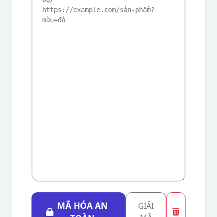
MÃ HÓA AN
GIẢI