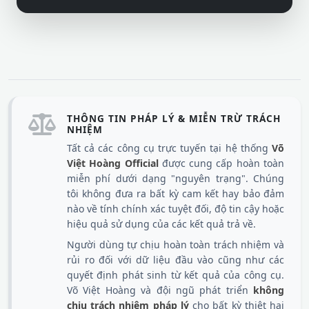
THÔNG TIN PHÁP LÝ & MIỄN TRỪ TRÁCH
NHIỆM
Tất cả các công cụ trực tuyến tại hệ thống
Võ
Việt Hoàng Official
được cung cấp hoàn toàn
miễn phí dưới dạng "nguyên trạng". Chúng
tôi không đưa ra bất kỳ cam kết hay bảo đảm
nào về tính chính xác tuyệt đối, độ tin cậy hoặc
hiệu quả sử dụng của các kết quả trả về.
Người dùng tự chịu hoàn toàn trách nhiệm và
rủi ro đối với dữ liệu đầu vào cũng như các
quyết định phát sinh từ kết quả của công cụ.
Võ Việt Hoàng và đội ngũ phát triển
không
chịu trách nhiệm pháp lý
cho bất kỳ thiệt hại