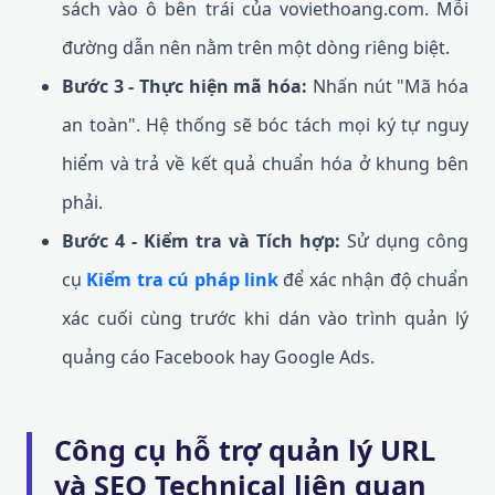
sách vào ô bên trái của voviethoang.com. Mỗi
đường dẫn nên nằm trên một dòng riêng biệt.
Bước 3 - Thực hiện mã hóa:
Nhấn nút "Mã hóa
an toàn". Hệ thống sẽ bóc tách mọi ký tự nguy
hiểm và trả về kết quả chuẩn hóa ở khung bên
phải.
Bước 4 - Kiểm tra và Tích hợp:
Sử dụng công
cụ
Kiểm tra cú pháp link
để xác nhận độ chuẩn
xác cuối cùng trước khi dán vào trình quản lý
quảng cáo Facebook hay Google Ads.
Công cụ hỗ trợ quản lý URL
và SEO Technical liên quan