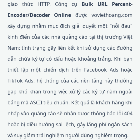
giao thức HTTP. Công cụ
Bulk URL Percent-
Encoder/Decoder Online
được voviethoang.com
xây dựng nhằm mục đích giải quyết một "nỗi đau"
kinh điển của các nhà quảng cáo tại thị trường Việt
Nam: tình trạng gãy liên kết khi sử dụng các đường
dẫn chứa ký tự có dấu hoặc khoảng trắng. Khi bạn
thiết lập một chiến dịch trên Facebook Ads hoặc
TikTok Ads, hệ thống của các nền tảng này thường
gặp khó khăn trong việc xử lý các ký tự nằm ngoài
bảng mã ASCII tiêu chuẩn. Kết quả là khách hàng khi
nhấp vào quảng cáo sẽ nhận được thông báo lỗi 404
hoặc bị điều hướng sai lệch, gây lãng phí ngân sách
và suy giảm trải nghiệm người dùng nghiêm trọng.