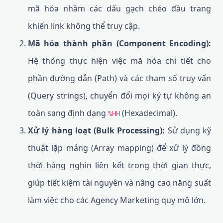
mã hóa nhầm các dấu gạch chéo đầu trang
khiến link không thể truy cập.
Mã hóa thành phần (Component Encoding):
Hệ thống thực hiện việc mã hóa chi tiết cho
phần đường dẫn (Path) và các tham số truy vấn
(Query strings), chuyển đổi mọi ký tự không an
toàn sang định dạng
(Hexadecimal).
%HH
Xử lý hàng loạt (Bulk Processing):
Sử dụng kỹ
thuật lặp mảng (Array mapping) để xử lý đồng
thời hàng nghìn liên kết trong thời gian thực,
giúp tiết kiệm tài nguyên và nâng cao năng suất
làm việc cho các Agency Marketing quy mô lớn.