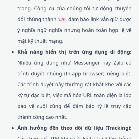
trọng. Công cụ của chúng tôi tự động chuyển
đổi chúng thành
, đảm bảo link vẫn giữ được
%20
ý nghĩa ngữ nghĩa nhưng hoàn toàn hợp lệ về
mặt kỹ thuật mạng.
Khả năng hiển thị trên ứng dụng di động:
Nhiều ứng dụng như Messenger hay Zalo có
trình duyệt nhúng (In-app browser) riêng biệt.
Các trình duyệt này thường rất khắt khe với các
ký tự đặc biệt, việc mã hóa URL toàn diện là lớp
bảo vệ cuối cùng để đảm bảo tỷ lệ truy cập
thành công cao nhất.
Ảnh hưởng đến theo dõi dữ liệu (Tracking):
Các tham số UTM khi chứa ký tự lạ sẽ làm hỏng