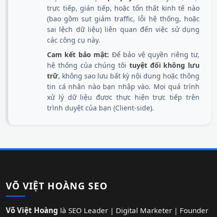
trực tiếp, gián tiếp, hoặc tổn thất kinh tế nào
(bao gồm sụt giảm traffic, lỗi hệ thống, hoặc
sai lệch dữ liệu) liên quan đến việc sử dụng
các công cụ này.
Cam kết bảo mật:
Để bảo vệ quyền riêng tư,
hệ thống của chúng tôi
tuyệt đối không lưu
trữ
, không sao lưu bất kỳ nội dung hoặc thông
tin cá nhân nào bạn nhập vào. Mọi quá trình
xử lý dữ liệu được thực hiện trực tiếp trên
trình duyệt của bạn (Client-side).
VÕ VIỆT HOÀNG SEO
Võ Việt Hoàng
là SEO Leader | Digital Marketer | Founder