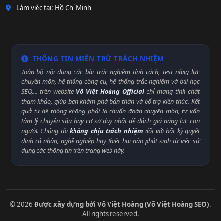
Làm việc tại: Hồ Chí Minh
THÔNG TIN MIỄN TRỪ TRÁCH NHIỆM
Toàn bộ nội dung các bài trắc nghiệm tính cách, test năng lực
chuyên môn, hệ thống công cụ, hệ thống trắc nghiệm và bài học
SEO,... trên website
Võ Việt Hoàng Official
chỉ mang tính chất
tham khảo, giúp bạn khám phá bản thân và bổ trợ kiến thức. Kết
quả từ hệ thống không phải là chuẩn đoán chuyên môn, tư vấn
tâm lý chuyên sâu hay cơ sở duy nhất để đánh giá năng lực con
người. Chúng tôi
không chịu trách nhiệm
đối với bất kỳ quyết
định cá nhân, nghề nghiệp hay thiệt hại nào phát sinh từ việc sử
dụng các thông tin trên trang web này.
© 2026
Được xây dựng bởi Võ Việt Hoàng (Võ Việt Hoàng SEO)
.
All rights reserved.