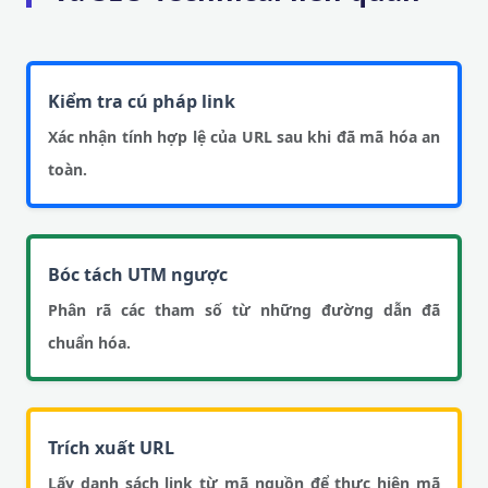
Kiểm tra cú pháp link
Xác nhận tính hợp lệ của URL sau khi đã mã hóa an
toàn.
Bóc tách UTM ngược
Phân rã các tham số từ những đường dẫn đã
chuẩn hóa.
Trích xuất URL
Lấy danh sách link từ mã nguồn để thực hiện mã