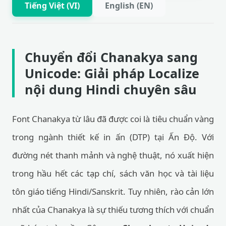
Tiếng Việt (VI)
English (EN)
Chuyển đổi Chanakya sang
Unicode: Giải pháp Localize
nội dung Hindi chuyên sâu
Font Chanakya từ lâu đã được coi là tiêu chuẩn vàng
trong ngành thiết kế in ấn (DTP) tại Ấn Độ. Với
đường nét thanh mảnh và nghệ thuật, nó xuất hiện
trong hầu hết các tạp chí, sách văn học và tài liệu
tôn giáo tiếng Hindi/Sanskrit. Tuy nhiên, rào cản lớn
nhất của Chanakya là sự thiếu tương thích với chuẩn