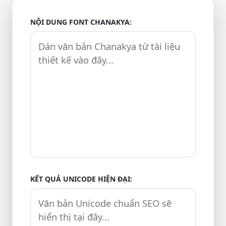
NỘI DUNG FONT CHANAKYA:
KẾT QUẢ UNICODE HIỆN ĐẠI: