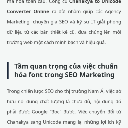
mã hóa toàn cầu. Công cụ
Chanakya to Unicode
Converter Online
ra đời nhằm giúp các Agency
Marketing, chuyên gia SEO và kỹ sư IT giải phóng
dữ liệu từ các bản thiết kế cũ, đưa chúng lên môi
trường web một cách minh bạch và hiệu quả.
Tầm quan trọng của việc chuẩn
hóa font trong SEO Marketing
Trong chiến lược SEO cho thị trường Nam Á, việc sở
hữu nội dung chất lượng là chưa đủ, nội dung đó
phải được Google "đọc" được. Việc chuyển đổi từ
Chanakya sang Unicode mang lại những lợi ích kỹ