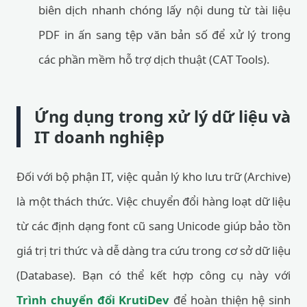
biên dịch nhanh chóng lấy nội dung từ tài liệu
PDF in ấn sang tệp văn bản số để xử lý trong
các phần mềm hỗ trợ dịch thuật (CAT Tools).
Ứng dụng trong xử lý dữ liệu và
IT doanh nghiệp
Đối với bộ phận IT, việc quản lý kho lưu trữ (Archive)
là một thách thức. Việc chuyển đổi hàng loạt dữ liệu
từ các định dạng font cũ sang Unicode giúp bảo tồn
giá trị tri thức và dễ dàng tra cứu trong cơ sở dữ liệu
(Database). Bạn có thể kết hợp công cụ này với
Trình chuyển đổi KrutiDev
để hoàn thiện hệ sinh