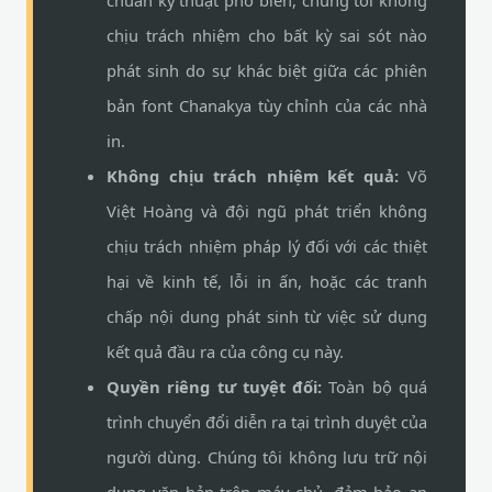
chuẩn kỹ thuật phổ biến, chúng tôi không
chịu trách nhiệm cho bất kỳ sai sót nào
phát sinh do sự khác biệt giữa các phiên
bản font Chanakya tùy chỉnh của các nhà
in.
Không chịu trách nhiệm kết quả:
Võ
Việt Hoàng và đội ngũ phát triển không
chịu trách nhiệm pháp lý đối với các thiệt
hại về kinh tế, lỗi in ấn, hoặc các tranh
chấp nội dung phát sinh từ việc sử dụng
kết quả đầu ra của công cụ này.
Quyền riêng tư tuyệt đối:
Toàn bộ quá
trình chuyển đổi diễn ra tại trình duyệt của
người dùng. Chúng tôi không lưu trữ nội