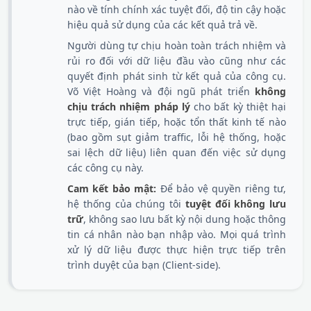
nào về tính chính xác tuyệt đối, độ tin cậy hoặc
hiệu quả sử dụng của các kết quả trả về.
Người dùng tự chịu hoàn toàn trách nhiệm và
rủi ro đối với dữ liệu đầu vào cũng như các
quyết định phát sinh từ kết quả của công cụ.
Võ Việt Hoàng và đội ngũ phát triển
không
chịu trách nhiệm pháp lý
cho bất kỳ thiệt hại
trực tiếp, gián tiếp, hoặc tổn thất kinh tế nào
(bao gồm sụt giảm traffic, lỗi hệ thống, hoặc
sai lệch dữ liệu) liên quan đến việc sử dụng
các công cụ này.
Cam kết bảo mật:
Để bảo vệ quyền riêng tư,
hệ thống của chúng tôi
tuyệt đối không lưu
trữ
, không sao lưu bất kỳ nội dung hoặc thông
tin cá nhân nào bạn nhập vào. Mọi quá trình
xử lý dữ liệu được thực hiện trực tiếp trên
trình duyệt của bạn (Client-side).