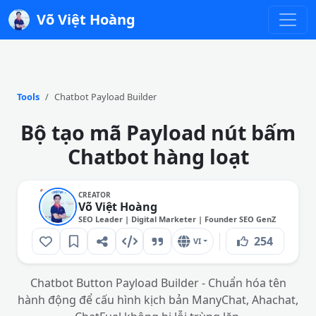
Võ Việt Hoàng
Tools
Chatbot Payload Builder
Bộ tạo mã Payload nút bấm
Chatbot hàng loạt
CREATOR
Võ Việt Hoàng
SEO Leader | Digital Marketer | Founder SEO GenZ
254
VI
Chatbot Button Payload Builder - Chuẩn hóa tên
hành động để cấu hình kịch bản ManyChat, Ahachat,