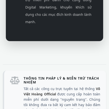
Digital Marketing, khuyến khích sử
dụng cho các mục đích kinh doanh lành
mạnh.
THÔNG TIN PHÁP LÝ & MIỄN TRỪ TRÁCH
NHIỆM
Tất cả các công cụ trực tuyến tại hệ thống
Võ
Việt Hoàng Official
được cung cấp hoàn toàn
miễn phí dưới dạng "nguyên trạng". Chúng
tôi không đưa ra bất kỳ cam kết hay bảo đảm