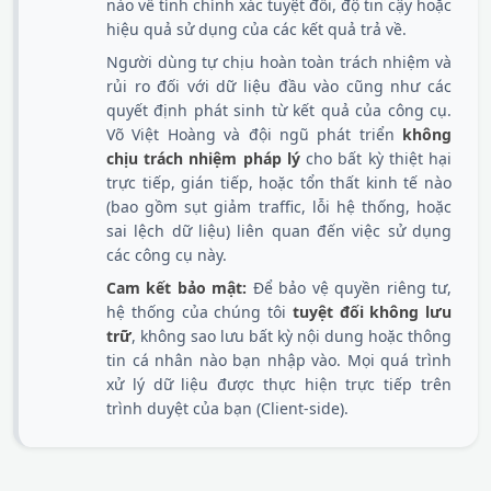
nào về tính chính xác tuyệt đối, độ tin cậy hoặc
hiệu quả sử dụng của các kết quả trả về.
Người dùng tự chịu hoàn toàn trách nhiệm và
rủi ro đối với dữ liệu đầu vào cũng như các
quyết định phát sinh từ kết quả của công cụ.
Võ Việt Hoàng và đội ngũ phát triển
không
chịu trách nhiệm pháp lý
cho bất kỳ thiệt hại
trực tiếp, gián tiếp, hoặc tổn thất kinh tế nào
(bao gồm sụt giảm traffic, lỗi hệ thống, hoặc
sai lệch dữ liệu) liên quan đến việc sử dụng
các công cụ này.
Cam kết bảo mật:
Để bảo vệ quyền riêng tư,
hệ thống của chúng tôi
tuyệt đối không lưu
trữ
, không sao lưu bất kỳ nội dung hoặc thông
tin cá nhân nào bạn nhập vào. Mọi quá trình
xử lý dữ liệu được thực hiện trực tiếp trên
trình duyệt của bạn (Client-side).