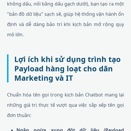
không dấu, nối bằng dấu gạch dưới), bạn tạo ra một
"bản đồ dữ liệu" sạch sẽ, giúp hệ thống vận hành ổn
định và dễ dàng bảo trì khi kịch bản mở rộng quy
mô lớn.
Lợi ích khi sử dụng trình tạo
Payload hàng loạt cho dân
Marketing và IT
Chuẩn hóa tên gọi trong kịch bản Chatbot mang lại
những giá trị thực tế vượt qua việc sắp xếp tên gọi
đơn thuần:
Ngăn ngừa xung đột dữ liệu (Payload