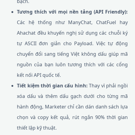
bạch.
Tương thích với mọi nền tảng (API Friendly):
Các hệ thống như ManyChat, ChatFuel hay
Ahachat đều khuyến nghị sử dụng các chuỗi ký
tự ASCII đơn giản cho Payload. Việc tự động
chuyển đổi sang tiếng Việt không dấu giúp mã
nguồn của bạn luôn tương thích với các cổng
kết nối API quốc tế.
Tiết kiệm thời gian cấu hình:
Thay vì phải ngồi
xóa dấu và thêm dấu gạch dưới cho từng mã
hành động, Marketer chỉ cần dán danh sách lựa
chọn và copy kết quả, rút ngắn 90% thời gian
thiết lập kỹ thuật.