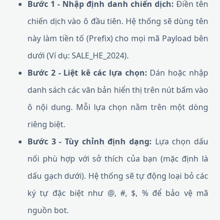
Bước 1 - Nhập định danh chiến dịch:
Điền tên
chiến dịch vào ô đầu tiên. Hệ thống sẽ dùng tên
này làm tiền tố (Prefix) cho mọi mã Payload bên
dưới (Ví dụ: SALE_HE_2024).
Bước 2 - Liệt kê các lựa chọn:
Dán hoặc nhập
danh sách các văn bản hiển thị trên nút bấm vào
ô nội dung. Mỗi lựa chọn nằm trên một dòng
riêng biệt.
Bước 3 - Tùy chỉnh định dạng:
Lựa chọn dấu
nối phù hợp với sở thích của bạn (mặc định là
dấu gạch dưới). Hệ thống sẽ tự động loại bỏ các
ký tự đặc biệt như @, #, $, % để bảo vệ mã
nguồn bot.