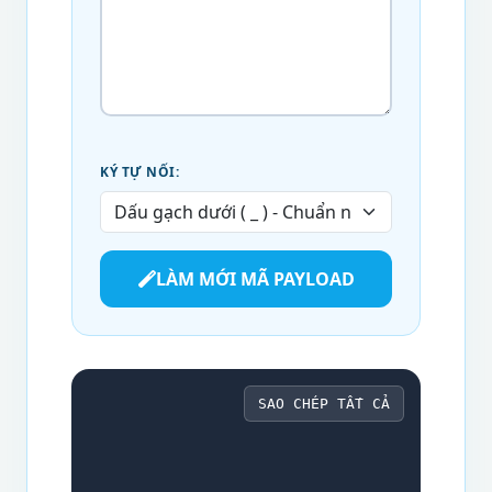
KÝ TỰ NỐI:
LÀM MỚI MÃ PAYLOAD
SAO CHÉP TẤT CẢ