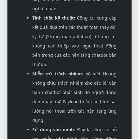
nghiệp bạn.
Tính chất kỹ thuật:
Công cụ cung cấp
kết quả dựa trên các thuật toán thay đổi
ký tự (String manipulation). Chúng tôi
không can thiệp vào logic hoạt động
bên trong của các nền tảng chatbot bên
thứ ba.
Miễn trừ trách nhiệm:
Võ Việt Hoàng
không chịu trách nhiệm cho các lỗi vận
hành chatbot phát sinh do người dùng
dán nhầm mã Payload hoặc cấu hình sai
luồng hội thoại trên các nền tảng ứng
dụng.
Sử dụng văn minh:
Đây là công cụ hỗ
trợ miễn phí dành cho cộng đồng