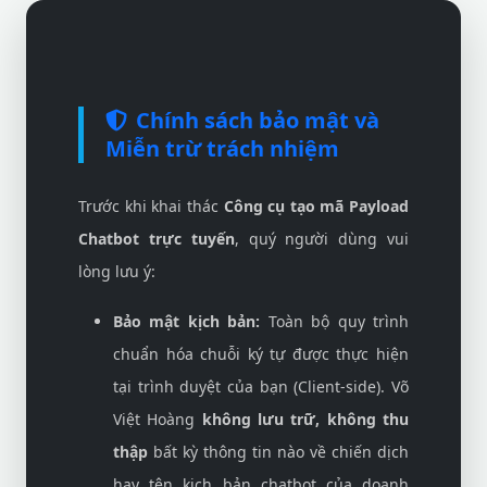
Chính sách bảo mật và
Miễn trừ trách nhiệm
Trước khi khai thác
Công cụ tạo mã Payload
Chatbot trực tuyến
, quý người dùng vui
lòng lưu ý:
Bảo mật kịch bản:
Toàn bộ quy trình
chuẩn hóa chuỗi ký tự được thực hiện
tại trình duyệt của bạn (Client-side). Võ
Việt Hoàng
không lưu trữ, không thu
thập
bất kỳ thông tin nào về chiến dịch
hay tên kịch bản chatbot của doanh