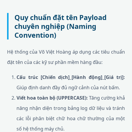
Quy chuẩn đặt tên Payload
chuyên nghiệp (Naming
Convention)
Hệ thống của Võ Việt Hoàng áp dụng các tiêu chuẩn
đặt tên của các kỹ sư phần mềm hàng đầu:
Cấu trúc [Chiến dịch]_[Hành động]_[Giá trị]:
Giúp định danh đầy đủ ngữ cảnh của nút bấm.
Viết hoa toàn bộ (UPPERCASE):
Tăng cường khả
năng nhận diện trong bảng log dữ liệu và tránh
các lỗi phân biệt chữ hoa chữ thường của một
số hệ thống máy chủ.