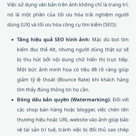
Việc sử dụng văn bản trên ảnh không chỉ là trang trí,
nó là một phần của tối ưu hóa trải nghiệm người
dùng (UX) và tối ưu hóa công cụ tìm kiếm (SEO):
Tăng hiệu quả SEO hình ảnh:
Mặc dù bot tìm
kiếm đọc thẻ Alt, nhưng người dùng thật sự sẽ
bị thu hút bởi nội dung chữ hiển thị trực tiếp.
Một bức ảnh minh họa có tiêu đề rõ ràng giúp
giảm tỷ lệ thoát (Bounce Rate) khi khách hàng
tìm thấy đúng thông tin họ cần.
Đóng dấu bản quyền (Watermarking):
Đối với
các shop bán hàng hoặc blogger, việc chèn tên
thương hiệu hoặc URL website vào ảnh giúp bảo
vệ tài sản trí tuệ, tránh việc bị đối thủ sao chép