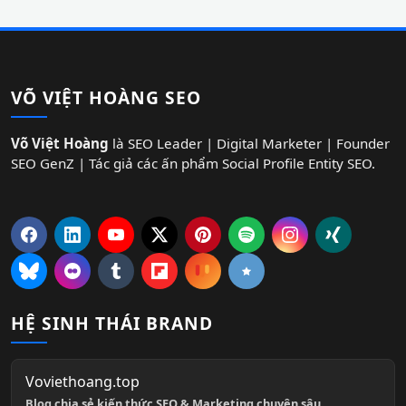
VÕ VIỆT HOÀNG SEO
Võ Việt Hoàng
là SEO Leader | Digital Marketer | Founder
SEO GenZ | Tác giả các ấn phẩm Social Profile Entity SEO.
HỆ SINH THÁI BRAND
Voviethoang.top
Blog chia sẻ kiến thức SEO & Marketing chuyên sâu.