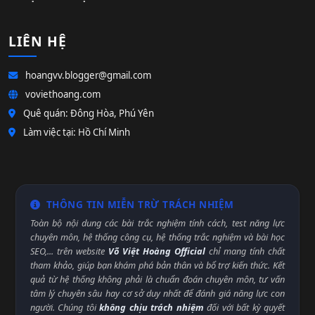
LIÊN HỆ
hoangvv.blogger@gmail.com
voviethoang.com
Quê quán: Đông Hòa, Phú Yên
Làm việc tại: Hồ Chí Minh
THÔNG TIN MIỄN TRỪ TRÁCH NHIỆM
Toàn bộ nội dung các bài trắc nghiệm tính cách, test năng lực
chuyên môn, hệ thống công cụ, hệ thống trắc nghiệm và bài học
SEO,... trên website
Võ Việt Hoàng Official
chỉ mang tính chất
tham khảo, giúp bạn khám phá bản thân và bổ trợ kiến thức. Kết
quả từ hệ thống không phải là chuẩn đoán chuyên môn, tư vấn
tâm lý chuyên sâu hay cơ sở duy nhất để đánh giá năng lực con
người. Chúng tôi
không chịu trách nhiệm
đối với bất kỳ quyết