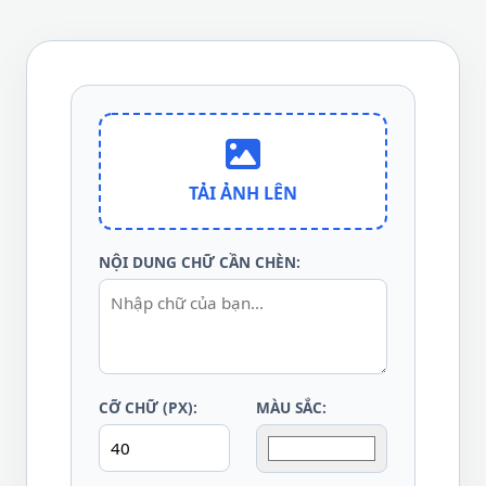
TẢI ẢNH LÊN
NỘI DUNG CHỮ CẦN CHÈN:
CỠ CHỮ (PX):
MÀU SẮC: