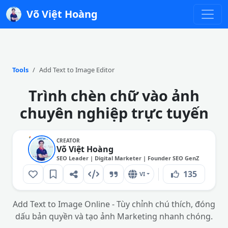
Võ Việt Hoàng
Tools
Add Text to Image Editor
Trình chèn chữ vào ảnh
chuyên nghiệp trực tuyến
CREATOR
Võ Việt Hoàng
SEO Leader | Digital Marketer | Founder SEO GenZ
135
VI
Add Text to Image Online - Tùy chỉnh chú thích, đóng
dấu bản quyền và tạo ảnh Marketing nhanh chóng.