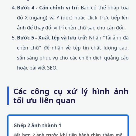
Bước 4 - Căn chỉnh vị trí:
Bạn có thể nhập tọa
độ X (ngang) và Y (dọc) hoặc click trực tiếp lên
ảnh để thay đổi vị trí chèn chữ sao cho cân đối.
Bước 5 - Xuất tệp và lưu trữ:
Nhấn "Tải ảnh đã
chèn chữ" để nhận về tệp tin chất lượng cao,
sẵn sàng phục vụ cho các chiến dịch quảng cáo
hoặc bài viết SEO.
Các công cụ xử lý hình ảnh
tối ưu liên quan
Ghép 2 ảnh thành 1
Kết hợp 2 ảnh trước khi tiến hành chèn thêm mô