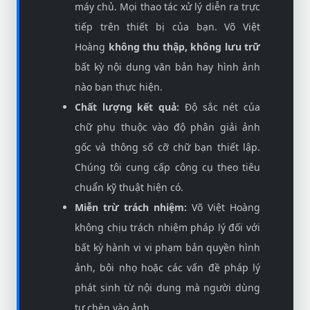
máy chủ. Mọi thao tác xử lý diễn ra trực
tiếp trên thiết bị của bạn. Võ Việt
Hoàng
không thu thập, không lưu trữ
bất kỳ nội dung văn bản hay hình ảnh
nào bạn thực hiện.
Chất lượng kết quả:
Độ sắc nét của
chữ phụ thuộc vào độ phân giải ảnh
gốc và thông số cỡ chữ bạn thiết lập.
Chúng tôi cung cấp công cụ theo tiêu
chuẩn kỹ thuật hiện có.
Miễn trừ trách nhiệm:
Võ Việt Hoàng
không chịu trách nhiệm pháp lý đối với
bất kỳ hành vi vi phạm bản quyền hình
ảnh, bôi nhọ hoặc các vấn đề pháp lý
phát sinh từ nội dung mà người dùng
tự chèn vào ảnh.