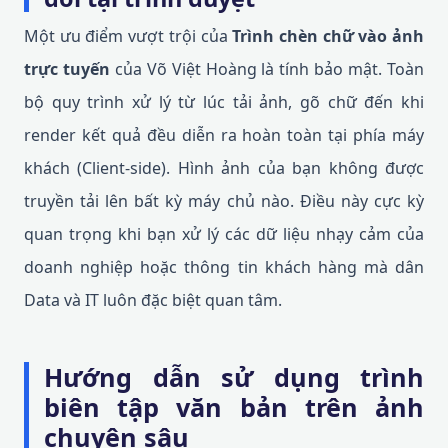
Một ưu điểm vượt trội của
Trình chèn chữ vào ảnh
trực tuyến
của Võ Việt Hoàng là tính bảo mật. Toàn
bộ quy trình xử lý từ lúc tải ảnh, gõ chữ đến khi
render kết quả đều diễn ra hoàn toàn tại phía máy
khách (Client-side). Hình ảnh của bạn không được
truyền tải lên bất kỳ máy chủ nào. Điều này cực kỳ
quan trọng khi bạn xử lý các dữ liệu nhạy cảm của
doanh nghiệp hoặc thông tin khách hàng mà dân
Data và IT luôn đặc biệt quan tâm.
Hướng dẫn sử dụng trình
biên tập văn bản trên ảnh
chuyên sâu