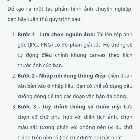
Để tạo ra một tác phẩm hình ảnh chuyên nghiệp,
bạn hãy tuân thủ quy trình sau:
Bước 1 - Lựa chọn nguồn ảnh:
Tải lên tệp ảnh
gốc (JPG, PNG) có độ phân giải tốt. Hệ thống sẽ
tự động điều chỉnh khung canvas theo kích
thước ảnh của bạn.
Bước 2 - Nhập nội dung thông điệp:
Điền đoạn
văn bản vào ô nhập liệu. Bạn có thể sử dụng dấu
xuống dòng để tạo các đoạn văn bản đa dòng.
Bước 3 - Tùy chỉnh thông số thẩm mỹ:
Lựa
chọn cỡ chữ phù hợp với diện tích ảnh, chọn
màu sắc tương phản với phông nền (ví dụ chữ
trắng trên nền tối) để chữ được nổi bật nhất.