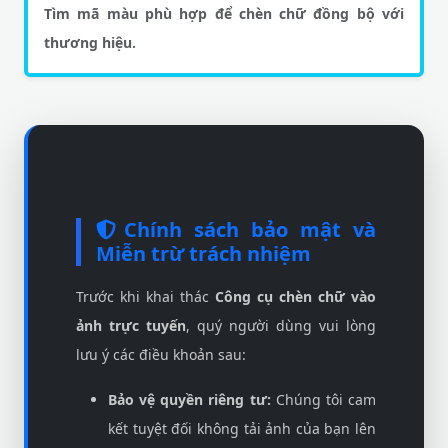
Tìm mã màu phù hợp để chèn chữ đồng bộ với
thương hiệu.
Chính sách bảo mật và
Miễn trừ trách nhiệm
Trước khi khai thác
Công cụ chèn chữ vào
ảnh trực tuyến
, quý người dùng vui lòng
lưu ý các điều khoản sau:
Bảo vệ quyền riêng tư:
Chúng tôi cam
kết tuyệt đối không tải ảnh của bạn lên