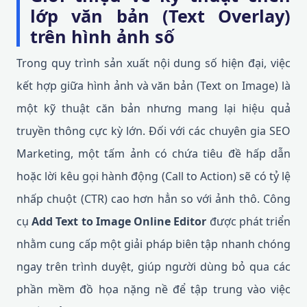
lớp văn bản (Text Overlay)
trên hình ảnh số
Trong quy trình sản xuất nội dung số hiện đại, việc
kết hợp giữa hình ảnh và văn bản (Text on Image) là
một kỹ thuật căn bản nhưng mang lại hiệu quả
truyền thông cực kỳ lớn. Đối với các chuyên gia SEO
Marketing, một tấm ảnh có chứa tiêu đề hấp dẫn
hoặc lời kêu gọi hành động (Call to Action) sẽ có tỷ lệ
nhấp chuột (CTR) cao hơn hẳn so với ảnh thô. Công
cụ
Add Text to Image Online Editor
được phát triển
nhằm cung cấp một giải pháp biên tập nhanh chóng
ngay trên trình duyệt, giúp người dùng bỏ qua các
phần mềm đồ họa nặng nề để tập trung vào việc