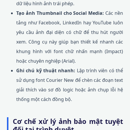
dữ liệu hình ảnh trái phép.
Tạo ảnh Thumbnail cho Social Media:
Các nền
tảng như Facebook, LinkedIn hay YouTube luôn
yêu cầu ảnh đại diện có chữ để thu hút người
xem. Công cụ này giúp bạn thiết kế nhanh các
khung hình với font chữ nhấn mạnh (Impact)
hoặc chuyên nghiệp (Arial).
Ghi chú kỹ thuật nhanh:
Lập trình viên có thể
sử dụng font Courier New để chèn các đoạn text
giải thích vào sơ đồ logic hoặc ảnh chụp lỗi hệ
thống một cách đồng bộ.
Cơ chế xử lý ảnh bảo mật tuyệt
đối tại trình duyệt