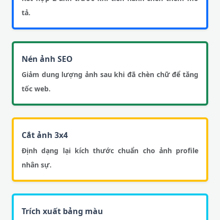
tả.
Nén ảnh SEO
Giảm dung lượng ảnh sau khi đã chèn chữ để tăng
tốc web.
Cắt ảnh 3x4
Định dạng lại kích thước chuẩn cho ảnh profile
nhân sự.
Trích xuất bảng màu