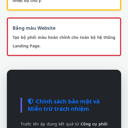
nhiệt độ chú ý.
Bảng màu Website
Tạo bộ phối màu hoàn chỉnh cho toàn bộ hệ thống
Landing Page.
Chính sách bảo mật và
Miễn trừ trách nhiệm
Trước khi áp dụng kết quả từ
Công cụ phối