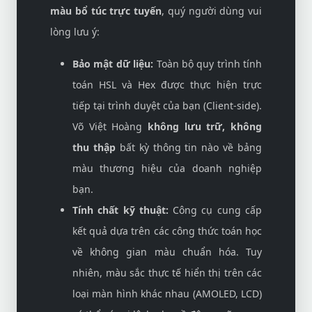
màu bổ túc trực tuyến
, quý người dùng vui
lòng lưu ý:
Bảo mật dữ liệu:
Toàn bộ quy trình tính
toán HSL và Hex được thực hiện trực
tiếp tại trình duyệt của bạn (Client-side).
Võ Việt Hoàng
không lưu trữ, không
thu thập
bất kỳ thông tin nào về bảng
màu thương hiệu của doanh nghiệp
bạn.
Tính chất kỹ thuật:
Công cụ cung cấp
kết quả dựa trên các công thức toán học
về không gian màu chuẩn hóa. Tuy
nhiên, màu sắc thực tế hiển thị trên các
loại màn hình khác nhau (AMOLED, LCD)