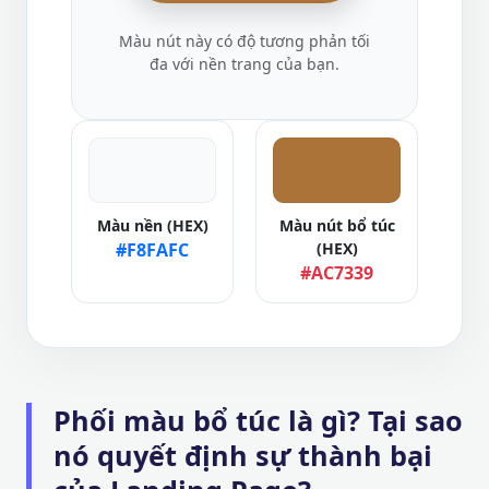
Màu nút này có độ tương phản tối
đa với nền trang của bạn.
Màu nền (HEX)
Màu nút bổ túc
#F8FAFC
(HEX)
#AC7339
Phối màu bổ túc là gì? Tại sao
nó quyết định sự thành bại