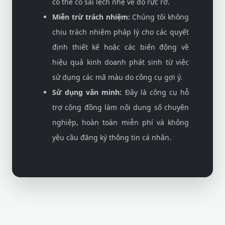
có thể có sai lệch nhẹ về độ rực rỡ.
Miễn trừ trách nhiệm:
Chúng tôi không
chịu trách nhiệm pháp lý cho các quyết
định thiết kế hoặc các biến động về
hiệu quả kinh doanh phát sinh từ việc
sử dụng các mã màu do công cụ gợi ý.
Sử dụng văn minh:
Đây là công cụ hỗ
trợ cộng đồng làm nội dung số chuyên
nghiệp, hoàn toàn miễn phí và không
yêu cầu đăng ký thông tin cá nhân.