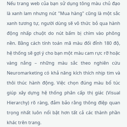
Nếu trang web của bạn sử dụng tông màu chủ đạo
là xanh lam nhưng nút "Mua hàng" cũng là một sắc
xanh tương tự, người dùng sẽ vô thức bỏ qua hành
động nhấp chuột do nút bấm bị chìm vào phông
nền. Bằng cách tính toán mã màu đối đỉnh 180 độ,
hệ thống sẽ gợi ý cho bạn một màu cam rực rỡ hoặc
vàng nắng – những màu sắc theo nghiên cứu
Neuromarketing có khả năng kích thích nhịp tim và
thôi thúc hành động. Việc chọn đúng màu bổ túc
giúp xây dựng hệ thống phân cấp thị giác (Visual
Hierarchy) rõ ràng, đảm bảo rằng thông điệp quan
trọng nhất luôn nổi bật hơn tất cả các thành phần
khác trên trang.