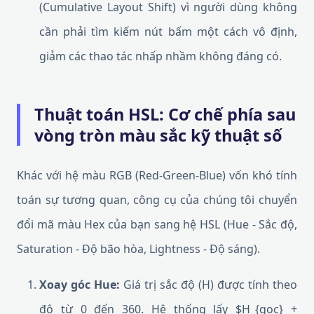
(Cumulative Layout Shift) vì người dùng không
cần phải tìm kiếm nút bấm một cách vô định,
giảm các thao tác nhấp nhầm không đáng có.
Thuật toán HSL: Cơ chế phía sau
vòng tròn màu sắc kỹ thuật số
Khác với hệ màu RGB (Red-Green-Blue) vốn khó tính
toán sự tương quan, công cụ của chúng tôi chuyển
đổi mã màu Hex của bạn sang hệ HSL (Hue - Sắc độ,
Saturation - Độ bão hòa, Lightness - Độ sáng).
Xoay góc Hue:
Giá trị sắc độ (H) được tính theo
độ từ 0 đến 360. Hệ thống lấy $H_{goc} +