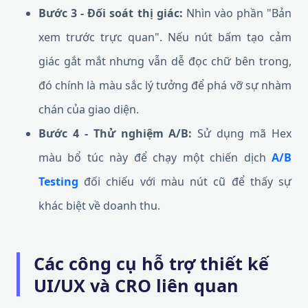
Bước 3 - Đối soát thị giác:
Nhìn vào phần "Bản
xem trước trực quan". Nếu nút bấm tạo cảm
giác gắt mắt nhưng vẫn dễ đọc chữ bên trong,
đó chính là màu sắc lý tưởng để phá vỡ sự nhàm
chán của giao diện.
Bước 4 - Thử nghiệm A/B:
Sử dụng mã Hex
màu bổ túc này để chạy một chiến dịch
A/B
Testing
đối chiếu với màu nút cũ để thấy sự
khác biệt về doanh thu.
Các công cụ hỗ trợ thiết kế
UI/UX và CRO liên quan