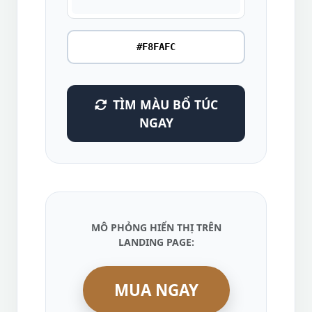
TÌM MÀU BỔ TÚC
NGAY
MÔ PHỎNG HIỂN THỊ TRÊN
LANDING PAGE:
MUA NGAY