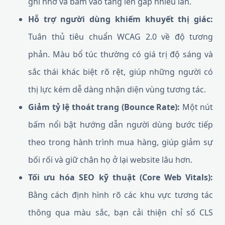
ghi nhớ và bấm vào tăng lên gấp nhiều lần.
Hỗ trợ người dùng khiếm khuyết thị giác:
Tuân thủ tiêu chuẩn WCAG 2.0 về độ tương
phản. Màu bổ túc thường có giá trị độ sáng và
sắc thái khác biệt rõ rệt, giúp những người có
thị lực kém dễ dàng nhận diện vùng tương tác.
Giảm tỷ lệ thoát trang (Bounce Rate):
Một nút
bấm nổi bật hướng dẫn người dùng bước tiếp
theo trong hành trình mua hàng, giúp giảm sự
bối rối và giữ chân họ ở lại website lâu hơn.
Tối ưu hóa SEO kỹ thuật (Core Web Vitals):
Bằng cách định hình rõ các khu vực tương tác
thông qua màu sắc, bạn cải thiện chỉ số CLS