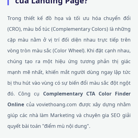
của Landing Page?
Trong thiết kế đồ họa và tối ưu hóa chuyển đổi
(CRO), màu bổ túc (Complementary Colors) là những
cặp màu nằm ở vị trí đối diện nhau trực tiếp trên
vòng tròn màu sắc (Color Wheel). Khi đặt cạnh nhau,
chúng tạo ra một hiệu ứng tương phản thị giác
mạnh mẽ nhất, khiến mắt người dùng ngay lập tức
bị thu hút vào vùng có sự biến đổi màu sắc đột ngột
đó. Công cụ
Complementary CTA Color Finder
Online
của voviethoang.com được xây dựng nhằm
giúp các nhà làm Marketing và chuyên gia SEO giải
quyết bài toán "điểm mù nội dung".