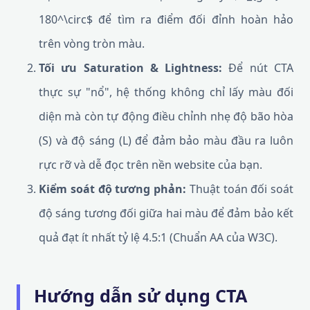
180^\circ$ để tìm ra điểm đối đỉnh hoàn hảo
trên vòng tròn màu.
Tối ưu Saturation & Lightness:
Để nút CTA
thực sự "nổ", hệ thống không chỉ lấy màu đối
diện mà còn tự động điều chỉnh nhẹ độ bão hòa
(S) và độ sáng (L) để đảm bảo màu đầu ra luôn
rực rỡ và dễ đọc trên nền website của bạn.
Kiểm soát độ tương phản:
Thuật toán đối soát
độ sáng tương đối giữa hai màu để đảm bảo kết
quả đạt ít nhất tỷ lệ 4.5:1 (Chuẩn AA của W3C).
Hướng dẫn sử dụng CTA