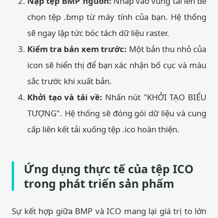
Nạp tệp BMP nguồn:
Nhấp vào vùng tải lên để
chọn tệp .bmp từ máy tính của bạn. Hệ thống
sẽ ngay lập tức bóc tách dữ liệu raster.
Kiểm tra bản xem trước:
Một bản thu nhỏ của
icon sẽ hiển thị để bạn xác nhận bố cục và màu
sắc trước khi xuất bản.
Khởi tạo và tải về:
Nhấn nút "KHỞI TẠO BIỂU
TƯỢNG". Hệ thống sẽ đóng gói dữ liệu và cung
cấp liên kết tải xuống tệp .ico hoàn thiện.
Ứng dụng thực tế của tệp ICO
trong phát triển sản phẩm
Sự kết hợp giữa BMP và ICO mang lại giá trị to lớn