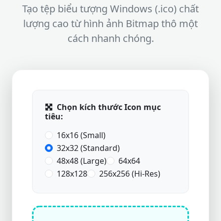
Tạo tệp biểu tượng Windows (.ico) chất
lượng cao từ hình ảnh Bitmap thô một
cách nhanh chóng.
Chọn kích thước Icon mục
tiêu:
16x16 (Small)
32x32 (Standard)
48x48 (Large)
64x64
128x128
256x256 (Hi-Res)