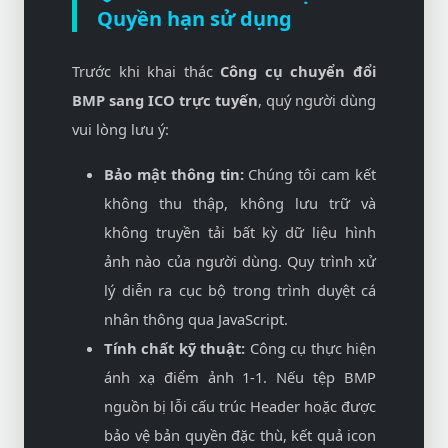
Quyền hạn sử dụng
Trước khi khai thác
Công cụ chuyển đổi
BMP sang ICO trực tuyến
, quý người dùng
vui lòng lưu ý:
Bảo mật thông tin:
Chúng tôi cam kết
không thu thập, không lưu trữ và
không truyền tải bất kỳ dữ liệu hình
ảnh nào của người dùng. Quy trình xử
lý diễn ra cục bộ trong trình duyệt cá
nhân thông qua JavaScript.
Tính chất kỹ thuật:
Công cụ thực hiện
ánh xạ điểm ảnh 1-1. Nếu tệp BMP
nguồn bị lỗi cấu trúc Header hoặc được
bảo vệ bản quyền đặc thù, kết quả icon