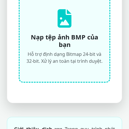
Nạp tệp ảnh BMP của
bạn
Hỗ trợ định dạng Bitmap 24-bit và
32-bit. Xử lý an toàn tại trình duyệt.
Giới thiệu dịch vụ:
Trong quy trình phát