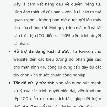
Đây là cam kết hàng đầu về quyền riêng tư.
Hình ảnh thiết kế của bạn – vốn là tài sản trí tuệ
quan trọng – không bao giờ được gửi lên máy
chủ của chúng tôi. Mọi quy trình giải mã và tái
cấu trúc tệp ICO diễn ra 100% trên trình duyệt
cá nhân.
Hỗ trợ đa dạng kích thước:
Từ Favicon cho
website đến các biểu tượng độ phân giải cao
cho màn hình 4K, công cụ cung cấp đầy đủ các
tùy chọn kích thước chuẩn công nghiệp.
Tốc độ xử lý tức thì:
Nhờ tận dụng sức mạnh
xử lý của các trình duyệt hiện đại, việc khởi tạo
tệp ICO diễn ra trong tích tắc, giúp tiết kiệm
thời gian đáng kể cho các designer bận rộn.