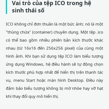
Vai trò của tệp ICO trong hệ
sinh thái số
ICO không chỉ đơn thuần là một bức ảnh; nó là một
"thùng chứa" (container) chuyên dụng. Một tệp .ico
có thể bao gồm nhiều phiên bản kích thước khác
nhau (từ 16x16 đến 256x256 pixel) của cùng một
hình ảnh. Khi bạn sử dụng tệp ICO làm biểu tượng
ứng dụng Windows, hệ điều hành sẽ tự động chọn
kích thước phù hợp nhất để hiển thị trên thanh tác
vụ, menu Start hoặc màn hình Desktop. Điều này
đảm bảo biểu tượng không bị mờ nhòe hay vỡ hạt
khi thay đổi quy mô hiển thị.