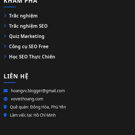
KHÁM PHÁ
Trắc nghiệm
Trắc nghiệm SEO
Quiz Marketing
Công cụ SEO Free
Học SEO Thực Chiến
LIÊN HỆ
hoangvv.blogger@gmail.com
voviethoang.com
Quê quán: Đông Hòa, Phú Yên
Làm việc tại: Hồ Chí Minh