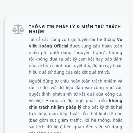
THÔNG TIN PHÁP LÝ & MIỄN TRỪ TRÁCH
NHIỆM
Tất cả các công cụ trực tuyến tại hệ thống
Võ
Việt Hoàng Official
được cung cấp hoàn toàn
miễn phí dưới dạng "nguyên trạng". Chúng
tôi không đưa ra bất kỳ cam kết hay bảo đảm
nào về tính chính xác tuyệt đối, độ tin cậy hoặc
hiệu quả sử dụng của các kết quả trả về.
Người dùng tự chịu hoàn toàn trách nhiệm và
rủi ro đối với dữ liệu đầu vào cũng như các
quyết định phát sinh từ kết quả của công cụ.
Võ Việt Hoàng và đội ngũ phát triển
không
chịu trách nhiệm pháp lý
cho bất kỳ thiệt hại
trực tiếp, gián tiếp, hoặc tổn thất kinh tế nào
(bao gồm sụt giảm traffic, lỗi hệ thống, hoặc
sai lệch dữ liệu) liên quan đến việc sử dụng