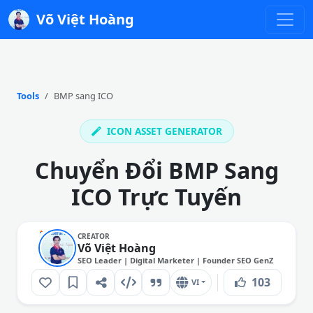
Võ Việt Hoàng
Tools
BMP sang ICO
ICON ASSET GENERATOR
Chuyển Đổi BMP Sang
ICO Trực Tuyến
CREATOR
Võ Việt Hoàng
SEO Leader | Digital Marketer | Founder SEO GenZ
103
VI