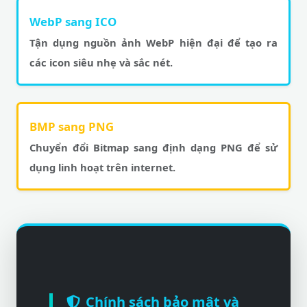
WebP sang ICO
Tận dụng nguồn ảnh WebP hiện đại để tạo ra
các icon siêu nhẹ và sắc nét.
BMP sang PNG
Chuyển đổi Bitmap sang định dạng PNG để sử
dụng linh hoạt trên internet.
Chính sách bảo mật và