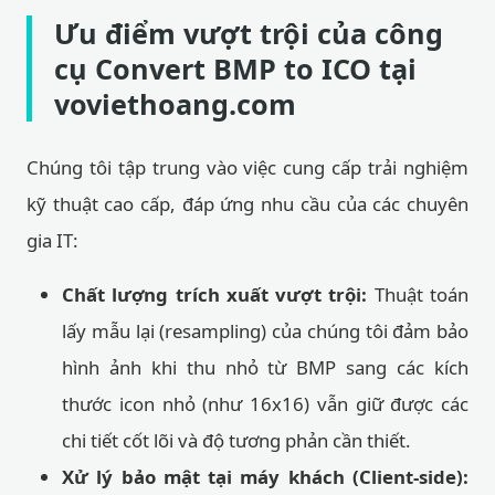
Ưu điểm vượt trội của công
cụ Convert BMP to ICO tại
voviethoang.com
Chúng tôi tập trung vào việc cung cấp trải nghiệm
kỹ thuật cao cấp, đáp ứng nhu cầu của các chuyên
gia IT:
Chất lượng trích xuất vượt trội:
Thuật toán
lấy mẫu lại (resampling) của chúng tôi đảm bảo
hình ảnh khi thu nhỏ từ BMP sang các kích
thước icon nhỏ (như 16x16) vẫn giữ được các
chi tiết cốt lõi và độ tương phản cần thiết.
Xử lý bảo mật tại máy khách (Client-side):