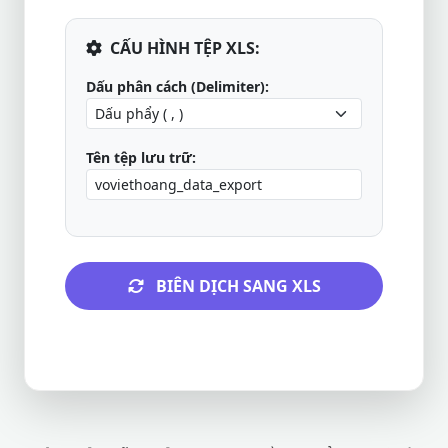
CẤU HÌNH TỆP XLS:
Dấu phân cách (Delimiter):
Tên tệp lưu trữ:
BIÊN DỊCH SANG XLS