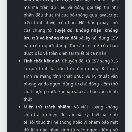
mã ma trận dữ liệu và đóng gói tệp tin nhị
phân đều thực thi cục bộ thông qua JavaScript
trên trình duyệt của bạn. Hệ thống máy chủ
của chúng tôi
tuyệt đối không nhận, không
lưu trữ và không theo dõi
bất kỳ nội dung CSV
nào của người dùng. Tài sản trí tuệ của bạn
được bảo vệ toàn diện tại thiết bị cá nhân.
Tính chất kết quả:
Chuyển đổi từ CSV sang XLS
là quá trình tái cấu trúc định dạng. Kết quả
sinh ra mang tính chất phục vụ kỹ thuật văn
phòng và do người dùng tự chủ động kiểm thử
chất lượng trước khi nạp vào các báo cáo chính
thức.
Miễn trừ trách nhiệm:
Võ Việt Hoàng không
chịu trách nhiệm đối với bất kỳ thiệt hại kinh
tế, lỗi thực thi hệ thống hoặc vi phạm bảo mật
dữ liệu nào phát sinh từ việc người dùng sử