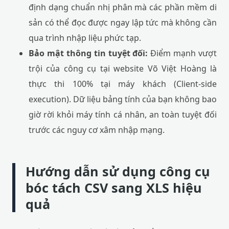
định dạng chuẩn nhị phân mà các phần mềm di
sản có thể đọc được ngay lập tức mà không cần
qua trình nhập liệu phức tạp.
Bảo mật thông tin tuyệt đối:
Điểm mạnh vượt
trội của công cụ tại website Võ Việt Hoàng là
thực thi 100% tại máy khách (Client-side
execution). Dữ liệu bảng tính của bạn không bao
giờ rời khỏi máy tính cá nhân, an toàn tuyệt đối
trước các nguy cơ xâm nhập mạng.
Hướng dẫn sử dụng công cụ
bóc tách CSV sang XLS hiệu
quả