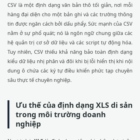
CSV là một định dạng văn bản thô tối giản, nơi mỗi
hàng đại diện cho một bản ghi và các trường thông
tin được ngăn cách bởi dấu phẩy. Sức mạnh của CSV
nằm ở sự phổ quát; nó là ngôn ngữ chung giữa các
hệ quản trị cơ sở dữ liệu và các script tự động hóa.
Tuy nhiên, CSV thiếu khả năng bảo toàn định dạng
kiểu dữ liệu nhị phân và đôi khi bị lỗi hiển thị khi nội
dung ô chứa các ký tự điều khiển phức tạp chuyên
sâu thực tế chuyên nghiệp.
Ưu thế của định dạng XLS di sản
trong môi trường doanh
nghiệp