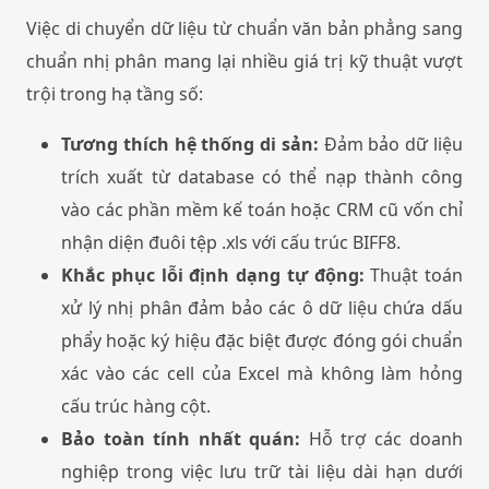
Việc di chuyển dữ liệu từ chuẩn văn bản phẳng sang
chuẩn nhị phân mang lại nhiều giá trị kỹ thuật vượt
trội trong hạ tầng số:
Tương thích hệ thống di sản:
Đảm bảo dữ liệu
trích xuất từ database có thể nạp thành công
vào các phần mềm kế toán hoặc CRM cũ vốn chỉ
nhận diện đuôi tệp .xls với cấu trúc BIFF8.
Khắc phục lỗi định dạng tự động:
Thuật toán
xử lý nhị phân đảm bảo các ô dữ liệu chứa dấu
phẩy hoặc ký hiệu đặc biệt được đóng gói chuẩn
xác vào các cell của Excel mà không làm hỏng
cấu trúc hàng cột.
Bảo toàn tính nhất quán:
Hỗ trợ các doanh
nghiệp trong việc lưu trữ tài liệu dài hạn dưới