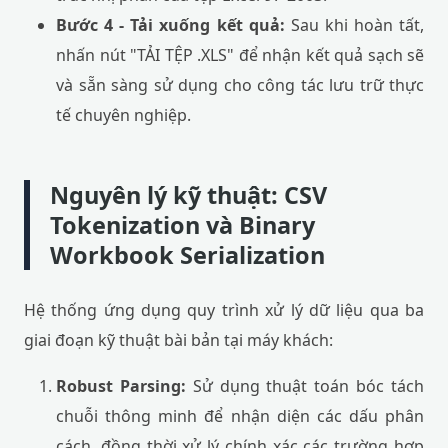
Bước 4 - Tải xuống kết quả:
Sau khi hoàn tất,
nhấn nút "TẢI TỆP .XLS" để nhận kết quả sạch sẽ
và sẵn sàng sử dụng cho công tác lưu trữ thực
tế chuyên nghiệp.
Nguyên lý kỹ thuật: CSV
Tokenization và Binary
Workbook Serialization
Hệ thống ứng dụng quy trình xử lý dữ liệu qua ba
giai đoạn kỹ thuật bài bản tại máy khách:
Robust Parsing:
Sử dụng thuật toán bóc tách
chuỗi thông minh để nhận diện các dấu phân
cách, đồng thời xử lý chính xác các trường hợp