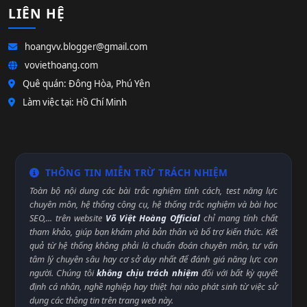
LIÊN HỆ
hoangvv.blogger@gmail.com
voviethoang.com
Quê quán: Đông Hòa, Phú Yên
Làm việc tại: Hồ Chí Minh
THÔNG TIN MIỄN TRỪ TRÁCH NHIỆM
Toàn bộ nội dung các bài trắc nghiệm tính cách, test năng lực
chuyên môn, hệ thống công cụ, hệ thống trắc nghiệm và bài học
SEO,... trên website
Võ Việt Hoàng Official
chỉ mang tính chất
tham khảo, giúp bạn khám phá bản thân và bổ trợ kiến thức. Kết
quả từ hệ thống không phải là chuẩn đoán chuyên môn, tư vấn
tâm lý chuyên sâu hay cơ sở duy nhất để đánh giá năng lực con
người. Chúng tôi
không chịu trách nhiệm
đối với bất kỳ quyết
định cá nhân, nghề nghiệp hay thiệt hại nào phát sinh từ việc sử
dụng các thông tin trên trang web này.