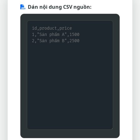
Dán nội dung CSV nguồn: