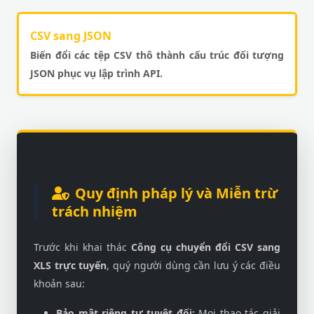
CSV sang JSON
Biến đổi các tệp CSV thô thành cấu trúc đối tượng
JSON phục vụ lập trình API.
Quy định pháp lý và Miễn trừ
trách nhiệm
Trước khi khai thác
Công cụ chuyển đổi CSV sang
XLS trực tuyến
, quý người dùng cần lưu ý các điều
khoản sau:
Bảo mật riêng tư tuyệt đối:
Mọi thao tác giải