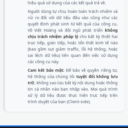
hiệu quả sử dụng của các kết quả trả về.
Người dùng tự chịu hoàn toàn trách nhiệm và
rủi ro đối với dữ liệu đầu vào cũng như các
quyết định phát sinh từ kết quả của công cụ.
Võ Việt Hoàng và đội ngũ phát triển
không
chịu trách nhiệm pháp lý
cho bất kỳ thiệt hại
trực tiếp, gián tiếp, hoặc tổn thất kinh tế nào
(bao gồm sụt giảm traffic, lỗi hệ thống, hoặc
sai lệch dữ liệu) liên quan đến việc sử dụng
các công cụ này.
Cam kết bảo mật:
Để bảo vệ quyền riêng tư,
hệ thống của chúng tôi
tuyệt đối không lưu
trữ
, không sao lưu bất kỳ nội dung hoặc thông
tin cá nhân nào bạn nhập vào. Mọi quá trình
xử lý dữ liệu được thực hiện trực tiếp trên
trình duyệt của bạn (Client-side).