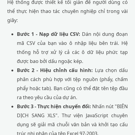
Hệ thống được thiết kế tối giản để người dùng có
thể thực hiện thao tác chuyên nghiệp chỉ trong vài
giây:
Bước 1 - Nạp dữ liệu CSV:
Dán nội dung đoạn
mã CSV của bạn vào ô nhập liệu bên trái. Hệ
thống hỗ trợ xử lý cả các ô dữ liệu phức tạp
được bao bởi dấu ngoặc kép.
Bước 2 - Hiệu chỉnh cấu hình:
Lựa chọn dấu
phân cách phù hợp với tệp nguồn (phẩy, chấm
phẩy hoặc tab). Bạn cũng có thể đặt tên tệp đầu
ra theo yêu cầu của dự án.
Bước 3 - Thực hiện chuyển đổi:
Nhấn nút "BIÊN
DỊCH SANG XLS". Thư viện JavaScript chuyên
dụng sẽ giải mã chuỗi văn bản và khởi tạo cấu
trúc nhị phân của tệp Excel 97-2003.