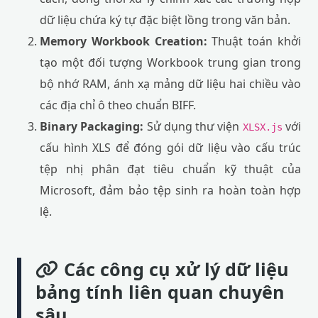
dữ liệu chứa ký tự đặc biệt lồng trong văn bản.
Memory Workbook Creation:
Thuật toán khởi
tạo một đối tượng Workbook trung gian trong
bộ nhớ RAM, ánh xạ mảng dữ liệu hai chiều vào
các địa chỉ ô theo chuẩn BIFF.
Binary Packaging:
Sử dụng thư viện
với
XLSX.js
cấu hình XLS để đóng gói dữ liệu vào cấu trúc
tệp nhị phân đạt tiêu chuẩn kỹ thuật của
Microsoft, đảm bảo tệp sinh ra hoàn toàn hợp
lệ.
Các công cụ xử lý dữ liệu
bảng tính liên quan chuyên
sâu