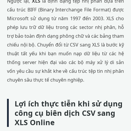
Ngược lại,
XLS
là định dạng tệp nhị phân dựa trên
cấu trúc BIFF (Binary Interchange File Format) được
Microsoft sử dụng từ năm 1997 đến 2003. XLS cho
phép lưu trữ dữ liệu trong các sector nhị phân, hỗ
trợ bảo toàn định dạng phông chữ và các bảng tham
chiếu nội bộ. Chuyển đổi từ CSV sang XLS là bước kỹ
thuật tất yếu khi bạn muốn nạp dữ liệu từ các hệ
thống server hiện đại vào các bộ máy xử lý di sản
vốn yêu cầu sự khắt khe về cấu trúc tệp tin nhị phân
chuyên sâu thực tế chuyên nghiệp.
Lợi ích thực tiễn khi sử dụng
công cụ biên dịch CSV sang
XLS Online