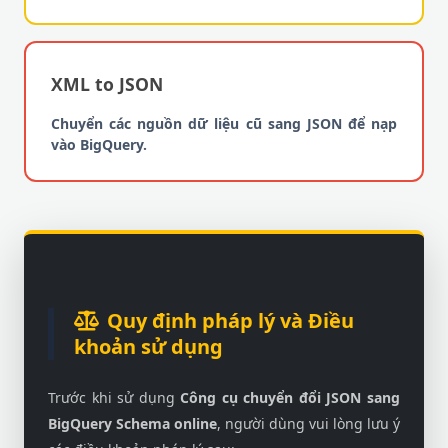
XML to JSON
Chuyển các nguồn dữ liệu cũ sang JSON để nạp
vào BigQuery.
Quy định pháp lý và Điều
khoản sử dụng
Trước khi sử dụng
Công cụ chuyển đổi JSON sang
BigQuery Schema online
, người dùng vui lòng lưu ý