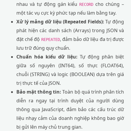
nhau và tự động gán kiểu
cho chúng –
RECORD
một tác vụ cực kỳ phức tạp nếu làm bằng tay.
Xử lý mảng dữ liệu (Repeated Fields):
Tự động
phát hiện các danh sách (Arrays) trong JSON và
đặt chế độ
, đảm bảo dữ liệu đa trị được
REPEATED
lưu trữ đúng quy chuẩn.
Chuẩn hóa kiểu dữ liệu:
Tự động phân biệt
giữa số nguyên (INT64), số thực (FLOAT64),
chuỗi (STRING) và logic (BOOLEAN) dựa trên giá
trị thực tế của JSON.
Bảo mật thông tin:
Toàn bộ quá trình phân tích
diễn ra ngay tại trình duyệt của người dùng
thông qua JavaScript, đảm bảo các cấu trúc dữ
liệu nhạy cảm của doanh nghiệp không bao giờ
bị gửi lên máy chủ trung gian.