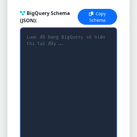
BigQuery Schema
Copy
(JSON):
Schema