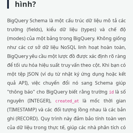
hình?
BigQuery Schema là một cấu trúc dữ liệu mô tả các
trường (fields), kiểu dữ liệu (types) và chế độ
(modes) của một bảng trong BigQuery. Không giống
như các cơ sở dữ liệu NoSQL linh hoạt hoàn toàn,
BigQuery yêu cầu một lược đồ được xác định rõ ràng
để tối ưu hóa hiệu suất truy vấn theo cột. Khi bạn có
một tệp JSON (ví dụ từ nhật ký ứng dụng hoặc kết
quả API), việc chuyển đổi nó sang Schema giúp
"thông báo" cho BigQuery biết rằng trường
là số
id
nguyên (INTEGER),
là mốc thời gian
created_at
(TIMESTAMP) và các đối tượng lồng nhau là các bản
ghi (RECORD). Quy trình này đảm bảo tính toàn vẹn
của dữ liệu trong thực tế, giúp các nhà phân tích có