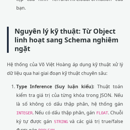
bạn.
Nguyên lý kỹ thuật: Từ Object
linh hoạt sang Schema nghiêm
ngặt
Hệ thống của Võ Việt Hoàng áp dụng kỹ thuật xử lý
dữ liệu qua hai giai đoạn kỹ thuật chuyên sâu:
Type Inference (Suy luận kiểu):
Thuật toán
kiểm tra giá trị của từng khóa trong JSON. Nếu
là số không có dấu thập phân, hệ thống gán
. Nếu có dấu thập phân, gán
. Chuỗi
INTEGER
FLOAT
ký tự được gán
và các giá trị true/false
STRING