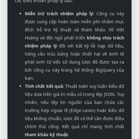
các điều khoản pháp lý sau:
Miễn trừ trách nhiệm pháp lý:
Công cụ này
được cung cấp hoàn toàn miễn phí nhằm mục
đích hỗ trợ kỹ thuật và tham khảo. Võ Việt
Hoàng và đội ngũ phát triển
không chịu trách
nhiệm pháp lý
đối với bất kỳ lỗi nạp dữ liệu,
hỏng cấu trúc bảng hoặc thiệt hại về kinh tế
phát sinh từ việc sử dụng lược đồ được tạo ra
bởi công cụ này trong hệ thống BigQuery của
bạn.
Tính chất kết quả:
Thuật toán suy luận kiểu dữ
liệu dựa trên giá trị mẫu có trong tệp JSON. Tuy
nhiên, nếu tệp tin nguồn của bạn chứa các
trường hợp ngoại lệ (Edge cases) hoặc kiểu dữ
liệu không chuẩn, lược đồ có thể cần được điều
chỉnh thủ công. Kết quả chỉ mang tính chất
tham khảo kỹ thuật
.