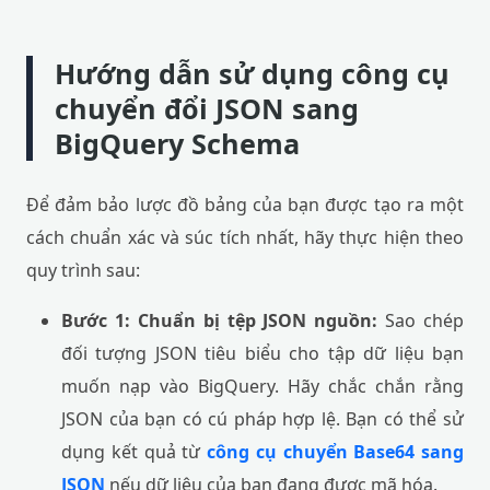
Hướng dẫn sử dụng công cụ
chuyển đổi JSON sang
BigQuery Schema
Để đảm bảo lược đồ bảng của bạn được tạo ra một
cách chuẩn xác và súc tích nhất, hãy thực hiện theo
quy trình sau:
Bước 1: Chuẩn bị tệp JSON nguồn:
Sao chép
đối tượng JSON tiêu biểu cho tập dữ liệu bạn
muốn nạp vào BigQuery. Hãy chắc chắn rằng
JSON của bạn có cú pháp hợp lệ. Bạn có thể sử
dụng kết quả từ
công cụ chuyển Base64 sang
JSON
nếu dữ liệu của bạn đang được mã hóa.