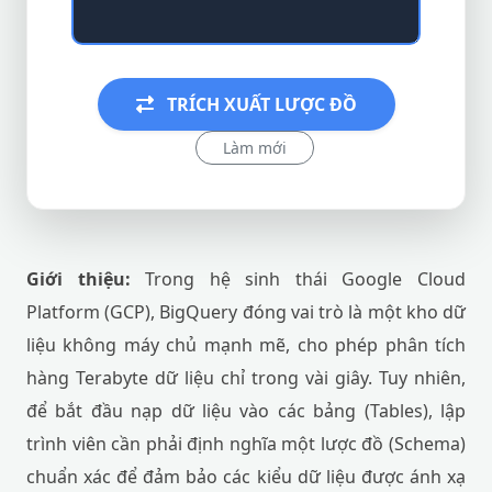
TRÍCH XUẤT LƯỢC ĐỒ
Làm mới
Giới thiệu:
Trong hệ sinh thái Google Cloud
Platform (GCP), BigQuery đóng vai trò là một kho dữ
liệu không máy chủ mạnh mẽ, cho phép phân tích
hàng Terabyte dữ liệu chỉ trong vài giây. Tuy nhiên,
để bắt đầu nạp dữ liệu vào các bảng (Tables), lập
trình viên cần phải định nghĩa một lược đồ (Schema)
chuẩn xác để đảm bảo các kiểu dữ liệu được ánh xạ