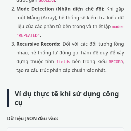
được gán
.
BOOLEAN
Mode Detection (Nhận diện chế độ):
Khi gặp
một Mảng (Array), hệ thống sẽ kiểm tra kiểu dữ
liệu của các phần tử bên trong và thiết lập
mode:
.
"REPEATED"
Recursive Records:
Đối với các đối tượng lồng
nhau, hệ thống tự động gọi hàm đệ quy để xây
dựng thuộc tính
bên trong kiểu
,
fields
RECORD
tạo ra cấu trúc phân cấp chuẩn xác nhất.
Ví dụ thực tế khi sử dụng công
cụ
Dữ liệu JSON đầu vào: