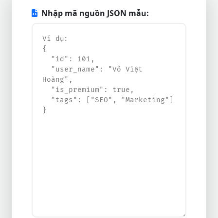
Nhập mã nguồn JSON mẫu: