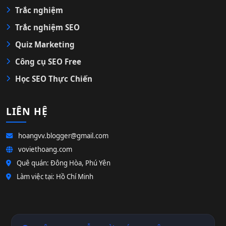
Trắc nghiệm
Trắc nghiệm SEO
Quiz Marketing
Công cụ SEO Free
Học SEO Thực Chiến
LIÊN HỆ
hoangvv.blogger@gmail.com
voviethoang.com
Quê quán: Đông Hòa, Phú Yên
Làm việc tại: Hồ Chí Minh