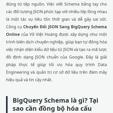
đúng từ tệp nguồn. Việc viết Schema bằng tay cho
các đối tượng JSON phức tạp với nhiều lớp lồng nhau
là một tác vụ tiêu tốn thời gian và dễ gây sai sót.
Công cụ
Chuyển Đổi JSON Sang BigQuery Schema
Online
của Võ Việt Hoàng được xây dựng như một
trình biên dịch chuyên nghiệp, giúp bạn tự động hóa
việc nhận diện kiểu dữ liệu từ JSON và tạo ra mã lược
đồ định dạng JSON chuẩn của Google. Đây là giải
pháp thực tế giúp tối ưu hóa quy trình Data
Engineering và quản trị cơ sở dữ liệu trên đám mây
hiệu quả và tin cậy nhất.
BigQuery Schema là gì? Tại
sao cần đồng bộ hóa cấu